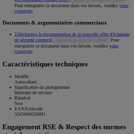
Pour enregistrer ce document dans vos favoris, veuillez
vous
connecter
.
Documents & argumentaires commerciaux
Téléchargez la documentation de la nouvelle offre d'éclairage
de sécurité connecté
Pour
Ajouter à ma liste de matériel
enregistrer ce document dans vos favoris, veuillez
vous
connecter
.
Caractéristiques techniques
Modèle
Autocollant
Signification du pictogramme
Itinéraire de secours
Bilatéral
Non
EAN/Gencode
3245060626891
Engagement RSE & Respect des normes