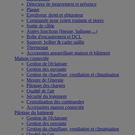
Détecteur de mouvement et présence
Plaque
Enjoliveur, doigt et obturateur
Commande pour volets roulants et stores
Sortie de câble
Autres fonctions (liseuse, balisage,...)
Boîte d'encastrement et DCL
Support, boîtier & cadre saillie
Thermostat
Accessoires appareillage maison et bâtiment
Maison connectée
Gestion de l'éclairage
Gestion des ouvrants
Gestion du chauffage, ventilation et climatisation
Mesure de l'énergie
Pilotage des charges
Qualité de l'air
Sécurité du logement
Centralisation des commandes
Accessoires maison connectée
Pilotage du batiment
Gestion de l'éclairage
Gestion des ouvrants
Gestion du chauffage, ventilation et climatisation
Qualité de l'air