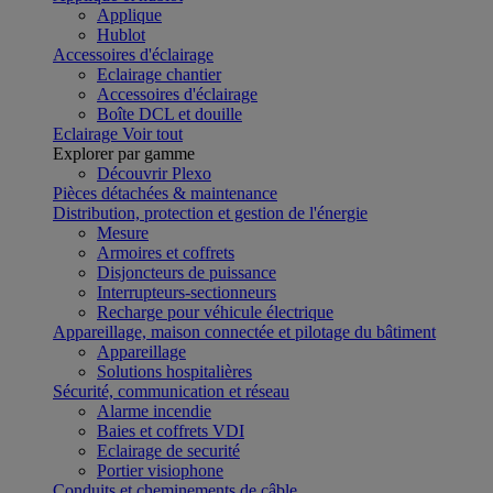
Applique
Hublot
Accessoires d'éclairage
Eclairage chantier
Accessoires d'éclairage
Boîte DCL et douille
Eclairage
Voir tout
Explorer par gamme
Découvrir Plexo
Pièces détachées & maintenance
Distribution, protection et gestion de l'énergie
Mesure
Armoires et coffrets
Disjoncteurs de puissance
Interrupteurs-sectionneurs
Recharge pour véhicule électrique
Appareillage, maison connectée et pilotage du bâtiment
Appareillage
Solutions hospitalières
Sécurité, communication et réseau
Alarme incendie
Baies et coffrets VDI
Eclairage de securité
Portier visiophone
Conduits et cheminements de câble