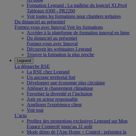
Formation Legrand : La maîtrise du logiciel XLPro4
Tableaux 6300 - PR2260
Voir toutes les formations pour chantiers tertiaires
Du distanciel au présentiel
Formez-vous avec Innoval
Voir les formations
Accéder à la plateforme de formation innoval en ligne
Du distanciel au présentiel
Formez-vous avec Innoval
Découvrir les webinaires Legrand
Trouver la formation la plus proche
Legrand
La démarche RSE
La RSE chez Legrand
Un ancrage territorial fort
Développer une économie plus circulaire
Atténuer le changement climatique
Favoriser la diversité et l’inclusion
Agir en acteur responsable
Améliorer l'expérience client
Voir tout
L’actu
Profitez des promotions exclusives Legrand sur Mon
Espace Connecté jusqu'au 31 août
Mode démo de l'App Home + Control : présentez la