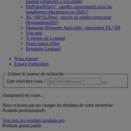
maison connectée à vos clients
MaPrimeRénov’ : quelles opportunités pour les
installateurs électriciens en 2026 ?
XL³ HP XLPro4 : succès au rendez-vous pour
#legrandtour2025
Magazine Réponses hors-série : lancement XL³ HP
Voir tout
À propos de Legrand
Notre raison d'être
Rejoindre Legrand
Nous trouver
Espace Particuliers
Utiliser le moteur de recherche
Que cherchez-vous ?
chargement en cours...
Nous n'avons pas pu charger les résultats de votre recherche
Produits professionnels
Voir tous les résultats produits pro
Produits grand public