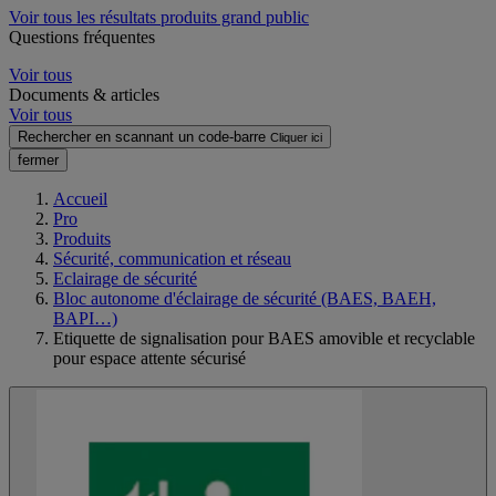
Voir tous les résultats produits grand public
Questions fréquentes
Voir tous
Documents & articles
Voir tous
Rechercher en scannant un code-barre
Cliquer ici
fermer
Accueil
Pro
Produits
Sécurité, communication et réseau
Eclairage de sécurité
Bloc autonome d'éclairage de sécurité (BAES, BAEH,
BAPI…)
Etiquette de signalisation pour BAES amovible et recyclable
pour espace attente sécurisé