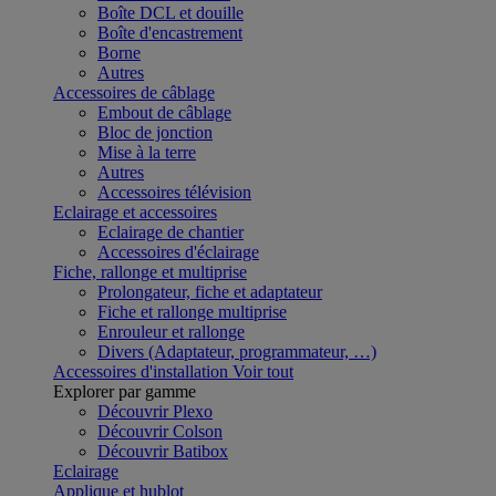
Boîte DCL et douille
Boîte d'encastrement
Borne
Autres
Accessoires de câblage
Embout de câblage
Bloc de jonction
Mise à la terre
Autres
Accessoires télévision
Eclairage et accessoires
Eclairage de chantier
Accessoires d'éclairage
Fiche, rallonge et multiprise
Prolongateur, fiche et adaptateur
Fiche et rallonge multiprise
Enrouleur et rallonge
Divers (Adaptateur, programmateur, …)
Accessoires d'installation
Voir tout
Explorer par gamme
Découvrir Plexo
Découvrir Colson
Découvrir Batibox
Eclairage
Applique et hublot