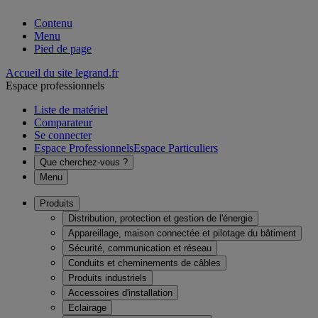
Contenu
Menu
Pied de page
Accueil du site legrand.fr
Espace professionnels
Liste de matériel
Comparateur
Se connecter
Espace Professionnels
Espace Particuliers
Que cherchez-vous ?
Menu
Produits
Distribution, protection et gestion de l'énergie
Appareillage, maison connectée et pilotage du bâtiment
Sécurité, communication et réseau
Conduits et cheminements de câbles
Produits industriels
Accessoires d'installation
Eclairage