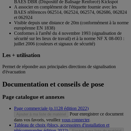
BAES DBR (Dispositif de Balisage Renforcé) Kickspot
A associer en complément de l'étiquette fournie avec les
BAES références 062514, 062524, 062574, 062686, 062824
et 062924
Visible depuis une distance de 20m (conformément à la norme
européenne EN 1838)
Conformes à l'arrêté du 4 novembre 1993 (signalisation de
sécurité sur les lieux de travail) et à la norme NF X 08-003 :
juillet 2006 (couleurs et signaux de sécurité)
Les + utilisation
Permet de répondre aux principales directions de signalisation
d'évacuation
Documentation et conseils de pose
Page catalogue et annexes
Page commerciale (p.1128 édition 2022)
Pour enregistrer ce document
Ajouter à ma liste de matériel
dans vos favoris, veuillez
vous connecter
.
Tableau de choix (blocs, accessoires d'installation et
télécommandes édition 2022)
Ajouter à ma liste de matériel