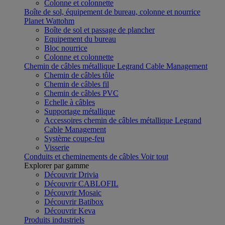
Colonne et colonnette
Boîte de sol, équipement de bureau, colonne et nourrice
Planet Wattohm
Boîte de sol et passage de plancher
Equipement du bureau
Bloc nourrice
Colonne et colonnette
Chemin de câbles métallique Legrand Cable Management
Chemin de câbles tôle
Chemin de câbles fil
Chemin de câbles PVC
Echelle à câbles
Supportage métallique
Accessoires chemin de câbles métallique Legrand
Cable Management
Système coupe-feu
Visserie
Conduits et cheminements de câbles
Voir tout
Explorer par gamme
Découvrir Drivia
Découvrir CABLOFIL
Découvrir Mosaic
Découvrir Batibox
Découvrir Keva
Produits industriels