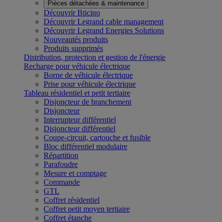
Pièces détachées & maintenance
Découvrir Bticino
Découvrir Legrand cable management
Découvrir Legrand Energies Solutions
Nouveautés produits
Produits supprimés
Distribution, protection et gestion de l'énergie
Recharge pour véhicule électrique
Borne de véhicule électrique
Prise pour véhicule électrique
Tableau résidentiel et petit tertiaire
Disjoncteur de branchement
Disjoncteur
Interrupteur différentiel
Disjoncteur différentiel
Coupe-circuit, cartouche et fusible
Bloc différentiel modulaire
Répartition
Parafoudre
Mesure et comptage
Commande
GTL
Coffret résidentiel
Coffret petit moyen tertiaire
Coffret étanche