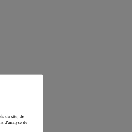
tés du site, de
ns d'analyse de