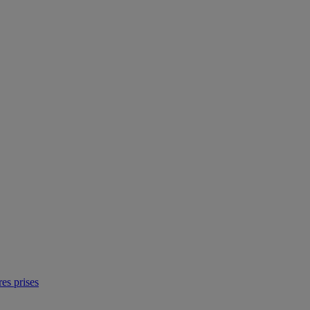
res prises