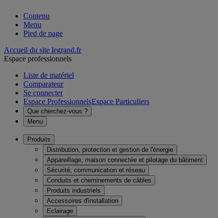
Contenu
Menu
Pied de page
Accueil du site legrand.fr
Espace professionnels
Liste de matériel
Comparateur
Se connecter
Espace Professionnels
Espace Particuliers
Que cherchez-vous ?
Menu
Produits
Distribution, protection et gestion de l'énergie
Appareillage, maison connectée et pilotage du bâtiment
Sécurité, communication et réseau
Conduits et cheminements de câbles
Produits industriels
Accessoires d'installation
Eclairage