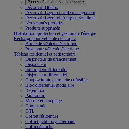
Pièces détachées & maintenance
Découvrir Bticino
Découvrir Legrand cable management
Découvrir Legrand Energies Solutions
Nouveautés produits
Produits supprimés
Distribution, protection et gestion de l'énergie
Recharge pour véhicule électrique
Borne de véhicule électrique
Prise pour véhicule électrique
Tableau résidentiel et petit tertiaire
Disjoncteur de branchement
Disjoncteur
Interrupteur différentiel
Disjoncteur différentiel
Coupe-circuit, cartouche et fusible
Bloc différentiel modulaire
Répartition
Parafoudre
Mesure et comptage
Commande
GTL
Coffret résidentiel
Coffret petit moyen tertiaire
Coffret étanche