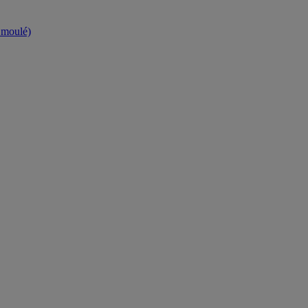
t moulé)