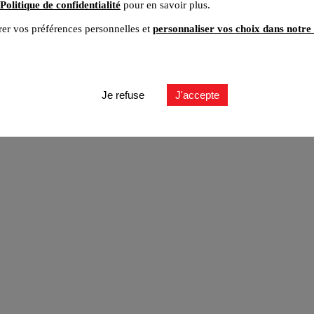
Politique de confidentialité
pour en savoir plus.
er vos préférences personnelles et
personnaliser vos choix dans notre 
ut
Je refuse
J'accepte