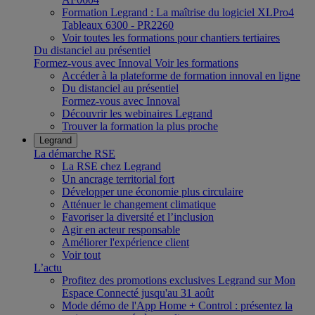
Formation Legrand : La maîtrise du logiciel XLPro4
Tableaux 6300 - PR2260
Voir toutes les formations pour chantiers tertiaires
Du distanciel au présentiel
Formez-vous avec Innoval
Voir les formations
Accéder à la plateforme de formation innoval en ligne
Du distanciel au présentiel
Formez-vous avec Innoval
Découvrir les webinaires Legrand
Trouver la formation la plus proche
Legrand
La démarche RSE
La RSE chez Legrand
Un ancrage territorial fort
Développer une économie plus circulaire
Atténuer le changement climatique
Favoriser la diversité et l’inclusion
Agir en acteur responsable
Améliorer l'expérience client
Voir tout
L’actu
Profitez des promotions exclusives Legrand sur Mon
Espace Connecté jusqu'au 31 août
Mode démo de l'App Home + Control : présentez la