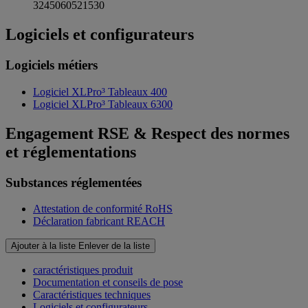
3245060521530
Logiciels et configurateurs
Logiciels métiers
Logiciel XLPro³ Tableaux 400
Logiciel XLPro³ Tableaux 6300
Engagement RSE & Respect des normes
et réglementations
Substances réglementées
Attestation de conformité RoHS
Déclaration fabricant REACH
Ajouter à la liste
Enlever de la liste
caractéristiques produit
Documentation et conseils de pose
Caractéristiques techniques
Logiciels et configurateurs