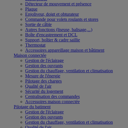
Détecteur de mouvement et présence
Plaque
Enjoliveur, doigt et obturateur
Commande pour volets roulants et stores
Sortie de câble
Autres fonctions (liseuse, balisage,...)
Boîte d'encastrement et DCL
Support, boîtier & cadre saillie
Thermostat
Accessoires appareillage maison et bâtiment
Maison connectée
Gestion de l'éclairage
Gestion des ouvrants
Gestion du chauffage, ventilation et climatisation
Mesure de l'énergie
Pilotage des charges
Qualité de l'air
Sécurité du logement
Centralisation des commandes
Accessoires maison connectée
Pilotage du batiment
Gestion de l'éclairage
Gestion des ouvrants
Gestion du chauffage, ventilation et climatisation
Qualité de l'air