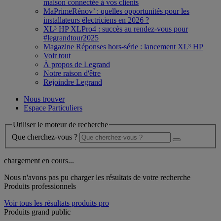
maison connectée à vos clients
MaPrimeRénov’ : quelles opportunités pour les
installateurs électriciens en 2026 ?
XL³ HP XLPro4 : succès au rendez-vous pour
#legrandtour2025
Magazine Réponses hors-série : lancement XL³ HP
Voir tout
À propos de Legrand
Notre raison d'être
Rejoindre Legrand
Nous trouver
Espace Particuliers
Utiliser le moteur de recherche
Que cherchez-vous ?
chargement en cours...
Nous n'avons pas pu charger les résultats de votre recherche
Produits professionnels
Voir tous les résultats produits pro
Produits grand public