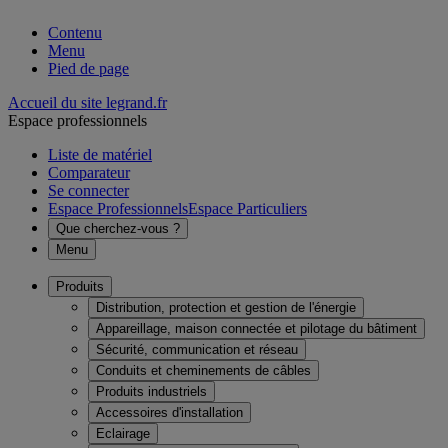
Contenu
Menu
Pied de page
Accueil du site legrand.fr
Espace professionnels
Liste de matériel
Comparateur
Se connecter
Espace Professionnels
Espace Particuliers
Que cherchez-vous ?
Menu
Produits
Distribution, protection et gestion de l'énergie
Appareillage, maison connectée et pilotage du bâtiment
Sécurité, communication et réseau
Conduits et cheminements de câbles
Produits industriels
Accessoires d'installation
Eclairage