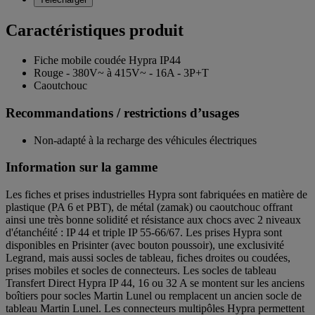
Caractéristiques produit
Fiche mobile coudée Hypra IP44
Rouge - 380V~ à 415V~ - 16A - 3P+T
Caoutchouc
Recommandations / restrictions d’usages
Non-adapté à la recharge des véhicules électriques
Information sur la gamme
Les fiches et prises industrielles Hypra sont fabriquées en matière de
plastique (PA 6 et PBT), de métal (zamak) ou caoutchouc offrant
ainsi une très bonne solidité et résistance aux chocs avec 2 niveaux
d'étanchéité : IP 44 et triple IP 55-66/67. Les prises Hypra sont
disponibles en Prisinter (avec bouton poussoir), une exclusivité
Legrand, mais aussi socles de tableau, fiches droites ou coudées,
prises mobiles et socles de connecteurs. Les socles de tableau
Transfert Direct Hypra IP 44, 16 ou 32 A se montent sur les anciens
boîtiers pour socles Martin Lunel ou remplacent un ancien socle de
tableau Martin Lunel. Les connecteurs multipôles Hypra permettent