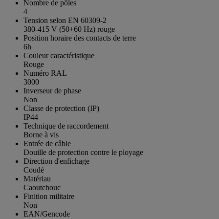
Nombre de pôles
4
Tension selon EN 60309-2
380-415 V (50+60 Hz) rouge
Position horaire des contacts de terre
6h
Couleur caractéristique
Rouge
Numéro RAL
3000
Inverseur de phase
Non
Classe de protection (IP)
IP44
Technique de raccordement
Borne à vis
Entrée de câble
Douille de protection contre le ployage
Direction d'enfichage
Coudé
Matériau
Caoutchouc
Finition militaire
Non
EAN/Gencode