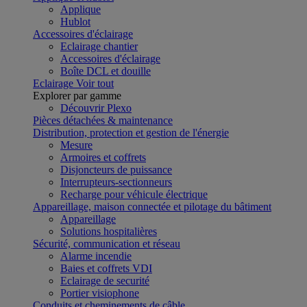
Applique
Hublot
Accessoires d'éclairage
Eclairage chantier
Accessoires d'éclairage
Boîte DCL et douille
Eclairage
Voir tout
Explorer par gamme
Découvrir Plexo
Pièces détachées & maintenance
Distribution, protection et gestion de l'énergie
Mesure
Armoires et coffrets
Disjoncteurs de puissance
Interrupteurs-sectionneurs
Recharge pour véhicule électrique
Appareillage, maison connectée et pilotage du bâtiment
Appareillage
Solutions hospitalières
Sécurité, communication et réseau
Alarme incendie
Baies et coffrets VDI
Eclairage de securité
Portier visiophone
Conduits et cheminements de câble