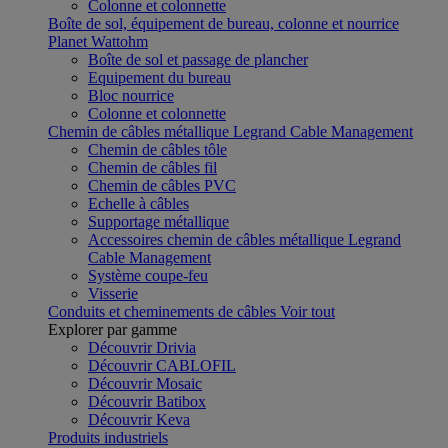
Colonne et colonnette
Boîte de sol, équipement de bureau, colonne et nourrice
Planet Wattohm
Boîte de sol et passage de plancher
Equipement du bureau
Bloc nourrice
Colonne et colonnette
Chemin de câbles métallique Legrand Cable Management
Chemin de câbles tôle
Chemin de câbles fil
Chemin de câbles PVC
Echelle à câbles
Supportage métallique
Accessoires chemin de câbles métallique Legrand
Cable Management
Système coupe-feu
Visserie
Conduits et cheminements de câbles
Voir tout
Explorer par gamme
Découvrir Drivia
Découvrir CABLOFIL
Découvrir Mosaic
Découvrir Batibox
Découvrir Keva
Produits industriels