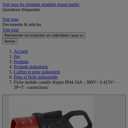
Voir tous les résultats produits grand public
Questions fréquentes
Voir tous
Documents & articles
Voir tous
Rechercher en scannant un code-barre
Cliquer ici
fermer
Accueil
Pro
Produits
Produits industriels
Coffret et prise industriels
Prise et fiche industrielle
Fiche mobile coudée Hypra IP44 16A - 380V~ à 415V~ -
3P+T - caoutchouc