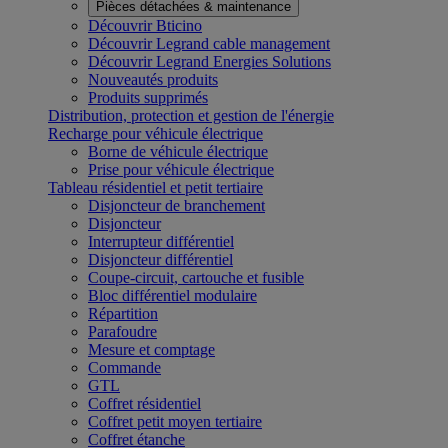
Pièces détachées & maintenance
Découvrir Bticino
Découvrir Legrand cable management
Découvrir Legrand Energies Solutions
Nouveautés produits
Produits supprimés
Distribution, protection et gestion de l'énergie
Recharge pour véhicule électrique
Borne de véhicule électrique
Prise pour véhicule électrique
Tableau résidentiel et petit tertiaire
Disjoncteur de branchement
Disjoncteur
Interrupteur différentiel
Disjoncteur différentiel
Coupe-circuit, cartouche et fusible
Bloc différentiel modulaire
Répartition
Parafoudre
Mesure et comptage
Commande
GTL
Coffret résidentiel
Coffret petit moyen tertiaire
Coffret étanche