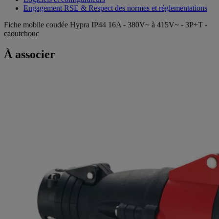
Engagement RSE & Respect des normes et réglementations
Fiche mobile coudée Hypra IP44 16A - 380V~ à 415V~ - 3P+T -
caoutchouc
À associer