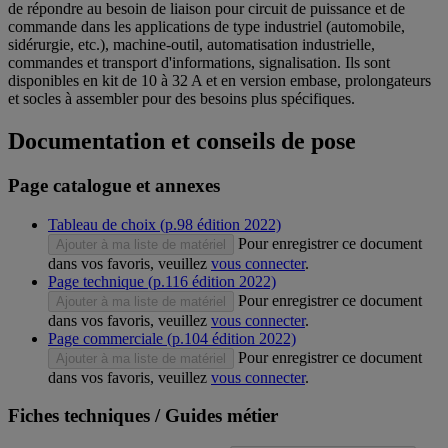
de répondre au besoin de liaison pour circuit de puissance et de
commande dans les applications de type industriel (automobile,
sidérurgie, etc.), machine-outil, automatisation industrielle,
commandes et transport d'informations, signalisation. Ils sont
disponibles en kit de 10 à 32 A et en version embase, prolongateurs
et socles à assembler pour des besoins plus spécifiques.
Documentation et conseils de pose
Page catalogue et annexes
Tableau de choix (p.98 édition 2022)
Pour enregistrer ce document
Ajouter à ma liste de matériel
dans vos favoris, veuillez
vous connecter
.
Page technique (p.116 édition 2022)
Pour enregistrer ce document
Ajouter à ma liste de matériel
dans vos favoris, veuillez
vous connecter
.
Page commerciale (p.104 édition 2022)
Pour enregistrer ce document
Ajouter à ma liste de matériel
dans vos favoris, veuillez
vous connecter
.
Fiches techniques / Guides métier