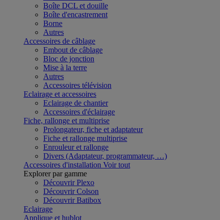
Boîte DCL et douille
Boîte d'encastrement
Borne
Autres
Accessoires de câblage
Embout de câblage
Bloc de jonction
Mise à la terre
Autres
Accessoires télévision
Eclairage et accessoires
Eclairage de chantier
Accessoires d'éclairage
Fiche, rallonge et multiprise
Prolongateur, fiche et adaptateur
Fiche et rallonge multiprise
Enrouleur et rallonge
Divers (Adaptateur, programmateur, …)
Accessoires d'installation
Voir tout
Explorer par gamme
Découvrir Plexo
Découvrir Colson
Découvrir Batibox
Eclairage
Applique et hublot