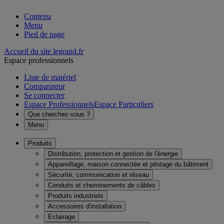
Contenu
Menu
Pied de page
Accueil du site legrand.fr
Espace professionnels
Liste de matériel
Comparateur
Se connecter
Espace Professionnels
Espace Particuliers
Que cherchez-vous ?
Menu
Produits
Distribution, protection et gestion de l'énergie
Appareillage, maison connectée et pilotage du bâtiment
Sécurité, communication et réseau
Conduits et cheminements de câbles
Produits industriels
Accessoires d'installation
Eclairage