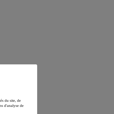
tés du site, de
ns d'analyse de