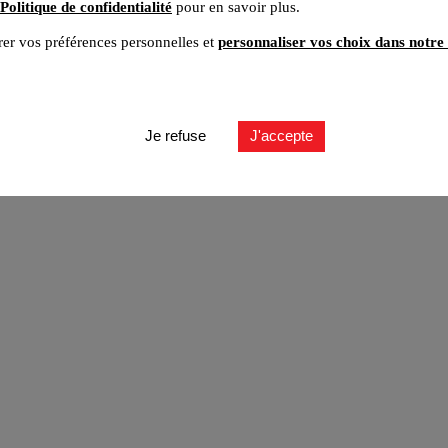
Politique de confidentialité
pour en savoir plus.
er vos préférences personnelles et
personnaliser vos choix dans notre 
ut
Je refuse
J'accepte