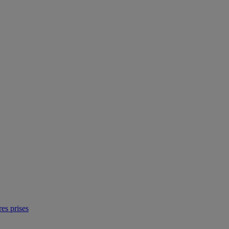
res prises