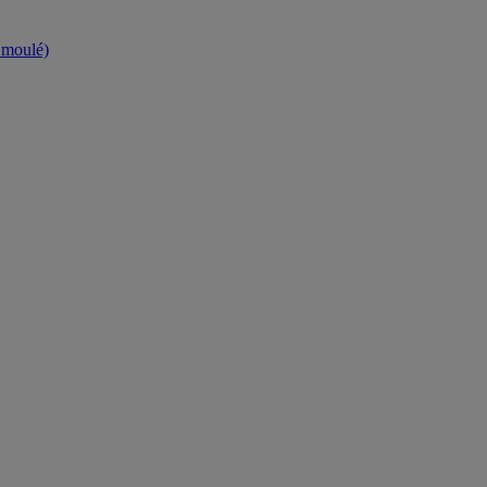
t moulé)