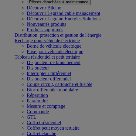
Pièces détachées & maintenance
Découvrir Bticino
Découvrir Legrand cable management
Découvrir Legrand Energies Solutions
Nouveautés produits
Produits supprimés
Distribution, protection et gestion de l'énergie
Recharge pour véhicule électrique
Borne de véhicule électrique
Prise pour véhicule électrique
Tableau résidentiel et petit tertiaire
Disjoncteur de branchement
Disjoncteur
Interrupteur différentiel
Disjoncteur différentiel
Coupe-circuit, cartouche et fusible
Bloc différentiel modulaire
Répartition
Parafoudre
Mesure et comptage
Commande
GTL
Coffret résidentiel
Coffret petit moyen tertiaire
Coffret étanche