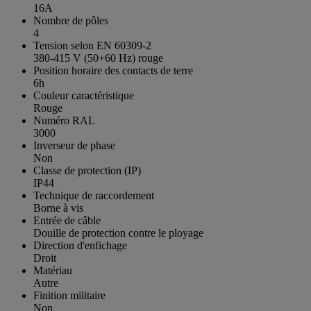
16A
Nombre de pôles
4
Tension selon EN 60309-2
380-415 V (50+60 Hz) rouge
Position horaire des contacts de terre
6h
Couleur caractéristique
Rouge
Numéro RAL
3000
Inverseur de phase
Non
Classe de protection (IP)
IP44
Technique de raccordement
Borne à vis
Entrée de câble
Douille de protection contre le ployage
Direction d'enfichage
Droit
Matériau
Autre
Finition militaire
Non