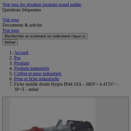
Voir tous les résultats produits grand public
Questions fréquentes
Voir tous
Documents & articles
Voir tous
Rechercher en scannant un code-barre
Cliquer ici
fermer
Accueil
Pro
Produits
Produits industriels
Coffret et prise industriels
Prise et fiche industrielle
Fiche mobile droite Hypra IP44 16A - 380V~ à 415V~ -
3P+T - métal