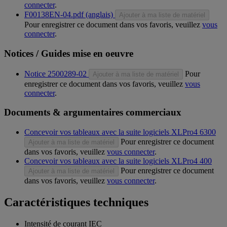
connecter
.
F00138EN-04.pdf (anglais)
Ajouter à ma liste de matériel
Pour enregistrer ce document dans vos favoris, veuillez
vous
connecter
.
Notices / Guides mise en oeuvre
Notice 2500289-02
Pour
Ajouter à ma liste de matériel
enregistrer ce document dans vos favoris, veuillez
vous
connecter
.
Documents & argumentaires commerciaux
Concevoir vos tableaux avec la suite logiciels XLPro4 6300
Pour enregistrer ce document
Ajouter à ma liste de matériel
dans vos favoris, veuillez
vous connecter
.
Concevoir vos tableaux avec la suite logiciels XLPro4 400
Pour enregistrer ce document
Ajouter à ma liste de matériel
dans vos favoris, veuillez
vous connecter
.
Caractéristiques techniques
Intensité de courant IEC