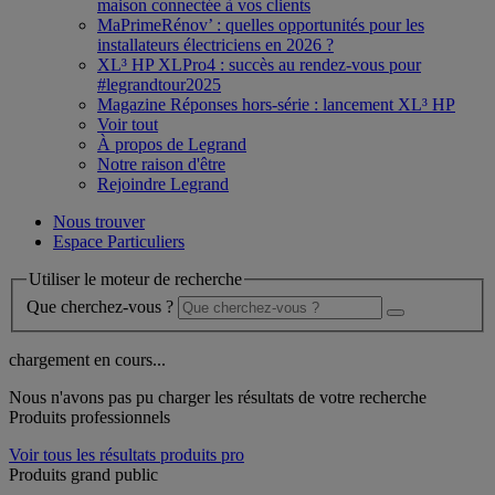
maison connectée à vos clients
MaPrimeRénov’ : quelles opportunités pour les
installateurs électriciens en 2026 ?
XL³ HP XLPro4 : succès au rendez-vous pour
#legrandtour2025
Magazine Réponses hors-série : lancement XL³ HP
Voir tout
À propos de Legrand
Notre raison d'être
Rejoindre Legrand
Nous trouver
Espace Particuliers
Utiliser le moteur de recherche
Que cherchez-vous ?
chargement en cours...
Nous n'avons pas pu charger les résultats de votre recherche
Produits professionnels
Voir tous les résultats produits pro
Produits grand public