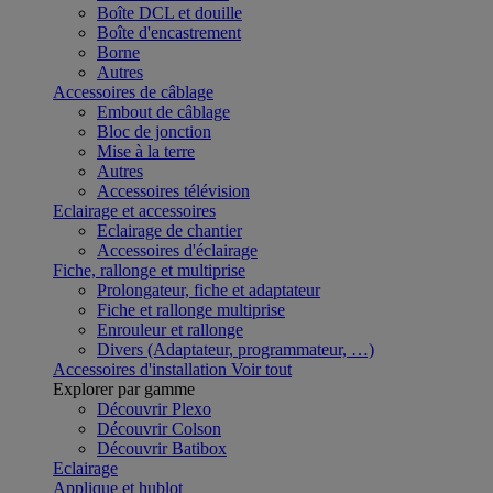
Boîte DCL et douille
Boîte d'encastrement
Borne
Autres
Accessoires de câblage
Embout de câblage
Bloc de jonction
Mise à la terre
Autres
Accessoires télévision
Eclairage et accessoires
Eclairage de chantier
Accessoires d'éclairage
Fiche, rallonge et multiprise
Prolongateur, fiche et adaptateur
Fiche et rallonge multiprise
Enrouleur et rallonge
Divers (Adaptateur, programmateur, …)
Accessoires d'installation
Voir tout
Explorer par gamme
Découvrir Plexo
Découvrir Colson
Découvrir Batibox
Eclairage
Applique et hublot