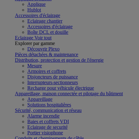
Applique
Hublot
Accessoires d'éclairage
Eclairage chantier
Accessoires d'éclairage
Boîte DCL et douille
Eclairage
Voir tout
Explorer par gamme
Découvrir Plexo
Pièces détachées & maintenance
Distribution, protection et gestion de l'énergie
Mesure
Armoires et coffrets
Disjoncteurs de puissance
Interrupteurs-sectionneurs
Recharge pour véhicule électrique
Appareillage, maison connectée et pilotage du bâtiment
Appareillage
Solutions hospitalières
Sécurité, communication et réseau
Alarme incendie
Baies et coffrets VDI
Eclairage de securité
Portier visiophone
Conduits et cheminements de câble