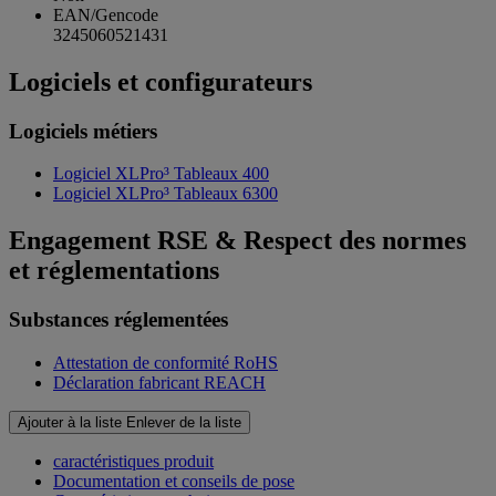
EAN/Gencode
3245060521431
Logiciels et configurateurs
Logiciels métiers
Logiciel XLPro³ Tableaux 400
Logiciel XLPro³ Tableaux 6300
Engagement RSE & Respect des normes
et réglementations
Substances réglementées
Attestation de conformité RoHS
Déclaration fabricant REACH
Ajouter à la liste
Enlever de la liste
caractéristiques produit
Documentation et conseils de pose