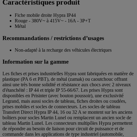
Caractéristiques produit
Fiche mobile droite Hypra IP44
Rouge - 380V~ à 415V~ - 16A - 3P+T
Métal
Recommandations / restrictions d’usages
Non-adapté à la recharge des véhicules électriques
Information sur la gamme
Les fiches et prises industrielles Hypra sont fabriquées en matière de
plastique (PA 6 et PBT), de métal (zamak) ou caoutchouc offrant
ainsi une très bonne solidité et résistance aux chocs avec 2 niveaux
d'étanchéité : IP 44 et triple IP 55-66/67. Les prises Hypra sont
disponibles en Prisinter (avec bouton poussoir), une exclusivité
Legrand, mais aussi socles de tableau, fiches droites ou coudées,
prises mobiles et socles de connecteurs. Les socles de tableau
Transfert Direct Hypra IP 44, 16 ou 32 A se montent sur les anciens
boîtiers pour socles Martin Lunel ou remplacent un ancien socle de
tableau Martin Lunel. Les connecteurs multipôles Hypra permettent
de répondre au besoin de liaison pour circuit de puissance et de
commande dans les applications de type industriel (automobile,