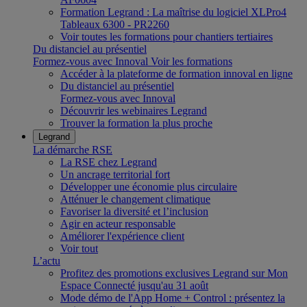
Formation Legrand : La maîtrise du logiciel XLPro4
Tableaux 6300 - PR2260
Voir toutes les formations pour chantiers tertiaires
Du distanciel au présentiel
Formez-vous avec Innoval
Voir les formations
Accéder à la plateforme de formation innoval en ligne
Du distanciel au présentiel
Formez-vous avec Innoval
Découvrir les webinaires Legrand
Trouver la formation la plus proche
Legrand
La démarche RSE
La RSE chez Legrand
Un ancrage territorial fort
Développer une économie plus circulaire
Atténuer le changement climatique
Favoriser la diversité et l’inclusion
Agir en acteur responsable
Améliorer l'expérience client
Voir tout
L’actu
Profitez des promotions exclusives Legrand sur Mon
Espace Connecté jusqu'au 31 août
Mode démo de l'App Home + Control : présentez la