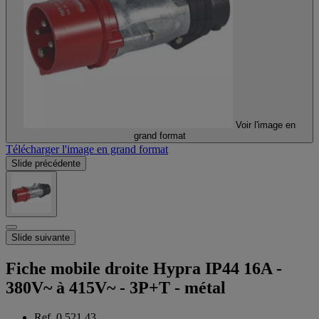
Voir l'image en
grand format
Télécharger l'image en grand format
Slide précédente
Slide suivante
Fiche mobile droite Hypra IP44 16A -
380V~ à 415V~ - 3P+T - métal
Ref. 0 521 43