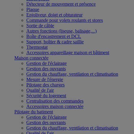
Détecteur de mouvement et présence
Plaque
Enjoliveur, doigt et obturateur
Commande pour volets roulants et stores
Sortie de câble
Autres fonctions (liseuse, balisage,...)
Boîte d'encastrement et DCL
Support, boîtier & cadre saillie
Thermostat
Accessoires appareillage maison et bâtiment
Maison connectée
Gestion de l'éclairage
Gestion des ouvrants
Gestion du chauffage, ventilation et climatisation
Mesure de l'énergie
Pilotage des charges
Qualité de l'air
Sécurité du logement
Centralisation des commandes
Accessoires maison connectée
Pilotage du batiment
Gestion de l'éclairage
Gestion des ouvrants
Gestion du chauffage, ventilation et climatisation
Qualité de l'air