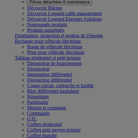
Pièces détachées & maintenance
Découvrir Bticino
Découvrir Legrand cable management
Découvrir Legrand Energies Solutions
Nouveautés produits
Produits supprimés
Distribution, protection et gestion de l'énergie
Recharge pour véhicule électrique
Borne de véhicule électrique
Prise pour véhicule électrique
Tableau résidentiel et petit tertiaire
Disjoncteur de branchement
Disjoncteur
Interrupteur différentiel
Disjoncteur différentiel
Coupe-circuit, cartouche et fusible
Bloc différentiel modulaire
Répartition
Parafoudre
Mesure et comptage
Commande
GTL
Coffret résidentiel
Coffret petit moyen tertiaire
Coffret étanche