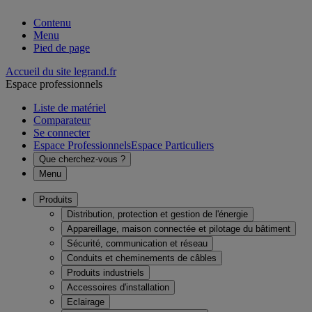
Contenu
Menu
Pied de page
Accueil du site legrand.fr
Espace professionnels
Liste de matériel
Comparateur
Se connecter
Espace Professionnels
Espace Particuliers
Que cherchez-vous ?
Menu
Produits
Distribution, protection et gestion de l'énergie
Appareillage, maison connectée et pilotage du bâtiment
Sécurité, communication et réseau
Conduits et cheminements de câbles
Produits industriels
Accessoires d'installation
Eclairage