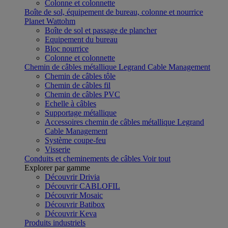
Colonne et colonnette
Boîte de sol, équipement de bureau, colonne et nourrice
Planet Wattohm
Boîte de sol et passage de plancher
Equipement du bureau
Bloc nourrice
Colonne et colonnette
Chemin de câbles métallique Legrand Cable Management
Chemin de câbles tôle
Chemin de câbles fil
Chemin de câbles PVC
Echelle à câbles
Supportage métallique
Accessoires chemin de câbles métallique Legrand
Cable Management
Système coupe-feu
Visserie
Conduits et cheminements de câbles
Voir tout
Explorer par gamme
Découvrir Drivia
Découvrir CABLOFIL
Découvrir Mosaic
Découvrir Batibox
Découvrir Keva
Produits industriels