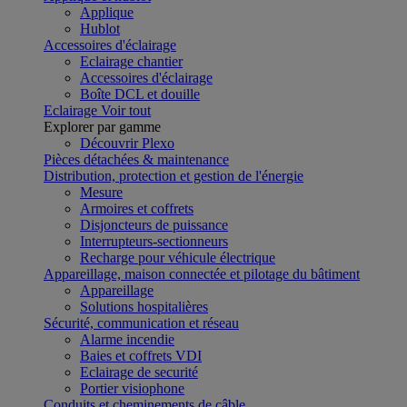
Applique
Hublot
Accessoires d'éclairage
Eclairage chantier
Accessoires d'éclairage
Boîte DCL et douille
Eclairage
Voir tout
Explorer par gamme
Découvrir Plexo
Pièces détachées & maintenance
Distribution, protection et gestion de l'énergie
Mesure
Armoires et coffrets
Disjoncteurs de puissance
Interrupteurs-sectionneurs
Recharge pour véhicule électrique
Appareillage, maison connectée et pilotage du bâtiment
Appareillage
Solutions hospitalières
Sécurité, communication et réseau
Alarme incendie
Baies et coffrets VDI
Eclairage de securité
Portier visiophone
Conduits et cheminements de câble