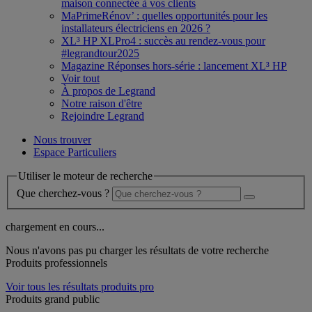
maison connectée à vos clients
MaPrimeRénov’ : quelles opportunités pour les
installateurs électriciens en 2026 ?
XL³ HP XLPro4 : succès au rendez-vous pour
#legrandtour2025
Magazine Réponses hors-série : lancement XL³ HP
Voir tout
À propos de Legrand
Notre raison d'être
Rejoindre Legrand
Nous trouver
Espace Particuliers
Utiliser le moteur de recherche
Que cherchez-vous ?
chargement en cours...
Nous n'avons pas pu charger les résultats de votre recherche
Produits professionnels
Voir tous les résultats produits pro
Produits grand public