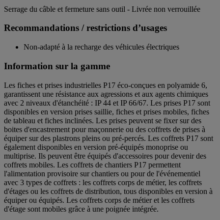
Serrage du câble et fermeture sans outil - Livrée non verrouillée
Recommandations / restrictions d’usages
Non-adapté à la recharge des véhicules électriques
Information sur la gamme
Les fiches et prises industrielles P17 éco-conçues en polyamide 6,
garantissent une résistance aux agressions et aux agents chimiques
avec 2 niveaux d'étanchéité : IP 44 et IP 66/67. Les prises P17 sont
disponibles en version prises saillie, fiches et prises mobiles, fiches
de tableau et fiches inclinées. Les prises peuvent se fixer sur des
boites d'encastrement pour maçonnerie ou des coffrets de prises à
équiper sur des plastrons pleins ou pré-percés. Les coffrets P17 sont
également disponibles en version pré-équipés monoprise ou
multiprise. Ils peuvent être équipés d'accessoires pour devenir des
coffrets mobiles. Les coffrets de chantiers P17 permettent
l'alimentation provisoire sur chantiers ou pour de l'événementiel
avec 3 types de coffrets : les coffrets corps de métier, les coffrets
d'étages ou les coffrets de distribution, tous disponibles en version à
équiper ou équipés. Les coffrets corps de métier et les coffrets
d'étage sont mobiles grâce à une poignée intégrée.