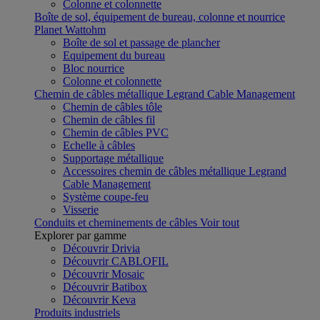
Colonne et colonnette
Boîte de sol, équipement de bureau, colonne et nourrice
Planet Wattohm
Boîte de sol et passage de plancher
Equipement du bureau
Bloc nourrice
Colonne et colonnette
Chemin de câbles métallique Legrand Cable Management
Chemin de câbles tôle
Chemin de câbles fil
Chemin de câbles PVC
Echelle à câbles
Supportage métallique
Accessoires chemin de câbles métallique Legrand
Cable Management
Système coupe-feu
Visserie
Conduits et cheminements de câbles
Voir tout
Explorer par gamme
Découvrir Drivia
Découvrir CABLOFIL
Découvrir Mosaic
Découvrir Batibox
Découvrir Keva
Produits industriels