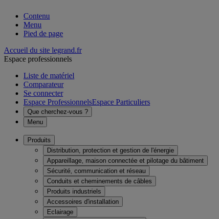
Contenu
Menu
Pied de page
Accueil du site legrand.fr
Espace professionnels
Liste de matériel
Comparateur
Se connecter
Espace Professionnels
Espace Particuliers
Que cherchez-vous ?
Menu
Produits
Distribution, protection et gestion de l'énergie
Appareillage, maison connectée et pilotage du bâtiment
Sécurité, communication et réseau
Conduits et cheminements de câbles
Produits industriels
Accessoires d'installation
Eclairage