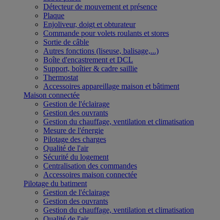
Détecteur de mouvement et présence
Plaque
Enjoliveur, doigt et obturateur
Commande pour volets roulants et stores
Sortie de câble
Autres fonctions (liseuse, balisage,...)
Boîte d'encastrement et DCL
Support, boîtier & cadre saillie
Thermostat
Accessoires appareillage maison et bâtiment
Maison connectée
Gestion de l'éclairage
Gestion des ouvrants
Gestion du chauffage, ventilation et climatisation
Mesure de l'énergie
Pilotage des charges
Qualité de l'air
Sécurité du logement
Centralisation des commandes
Accessoires maison connectée
Pilotage du batiment
Gestion de l'éclairage
Gestion des ouvrants
Gestion du chauffage, ventilation et climatisation
Qualité de l'air