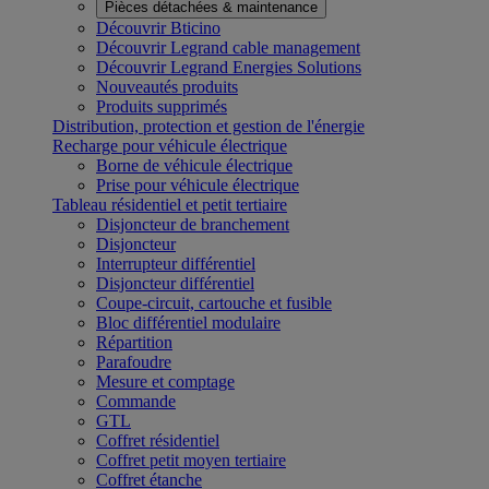
Pièces détachées & maintenance
Découvrir Bticino
Découvrir Legrand cable management
Découvrir Legrand Energies Solutions
Nouveautés produits
Produits supprimés
Distribution, protection et gestion de l'énergie
Recharge pour véhicule électrique
Borne de véhicule électrique
Prise pour véhicule électrique
Tableau résidentiel et petit tertiaire
Disjoncteur de branchement
Disjoncteur
Interrupteur différentiel
Disjoncteur différentiel
Coupe-circuit, cartouche et fusible
Bloc différentiel modulaire
Répartition
Parafoudre
Mesure et comptage
Commande
GTL
Coffret résidentiel
Coffret petit moyen tertiaire
Coffret étanche