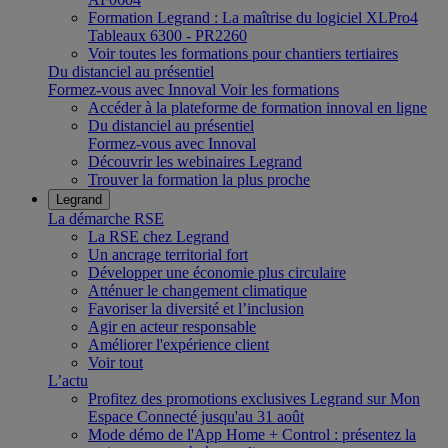
Formation Legrand : La maîtrise du logiciel XLPro4
Tableaux 6300 - PR2260
Voir toutes les formations pour chantiers tertiaires
Du distanciel au présentiel
Formez-vous avec Innoval
Voir les formations
Accéder à la plateforme de formation innoval en ligne
Du distanciel au présentiel
Formez-vous avec Innoval
Découvrir les webinaires Legrand
Trouver la formation la plus proche
Legrand
La démarche RSE
La RSE chez Legrand
Un ancrage territorial fort
Développer une économie plus circulaire
Atténuer le changement climatique
Favoriser la diversité et l’inclusion
Agir en acteur responsable
Améliorer l'expérience client
Voir tout
L’actu
Profitez des promotions exclusives Legrand sur Mon
Espace Connecté jusqu'au 31 août
Mode démo de l'App Home + Control : présentez la