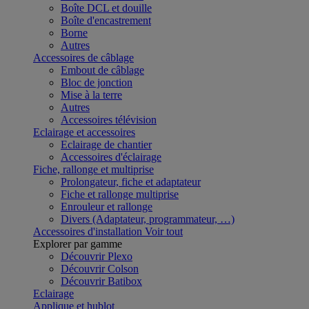
Boîte DCL et douille
Boîte d'encastrement
Borne
Autres
Accessoires de câblage
Embout de câblage
Bloc de jonction
Mise à la terre
Autres
Accessoires télévision
Eclairage et accessoires
Eclairage de chantier
Accessoires d'éclairage
Fiche, rallonge et multiprise
Prolongateur, fiche et adaptateur
Fiche et rallonge multiprise
Enrouleur et rallonge
Divers (Adaptateur, programmateur, …)
Accessoires d'installation
Voir tout
Explorer par gamme
Découvrir Plexo
Découvrir Colson
Découvrir Batibox
Eclairage
Applique et hublot