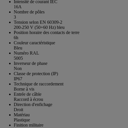
Intensité de courant IEC
16A
Nombre de pôles
3
Tension selon EN 60309-2
200-250 V (50+60 Hz) bleu
Position horaire des contacts de terre
6h
Couleur caractéristique
Bleu
Numéro RAL
5005
Inverseur de phase
Non
Classe de protection (IP)
IP67
Technique de raccordement
Borne à vis
Entrée de câble
Raccord à écrou
Direction d'enfichage
Droit
Matériau
Plastique
Finition militaire