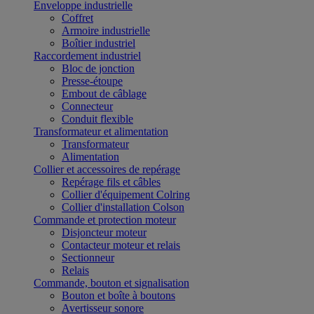
Enveloppe industrielle
Coffret
Armoire industrielle
Boîtier industriel
Raccordement industriel
Bloc de jonction
Presse-étoupe
Embout de câblage
Connecteur
Conduit flexible
Transformateur et alimentation
Transformateur
Alimentation
Collier et accessoires de repérage
Repérage fils et câbles
Collier d'équipement Colring
Collier d'installation Colson
Commande et protection moteur
Disjoncteur moteur
Contacteur moteur et relais
Sectionneur
Relais
Commande, bouton et signalisation
Bouton et boîte à boutons
Avertisseur sonore