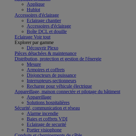
Applique
Hublot
Accessoires d'éclairage
Eclairage chantier
Accessoires d'éclairage
Boîte DCL et douille
Eclairage
Voir tout
Explorer par gamme
Découvrir Plexo
Pièces détachées & maintenance
Distribution, protection et gestion de l'énergie
Mesure
Armoires et coffrets
Disjoncteurs de puissance
Interrupteurs-sectionneurs
Recharge pour véhicule électrique
Appareillage, maison connectée et pilotage du bâtiment
Appareillage
Solutions hospitalières
Sécurité, communication et réseau
Alarme incendie
Baies et coffrets VDI
Eclairage de securité
Portier visiophone
Conduits et cheminements de câble