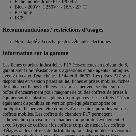
Fiche mobile droite P17 IP66/67
Bleu - 200V~ à 250V~ - 16A - 2P+T
Plastique
IK09
Recommandations / restrictions d’usages
Non-adapté à la recharge des véhicules électriques
Information sur la gamme
Les fiches et prises industrielles P17 éco-conçues en polyamide 6,
garantissent une résistance aux agressions et aux agents chimiques
avec 2 niveaux d'étanchéité : IP 44 et IP 66/67. Les prises P17 sont
disponibles en version prises saillie, fiches et prises mobiles, fiches
de tableau et fiches inclinées. Les prises peuvent se fixer sur des
boîtes d'encastrement pour maçonnerie ou des coffrets de prises à
équiper sur des plastrons pleins ou pré-percés. Les coffrets P17 sont
également disponibles en version pré-équipés monoprise ou
multiprise. Ils peuvent être équipés d'accessoires pour devenir des
coffrets mobiles. Les coffrets de chantiers P17 permettent
l'alimentation provisoire sur chantiers ou pour de l'événementiel
avec 3 types de coffrets : les coffrets corps de métier, les coffrets
d'étages ou les coffrets de distribution, tous disponibles en version à
équiper ou équipés. Les coffrets corps de métier et les coffrets