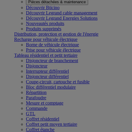
Pièces détachées & maintenance
Découvrir Bticino
Découvrir Legrand cable management
Découvrir Legrand Energies Solutions
Nouveautés produits
Produits supprimés
Distribution, protection et gestion de l'énergie
Recharge pour véhicule électrique
Borne de véhicule électrique
Prise pour véhicule électrique
Tableau résidentiel et petit tertiaire
Disjoncteur de branchement
Disjoncteur
Interrupteur différentiel
Disjoncteur différentiel
Coupe-circuit, cartouche et fusible
Bloc différentiel modulaire
Répartition
Parafoudre
Mesure et comptage
Commande
GTL
Coffret résidentiel
Coffret petit moyen tertiaire
Coffret étanche