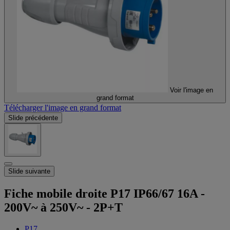
Voir l'image en
grand format
Télécharger l'image en grand format
Slide précédente
Slide suivante
Fiche mobile droite P17 IP66/67 16A -
200V~ à 250V~ - 2P+T
P17