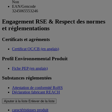
Non
EAN/Gencode
3245065553246
Engagement RSE & Respect des normes
et réglementations
Certificats et agréments
Certificat OC/CB (en anglais)
Profil Environnemental Produit
Fiche PEP (en anglais)
Substances réglementées
Attestation de conformité RoHS
Déclaration fabricant REACH
Ajouter à la liste
Enlever de la liste
caractéristiques produit