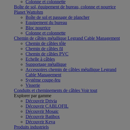
Colonne et colonnette
Boîte de sol, équipement de bureau, colonne et nourrice
Planet Wattohm
Boîte de sol et passage de plancher
Equipement du bureau
Bloc nourrice
Colonne et colonnette
Chemin de câbles métallique Legrand Cable Management
Chemin de câbles tôle
Chemin de câbles fil
Chemin de câbles PVC
Echelle à câbles
Supportage métallique
Accessoires chemin de câbles métallique Legrand
Cable Management
Système coupe-feu
Visserie
Conduits et cheminements de câbles
Voir tout
Explorer par gamme
Découvrir Drivia
Découvrir CABLOFIL
Découvrir Mosaic
Découvrir Batibox
Découvrir Keva
Produits industriels