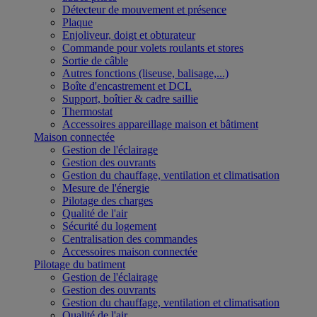
Détecteur de mouvement et présence
Plaque
Enjoliveur, doigt et obturateur
Commande pour volets roulants et stores
Sortie de câble
Autres fonctions (liseuse, balisage,...)
Boîte d'encastrement et DCL
Support, boîtier & cadre saillie
Thermostat
Accessoires appareillage maison et bâtiment
Maison connectée
Gestion de l'éclairage
Gestion des ouvrants
Gestion du chauffage, ventilation et climatisation
Mesure de l'énergie
Pilotage des charges
Qualité de l'air
Sécurité du logement
Centralisation des commandes
Accessoires maison connectée
Pilotage du batiment
Gestion de l'éclairage
Gestion des ouvrants
Gestion du chauffage, ventilation et climatisation
Qualité de l'air