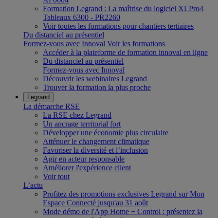
Formation Legrand : La maîtrise du logiciel XLPro4
Tableaux 6300 - PR2260
Voir toutes les formations pour chantiers tertiaires
Du distanciel au présentiel
Formez-vous avec Innoval
Voir les formations
Accéder à la plateforme de formation innoval en ligne
Du distanciel au présentiel
Formez-vous avec Innoval
Découvrir les webinaires Legrand
Trouver la formation la plus proche
Legrand
La démarche RSE
La RSE chez Legrand
Un ancrage territorial fort
Développer une économie plus circulaire
Atténuer le changement climatique
Favoriser la diversité et l’inclusion
Agir en acteur responsable
Améliorer l'expérience client
Voir tout
L’actu
Profitez des promotions exclusives Legrand sur Mon
Espace Connecté jusqu'au 31 août
Mode démo de l'App Home + Control : présentez la