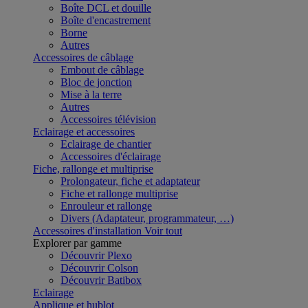
Boîte DCL et douille
Boîte d'encastrement
Borne
Autres
Accessoires de câblage
Embout de câblage
Bloc de jonction
Mise à la terre
Autres
Accessoires télévision
Eclairage et accessoires
Eclairage de chantier
Accessoires d'éclairage
Fiche, rallonge et multiprise
Prolongateur, fiche et adaptateur
Fiche et rallonge multiprise
Enrouleur et rallonge
Divers (Adaptateur, programmateur, …)
Accessoires d'installation
Voir tout
Explorer par gamme
Découvrir Plexo
Découvrir Colson
Découvrir Batibox
Eclairage
Applique et hublot