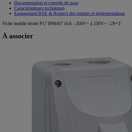
Documentation et conseils de pose
Caractéristiques techniques
Engagement RSE & Respect des normes et réglementations
Fiche mobile droite P17 IP66/67 16A - 200V~ à 250V~ - 2P+T
À associer