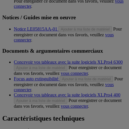
Pour enregistrer ce document dans vos favoris, veuillez
vous
connecter
.
Notices / Guides mise en oeuvre
Notice LE05815AA-01
Pour
Ajouter à ma liste de matériel
enregistrer ce document dans vos favoris, veuillez
vous
connecter
.
Documents & argumentaires commerciaux
Concevoir vos tableaux avec la suite logiciels XLPro4 6300
Pour enregistrer ce document
Ajouter à ma liste de matériel
dans vos favoris, veuillez
vous connecter
.
Focus auto extinguibilité
Pour
Ajouter à ma liste de matériel
enregistrer ce document dans vos favoris, veuillez
vous
connecter
.
Concevoir vos tableaux avec la suite logiciels XLPro4 400
Pour enregistrer ce document
Ajouter à ma liste de matériel
dans vos favoris, veuillez
vous connecter
.
Caractéristiques techniques