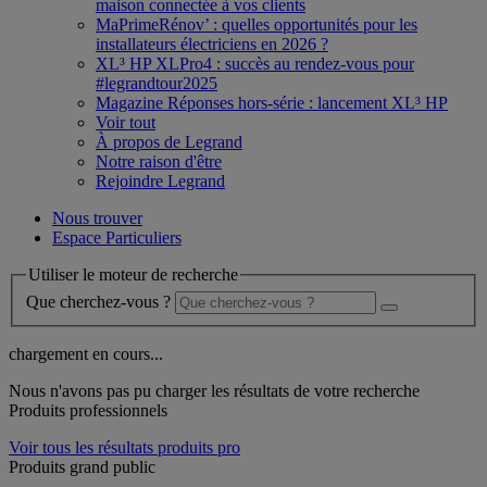
maison connectée à vos clients
MaPrimeRénov’ : quelles opportunités pour les
installateurs électriciens en 2026 ?
XL³ HP XLPro4 : succès au rendez-vous pour
#legrandtour2025
Magazine Réponses hors-série : lancement XL³ HP
Voir tout
À propos de Legrand
Notre raison d'être
Rejoindre Legrand
Nous trouver
Espace Particuliers
Utiliser le moteur de recherche
Que cherchez-vous ?
chargement en cours...
Nous n'avons pas pu charger les résultats de votre recherche
Produits professionnels
Voir tous les résultats produits pro
Produits grand public