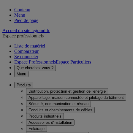
Contenu
Menu
Pied de page
Accueil du site legrand.fr
Espace professionnels
Liste de matériel
Comparateur
Se connecter
Espace Professionnels
Espace Particuliers
Que cherchez-vous ?
Menu
Produits
Distribution, protection et gestion de l'énergie
Appareillage, maison connectée et pilotage du bâtiment
Sécurité, communication et réseau
Conduits et cheminements de câbles
Produits industriels
Accessoires d'installation
Eclairage