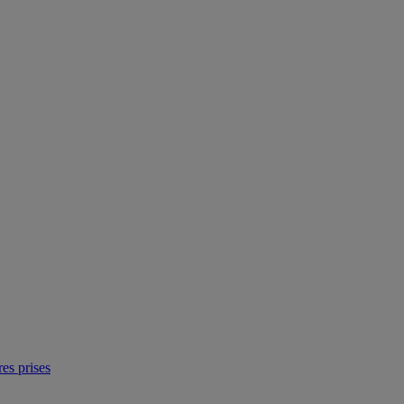
res prises