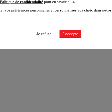
Politique de confidentialité
pour en savoir plus.
er vos préférences personnelles et
personnaliser vos choix dans notre 
ut
Je refuse
J'accepte