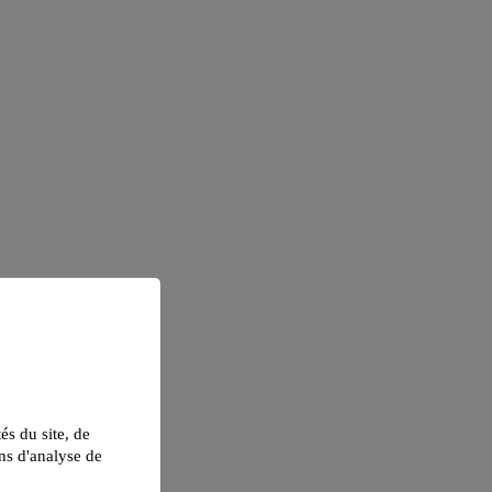
tés du site, de
ns d'analyse de