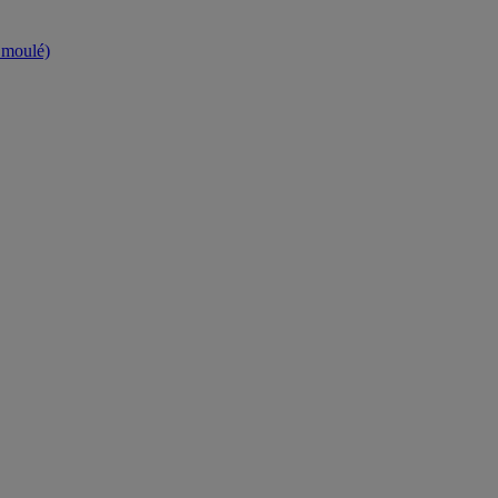
t moulé)