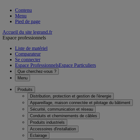
Contenu
Menu
Pied de page
Accueil du site legrand.fr
Espace professionnels
Liste de matériel
Comparateur
Se connecter
Espace Professionnels
Espace Particuliers
Que cherchez-vous ?
Menu
Produits
Distribution, protection et gestion de l'énergie
Appareillage, maison connectée et pilotage du bâtiment
Sécurité, communication et réseau
Conduits et cheminements de câbles
Produits industriels
Accessoires d'installation
Eclairage