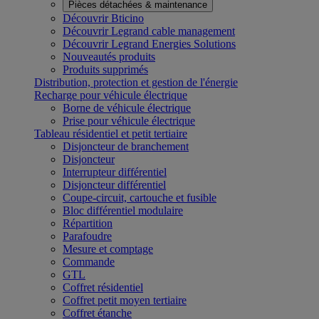
Pièces détachées & maintenance
Découvrir Bticino
Découvrir Legrand cable management
Découvrir Legrand Energies Solutions
Nouveautés produits
Produits supprimés
Distribution, protection et gestion de l'énergie
Recharge pour véhicule électrique
Borne de véhicule électrique
Prise pour véhicule électrique
Tableau résidentiel et petit tertiaire
Disjoncteur de branchement
Disjoncteur
Interrupteur différentiel
Disjoncteur différentiel
Coupe-circuit, cartouche et fusible
Bloc différentiel modulaire
Répartition
Parafoudre
Mesure et comptage
Commande
GTL
Coffret résidentiel
Coffret petit moyen tertiaire
Coffret étanche