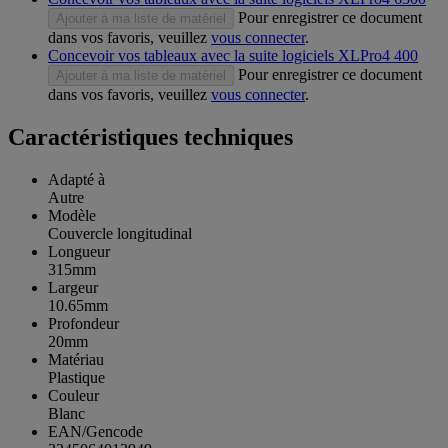
Pour enregistrer ce document
Ajouter à ma liste de matériel
dans vos favoris, veuillez
vous connecter
.
Concevoir vos tableaux avec la suite logiciels XLPro4 400
Pour enregistrer ce document
Ajouter à ma liste de matériel
dans vos favoris, veuillez
vous connecter
.
Caractéristiques techniques
Adapté à
Autre
Modèle
Couvercle longitudinal
Longueur
315mm
Largeur
10.65mm
Profondeur
20mm
Matériau
Plastique
Couleur
Blanc
EAN/Gencode