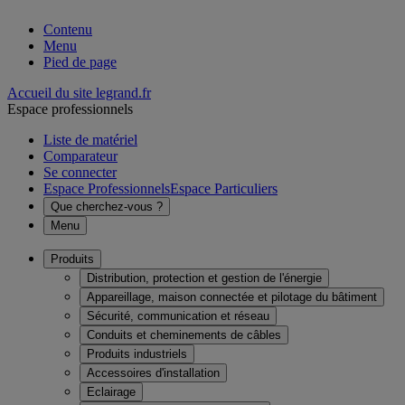
Contenu
Menu
Pied de page
Accueil du site legrand.fr
Espace professionnels
Liste de matériel
Comparateur
Se connecter
Espace Professionnels
Espace Particuliers
Que cherchez-vous ?
Menu
Produits
Distribution, protection et gestion de l'énergie
Appareillage, maison connectée et pilotage du bâtiment
Sécurité, communication et réseau
Conduits et cheminements de câbles
Produits industriels
Accessoires d'installation
Eclairage