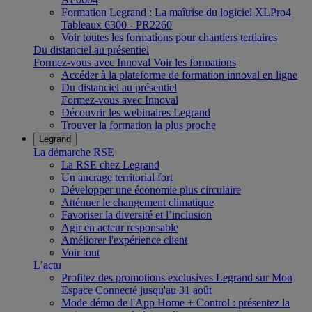
Formation Legrand : La maîtrise du logiciel XLPro4
Tableaux 6300 - PR2260
Voir toutes les formations pour chantiers tertiaires
Du distanciel au présentiel
Formez-vous avec Innoval
Voir les formations
Accéder à la plateforme de formation innoval en ligne
Du distanciel au présentiel
Formez-vous avec Innoval
Découvrir les webinaires Legrand
Trouver la formation la plus proche
Legrand
La démarche RSE
La RSE chez Legrand
Un ancrage territorial fort
Développer une économie plus circulaire
Atténuer le changement climatique
Favoriser la diversité et l’inclusion
Agir en acteur responsable
Améliorer l'expérience client
Voir tout
L’actu
Profitez des promotions exclusives Legrand sur Mon
Espace Connecté jusqu'au 31 août
Mode démo de l'App Home + Control : présentez la