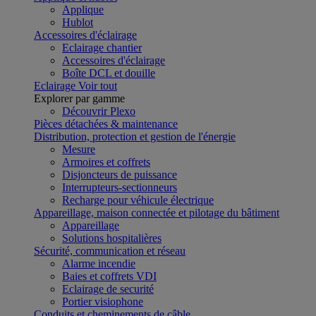
Applique
Hublot
Accessoires d'éclairage
Eclairage chantier
Accessoires d'éclairage
Boîte DCL et douille
Eclairage
Voir tout
Explorer par gamme
Découvrir Plexo
Pièces détachées & maintenance
Distribution, protection et gestion de l'énergie
Mesure
Armoires et coffrets
Disjoncteurs de puissance
Interrupteurs-sectionneurs
Recharge pour véhicule électrique
Appareillage, maison connectée et pilotage du bâtiment
Appareillage
Solutions hospitalières
Sécurité, communication et réseau
Alarme incendie
Baies et coffrets VDI
Eclairage de securité
Portier visiophone
Conduits et cheminements de câble