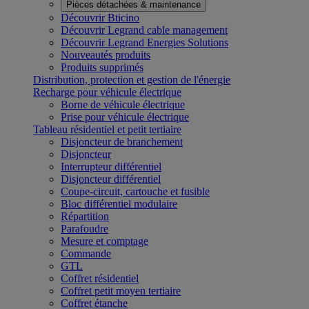
Pièces détachées & maintenance
Découvrir Bticino
Découvrir Legrand cable management
Découvrir Legrand Energies Solutions
Nouveautés produits
Produits supprimés
Distribution, protection et gestion de l'énergie
Recharge pour véhicule électrique
Borne de véhicule électrique
Prise pour véhicule électrique
Tableau résidentiel et petit tertiaire
Disjoncteur de branchement
Disjoncteur
Interrupteur différentiel
Disjoncteur différentiel
Coupe-circuit, cartouche et fusible
Bloc différentiel modulaire
Répartition
Parafoudre
Mesure et comptage
Commande
GTL
Coffret résidentiel
Coffret petit moyen tertiaire
Coffret étanche