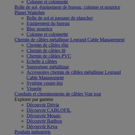
Colonne et colonnette
Boîte de sol, équipement de bureau, colonne et nourrice
Planet Wattohm
Boîte de sol et passage de plancher
Equipement du bureau
Bloc nourrice
Colonne et colonnette
Chemin de câbles métallique Legrand Cable Management
Chemin de câbles tôle
Chemin de câbles fil
Chemin de câbles PVC
Echelle à câbles
Supportage métallique
Accessoires chemin de câbles métallique Legrand
Cable Management
Système coupe-feu
Visserie
Conduits et cheminements de câbles
Voir tout
Explorer par gamme
Découvrir Drivia
Découvrir CABLOFIL
Découvrir Mosaic
Découvrir Batibox
Découvrir Keva
Produits industriels