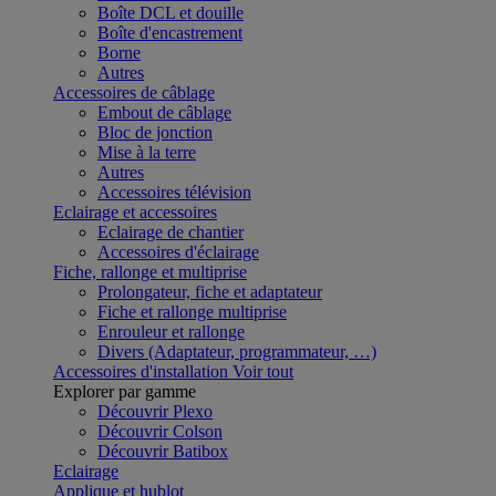
Boîte DCL et douille
Boîte d'encastrement
Borne
Autres
Accessoires de câblage
Embout de câblage
Bloc de jonction
Mise à la terre
Autres
Accessoires télévision
Eclairage et accessoires
Eclairage de chantier
Accessoires d'éclairage
Fiche, rallonge et multiprise
Prolongateur, fiche et adaptateur
Fiche et rallonge multiprise
Enrouleur et rallonge
Divers (Adaptateur, programmateur, …)
Accessoires d'installation
Voir tout
Explorer par gamme
Découvrir Plexo
Découvrir Colson
Découvrir Batibox
Eclairage
Applique et hublot