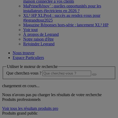
maison connectée à vos clients
MaPrimeRénov’ : quelles opportunités pour les
installateurs électriciens en 2026 ?
XL³ HP XLPro4 : succès au rendez-vous pour
#legrandtour2025
Magazine Réponses hors-série : lancement XL³ HP
Voir tout
À propos de Legrand
Notre raison d'être
Rejoindre Legrand
Nous trouver
Espace Particuliers
Utiliser le moteur de recherche
Que cherchez-vous ?
chargement en cours...
Nous n'avons pas pu charger les résultats de votre recherche
Produits professionnels
Voir tous les résultats produits pro
Produits grand public