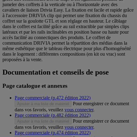
jumeler des coffrets à la verticale ou à l'horizontale avec des
cavaliers de liaison Drivia Easy. La fixation est facile et rapide grâce
à l'accessoire DRIVIA clip qui permet une fixation du chassis du
coffret sur la goulotte GTL et son réglage en hauteur. Le câblage
dans le coffret est facilité grâce au rail extractible par simples clips
latéraux et par les rails inclinables en position basse ou haute pour
accès facilité au connectiques des produits. Le coffret de
communication DRIVIA permet la répartition des médias dans la
même esthétique que le tableau électrique pour plus d'homogénéité
dans le logement : différentes compositions (en kit ou vrac) sont
proposées à la vente.
Documentation et conseils de pose
Page catalogue et annexes
Page commerciale (p.472 édition 2022)
Pour enregistrer ce document
Ajouter à ma liste de matériel
dans vos favoris, veuillez
vous connecter
.
Page commerciale (p.482 édition 2022)
Pour enregistrer ce document
Ajouter à ma liste de matériel
dans vos favoris, veuillez
vous connecter
.
Page commerciale (p.474 édition 2022)