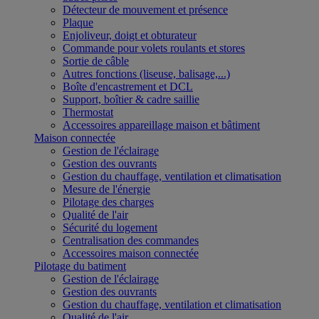
Détecteur de mouvement et présence
Plaque
Enjoliveur, doigt et obturateur
Commande pour volets roulants et stores
Sortie de câble
Autres fonctions (liseuse, balisage,...)
Boîte d'encastrement et DCL
Support, boîtier & cadre saillie
Thermostat
Accessoires appareillage maison et bâtiment
Maison connectée
Gestion de l'éclairage
Gestion des ouvrants
Gestion du chauffage, ventilation et climatisation
Mesure de l'énergie
Pilotage des charges
Qualité de l'air
Sécurité du logement
Centralisation des commandes
Accessoires maison connectée
Pilotage du batiment
Gestion de l'éclairage
Gestion des ouvrants
Gestion du chauffage, ventilation et climatisation
Qualité de l'air