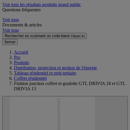
Voir tous les résultats produits grand public
Questions fréquentes
Voir tous
Documents & articles
Voir tous
Rechercher en scannant un code-barre
Cliquer ici
fermer
Accueil
Pro
Produits
Distribution, protection et gestion de l'énergie
Tableau résidentiel et petit tertiaire
Coffret résidentiel
Finition jonction coffret et goulotte GTL DRIVIA 18 et GTL
DRIVIA 13