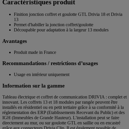
Caractéristiques produit
Finition jonction coffret et goulotte GTL Drivia 18 et Drivia
13
Permet d'habiller la jonction coffret/goulotte
Découpable pour adaptation à la largeur 13 modules
Avantages
Produit made in France
Recommandations / restrictions d’usages
Usage en intérieur uniquement
Information sur la gamme
Tableau électrique et coffret de communication DRIVIA : complet et
innovant. Les coffrets 13 et 18 modules par rangée peuvent être
installés en résidentiel ou en petit tertiaire grâce à sa conformité à la
réglementation des ERP (Etablissements Recevant du Public) et des
IGH (Immeubles de Grande Hauteur). L'installation peut se faire
directement au mur, ou sur goulotte GTL en saillie ou en encastré
grâce aux connecteurs Drivia Clip. Il est également possible de