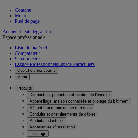
Contenu
Menu
Pied de page
Accueil du site legrand.fr
Espace professionnels
Liste de matériel
Comparateur
Se connecter
Espace Professionnels
Espace Particuliers
Que cherchez-vous ?
Menu
Produits
Distribution, protection et gestion de l'énergie
Appareillage, maison connectée et pilotage du bâtiment
Sécurité, communication et réseau
Conduits et cheminements de câbles
Produits industriels
Accessoires d'installation
Eclairage