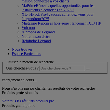
maison connectée à vos clients
MaPrimeRénov’ : quelles opportunités pour les
installateurs électriciens en 2026 ?
XL³ HP XLPro4 : succès au rendez-vous pour
#legrandtour2025
Magazine Réponses hors-série : lancement XL³ HP
Voir tout
À propos de Legrand
Notre raison d'être
Rejoindre Legrand
Nous trouver
Espace Particuliers
Utiliser le moteur de recherche
Que cherchez-vous ?
chargement en cours...
Nous n'avons pas pu charger les résultats de votre recherche
Produits professionnels
Voir tous les résultats produits pro
Produits grand public