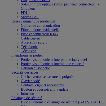
Solution fibre optique (tiroir, panneau, connecteur...)
Onduleur
PDU
Switch PoE
Réseau numérique résidentiel
Coffret de communication
Fibre optique résidentielle
Prise et connecteur RJ45
Câble cuivre
Accessoire cuivre
Téléphonie
Télévision
Interphonie & portier
Portier, visiophonie et interphonie individuel
Portier, visiophonie et interphonie collectif
Carillon et sonnerie
Sécurité des accès
Gâche, ventouse, serrure et poignée
Clavier codé
Centrale Vigik et accessoires
Bouton et poussoir anti-vandale
Intrusion
Eclairage de sécurité
Bloc autonome d'éclairage de sécurité (BAES, BAEH,