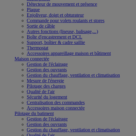
Détecteur de mouvement et présence
Plaque
Enjoliveur, doigt et obturateur
Commande pour volets roulants et stores
Sortie de câble
Autres fonctions (liseuse, balisage,...)
Boîte d'encastrement et DCL
Support, boîtier & cadre saillie
Thermostat
Accessoires appareillage maison et bâtiment
Maison connectée
Gestion de l'éclairage
Gestion des ouvrants
Gestion du chauffage, ventilation et climatisation
Mesure de l'énergie
Pilotage des charges
Qualité de l'air
Sécurité du logement
Centralisation des commandes
Accessoires maison connectée
Pilotage du batiment
Gestion de l'éclairage
Gestion des ouvrants
Gestion du chauffage, ventilation et climatisation
Qualité de l'air