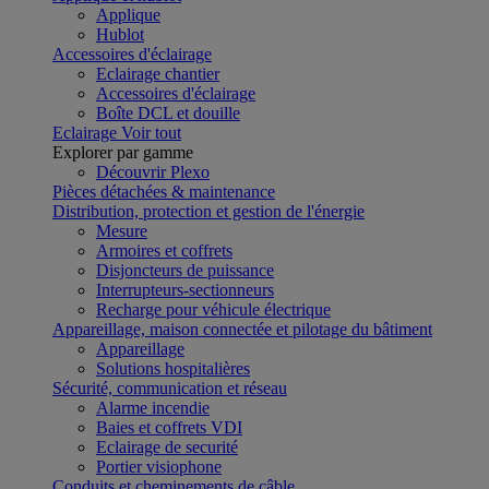
Applique
Hublot
Accessoires d'éclairage
Eclairage chantier
Accessoires d'éclairage
Boîte DCL et douille
Eclairage
Voir tout
Explorer par gamme
Découvrir Plexo
Pièces détachées & maintenance
Distribution, protection et gestion de l'énergie
Mesure
Armoires et coffrets
Disjoncteurs de puissance
Interrupteurs-sectionneurs
Recharge pour véhicule électrique
Appareillage, maison connectée et pilotage du bâtiment
Appareillage
Solutions hospitalières
Sécurité, communication et réseau
Alarme incendie
Baies et coffrets VDI
Eclairage de securité
Portier visiophone
Conduits et cheminements de câble