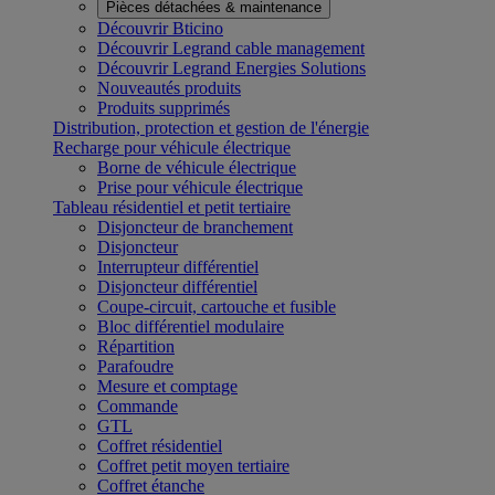
Pièces détachées & maintenance
Découvrir Bticino
Découvrir Legrand cable management
Découvrir Legrand Energies Solutions
Nouveautés produits
Produits supprimés
Distribution, protection et gestion de l'énergie
Recharge pour véhicule électrique
Borne de véhicule électrique
Prise pour véhicule électrique
Tableau résidentiel et petit tertiaire
Disjoncteur de branchement
Disjoncteur
Interrupteur différentiel
Disjoncteur différentiel
Coupe-circuit, cartouche et fusible
Bloc différentiel modulaire
Répartition
Parafoudre
Mesure et comptage
Commande
GTL
Coffret résidentiel
Coffret petit moyen tertiaire
Coffret étanche