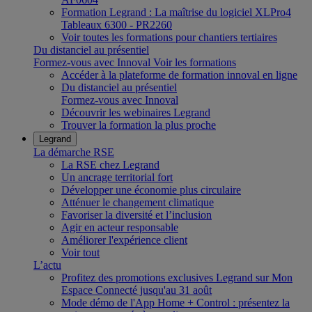
Formation Legrand : La maîtrise du logiciel XLPro4
Tableaux 6300 - PR2260
Voir toutes les formations pour chantiers tertiaires
Du distanciel au présentiel
Formez-vous avec Innoval
Voir les formations
Accéder à la plateforme de formation innoval en ligne
Du distanciel au présentiel
Formez-vous avec Innoval
Découvrir les webinaires Legrand
Trouver la formation la plus proche
Legrand
La démarche RSE
La RSE chez Legrand
Un ancrage territorial fort
Développer une économie plus circulaire
Atténuer le changement climatique
Favoriser la diversité et l’inclusion
Agir en acteur responsable
Améliorer l'expérience client
Voir tout
L’actu
Profitez des promotions exclusives Legrand sur Mon
Espace Connecté jusqu'au 31 août
Mode démo de l'App Home + Control : présentez la