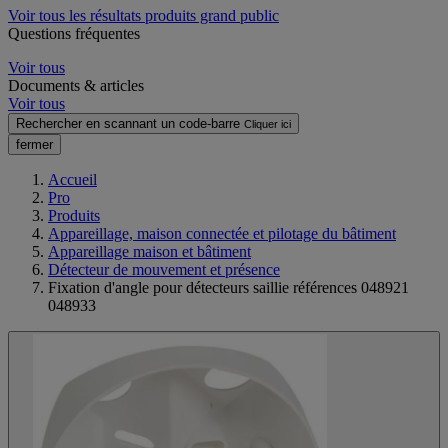
Voir tous les résultats produits grand public
Questions fréquentes
Voir tous
Documents & articles
Voir tous
Rechercher en scannant un code-barre
Cliquer ici
fermer
Accueil
Pro
Produits
Appareillage, maison connectée et pilotage du bâtiment
Appareillage maison et bâtiment
Détecteur de mouvement et présence
Fixation d'angle pour détecteurs saillie références 048921
048933