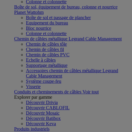
Colonne et colonnette
Boîte de sol, équipement de bureau, colonne et nourrice
Planet Wattohm
Boîte de sol et passage de plancher
Equipement du bureau
Bloc nourrice
Colonne et colonnette
Chemin de câbles métallique Legrand Cable Management
Chemin de câbles tôle
Chemin de câbles fil
Chemin de câbles PVC
Echelle à câbles
Supportage métallique
Accessoires chemin de câbles métallique Legrand
Cable Management
Système coupe-feu
Visserie
Conduits et cheminements de câbles
Voir tout
Explorer par gamme
Découvrir Drivia
Découvrir CABLOFIL
Découvrir Mosaic
Découvrir Batibox
Découvrir Keva
Produits industriels