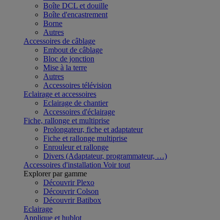
Boîte DCL et douille
Boîte d'encastrement
Borne
Autres
Accessoires de câblage
Embout de câblage
Bloc de jonction
Mise à la terre
Autres
Accessoires télévision
Eclairage et accessoires
Eclairage de chantier
Accessoires d'éclairage
Fiche, rallonge et multiprise
Prolongateur, fiche et adaptateur
Fiche et rallonge multiprise
Enrouleur et rallonge
Divers (Adaptateur, programmateur, …)
Accessoires d'installation
Voir tout
Explorer par gamme
Découvrir Plexo
Découvrir Colson
Découvrir Batibox
Eclairage
Applique et hublot