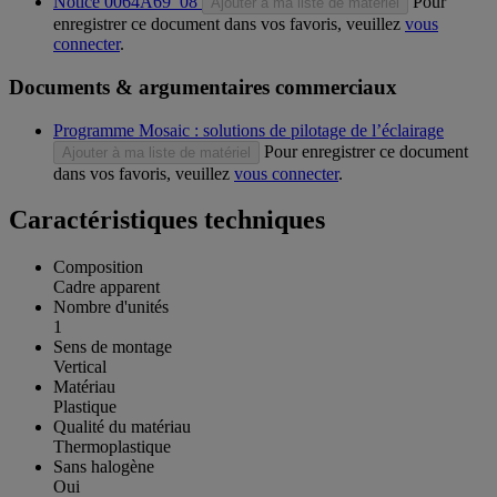
Notice 0064A69_08
Pour
Ajouter à ma liste de matériel
enregistrer ce document dans vos favoris, veuillez
vous
connecter
.
Documents & argumentaires commerciaux
Programme Mosaic : solutions de pilotage de l’éclairage
Pour enregistrer ce document
Ajouter à ma liste de matériel
dans vos favoris, veuillez
vous connecter
.
Caractéristiques techniques
Composition
Cadre apparent
Nombre d'unités
1
Sens de montage
Vertical
Matériau
Plastique
Qualité du matériau
Thermoplastique
Sans halogène
Oui