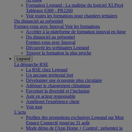
Formation Legrand : La maîtrise du logiciel XLPro4
Tableaux 6300 - PR2260
Voir toutes les formations pour chantiers tertiaires
Du distanciel au présentiel
Formez-vous avec Innoval
Voir les formations
Accéder à la plateforme de formation innoval en ligne
Du distanciel au présentiel
Formez-vous avec Innoval
Découvrir les webinaires Legrand
Trouver la formation la plus proche
Legrand
La démarche RSE
La RSE chez Legrand
Un ancrage territorial fort
Développer une économie plus circulaire
Atténuer le changement climatique
Favoriser la diversité et l’inclusion
Agir en acteur responsable
Améliorer l'expérience client
Voir tout
L’actu
Profitez des promotions exclusives Legrand sur Mon
Espace Connecté jusqu'au 31 août
Mode démo de l'App Home + Control : présentez la