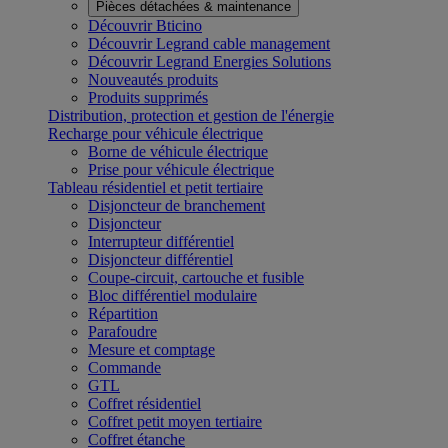
Pièces détachées & maintenance
Découvrir Bticino
Découvrir Legrand cable management
Découvrir Legrand Energies Solutions
Nouveautés produits
Produits supprimés
Distribution, protection et gestion de l'énergie
Recharge pour véhicule électrique
Borne de véhicule électrique
Prise pour véhicule électrique
Tableau résidentiel et petit tertiaire
Disjoncteur de branchement
Disjoncteur
Interrupteur différentiel
Disjoncteur différentiel
Coupe-circuit, cartouche et fusible
Bloc différentiel modulaire
Répartition
Parafoudre
Mesure et comptage
Commande
GTL
Coffret résidentiel
Coffret petit moyen tertiaire
Coffret étanche