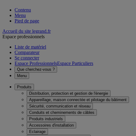
Contenu
Menu
Pied de page
Accueil du site legrand.fr
Espace professionnels
Liste de matériel
Comparateur
Se connecter
Espace Professionnels
Espace Particuliers
Que cherchez-vous ?
Menu
Produits
Distribution, protection et gestion de l'énergie
Appareillage, maison connectée et pilotage du bâtiment
Sécurité, communication et réseau
Conduits et cheminements de câbles
Produits industriels
Accessoires d'installation
Eclairage