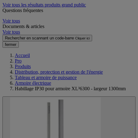
Voir tous les résultats produits grand public
Questions fréquentes
Voir tous
Documents & articles
Voir tous
Rechercher en scannant un code-barre
Cliquer ici
fermer
Accueil
Pro
Produits
Distribution, protection et gestion de l'énergie
Tableau et armoire de puissance
Armoire électrique
Habillage IP30 pour armoire XL³6300 - largeur 1300mm