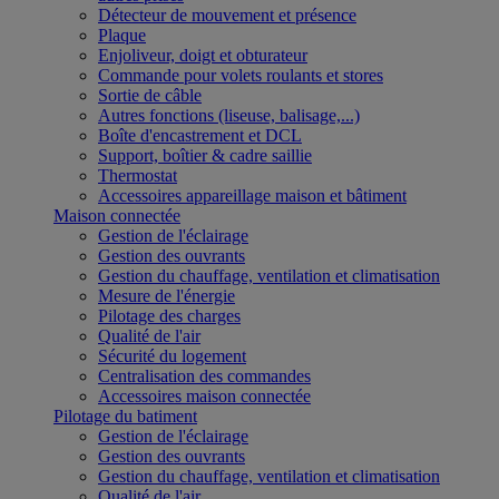
Détecteur de mouvement et présence
Plaque
Enjoliveur, doigt et obturateur
Commande pour volets roulants et stores
Sortie de câble
Autres fonctions (liseuse, balisage,...)
Boîte d'encastrement et DCL
Support, boîtier & cadre saillie
Thermostat
Accessoires appareillage maison et bâtiment
Maison connectée
Gestion de l'éclairage
Gestion des ouvrants
Gestion du chauffage, ventilation et climatisation
Mesure de l'énergie
Pilotage des charges
Qualité de l'air
Sécurité du logement
Centralisation des commandes
Accessoires maison connectée
Pilotage du batiment
Gestion de l'éclairage
Gestion des ouvrants
Gestion du chauffage, ventilation et climatisation
Qualité de l'air