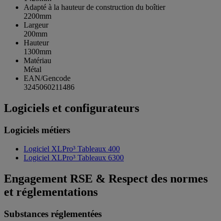
Adapté à la hauteur de construction du boîtier
2200mm
Largeur
200mm
Hauteur
1300mm
Matériau
Métal
EAN/Gencode
3245060211486
Logiciels et configurateurs
Logiciels métiers
Logiciel XLPro³ Tableaux 400
Logiciel XLPro³ Tableaux 6300
Engagement RSE & Respect des normes
et réglementations
Substances réglementées