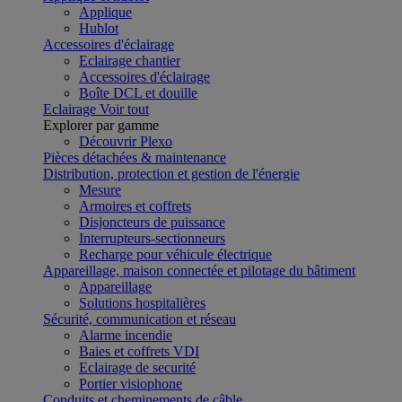
Applique
Hublot
Accessoires d'éclairage
Eclairage chantier
Accessoires d'éclairage
Boîte DCL et douille
Eclairage
Voir tout
Explorer par gamme
Découvrir Plexo
Pièces détachées & maintenance
Distribution, protection et gestion de l'énergie
Mesure
Armoires et coffrets
Disjoncteurs de puissance
Interrupteurs-sectionneurs
Recharge pour véhicule électrique
Appareillage, maison connectée et pilotage du bâtiment
Appareillage
Solutions hospitalières
Sécurité, communication et réseau
Alarme incendie
Baies et coffrets VDI
Eclairage de securité
Portier visiophone
Conduits et cheminements de câble