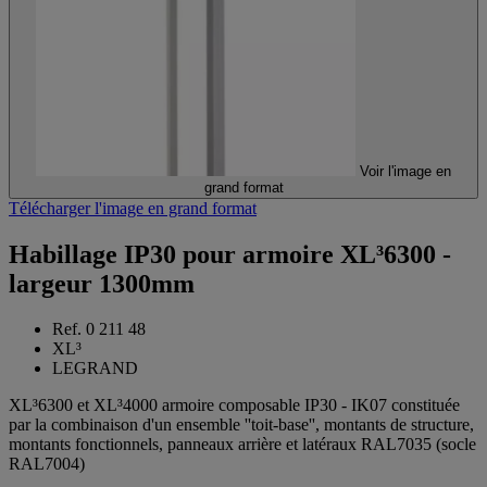
Voir l'image en
grand format
Télécharger l'image en grand format
Habillage IP30 pour armoire XL³6300 -
largeur 1300mm
Ref. 0 211 48
XL³
LEGRAND
XL³6300 et XL³4000 armoire composable IP30 - IK07 constituée
par la combinaison d'un ensemble ''toit-base'', montants de structure,
montants fonctionnels, panneaux arrière et latéraux RAL7035 (socle
RAL7004)