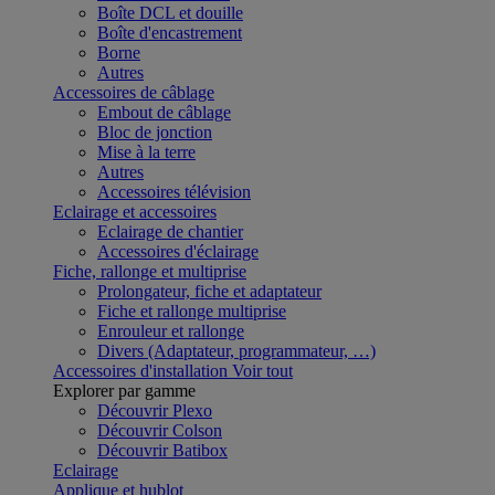
Boîte DCL et douille
Boîte d'encastrement
Borne
Autres
Accessoires de câblage
Embout de câblage
Bloc de jonction
Mise à la terre
Autres
Accessoires télévision
Eclairage et accessoires
Eclairage de chantier
Accessoires d'éclairage
Fiche, rallonge et multiprise
Prolongateur, fiche et adaptateur
Fiche et rallonge multiprise
Enrouleur et rallonge
Divers (Adaptateur, programmateur, …)
Accessoires d'installation
Voir tout
Explorer par gamme
Découvrir Plexo
Découvrir Colson
Découvrir Batibox
Eclairage
Applique et hublot