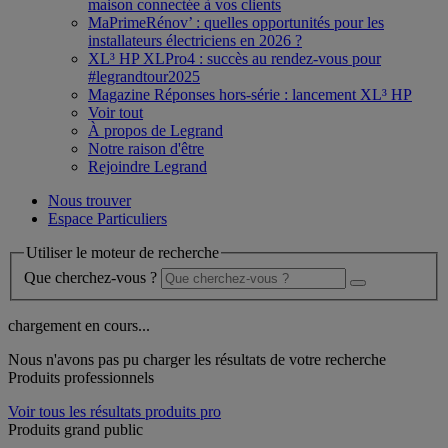
maison connectée à vos clients
MaPrimeRénov’ : quelles opportunités pour les
installateurs électriciens en 2026 ?
XL³ HP XLPro4 : succès au rendez-vous pour
#legrandtour2025
Magazine Réponses hors-série : lancement XL³ HP
Voir tout
À propos de Legrand
Notre raison d'être
Rejoindre Legrand
Nous trouver
Espace Particuliers
Utiliser le moteur de recherche
Que cherchez-vous ?
chargement en cours...
Nous n'avons pas pu charger les résultats de votre recherche
Produits professionnels
Voir tous les résultats produits pro
Produits grand public