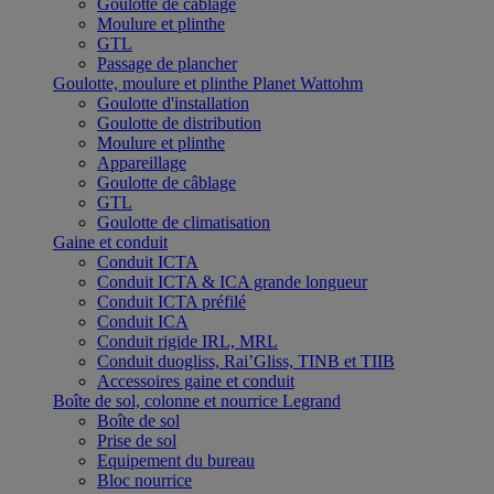
Goulotte de câblage
Moulure et plinthe
GTL
Passage de plancher
Goulotte, moulure et plinthe Planet Wattohm
Goulotte d'installation
Goulotte de distribution
Moulure et plinthe
Appareillage
Goulotte de câblage
GTL
Goulotte de climatisation
Gaine et conduit
Conduit ICTA
Conduit ICTA & ICA grande longueur
Conduit ICTA préfilé
Conduit ICA
Conduit rigide IRL, MRL
Conduit duogliss, Rai’Gliss, TINB et TIIB
Accessoires gaine et conduit
Boîte de sol, colonne et nourrice Legrand
Boîte de sol
Prise de sol
Equipement du bureau
Bloc nourrice