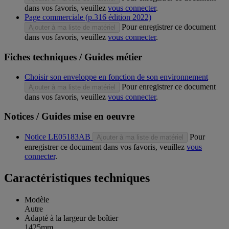
dans vos favoris, veuillez
vous connecter
.
Page commerciale (p.316 édition 2022)
Pour enregistrer ce document
Ajouter à ma liste de matériel
dans vos favoris, veuillez
vous connecter
.
Fiches techniques / Guides métier
Choisir son enveloppe en fonction de son environnement
Pour enregistrer ce document
Ajouter à ma liste de matériel
dans vos favoris, veuillez
vous connecter
.
Notices / Guides mise en oeuvre
Notice LE05183AB
Pour
Ajouter à ma liste de matériel
enregistrer ce document dans vos favoris, veuillez
vous
connecter
.
Caractéristiques techniques
Modèle
Autre
Adapté à la largeur de boîtier
1425mm