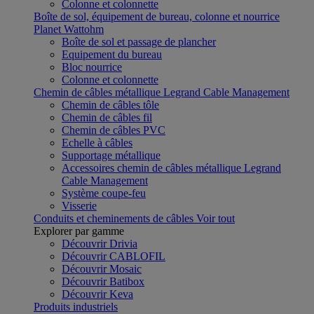
Colonne et colonnette
Boîte de sol, équipement de bureau, colonne et nourrice
Planet Wattohm
Boîte de sol et passage de plancher
Equipement du bureau
Bloc nourrice
Colonne et colonnette
Chemin de câbles métallique Legrand Cable Management
Chemin de câbles tôle
Chemin de câbles fil
Chemin de câbles PVC
Echelle à câbles
Supportage métallique
Accessoires chemin de câbles métallique Legrand
Cable Management
Système coupe-feu
Visserie
Conduits et cheminements de câbles
Voir tout
Explorer par gamme
Découvrir Drivia
Découvrir CABLOFIL
Découvrir Mosaic
Découvrir Batibox
Découvrir Keva
Produits industriels