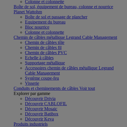
Colonne et colonnette
Boîte de sol, équipement de bureau, colonne et nourrice
Planet Wattohm
Boîte de sol et passage de plancher
Equipement du bureau
Bloc nourrice
Colonne et colonnette
Chemin de câbles métallique Legrand Cable Management
Chemin de câbles tôle
Chemin de câbles fil
Chemin de câbles PVC
Echelle à câbles
Supportage métallique
Accessoires chemin de câbles métallique Legrand
Cable Management
Système coupe-feu
Visserie
Conduits et cheminements de câbles
Voir tout
Explorer par gamme
Découvrir Drivia
Découvrir CABLOFIL
Découvrir Mosaic
Découvrir Batibox
Découvrir Keva
Produits industriels