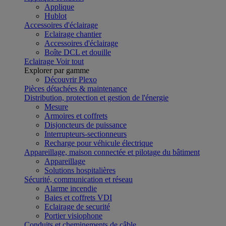
Applique
Hublot
Accessoires d'éclairage
Eclairage chantier
Accessoires d'éclairage
Boîte DCL et douille
Eclairage
Voir tout
Explorer par gamme
Découvrir Plexo
Pièces détachées & maintenance
Distribution, protection et gestion de l'énergie
Mesure
Armoires et coffrets
Disjoncteurs de puissance
Interrupteurs-sectionneurs
Recharge pour véhicule électrique
Appareillage, maison connectée et pilotage du bâtiment
Appareillage
Solutions hospitalières
Sécurité, communication et réseau
Alarme incendie
Baies et coffrets VDI
Eclairage de securité
Portier visiophone
Conduits et cheminements de câble