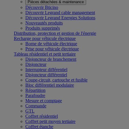
Pièces détachées & maintenance
Découvrir Bticino
Découvrir Legrand cable management
Découvrir Legrand Energies Solutions
Nouveautés produits
Produits supprimés
Distribution, protection et gestion de l'énergie
Recharge pour véhicule électrique
Borne de véhicule électrique
Prise pour véhicule électrique
Tableau résidentiel et petit tertiaire
Disjoncteur de branchement
Disjoncteur
Interrupteur différentiel
Disjoncteur différentiel
Coupe-circuit, cartouche et fusible
Bloc différentiel modulaire
Répartition
Parafoudre
Mesure et comptage
Commande
GTL
Coffret résidentiel
Coffret petit moyen tertiaire
Coffret étanche