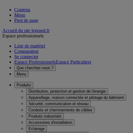
Contenu
Menu
Pied de page
Accueil du site legrand.fr
Espace professionnels
Liste de matériel
Comparateur
Se connecter
Espace Professionnels
Espace Particuliers
Que cherchez-vous ?
Menu
Produits
Distribution, protection et gestion de l'énergie
Appareillage, maison connectée et pilotage du bâtiment
Sécurité, communication et réseau
Conduits et cheminements de câbles
Produits industriels
Accessoires d'installation
Eclairage