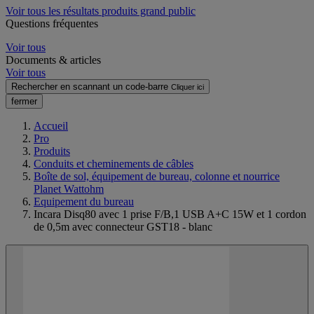
Voir tous les résultats produits grand public
Questions fréquentes
Voir tous
Documents & articles
Voir tous
Rechercher en scannant un code-barre
Cliquer ici
fermer
Accueil
Pro
Produits
Conduits et cheminements de câbles
Boîte de sol, équipement de bureau, colonne et nourrice
Planet Wattohm
Equipement du bureau
Incara Disq80 avec 1 prise F/B,1 USB A+C 15W et 1 cordon
de 0,5m avec connecteur GST18 - blanc