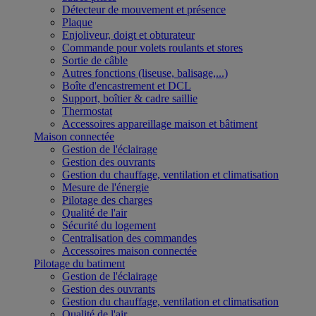
Détecteur de mouvement et présence
Plaque
Enjoliveur, doigt et obturateur
Commande pour volets roulants et stores
Sortie de câble
Autres fonctions (liseuse, balisage,...)
Boîte d'encastrement et DCL
Support, boîtier & cadre saillie
Thermostat
Accessoires appareillage maison et bâtiment
Maison connectée
Gestion de l'éclairage
Gestion des ouvrants
Gestion du chauffage, ventilation et climatisation
Mesure de l'énergie
Pilotage des charges
Qualité de l'air
Sécurité du logement
Centralisation des commandes
Accessoires maison connectée
Pilotage du batiment
Gestion de l'éclairage
Gestion des ouvrants
Gestion du chauffage, ventilation et climatisation
Qualité de l'air