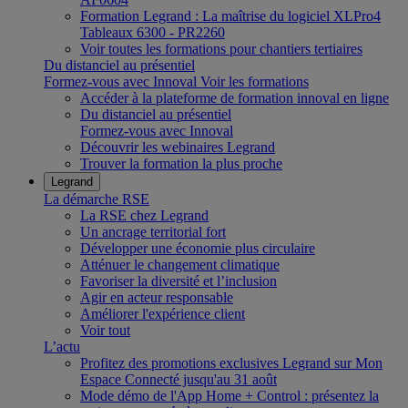
Formation Legrand : La maîtrise du logiciel XLPro4
Tableaux 6300 - PR2260
Voir toutes les formations pour chantiers tertiaires
Du distanciel au présentiel
Formez-vous avec Innoval
Voir les formations
Accéder à la plateforme de formation innoval en ligne
Du distanciel au présentiel
Formez-vous avec Innoval
Découvrir les webinaires Legrand
Trouver la formation la plus proche
Legrand
La démarche RSE
La RSE chez Legrand
Un ancrage territorial fort
Développer une économie plus circulaire
Atténuer le changement climatique
Favoriser la diversité et l’inclusion
Agir en acteur responsable
Améliorer l'expérience client
Voir tout
L’actu
Profitez des promotions exclusives Legrand sur Mon
Espace Connecté jusqu'au 31 août
Mode démo de l'App Home + Control : présentez la