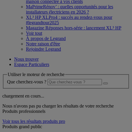
maison connectée à vos clients
MaPrimeRénov’ : quelles opportunités pour les
installateurs électriciens en 2026 ?
XL³ HP XLPro4 : succès au rendez-vous pour
#legrandtour2025
Magazine Réponses hors-série : lancement XL³ HP
Voir tout
À propos de Legrand
Notre raison d'être
Rejoindre Legrand
Nous trouver
Espace Particuliers
Utiliser le moteur de recherche
Que cherchez-vous ?
chargement en cours...
Nous n'avons pas pu charger les résultats de votre recherche
Produits professionnels
Voir tous les résultats produits pro
Produits grand public