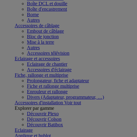
Boîte DCL et douille
Boîte d'encastrement
Borne
Autres
Accessoires de câblage
Embout de câblage
Bloc de jonction
Mise à la terre
Autres
Accessoires télévision
Eclairage et accessoires
Eclairage de chantier
Accessoires d'éclairage
Fiche, rallonge et multiprise
Prolongateur, fiche et adaptateur
Fiche et rallonge multiprise
Enrouleur et rallonge
Divers (Adaptateur, programmateur, …)
Accessoires d'installation
Voir tout
Explorer par gamme
Découvrir Plexo
Découvrir Colson
Découvrir Batibox
Eclairage
Applique et hublot