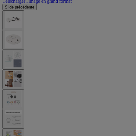
Télécharger l'image en grand format
Slide précédente