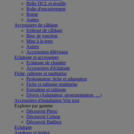
Boîte DCL et douille
Boîte d'encastrement
Borne
Autres
Accessoires de câblage
Embout de câblage
Bloc de jonction
Mise à la terre
Autres
Accessoires télévision
Eclairage et accessoires
Eclairage de chantier
Accessoires d'éclairage
Fiche, rallonge et multiprise
Prolongateur, fiche et adaptateur
Fiche et rallonge multiprise
Enrouleur et rallonge
Divers (Adaptateur, programmateur, …)
Accessoires d'installation
Voir tout
Explorer par gamme
Découvrir Plexo
Découvrir Colson
Découvrir Batibox
Eclairage
Applique et hublot