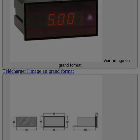
Voir l'image en
grand format
Télécharger l'image en grand format