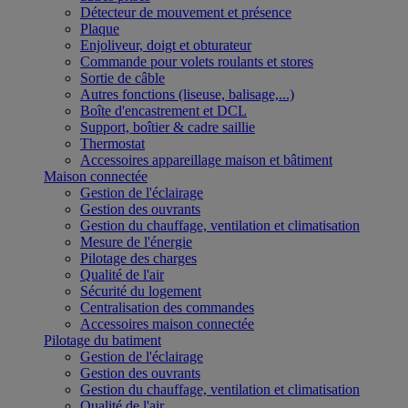
Détecteur de mouvement et présence
Plaque
Enjoliveur, doigt et obturateur
Commande pour volets roulants et stores
Sortie de câble
Autres fonctions (liseuse, balisage,...)
Boîte d'encastrement et DCL
Support, boîtier & cadre saillie
Thermostat
Accessoires appareillage maison et bâtiment
Maison connectée
Gestion de l'éclairage
Gestion des ouvrants
Gestion du chauffage, ventilation et climatisation
Mesure de l'énergie
Pilotage des charges
Qualité de l'air
Sécurité du logement
Centralisation des commandes
Accessoires maison connectée
Pilotage du batiment
Gestion de l'éclairage
Gestion des ouvrants
Gestion du chauffage, ventilation et climatisation
Qualité de l'air