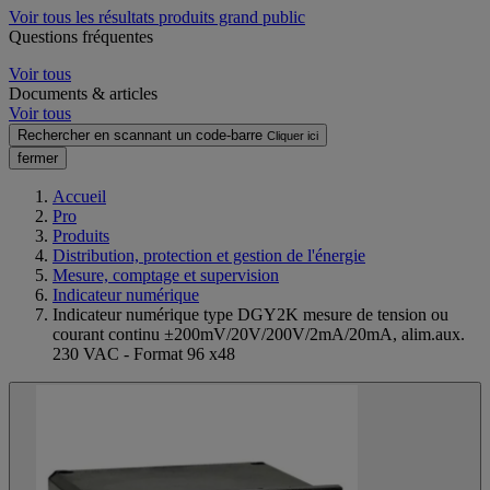
Voir tous les résultats produits grand public
Questions fréquentes
Voir tous
Documents & articles
Voir tous
Rechercher en scannant un code-barre
Cliquer ici
fermer
Accueil
Pro
Produits
Distribution, protection et gestion de l'énergie
Mesure, comptage et supervision
Indicateur numérique
Indicateur numérique type DGY2K mesure de tension ou
courant continu ±200mV/20V/200V/2mA/20mA, alim.aux.
230 VAC - Format 96 x48