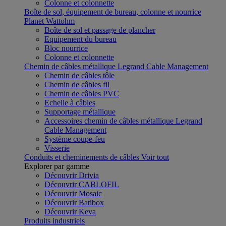
Colonne et colonnette
Boîte de sol, équipement de bureau, colonne et nourrice
Planet Wattohm
Boîte de sol et passage de plancher
Equipement du bureau
Bloc nourrice
Colonne et colonnette
Chemin de câbles métallique Legrand Cable Management
Chemin de câbles tôle
Chemin de câbles fil
Chemin de câbles PVC
Echelle à câbles
Supportage métallique
Accessoires chemin de câbles métallique Legrand
Cable Management
Système coupe-feu
Visserie
Conduits et cheminements de câbles
Voir tout
Explorer par gamme
Découvrir Drivia
Découvrir CABLOFIL
Découvrir Mosaic
Découvrir Batibox
Découvrir Keva
Produits industriels