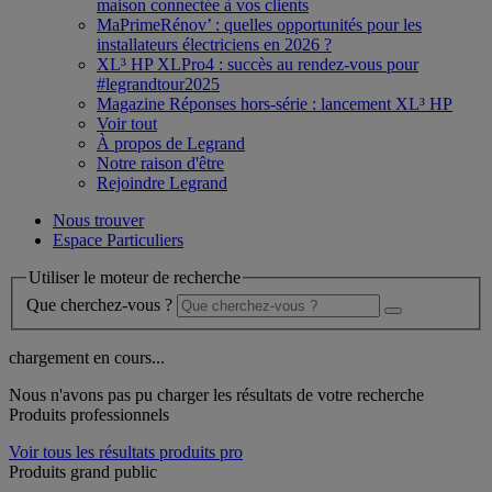
maison connectée à vos clients
MaPrimeRénov’ : quelles opportunités pour les
installateurs électriciens en 2026 ?
XL³ HP XLPro4 : succès au rendez-vous pour
#legrandtour2025
Magazine Réponses hors-série : lancement XL³ HP
Voir tout
À propos de Legrand
Notre raison d'être
Rejoindre Legrand
Nous trouver
Espace Particuliers
Utiliser le moteur de recherche
Que cherchez-vous ?
chargement en cours...
Nous n'avons pas pu charger les résultats de votre recherche
Produits professionnels
Voir tous les résultats produits pro
Produits grand public