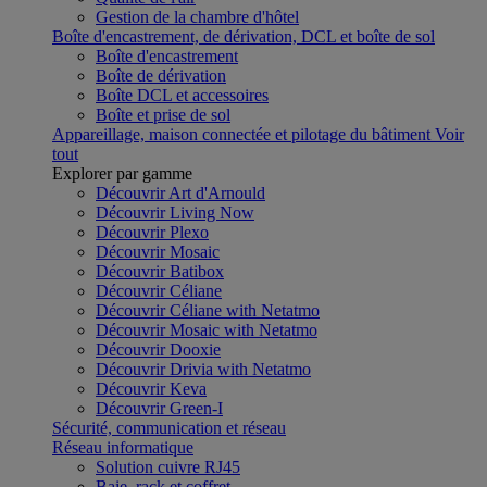
Gestion de la chambre d'hôtel
Boîte d'encastrement, de dérivation, DCL et boîte de sol
Boîte d'encastrement
Boîte de dérivation
Boîte DCL et accessoires
Boîte et prise de sol
Appareillage, maison connectée et pilotage du bâtiment
Voir
tout
Explorer par gamme
Découvrir Art d'Arnould
Découvrir Living Now
Découvrir Plexo
Découvrir Mosaic
Découvrir Batibox
Découvrir Céliane
Découvrir Céliane with Netatmo
Découvrir Mosaic with Netatmo
Découvrir Dooxie
Découvrir Drivia with Netatmo
Découvrir Keva
Découvrir Green-I
Sécurité, communication et réseau
Réseau informatique
Solution cuivre RJ45
Baie, rack et coffret