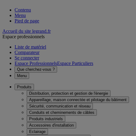
Contenu
Menu
Pied de page
Accueil du site legrand.fr
Espace professionnels
Liste de matériel
Comparateur
Se connecter
Espace Professionnels
Espace Particuliers
Que cherchez-vous ?
Menu
Produits
Distribution, protection et gestion de l'énergie
Appareillage, maison connectée et pilotage du bâtiment
Sécurité, communication et réseau
Conduits et cheminements de câbles
Produits industriels
Accessoires d'installation
Eclairage