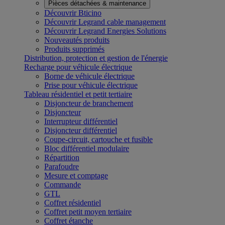
Pièces détachées & maintenance
Découvrir Bticino
Découvrir Legrand cable management
Découvrir Legrand Energies Solutions
Nouveautés produits
Produits supprimés
Distribution, protection et gestion de l'énergie
Recharge pour véhicule électrique
Borne de véhicule électrique
Prise pour véhicule électrique
Tableau résidentiel et petit tertiaire
Disjoncteur de branchement
Disjoncteur
Interrupteur différentiel
Disjoncteur différentiel
Coupe-circuit, cartouche et fusible
Bloc différentiel modulaire
Répartition
Parafoudre
Mesure et comptage
Commande
GTL
Coffret résidentiel
Coffret petit moyen tertiaire
Coffret étanche