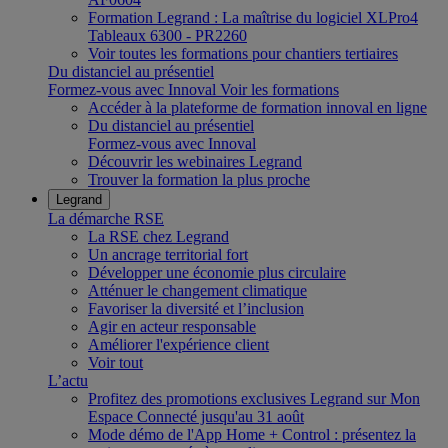
Formation Legrand : La maîtrise du logiciel XLPro4
Tableaux 6300 - PR2260
Voir toutes les formations pour chantiers tertiaires
Du distanciel au présentiel
Formez-vous avec Innoval
Voir les formations
Accéder à la plateforme de formation innoval en ligne
Du distanciel au présentiel
Formez-vous avec Innoval
Découvrir les webinaires Legrand
Trouver la formation la plus proche
Legrand
La démarche RSE
La RSE chez Legrand
Un ancrage territorial fort
Développer une économie plus circulaire
Atténuer le changement climatique
Favoriser la diversité et l’inclusion
Agir en acteur responsable
Améliorer l'expérience client
Voir tout
L’actu
Profitez des promotions exclusives Legrand sur Mon
Espace Connecté jusqu'au 31 août
Mode démo de l'App Home + Control : présentez la