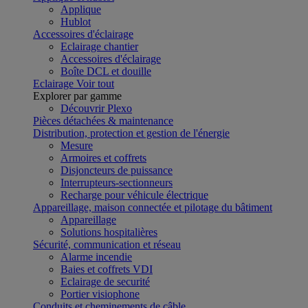
Applique
Hublot
Accessoires d'éclairage
Eclairage chantier
Accessoires d'éclairage
Boîte DCL et douille
Eclairage
Voir tout
Explorer par gamme
Découvrir Plexo
Pièces détachées & maintenance
Distribution, protection et gestion de l'énergie
Mesure
Armoires et coffrets
Disjoncteurs de puissance
Interrupteurs-sectionneurs
Recharge pour véhicule électrique
Appareillage, maison connectée et pilotage du bâtiment
Appareillage
Solutions hospitalières
Sécurité, communication et réseau
Alarme incendie
Baies et coffrets VDI
Eclairage de securité
Portier visiophone
Conduits et cheminements de câble