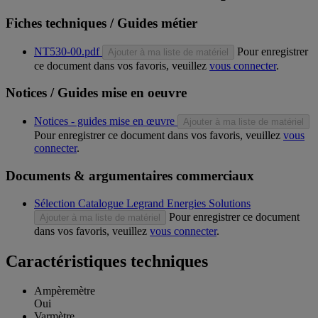
Fiches techniques / Guides métier
NT530-00.pdf
Pour enregistrer
Ajouter à ma liste de matériel
ce document dans vos favoris, veuillez
vous connecter
.
Notices / Guides mise en oeuvre
Notices - guides mise en œuvre
Ajouter à ma liste de matériel
Pour enregistrer ce document dans vos favoris, veuillez
vous
connecter
.
Documents & argumentaires commerciaux
Sélection Catalogue Legrand Energies Solutions
Pour enregistrer ce document
Ajouter à ma liste de matériel
dans vos favoris, veuillez
vous connecter
.
Caractéristiques techniques
Ampèremètre
Oui
Varmètre