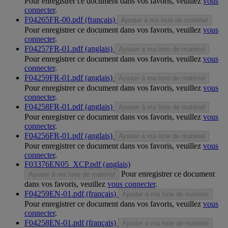
Pour enregistrer ce document dans vos favoris, veuillez
vous
connecter
.
F04265FR-00.pdf (français)
Ajouter à ma liste de matériel
Pour enregistrer ce document dans vos favoris, veuillez
vous
connecter
.
F04257FR-01.pdf (anglais)
Ajouter à ma liste de matériel
Pour enregistrer ce document dans vos favoris, veuillez
vous
connecter
.
F04259FR-01.pdf (anglais)
Ajouter à ma liste de matériel
Pour enregistrer ce document dans vos favoris, veuillez
vous
connecter
.
F04258FR-01.pdf (anglais)
Ajouter à ma liste de matériel
Pour enregistrer ce document dans vos favoris, veuillez
vous
connecter
.
F04256FR-01.pdf (anglais)
Ajouter à ma liste de matériel
Pour enregistrer ce document dans vos favoris, veuillez
vous
connecter
.
F03376EN05_XCP.pdf (anglais)
Pour enregistrer ce document
Ajouter à ma liste de matériel
dans vos favoris, veuillez
vous connecter
.
F04259EN-01.pdf (français)
Ajouter à ma liste de matériel
Pour enregistrer ce document dans vos favoris, veuillez
vous
connecter
.
F04258EN-01.pdf (français)
Ajouter à ma liste de matériel