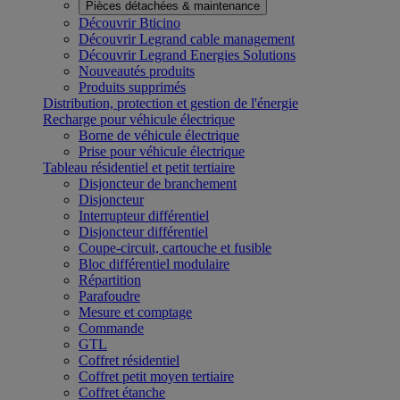
Pièces détachées & maintenance
Découvrir Bticino
Découvrir Legrand cable management
Découvrir Legrand Energies Solutions
Nouveautés produits
Produits supprimés
Distribution, protection et gestion de l'énergie
Recharge pour véhicule électrique
Borne de véhicule électrique
Prise pour véhicule électrique
Tableau résidentiel et petit tertiaire
Disjoncteur de branchement
Disjoncteur
Interrupteur différentiel
Disjoncteur différentiel
Coupe-circuit, cartouche et fusible
Bloc différentiel modulaire
Répartition
Parafoudre
Mesure et comptage
Commande
GTL
Coffret résidentiel
Coffret petit moyen tertiaire
Coffret étanche