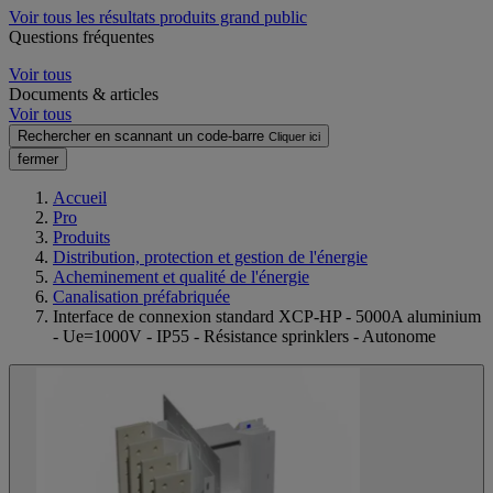
Voir tous les résultats produits grand public
Questions fréquentes
Voir tous
Documents & articles
Voir tous
Rechercher en scannant un code-barre
Cliquer ici
fermer
Accueil
Pro
Produits
Distribution, protection et gestion de l'énergie
Acheminement et qualité de l'énergie
Canalisation préfabriquée
Interface de connexion standard XCP-HP - 5000A aluminium
- Ue=1000V - IP55 - Résistance sprinklers - Autonome