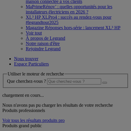
maison connectée à vos clients
MaPrimeRénov’ : quelles opportunités pour les
installateurs électriciens en 2026 ?
XL³ HP XLPro4 : succès au rendez-vous pour
#legrandtour2025
Magazine Réponses hors-série : lancement XL³ HP
Voir tout
À propos de Legrand
Notre raison d'être
Rejoindre Legrand
Nous trouver
Espace Particuliers
Utiliser le moteur de recherche
Que cherchez-vous ?
chargement en cours...
Nous n'avons pas pu charger les résultats de votre recherche
Produits professionnels
Voir tous les résultats produits pro
Produits grand public