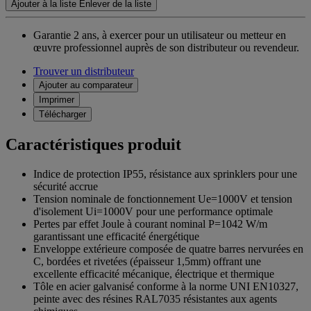
Ajouter à la liste
Enlever de la liste
Garantie 2 ans,
à exercer pour un utilisateur ou metteur en
œuvre professionnel auprès de son distributeur ou revendeur.
Trouver un distributeur
Ajouter au comparateur
Imprimer
Télécharger
Caractéristiques produit
Indice de protection IP55, résistance aux sprinklers pour une
sécurité accrue
Tension nominale de fonctionnement Ue=1000V et tension
d'isolement Ui=1000V pour une performance optimale
Pertes par effet Joule à courant nominal P=1042 W/m
garantissant une efficacité énergétique
Enveloppe extérieure composée de quatre barres nervurées en
C, bordées et rivetées (épaisseur 1,5mm) offrant une
excellente efficacité mécanique, électrique et thermique
Tôle en acier galvanisé conforme à la norme UNI EN10327,
peinte avec des résines RAL7035 résistantes aux agents