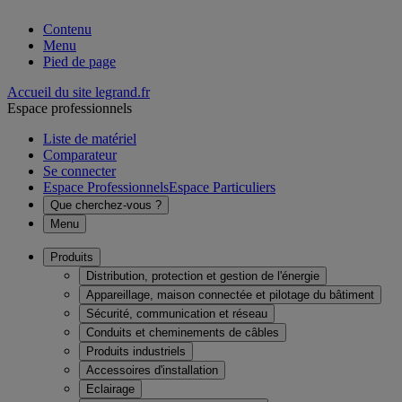
Contenu
Menu
Pied de page
Accueil du site legrand.fr
Espace professionnels
Liste de matériel
Comparateur
Se connecter
Espace Professionnels
Espace Particuliers
Que cherchez-vous ?
Menu
Produits
Distribution, protection et gestion de l'énergie
Appareillage, maison connectée et pilotage du bâtiment
Sécurité, communication et réseau
Conduits et cheminements de câbles
Produits industriels
Accessoires d'installation
Eclairage