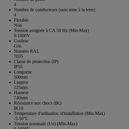
4
Nombre de conducteurs (sans mise à la terre)
4
Flexible
Non
Tension assignée à CA 50 Hz (Min-Max)
0-1000V
Couleur
Gris
Numéro RAL
7035
Classe de protection (IP)
IP55
Longueur
500mm
Largeur
125mm
Hauteur
740mm
Résistance aux chocs (IK)
IK10
Temperature d'utilisation /d'installation (Min-Max)
-5-50°C
Tension nominale (Un) (Min-Max)
0-1000V