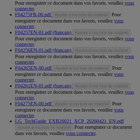
Pour enregistrer ce document dans vos favoris, veuillez
vous
connecter
.
F04275FR-00.pdf
Pour
Ajouter à ma liste de matériel
enregistrer ce document dans vos favoris, veuillez
vous
connecter
.
F04257EN-01.pdf (français)
Ajouter à ma liste de matériel
Pour enregistrer ce document dans vos favoris, veuillez
vous
connecter
.
F04256EN-01.pdf (français)
Ajouter à ma liste de matériel
Pour enregistrer ce document dans vos favoris, veuillez
vous
connecter
.
F04265EN-00.pdf
Pour
Ajouter à ma liste de matériel
enregistrer ce document dans vos favoris, veuillez
vous
connecter
.
F04261EN-01.pdf (français)
Ajouter à ma liste de matériel
Pour enregistrer ce document dans vos favoris, veuillez
vous
connecter
.
F04275EN-00.pdf
Pour
Ajouter à ma liste de matériel
enregistrer ce document dans vos favoris, veuillez
vous
connecter
.
LG_TechGuide_EXB26021_XCP_20260421_EN.pdf
Pour enregistrer ce document
Ajouter à ma liste de matériel
dans vos favoris, veuillez
vous connecter
.