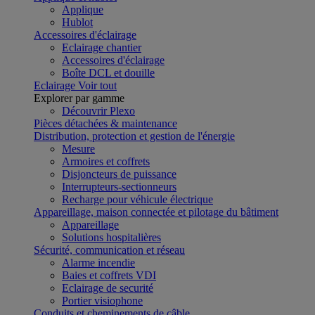
Applique
Hublot
Accessoires d'éclairage
Eclairage chantier
Accessoires d'éclairage
Boîte DCL et douille
Eclairage
Voir tout
Explorer par gamme
Découvrir Plexo
Pièces détachées & maintenance
Distribution, protection et gestion de l'énergie
Mesure
Armoires et coffrets
Disjoncteurs de puissance
Interrupteurs-sectionneurs
Recharge pour véhicule électrique
Appareillage, maison connectée et pilotage du bâtiment
Appareillage
Solutions hospitalières
Sécurité, communication et réseau
Alarme incendie
Baies et coffrets VDI
Eclairage de securité
Portier visiophone
Conduits et cheminements de câble