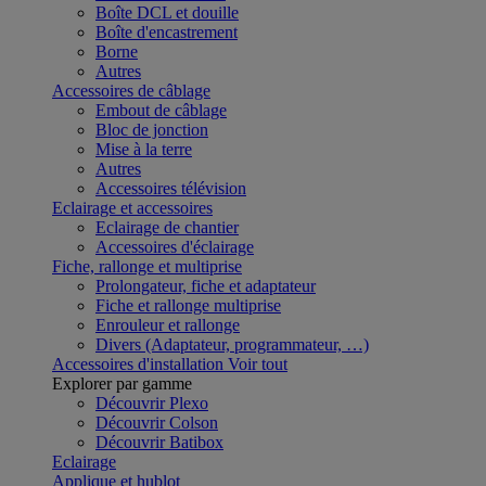
Boîte DCL et douille
Boîte d'encastrement
Borne
Autres
Accessoires de câblage
Embout de câblage
Bloc de jonction
Mise à la terre
Autres
Accessoires télévision
Eclairage et accessoires
Eclairage de chantier
Accessoires d'éclairage
Fiche, rallonge et multiprise
Prolongateur, fiche et adaptateur
Fiche et rallonge multiprise
Enrouleur et rallonge
Divers (Adaptateur, programmateur, …)
Accessoires d'installation
Voir tout
Explorer par gamme
Découvrir Plexo
Découvrir Colson
Découvrir Batibox
Eclairage
Applique et hublot