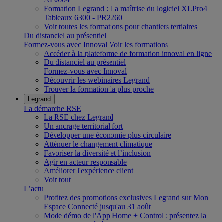
Formation Legrand : La maîtrise du logiciel XLPro4
Tableaux 6300 - PR2260
Voir toutes les formations pour chantiers tertiaires
Du distanciel au présentiel
Formez-vous avec Innoval
Voir les formations
Accéder à la plateforme de formation innoval en ligne
Du distanciel au présentiel
Formez-vous avec Innoval
Découvrir les webinaires Legrand
Trouver la formation la plus proche
Legrand
La démarche RSE
La RSE chez Legrand
Un ancrage territorial fort
Développer une économie plus circulaire
Atténuer le changement climatique
Favoriser la diversité et l’inclusion
Agir en acteur responsable
Améliorer l'expérience client
Voir tout
L’actu
Profitez des promotions exclusives Legrand sur Mon
Espace Connecté jusqu'au 31 août
Mode démo de l'App Home + Control : présentez la