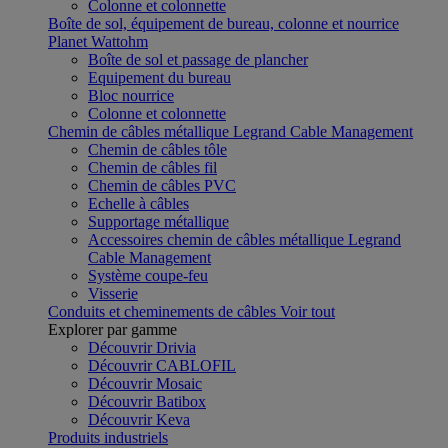
Colonne et colonnette
Boîte de sol, équipement de bureau, colonne et nourrice
Planet Wattohm
Boîte de sol et passage de plancher
Equipement du bureau
Bloc nourrice
Colonne et colonnette
Chemin de câbles métallique Legrand Cable Management
Chemin de câbles tôle
Chemin de câbles fil
Chemin de câbles PVC
Echelle à câbles
Supportage métallique
Accessoires chemin de câbles métallique Legrand
Cable Management
Système coupe-feu
Visserie
Conduits et cheminements de câbles
Voir tout
Explorer par gamme
Découvrir Drivia
Découvrir CABLOFIL
Découvrir Mosaic
Découvrir Batibox
Découvrir Keva
Produits industriels