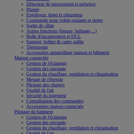
Détecteur de mouvement et présence
Plaque
Enjoliveur, doigt et obturateur
Commande pour volets roulants et stores
Sortie de câble
Autres fonctions (liseuse, balisage,...)
Boîte d'encastrement et DCL
Support, boîtier & cadre saillie
Thermostat
Accessoires appareillage maison et bâtiment
Maison connectée
Gestion de l'éclairage
Gestion des ouvrants
Gestion du chauffage, ventilation et climatisation
Mesure de l'énergie
Pilotage des charges
Qualité de l'air
Sécurité du logement
Centralisation des commandes
Accessoires maison connectée
Pilotage du batiment
Gestion de l'éclairage
Gestion des ouvrants
Gestion du chauffage, ventilation et climatisation
Qualité de l'air