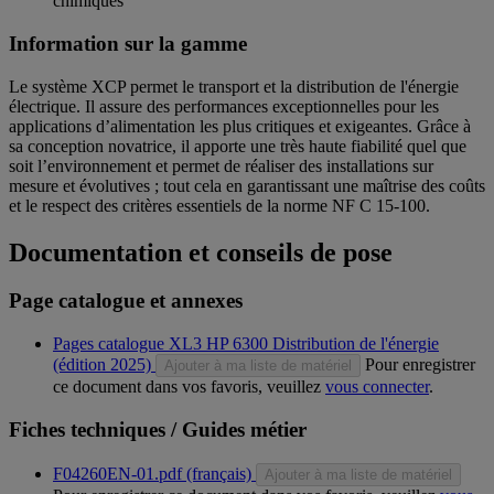
chimiques
Information sur la gamme
Le système XCP permet le transport et la distribution de l'énergie
électrique. Il assure des performances exceptionnelles pour les
applications d’alimentation les plus critiques et exigeantes. Grâce à
sa conception novatrice, il apporte une très haute fiabilité quel que
soit l’environnement et permet de réaliser des installations sur
mesure et évolutives ; tout cela en garantissant une maîtrise des coûts
et le respect des critères essentiels de la norme NF C 15-100.
Documentation et conseils de pose
Page catalogue et annexes
Pages catalogue XL3 HP 6300 Distribution de l'énergie
(édition 2025)
Pour enregistrer
Ajouter à ma liste de matériel
ce document dans vos favoris, veuillez
vous connecter
.
Fiches techniques / Guides métier
F04260EN-01.pdf (français)
Ajouter à ma liste de matériel