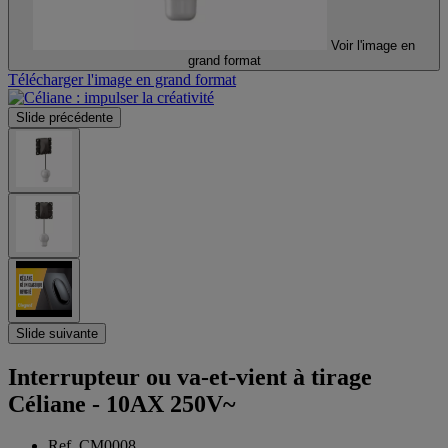
Voir l'image en
grand format
Télécharger l'image en grand format
Slide précédente
Slide suivante
Interrupteur ou va-et-vient à tirage
Céliane - 10AX 250V~
Ref. CM0008