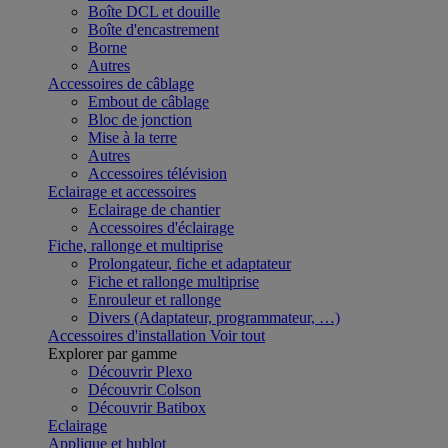
Boîte DCL et douille
Boîte d'encastrement
Borne
Autres
Accessoires de câblage
Embout de câblage
Bloc de jonction
Mise à la terre
Autres
Accessoires télévision
Eclairage et accessoires
Eclairage de chantier
Accessoires d'éclairage
Fiche, rallonge et multiprise
Prolongateur, fiche et adaptateur
Fiche et rallonge multiprise
Enrouleur et rallonge
Divers (Adaptateur, programmateur, …)
Accessoires d'installation
Voir tout
Explorer par gamme
Découvrir Plexo
Découvrir Colson
Découvrir Batibox
Eclairage
Applique et hublot