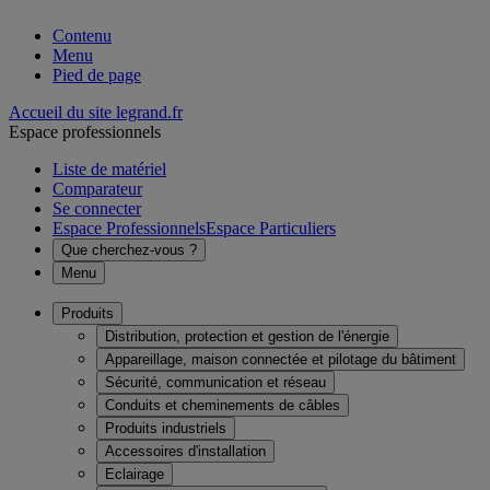
Contenu
Menu
Pied de page
Accueil du site legrand.fr
Espace professionnels
Liste de matériel
Comparateur
Se connecter
Espace Professionnels
Espace Particuliers
Que cherchez-vous ?
Menu
Produits
Distribution, protection et gestion de l'énergie
Appareillage, maison connectée et pilotage du bâtiment
Sécurité, communication et réseau
Conduits et cheminements de câbles
Produits industriels
Accessoires d'installation
Eclairage