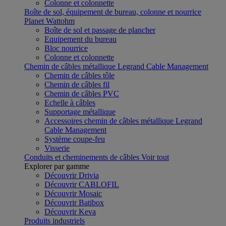
Colonne et colonnette
Boîte de sol, équipement de bureau, colonne et nourrice
Planet Wattohm
Boîte de sol et passage de plancher
Equipement du bureau
Bloc nourrice
Colonne et colonnette
Chemin de câbles métallique Legrand Cable Management
Chemin de câbles tôle
Chemin de câbles fil
Chemin de câbles PVC
Echelle à câbles
Supportage métallique
Accessoires chemin de câbles métallique Legrand
Cable Management
Système coupe-feu
Visserie
Conduits et cheminements de câbles
Voir tout
Explorer par gamme
Découvrir Drivia
Découvrir CABLOFIL
Découvrir Mosaic
Découvrir Batibox
Découvrir Keva
Produits industriels