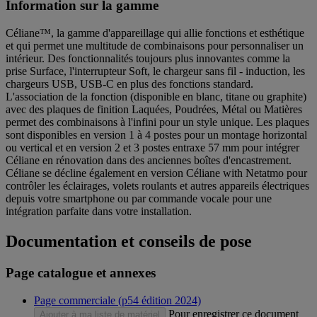
Information sur la gamme
Céliane™, la gamme d'appareillage qui allie fonctions et esthétique
et qui permet une multitude de combinaisons pour personnaliser un
intérieur. Des fonctionnalités toujours plus innovantes comme la
prise Surface, l'interrupteur Soft, le chargeur sans fil - induction, les
chargeurs USB, USB-C en plus des fonctions standard.
L'association de la fonction (disponible en blanc, titane ou graphite)
avec des plaques de finition Laquées, Poudrées, Métal ou Matières
permet des combinaisons à l'infini pour un style unique. Les plaques
sont disponibles en version 1 à 4 postes pour un montage horizontal
ou vertical et en version 2 et 3 postes entraxe 57 mm pour intégrer
Céliane en rénovation dans des anciennes boîtes d'encastrement.
Céliane se décline également en version Céliane with Netatmo pour
contrôler les éclairages, volets roulants et autres appareils électriques
depuis votre smartphone ou par commande vocale pour une
intégration parfaite dans votre installation.
Documentation et conseils de pose
Page catalogue et annexes
Page commerciale (p54 édition 2024)
Pour enregistrer ce document
Ajouter à ma liste de matériel