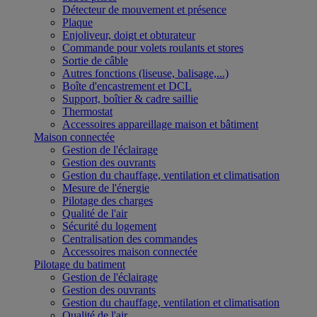
Détecteur de mouvement et présence
Plaque
Enjoliveur, doigt et obturateur
Commande pour volets roulants et stores
Sortie de câble
Autres fonctions (liseuse, balisage,...)
Boîte d'encastrement et DCL
Support, boîtier & cadre saillie
Thermostat
Accessoires appareillage maison et bâtiment
Maison connectée
Gestion de l'éclairage
Gestion des ouvrants
Gestion du chauffage, ventilation et climatisation
Mesure de l'énergie
Pilotage des charges
Qualité de l'air
Sécurité du logement
Centralisation des commandes
Accessoires maison connectée
Pilotage du batiment
Gestion de l'éclairage
Gestion des ouvrants
Gestion du chauffage, ventilation et climatisation
Qualité de l'air