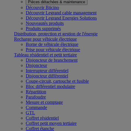
Pièces détachées & maintenance
Découvrir Bticino
Découvrir Legrand cable management
Découvrir Legrand Energies Solutions
Nouveautés produits
Produits supprimés
Distribution, protection et gestion de l'énergie
Recharge pour véhicule électrique
Borne de véhicule électrique
Prise pour véhicule électrique
Tableau résidentiel et petit tertiaire
Disjoncteur de branchement
Disjoncteur
Interrupteur différentiel
Disjoncteur différentiel
Coupe-circuit, cartouche et fusible
Bloc différentiel modulaire
Répartition
Parafoudre
Mesure et comptage
Commande
GTL
Coffret résidentiel
Coffret petit moyen tertiaire
Coffret étanche