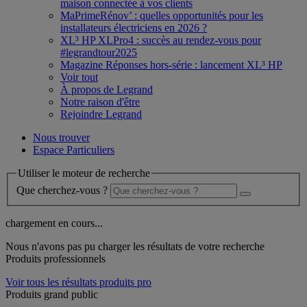
maison connectée à vos clients
MaPrimeRénov’ : quelles opportunités pour les
installateurs électriciens en 2026 ?
XL³ HP XLPro4 : succès au rendez-vous pour
#legrandtour2025
Magazine Réponses hors-série : lancement XL³ HP
Voir tout
À propos de Legrand
Notre raison d'être
Rejoindre Legrand
Nous trouver
Espace Particuliers
Utiliser le moteur de recherche
Que cherchez-vous ?
chargement en cours...
Nous n'avons pas pu charger les résultats de votre recherche
Produits professionnels
Voir tous les résultats produits pro
Produits grand public