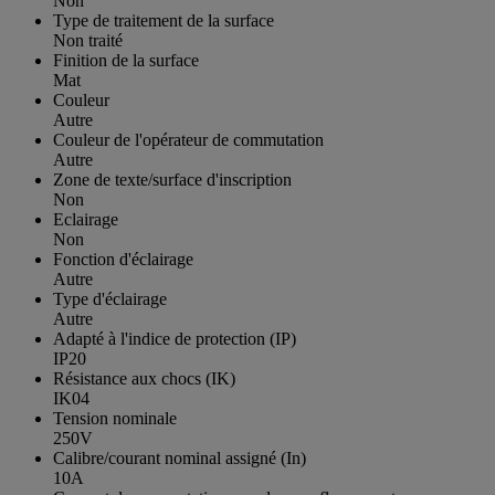
Non
Type de traitement de la surface
Non traité
Finition de la surface
Mat
Couleur
Autre
Couleur de l'opérateur de commutation
Autre
Zone de texte/surface d'inscription
Non
Eclairage
Non
Fonction d'éclairage
Autre
Type d'éclairage
Autre
Adapté à l'indice de protection (IP)
IP20
Résistance aux chocs (IK)
IK04
Tension nominale
250V
Calibre/courant nominal assigné (In)
10A