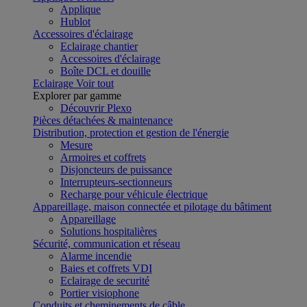
Applique
Hublot
Accessoires d'éclairage
Eclairage chantier
Accessoires d'éclairage
Boîte DCL et douille
Eclairage
Voir tout
Explorer par gamme
Découvrir Plexo
Pièces détachées & maintenance
Distribution, protection et gestion de l'énergie
Mesure
Armoires et coffrets
Disjoncteurs de puissance
Interrupteurs-sectionneurs
Recharge pour véhicule électrique
Appareillage, maison connectée et pilotage du bâtiment
Appareillage
Solutions hospitalières
Sécurité, communication et réseau
Alarme incendie
Baies et coffrets VDI
Eclairage de securité
Portier visiophone
Conduits et cheminements de câble