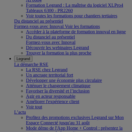
Formation Legrand : La maîtrise du logiciel XLPro4
Tableaux 6300 - PR2260
Voir toutes les formations pour chantiers tertiaires
Du distanciel au présentiel
Formez-vous avec Innoval
Voir les formations
Accéder à la plateforme de formation innoval en ligne
Du distanciel au présentiel
Formez-vous avec Innoval
Découvrir les webinaires Legrand
Trouver la formation la plus proche
Legrand
La démarche RSE
La RSE chez Legrand
Un ancrage territorial fort
Développer une économie plus circulaire
Atténuer le changement climatique
Favoriser la diversité et l’inclusion
Agir en acteur responsable
Améliorer l'expérience client
Voir tout
L’actu
Profitez des promotions exclusives Legrand sur Mon
Espace Connecté jusqu'au 31 août
Mode démo de l'App Home + Control : présentez la