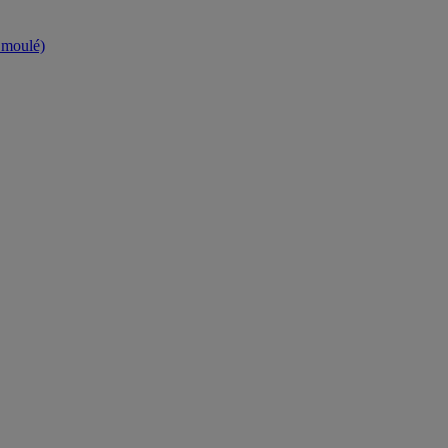
t moulé)