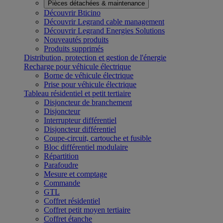
Pièces détachées & maintenance
Découvrir Bticino
Découvrir Legrand cable management
Découvrir Legrand Energies Solutions
Nouveautés produits
Produits supprimés
Distribution, protection et gestion de l'énergie
Recharge pour véhicule électrique
Borne de véhicule électrique
Prise pour véhicule électrique
Tableau résidentiel et petit tertiaire
Disjoncteur de branchement
Disjoncteur
Interrupteur différentiel
Disjoncteur différentiel
Coupe-circuit, cartouche et fusible
Bloc différentiel modulaire
Répartition
Parafoudre
Mesure et comptage
Commande
GTL
Coffret résidentiel
Coffret petit moyen tertiaire
Coffret étanche