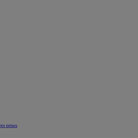
res prises