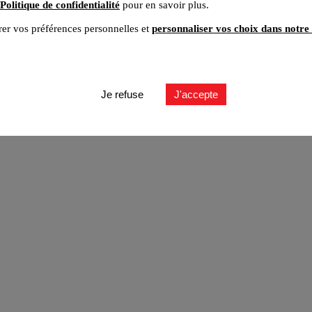
Politique de confidentialité
pour en savoir plus.
er vos préférences personnelles et
personnaliser vos choix dans notre 
ut
Je refuse
J'accepte