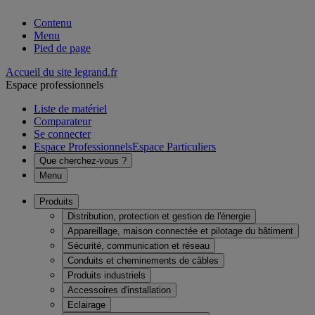
Contenu
Menu
Pied de page
Accueil du site legrand.fr
Espace professionnels
Liste de matériel
Comparateur
Se connecter
Espace Professionnels
Espace Particuliers
Que cherchez-vous ?
Menu
Produits
Distribution, protection et gestion de l'énergie
Appareillage, maison connectée et pilotage du bâtiment
Sécurité, communication et réseau
Conduits et cheminements de câbles
Produits industriels
Accessoires d'installation
Eclairage