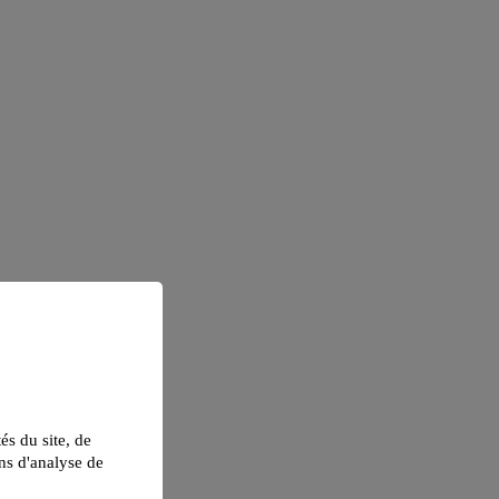
tés du site, de
ns d'analyse de