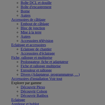
Boîte DCL et douille
Boîte d'encastrement
Borne
Autres
Accessoires de câblage
Embout de câblage
Bloc de jonction
Mise à la terre
Autres
Accessoires télévision
Eclairage et accessoires
Eclairage de chantier
Accessoires d'éclairage
Fiche, rallonge et multiprise
Prolongateur, fiche et adaptateur
Fiche et rallonge multiprise
Enrouleur et rallonge
Divers (Adaptateur, programmateur, …)
Accessoires d'installation
Voir tout
Explorer par gamme
Découvrir Plexo
Découvrir Colson
Découvrir Batibox
Eclairage
Applique et hublot