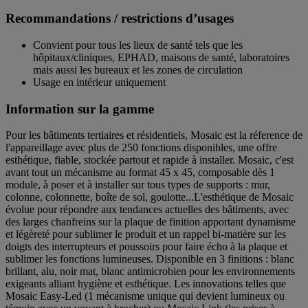
Recommandations / restrictions d’usages
Convient pour tous les lieux de santé tels que les
hôpitaux/cliniques, EPHAD, maisons de santé, laboratoires
mais aussi les bureaux et les zones de circulation
Usage en intérieur uniquement
Information sur la gamme
Pour les bâtiments tertiaires et résidentiels, Mosaic est la réference de
l'appareillage avec plus de 250 fonctions disponibles, une offre
esthétique, fiable, stockée partout et rapide à installer. Mosaic, c'est
avant tout un mécanisme au format 45 x 45, composable dès 1
module, à poser et à installer sur tous types de supports : mur,
colonne, colonnette, boîte de sol, goulotte...L'esthétique de Mosaic
évolue pour répondre aux tendances actuelles des bâtiments, avec
des larges chanfreins sur la plaque de finition apportant dynamisme
et légèreté pour sublimer le produit et un rappel bi-matière sur les
doigts des interrupteurs et poussoirs pour faire écho à la plaque et
sublimer les fonctions lumineuses. Disponible en 3 finitions : blanc
brillant, alu, noir mat, blanc antimicrobien pour les environnements
exigeants alliant hygiène et esthétique. Les innovations telles que
Mosaic Easy-Led (1 mécanisme unique qui devient lumineux ou