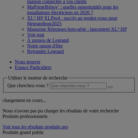
maison connectée à vos clients
MaPrimeRénov’ : quelles opportunités pour les
installateurs électriciens en 2026 ?
XL³ HP XLPro4 : succès au rendez-vous pour
#legrandtour2025
Magazine Réponses hors-série : lancement XL³ HP
Voir tout
À propos de Legrand
Notre raison d'être
Rejoindre Legrand
Nous trouver
Espace Particuliers
Utiliser le moteur de recherche
Que cherchez-vous ?
chargement en cours...
Nous n'avons pas pu charger les résultats de votre recherche
Produits professionnels
Voir tous les résultats produits pro
Produits grand public