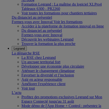
Formation Legrand : La maîtrise du logiciel XLPro4
Tableaux 6300 - PR2260
Voir toutes les formations pour chantiers tertiaires
Du distanciel au présentiel
Formez-vous avec Innoval
Voir les formations
Accéder à la plateforme de formation innoval en ligne
Du distanciel au présentiel
Formez-vous avec Innoval
Découvrir les webinaires Legrand
Trouver la formation la plus proche
Legrand
La démarche RSE
La RSE chez Legrand
Un ancrage territorial fort
Développer une économie plus circulaire
Atténuer le changement climatique
Favoriser la diversité et l’inclusion
Agir en acteur responsable
Améliorer l'expérience client
Voir tout
L’actu
Profitez des promotions exclusives Legrand sur Mon
Espace Connecté jusqu'au 31 août
Mode démo de l'App Home + Control : présentez la