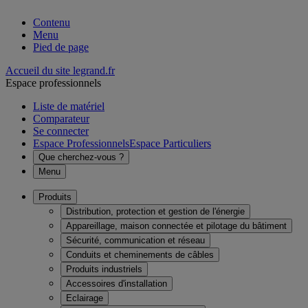
Contenu
Menu
Pied de page
Accueil du site legrand.fr
Espace professionnels
Liste de matériel
Comparateur
Se connecter
Espace Professionnels
Espace Particuliers
Que cherchez-vous ?
Menu
Produits
Distribution, protection et gestion de l'énergie
Appareillage, maison connectée et pilotage du bâtiment
Sécurité, communication et réseau
Conduits et cheminements de câbles
Produits industriels
Accessoires d'installation
Eclairage