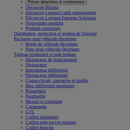
Pièces détachées & maintenance
Découvrir Bticino
Découvrir Legrand cable management
Découvrir Legrand Energies Solutions
Nouveautés produits
Produits supprimés
Distribution, protection et gestion de l'énergie
Recharge pour véhicule électrique
Borne de véhicule électrique
Prise pour véhicule électrique
Tableau résidentiel et petit tertiaire
Disjoncteur de branchement
Disjoncteur
Interrupteur différentiel
Disjoncteur différentiel
Coupe-circuit, cartouche et fusible
Bloc différentiel modulaire
Répartition
Parafoudre
Mesure et comptage
Commande
GTL
Coffret résidentiel
Coffret petit moyen tertiaire
Coffret étanche