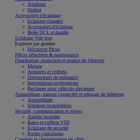
Applique
Hublot
Accessoires d'éclairage
Eclairage chantier
Accessoires d'éclairage
Boîte DCL et douille
Eclairage
Voir tout
Explorer par gamme
Découvrir Plexo
Pièces détachées & maintenance
Distribution, protection et gestion de l'énergie
Mesure
Armoires et coffrets
Disjoncteurs de puissance
Interrupteurs-sectionneurs
Recharge pour véhicule électrique
Appareillage, maison connectée et pilotage du bâtiment
Appareillage
Solutions hospitalières
Sécurité, communication et réseau
Alarme incendie
Baies et coffrets VDI
Eclairage de securité
Portier visiophone
Conduits et cheminements de câble