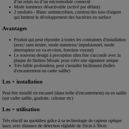
d’un relais ou d’un micromodule connecté
Mode lumineux désactivable (activé par défaut)
2 modules - Blanc antimicrobien, contient des ions d'argent
qui limitent le développement des bactéries en surface
Avantages
Produit qui peut répondre à toutes les contraintes d'installation
(avec/ sans neutre, mode maintenu/ impulsionnel, mode
interrupteur ou va-et-vient, fonction voyant)
Le nouveau design à perception ultra fine s'accorde avec la
plaque de finition Mosaic pour créer une signature unique
Très faible profondeur, peut s'installer facilement (boîtes
d'encastrement ou cadre saillie)
Les + installation
Peut être installé en encastré (dans boîte d'encastrement) ou en saillie
(sur cadre saillie, goulotte, colonne etc)
Les + utilisation
Très réactif au quotidien grâce à sa technologie de capteur optique
laser, avec distance de détection réglable de 10cm à 30cm