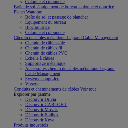
Colonne et colonnette
Boîte de sol, équipement de bureau, colonne et nourrice
Planet Wattohm
Boîte de sol et passage de plancher
Equipement du bureau
Bloc nourrice
Colonne et colonnette
Chemin de câbles métallique Legrand Cable Management
Chemin de câbles tôle
Chemin de câbles fil
Chemin de câbles PVC
Echelle à câbles
Supportage métallique
Accessoires chemin de câbles métallique Legrand
Cable Management
Système coupe-feu
Visserie
Conduits et cheminements de câbles
Voir tout
Explorer par gamme
Découvrir Drivia
Découvrir CABLOFIL
Découvrir Mosaic
Découvrir Batibox
Découvrir Keva
Produits industriels