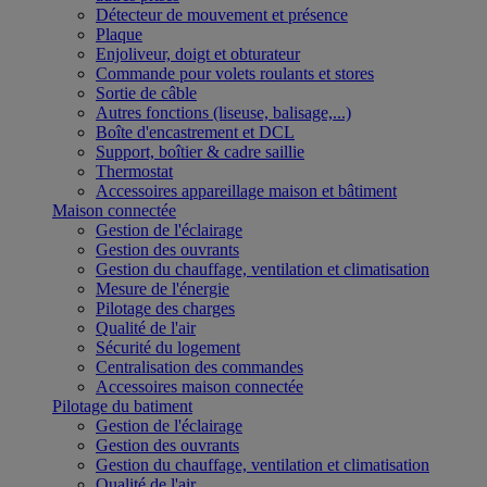
Détecteur de mouvement et présence
Plaque
Enjoliveur, doigt et obturateur
Commande pour volets roulants et stores
Sortie de câble
Autres fonctions (liseuse, balisage,...)
Boîte d'encastrement et DCL
Support, boîtier & cadre saillie
Thermostat
Accessoires appareillage maison et bâtiment
Maison connectée
Gestion de l'éclairage
Gestion des ouvrants
Gestion du chauffage, ventilation et climatisation
Mesure de l'énergie
Pilotage des charges
Qualité de l'air
Sécurité du logement
Centralisation des commandes
Accessoires maison connectée
Pilotage du batiment
Gestion de l'éclairage
Gestion des ouvrants
Gestion du chauffage, ventilation et climatisation
Qualité de l'air