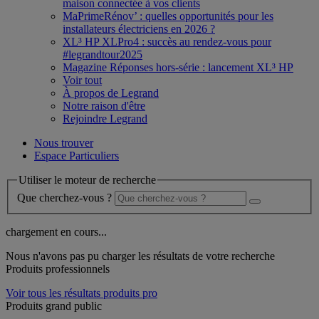
maison connectée à vos clients
MaPrimeRénov’ : quelles opportunités pour les
installateurs électriciens en 2026 ?
XL³ HP XLPro4 : succès au rendez-vous pour
#legrandtour2025
Magazine Réponses hors-série : lancement XL³ HP
Voir tout
À propos de Legrand
Notre raison d'être
Rejoindre Legrand
Nous trouver
Espace Particuliers
Utiliser le moteur de recherche
Que cherchez-vous ?
chargement en cours...
Nous n'avons pas pu charger les résultats de votre recherche
Produits professionnels
Voir tous les résultats produits pro
Produits grand public