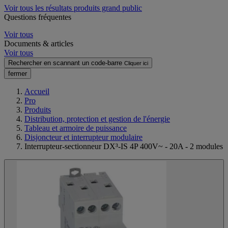
Voir tous les résultats produits grand public
Questions fréquentes
Voir tous
Documents & articles
Voir tous
Rechercher en scannant un code-barre
Cliquer ici
fermer
Accueil
Pro
Produits
Distribution, protection et gestion de l'énergie
Tableau et armoire de puissance
Disjoncteur et interrupteur modulaire
Interrupteur-sectionneur DX³-IS 4P 400V~ - 20A - 2 modules