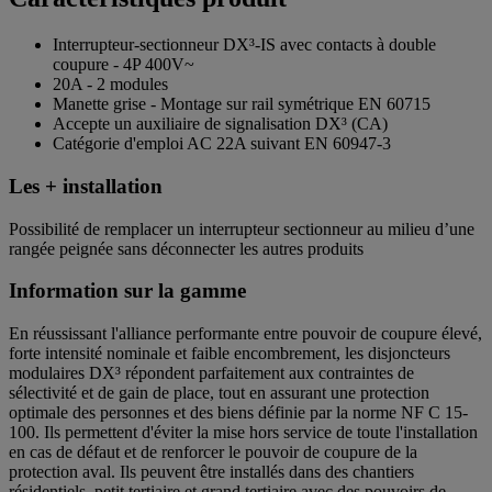
Interrupteur-sectionneur DX³-IS avec contacts à double
coupure - 4P 400V~
20A - 2 modules
Manette grise - Montage sur rail symétrique EN 60715
Accepte un auxiliaire de signalisation DX³ (CA)
Catégorie d'emploi AC 22A suivant EN 60947-3
Les + installation
Possibilité de remplacer un interrupteur sectionneur au milieu d’une
rangée peignée sans déconnecter les autres produits
Information sur la gamme
En réussissant l'alliance performante entre pouvoir de coupure élevé,
forte intensité nominale et faible encombrement, les disjoncteurs
modulaires DX³ répondent parfaitement aux contraintes de
sélectivité et de gain de place, tout en assurant une protection
optimale des personnes et des biens définie par la norme NF C 15-
100. Ils permettent d'éviter la mise hors service de toute l'installation
en cas de défaut et de renforcer le pouvoir de coupure de la
protection aval. Ils peuvent être installés dans des chantiers
résidentiels, petit tertiaire et grand tertiaire avec des pouvoirs de