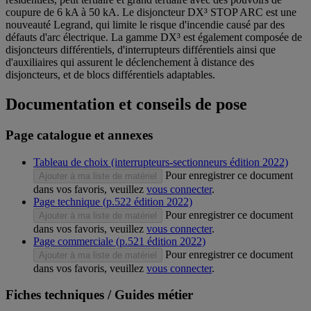
coupure de 6 kA à 50 kA. Le disjoncteur DX³ STOP ARC est une
nouveauté Legrand, qui limite le risque d'incendie causé par des
défauts d'arc électrique. La gamme DX³ est également composée de
disjoncteurs différentiels, d'interrupteurs différentiels ainsi que
d'auxiliaires qui assurent le déclenchement à distance des
disjoncteurs, et de blocs différentiels adaptables.
Documentation et conseils de pose
Page catalogue et annexes
Tableau de choix (interrupteurs-sectionneurs édition 2022)
Pour enregistrer ce document
Ajouter à ma liste de matériel
dans vos favoris, veuillez
vous connecter
.
Page technique (p.522 édition 2022)
Pour enregistrer ce document
Ajouter à ma liste de matériel
dans vos favoris, veuillez
vous connecter
.
Page commerciale (p.521 édition 2022)
Pour enregistrer ce document
Ajouter à ma liste de matériel
dans vos favoris, veuillez
vous connecter
.
Fiches techniques / Guides métier