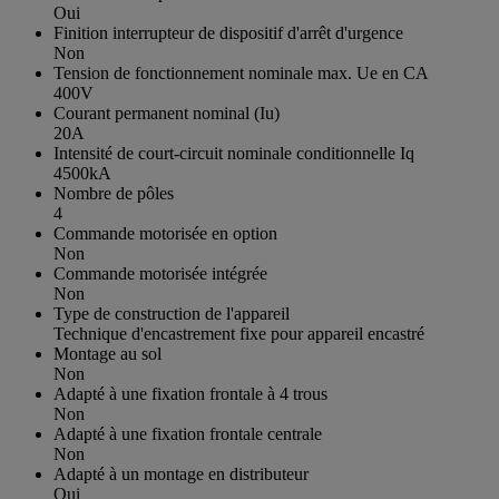
Oui
Finition interrupteur de dispositif d'arrêt d'urgence
Non
Tension de fonctionnement nominale max. Ue en CA
400V
Courant permanent nominal (Iu)
20A
Intensité de court-circuit nominale conditionnelle Iq
4500kA
Nombre de pôles
4
Commande motorisée en option
Non
Commande motorisée intégrée
Non
Type de construction de l'appareil
Technique d'encastrement fixe pour appareil encastré
Montage au sol
Non
Adapté à une fixation frontale à 4 trous
Non
Adapté à une fixation frontale centrale
Non
Adapté à un montage en distributeur
Oui