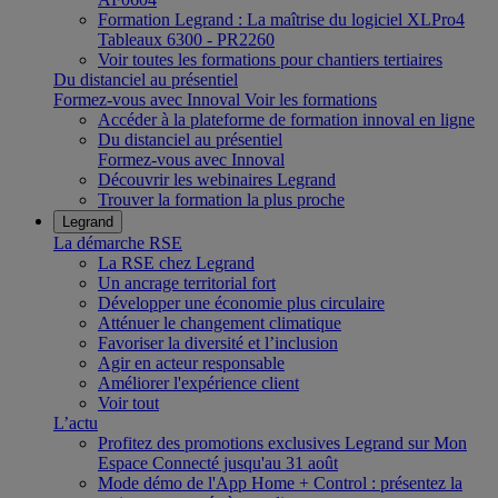
Formation Legrand : La maîtrise du logiciel XLPro4
Tableaux 6300 - PR2260
Voir toutes les formations pour chantiers tertiaires
Du distanciel au présentiel
Formez-vous avec Innoval
Voir les formations
Accéder à la plateforme de formation innoval en ligne
Du distanciel au présentiel
Formez-vous avec Innoval
Découvrir les webinaires Legrand
Trouver la formation la plus proche
Legrand
La démarche RSE
La RSE chez Legrand
Un ancrage territorial fort
Développer une économie plus circulaire
Atténuer le changement climatique
Favoriser la diversité et l’inclusion
Agir en acteur responsable
Améliorer l'expérience client
Voir tout
L’actu
Profitez des promotions exclusives Legrand sur Mon
Espace Connecté jusqu'au 31 août
Mode démo de l'App Home + Control : présentez la