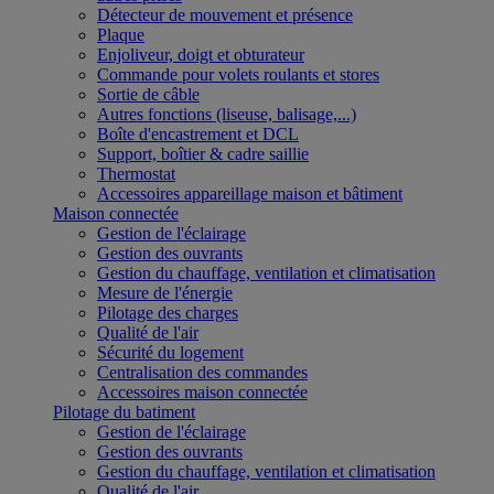
Détecteur de mouvement et présence
Plaque
Enjoliveur, doigt et obturateur
Commande pour volets roulants et stores
Sortie de câble
Autres fonctions (liseuse, balisage,...)
Boîte d'encastrement et DCL
Support, boîtier & cadre saillie
Thermostat
Accessoires appareillage maison et bâtiment
Maison connectée
Gestion de l'éclairage
Gestion des ouvrants
Gestion du chauffage, ventilation et climatisation
Mesure de l'énergie
Pilotage des charges
Qualité de l'air
Sécurité du logement
Centralisation des commandes
Accessoires maison connectée
Pilotage du batiment
Gestion de l'éclairage
Gestion des ouvrants
Gestion du chauffage, ventilation et climatisation
Qualité de l'air