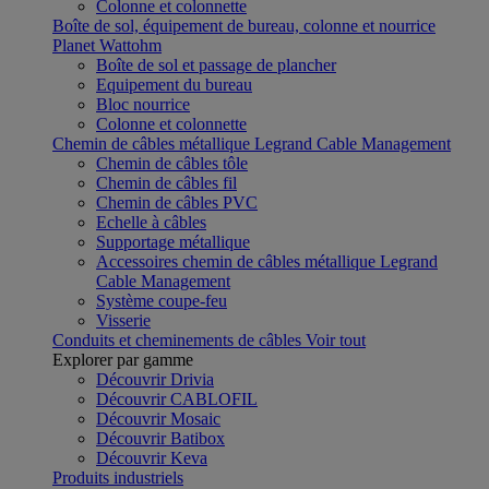
Colonne et colonnette
Boîte de sol, équipement de bureau, colonne et nourrice
Planet Wattohm
Boîte de sol et passage de plancher
Equipement du bureau
Bloc nourrice
Colonne et colonnette
Chemin de câbles métallique Legrand Cable Management
Chemin de câbles tôle
Chemin de câbles fil
Chemin de câbles PVC
Echelle à câbles
Supportage métallique
Accessoires chemin de câbles métallique Legrand
Cable Management
Système coupe-feu
Visserie
Conduits et cheminements de câbles
Voir tout
Explorer par gamme
Découvrir Drivia
Découvrir CABLOFIL
Découvrir Mosaic
Découvrir Batibox
Découvrir Keva
Produits industriels