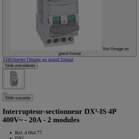
Voir l'image en
grand format
Télécharger l'image en grand format
Slide précédente
Slide suivante
Interrupteur-sectionneur DX³-IS 4P
400V~ - 20A - 2 modules
Ref. 4 064 77
DX³