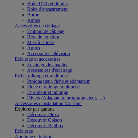
Boîte DCL et douille
Boîte d'encastrement
Borne
Autres
Accessoires de câblage
Embout de câblage
Bloc de jonction
Mise à la terre
Autres
Accessoires télévision
Eclairage et accessoires
Eclairage de chantier
Accessoires d'éclairage
Fiche, rallonge et multiprise
Prolongateur, fiche et adaptateur
Fiche et rallonge multiprise
Enrouleur et rallonge
Divers (Adaptateur, programmateur, …)
Accessoires d'installation
Voir tout
Explorer par gamme
Découvrir Plexo
Découvrir Colson
Découvrir Batibox
Eclairage
Applique et hublot