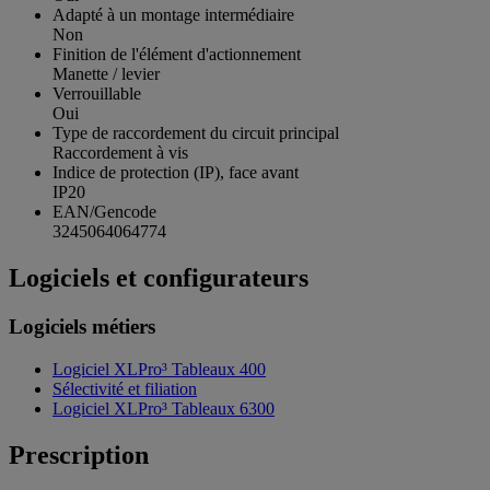
Adapté à un montage intermédiaire
Non
Finition de l'élément d'actionnement
Manette / levier
Verrouillable
Oui
Type de raccordement du circuit principal
Raccordement à vis
Indice de protection (IP), face avant
IP20
EAN/Gencode
3245064064774
Logiciels et configurateurs
Logiciels métiers
Logiciel XLPro³ Tableaux 400
Sélectivité et filiation
Logiciel XLPro³ Tableaux 6300
Prescription