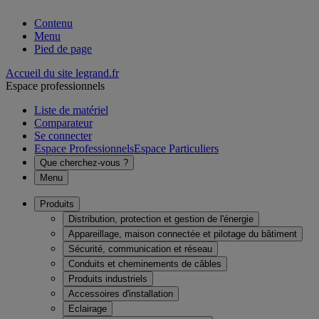
Contenu
Menu
Pied de page
Accueil du site legrand.fr
Espace professionnels
Liste de matériel
Comparateur
Se connecter
Espace Professionnels
Espace Particuliers
Que cherchez-vous ?
Menu
Produits
Distribution, protection et gestion de l'énergie
Appareillage, maison connectée et pilotage du bâtiment
Sécurité, communication et réseau
Conduits et cheminements de câbles
Produits industriels
Accessoires d'installation
Eclairage