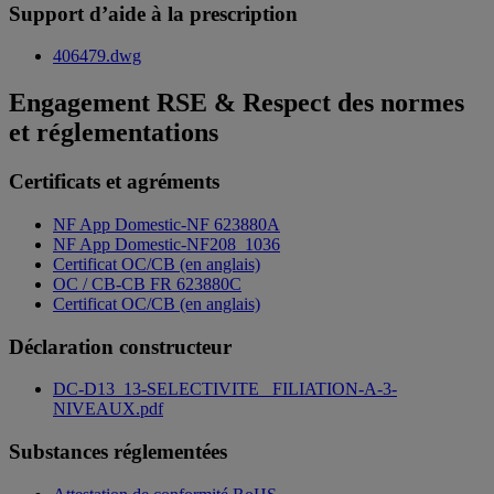
Support d’aide à la prescription
406479.dwg
Engagement RSE & Respect des normes
et réglementations
Certificats et agréments
NF App Domestic-NF 623880A
NF App Domestic-NF208_1036
Certificat OC/CB (en anglais)
OC / CB-CB FR 623880C
Certificat OC/CB (en anglais)
Déclaration constructeur
DC-D13_13-SELECTIVITE _FILIATION-A-3-
NIVEAUX.pdf
Substances réglementées