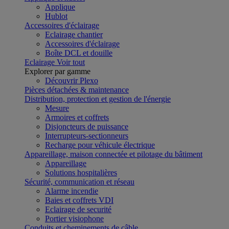
Applique
Hublot
Accessoires d'éclairage
Eclairage chantier
Accessoires d'éclairage
Boîte DCL et douille
Eclairage
Voir tout
Explorer par gamme
Découvrir Plexo
Pièces détachées & maintenance
Distribution, protection et gestion de l'énergie
Mesure
Armoires et coffrets
Disjoncteurs de puissance
Interrupteurs-sectionneurs
Recharge pour véhicule électrique
Appareillage, maison connectée et pilotage du bâtiment
Appareillage
Solutions hospitalières
Sécurité, communication et réseau
Alarme incendie
Baies et coffrets VDI
Eclairage de securité
Portier visiophone
Conduits et cheminements de câble