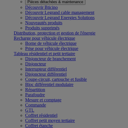
Pièces détachées & maintenance
Découvrir Bticino
Découvrir Legrand cable management
Découvrir Legrand Energies Solutions
Nouveautés produits
Produits supprimés
Distribution, protection et gestion de l'énergie
Recharge pour véhicule électrique
Borne de véhicule électrique
Prise pour véhicule électrique
Tableau résidentiel et petit tertiaire
Disjoncteur de branchement
Disjoncteur
Interrupteur différentiel
Disjoncteur différentiel
Coupe-circuit, cartouche et fusible
Bloc différentiel modulaire
Répartition
Parafoudre
Mesure et comptage
Commande
GTL
Coffret résidentiel
Coffret petit moyen tertiaire
Coffret étanche