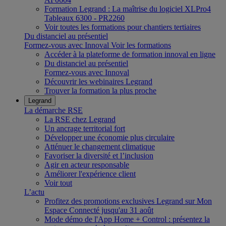
Formation Legrand : La maîtrise du logiciel XLPro4
Tableaux 6300 - PR2260
Voir toutes les formations pour chantiers tertiaires
Du distanciel au présentiel
Formez-vous avec Innoval
Voir les formations
Accéder à la plateforme de formation innoval en ligne
Du distanciel au présentiel
Formez-vous avec Innoval
Découvrir les webinaires Legrand
Trouver la formation la plus proche
Legrand
La démarche RSE
La RSE chez Legrand
Un ancrage territorial fort
Développer une économie plus circulaire
Atténuer le changement climatique
Favoriser la diversité et l’inclusion
Agir en acteur responsable
Améliorer l'expérience client
Voir tout
L’actu
Profitez des promotions exclusives Legrand sur Mon
Espace Connecté jusqu'au 31 août
Mode démo de l'App Home + Control : présentez la