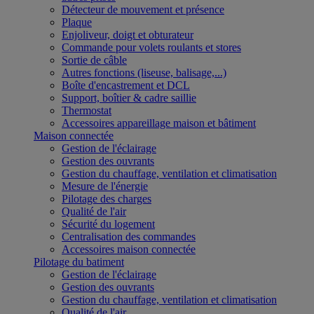
Détecteur de mouvement et présence
Plaque
Enjoliveur, doigt et obturateur
Commande pour volets roulants et stores
Sortie de câble
Autres fonctions (liseuse, balisage,...)
Boîte d'encastrement et DCL
Support, boîtier & cadre saillie
Thermostat
Accessoires appareillage maison et bâtiment
Maison connectée
Gestion de l'éclairage
Gestion des ouvrants
Gestion du chauffage, ventilation et climatisation
Mesure de l'énergie
Pilotage des charges
Qualité de l'air
Sécurité du logement
Centralisation des commandes
Accessoires maison connectée
Pilotage du batiment
Gestion de l'éclairage
Gestion des ouvrants
Gestion du chauffage, ventilation et climatisation
Qualité de l'air