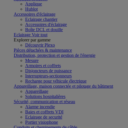
Applique
Hublot
Accessoires d'éclairage
Eclairage chantier
Accessoires d'éclairage
Boîte DCL et douille
Eclairage
Voir tout
Explorer par gamme
Découvrir Plexo
Pièces détachées & maintenance
Distribution, protection et gestion de l'énergie
Mesure
Armoires et coffrets
Disjoncteurs de puissance
Interrupteurs-sectionneurs
Recharge pour véhicule électrique
Appareillage, maison connectée et pilotage du bâtiment
Appareillage
Solutions hospitalières
Sécurité, communication et réseau
Alarme incendie
Baies et coffrets VDI
Eclairage de securité
Portier visiophone
Conduits et cheminements de câble