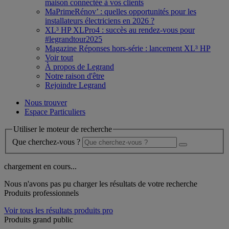
maison connectée à vos clients
MaPrimeRénov’ : quelles opportunités pour les
installateurs électriciens en 2026 ?
XL³ HP XLPro4 : succès au rendez-vous pour
#legrandtour2025
Magazine Réponses hors-série : lancement XL³ HP
Voir tout
À propos de Legrand
Notre raison d'être
Rejoindre Legrand
Nous trouver
Espace Particuliers
Utiliser le moteur de recherche
Que cherchez-vous ?
chargement en cours...
Nous n'avons pas pu charger les résultats de votre recherche
Produits professionnels
Voir tous les résultats produits pro
Produits grand public