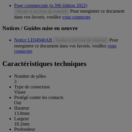
Page commerciale (p.396 édition 2022)
Pour enregistrer ce document
Ajouter à ma liste de matériel
dans vos favoris, veuillez
vous connecter
.
Notices / Guides mise en oeuvre
Notice LE04940AB
Pour
Ajouter à ma liste de matériel
enregistrer ce document dans vos favoris, veuillez
vous
connecter
.
Caractéristiques techniques
Nombre de pôles
3
Type de connexion
Visser
Protégé contre les contacts
Oui
Hauteur
13.8mm
Largeur
18.2mm
Profondeur