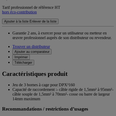
Tarif professionnel de référence HT
hors éco-contribution
Ajouter à la liste
Enlever de la liste
Garantie 2 ans,
à exercer pour un utilisateur ou metteur en
œuvre professionnel auprès de son distributeur ou revendeur.
Trouver un distributeur
Ajouter au comparateur
Imprimer
Télécharger
Caractéristiques produit
Jeu de 3 bornes à cage pour DPX³160
Capacité de raccordement :- câble rigide de 1,5mm² à 95mm²-
câble souple de 1,5mm² à 70mm²- cosse ou barre de largeur
14mm maximum
Recommandations / restrictions d’usages