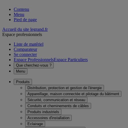
Contenu
Menu
Pied de page
Accueil du site legrand.fr
Espace professionnels
Liste de matériel
Comparateur
Se connecter
Espace Professionnels
Espace Particuliers
Que cherchez-vous ?
Menu
Produits
Distribution, protection et gestion de l'énergie
Appareillage, maison connectée et pilotage du bâtiment
Sécurité, communication et réseau
Conduits et cheminements de câbles
Produits industriels
Accessoires d'installation
Eclairage