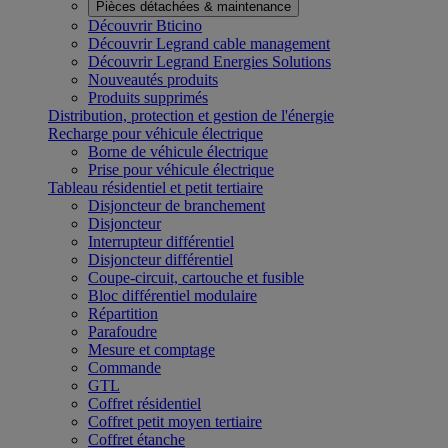
Pièces détachées & maintenance
Découvrir Bticino
Découvrir Legrand cable management
Découvrir Legrand Energies Solutions
Nouveautés produits
Produits supprimés
Distribution, protection et gestion de l'énergie
Recharge pour véhicule électrique
Borne de véhicule électrique
Prise pour véhicule électrique
Tableau résidentiel et petit tertiaire
Disjoncteur de branchement
Disjoncteur
Interrupteur différentiel
Disjoncteur différentiel
Coupe-circuit, cartouche et fusible
Bloc différentiel modulaire
Répartition
Parafoudre
Mesure et comptage
Commande
GTL
Coffret résidentiel
Coffret petit moyen tertiaire
Coffret étanche