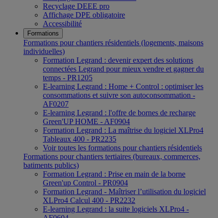
Recyclage DEEE pro
Affichage DPE obligatoire
Accessibilité
Formations
Formations pour chantiers résidentiels (logements, maisons
individuelles)
Formation Legrand : devenir expert des solutions
connectées Legrand pour mieux vendre et gagner du
temps - PR1205
E-learning Legrand : Home + Control : optimiser les
consommations et suivre son autoconsommation -
AF0207
E-learning Legrand : l'offre de bornes de recharge
Green'UP HOME - AF0904
Formation Legrand : La maîtrise du logiciel XLPro4
Tableaux 400 - PR2235
Voir toutes les formations pour chantiers résidentiels
Formations pour chantiers tertiaires (bureaux, commerces,
batiments publics)
Formation Legrand : Prise en main de la borne
Green'up Control - PR0904
Formation Legrand - Maîtriser l’utilisation du logiciel
XLPro4 Calcul 400 - PR2232
E-learning Legrand : la suite logiciels XLPro4 -
AF0604