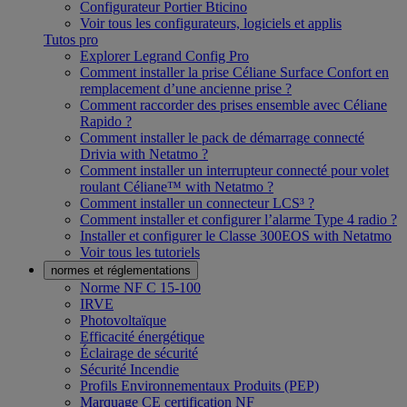
Configurateur Portier Bticino
Voir tous les configurateurs, logiciels et applis
Tutos pro
Explorer Legrand Config Pro
Comment installer la prise Céliane Surface Confort en
remplacement d’une ancienne prise ?
Comment raccorder des prises ensemble avec Céliane
Rapido ?
Comment installer le pack de démarrage connecté
Drivia with Netatmo ?
Comment installer un interrupteur connecté pour volet
roulant Céliane™ with Netatmo ?
Comment installer un connecteur LCS³ ?
Comment installer et configurer l’alarme Type 4 radio ?
Installer et configurer le Classe 300EOS with Netatmo
Voir tous les tutoriels
normes et réglementations
Norme NF C 15-100
IRVE
Photovoltaïque
Efficacité énergétique
Éclairage de sécurité
Sécurité Incendie
Profils Environnementaux Produits (PEP)
Marquage CE certification NF