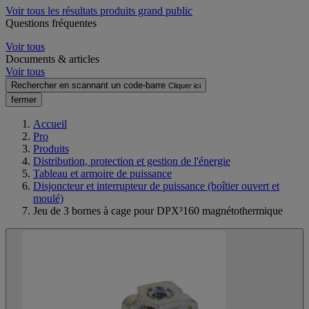
Voir tous les résultats produits grand public
Questions fréquentes
Voir tous
Documents & articles
Voir tous
Rechercher en scannant un code-barre
Cliquer ici
fermer
Accueil
Pro
Produits
Distribution, protection et gestion de l'énergie
Tableau et armoire de puissance
Disjoncteur et interrupteur de puissance (boîtier ouvert et
moulé)
Jeu de 3 bornes à cage pour DPX³160 magnétothermique