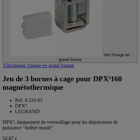
Voir l'image en
grand format
Télécharger l'image en grand format
Jeu de 3 bornes à cage pour DPX³160
magnétothermique
Ref. 4 210 93
DPX³
LEGRAND
DPX³, équipement de verrouillage pour les disjoncteurs de
puissance "boîtier moulé"
52,07
€