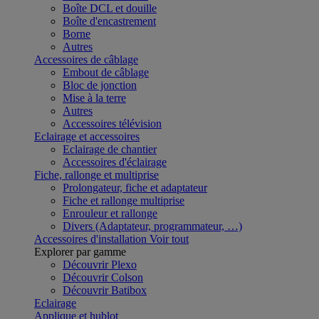
Boîte DCL et douille
Boîte d'encastrement
Borne
Autres
Accessoires de câblage
Embout de câblage
Bloc de jonction
Mise à la terre
Autres
Accessoires télévision
Eclairage et accessoires
Eclairage de chantier
Accessoires d'éclairage
Fiche, rallonge et multiprise
Prolongateur, fiche et adaptateur
Fiche et rallonge multiprise
Enrouleur et rallonge
Divers (Adaptateur, programmateur, …)
Accessoires d'installation
Voir tout
Explorer par gamme
Découvrir Plexo
Découvrir Colson
Découvrir Batibox
Eclairage
Applique et hublot