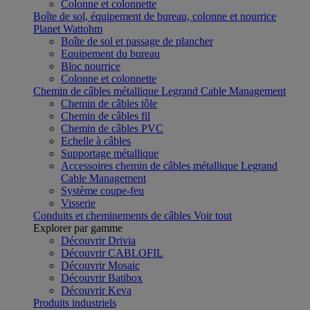
Colonne et colonnette
Boîte de sol, équipement de bureau, colonne et nourrice
Planet Wattohm
Boîte de sol et passage de plancher
Equipement du bureau
Bloc nourrice
Colonne et colonnette
Chemin de câbles métallique Legrand Cable Management
Chemin de câbles tôle
Chemin de câbles fil
Chemin de câbles PVC
Echelle à câbles
Supportage métallique
Accessoires chemin de câbles métallique Legrand
Cable Management
Système coupe-feu
Visserie
Conduits et cheminements de câbles
Voir tout
Explorer par gamme
Découvrir Drivia
Découvrir CABLOFIL
Découvrir Mosaic
Découvrir Batibox
Découvrir Keva
Produits industriels