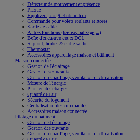
Détecteur de mouvement et présence
Plaque
Enjoliveur, doigt et obturateur
Commande pour volets roulants et stores
Sortie de câble
Autres fonctions (liseuse, balisage,...)
Boîte d'encastrement et DCL
Support, boîtier & cadre saillie
Thermostat
Accessoires appareillage maison et bâtiment
Maison connectée
Gestion de l'éclairage
Gestion des ouvrants
Gestion du chauffage, ventilation et climatisation
Mesure de l'énergie
Pilotage des charges
Qualité de l'air
Sécurité du logement
Centralisation des commandes
Accessoires maison connectée
Pilotage du batiment
Gestion de l'éclairage
Gestion des ouvrants
Gestion du chauffage, ventilation et climatisation
Qualité de l'air