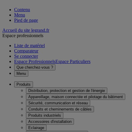
Contenu
Menu
Pied de page
Accueil du site legrand.fr
Espace professionnels
Liste de matériel
Comparateur
Se connecter
Espace Professionnels
Espace Particuliers
Que cherchez-vous ?
Menu
Produits
Distribution, protection et gestion de l'énergie
Appareillage, maison connectée et pilotage du bâtiment
Sécurité, communication et réseau
Conduits et cheminements de câbles
Produits industriels
Accessoires d'installation
Eclairage