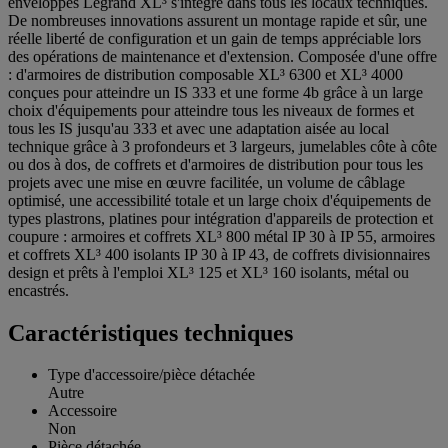
enveloppes Legrand XL³ s'intègre dans tous les locaux techniques.
De nombreuses innovations assurent un montage rapide et sûr, une
réelle liberté de configuration et un gain de temps appréciable lors
des opérations de maintenance et d'extension. Composée d'une offre
: d'armoires de distribution composable XL³ 6300 et XL³ 4000
conçues pour atteindre un IS 333 et une forme 4b grâce à un large
choix d'équipements pour atteindre tous les niveaux de formes et
tous les IS jusqu'au 333 et avec une adaptation aisée au local
technique grâce à 3 profondeurs et 3 largeurs, jumelables côte à côte
ou dos à dos, de coffrets et d'armoires de distribution pour tous les
projets avec une mise en œuvre facilitée, un volume de câblage
optimisé, une accessibilité totale et un large choix d'équipements de
types plastrons, platines pour intégration d'appareils de protection et
coupure : armoires et coffrets XL³ 800 métal IP 30 à IP 55, armoires
et coffrets XL³ 400 isolants IP 30 à IP 43, de coffrets divisionnaires
design et prêts à l'emploi XL³ 125 et XL³ 160 isolants, métal ou
encastrés.
Caractéristiques techniques
Type d'accessoire/pièce détachée
Autre
Accessoire
Non
Pièce détachée