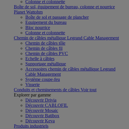
Colonne et colonnette
Boîte de sol, équipement de bureau, colonne et nourrice
Planet Wattohm
Boîte de sol et passage de plancher
Equipement du bureau
Bloc nourrice
Colonne et colonnette
Chemin de câbles métallique Legrand Cable Management
Chemin de câbles tôle
Chemin de câbles fil
Chemin de câbles PVC
Echelle à câbles
Supportage métallique
Accessoires chemin de câbles métallique Legrand
Cable Management
Système coupe-feu
Visserie
Conduits et cheminements de câbles
Voir tout
Explorer par gamme
Découvrir Drivia
Découvrir CABLOFIL
Découvrir Mosaic
Découvrir Batibox
Découvrir Keva
Produits industriels