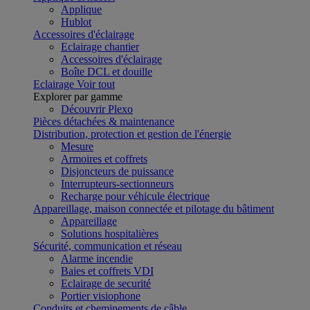
Applique
Hublot
Accessoires d'éclairage
Eclairage chantier
Accessoires d'éclairage
Boîte DCL et douille
Eclairage
Voir tout
Explorer par gamme
Découvrir Plexo
Pièces détachées & maintenance
Distribution, protection et gestion de l'énergie
Mesure
Armoires et coffrets
Disjoncteurs de puissance
Interrupteurs-sectionneurs
Recharge pour véhicule électrique
Appareillage, maison connectée et pilotage du bâtiment
Appareillage
Solutions hospitalières
Sécurité, communication et réseau
Alarme incendie
Baies et coffrets VDI
Eclairage de securité
Portier visiophone
Conduits et cheminements de câble