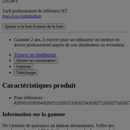
216,90
€
Tarif professionnel de référence HT
hors éco-contribution
Ajouter à la liste
Enlever de la liste
Garantie 2 ans,
à exercer pour un utilisateur ou metteur en
œuvre professionnel auprès de son distributeur ou revendeur.
Trouver un distributeur
Ajouter au comparateur
Imprimer
Télécharger
Caractéristiques produit
Pour références :
020163;020164;020252;020253;020254;020272;020273;0202
Information sur la gamme
De l'armoire de puissance au tableau divisionnaire, l'offre des