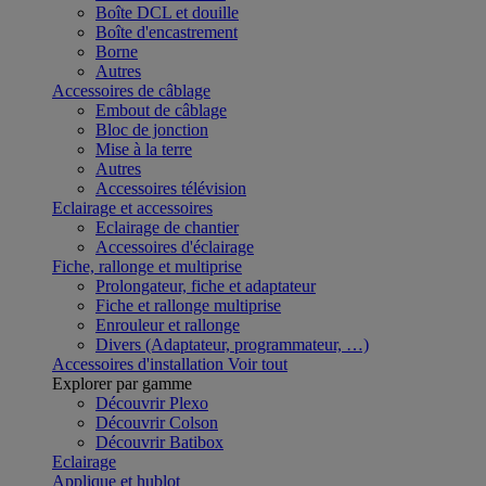
Boîte DCL et douille
Boîte d'encastrement
Borne
Autres
Accessoires de câblage
Embout de câblage
Bloc de jonction
Mise à la terre
Autres
Accessoires télévision
Eclairage et accessoires
Eclairage de chantier
Accessoires d'éclairage
Fiche, rallonge et multiprise
Prolongateur, fiche et adaptateur
Fiche et rallonge multiprise
Enrouleur et rallonge
Divers (Adaptateur, programmateur, …)
Accessoires d'installation
Voir tout
Explorer par gamme
Découvrir Plexo
Découvrir Colson
Découvrir Batibox
Eclairage
Applique et hublot