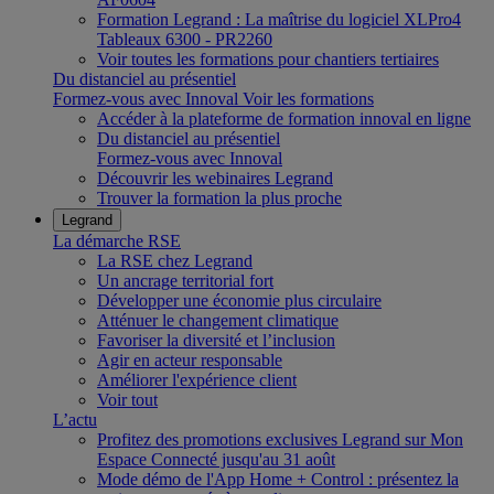
Formation Legrand : La maîtrise du logiciel XLPro4
Tableaux 6300 - PR2260
Voir toutes les formations pour chantiers tertiaires
Du distanciel au présentiel
Formez-vous avec Innoval
Voir les formations
Accéder à la plateforme de formation innoval en ligne
Du distanciel au présentiel
Formez-vous avec Innoval
Découvrir les webinaires Legrand
Trouver la formation la plus proche
Legrand
La démarche RSE
La RSE chez Legrand
Un ancrage territorial fort
Développer une économie plus circulaire
Atténuer le changement climatique
Favoriser la diversité et l’inclusion
Agir en acteur responsable
Améliorer l'expérience client
Voir tout
L’actu
Profitez des promotions exclusives Legrand sur Mon
Espace Connecté jusqu'au 31 août
Mode démo de l'App Home + Control : présentez la