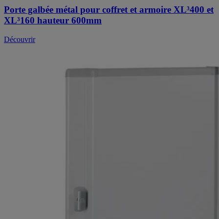
Porte galbée métal pour coffret et armoire XL³400 et
XL³160 hauteur 600mm
Découvrir