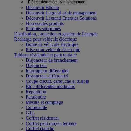
Pièces détachées & maintenance
Découvrir Bticino
Découvrir Legrand cable management
Découvrir Legrand Energies Solutions
Nouveautés produits
Produits supprimés
Distribution, protection et gestion de l'énergie
Recharge pour véhicule électrique
Borne de véhicule électrique
Prise pour véhicule électrique
Tableau résidentiel et petit tertiaire
Disjoncteur de branchement
Disjoncteur
Interrupteur différentiel
Disjoncteur différentiel
Coupe-circuit, cartouche et fusible
Bloc différentiel modulaire
Répartition
Parafoudre
Mesure et comptage
Commande
GTL
Coffret résidentiel
Coffret petit moyen tertiaire
Coffret étanche