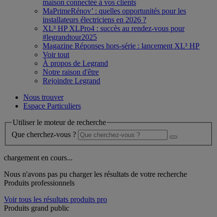
maison connectée à vos clients
MaPrimeRénov’ : quelles opportunités pour les
installateurs électriciens en 2026 ?
XL³ HP XLPro4 : succès au rendez-vous pour
#legrandtour2025
Magazine Réponses hors-série : lancement XL³ HP
Voir tout
À propos de Legrand
Notre raison d'être
Rejoindre Legrand
Nous trouver
Espace Particuliers
Utiliser le moteur de recherche
Que cherchez-vous ?
chargement en cours...
Nous n'avons pas pu charger les résultats de votre recherche
Produits professionnels
Voir tous les résultats produits pro
Produits grand public