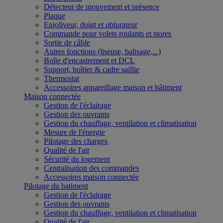
Détecteur de mouvement et présence
Plaque
Enjoliveur, doigt et obturateur
Commande pour volets roulants et stores
Sortie de câble
Autres fonctions (liseuse, balisage,...)
Boîte d'encastrement et DCL
Support, boîtier & cadre saillie
Thermostat
Accessoires appareillage maison et bâtiment
Maison connectée
Gestion de l'éclairage
Gestion des ouvrants
Gestion du chauffage, ventilation et climatisation
Mesure de l'énergie
Pilotage des charges
Qualité de l'air
Sécurité du logement
Centralisation des commandes
Accessoires maison connectée
Pilotage du batiment
Gestion de l'éclairage
Gestion des ouvrants
Gestion du chauffage, ventilation et climatisation
Qualité de l'air