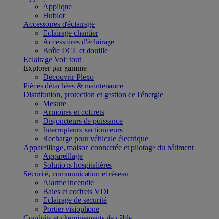
Applique
Hublot
Accessoires d'éclairage
Eclairage chantier
Accessoires d'éclairage
Boîte DCL et douille
Eclairage
Voir tout
Explorer par gamme
Découvrir Plexo
Pièces détachées & maintenance
Distribution, protection et gestion de l'énergie
Mesure
Armoires et coffrets
Disjoncteurs de puissance
Interrupteurs-sectionneurs
Recharge pour véhicule électrique
Appareillage, maison connectée et pilotage du bâtiment
Appareillage
Solutions hospitalières
Sécurité, communication et réseau
Alarme incendie
Baies et coffrets VDI
Eclairage de securité
Portier visiophone
Conduits et cheminements de câble