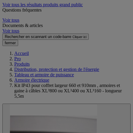
Voir tous les résultats produits grand public
Questions fréquentes
Voir tous
Documents & articles
Voir tous
Rechercher en scannant un code-barre
Cliquer ici
fermer
Accueil
Pro
Produits
Distribution, protection et gestion de l'énergie
Tableau et armoire de puissance
Armoire électrique
Kit IP43 pour coffret largeur 660 et 910mm , armoires et
gaine à câbles XL³800 ou XL³400 ou XL³160 - longueur
5,5m