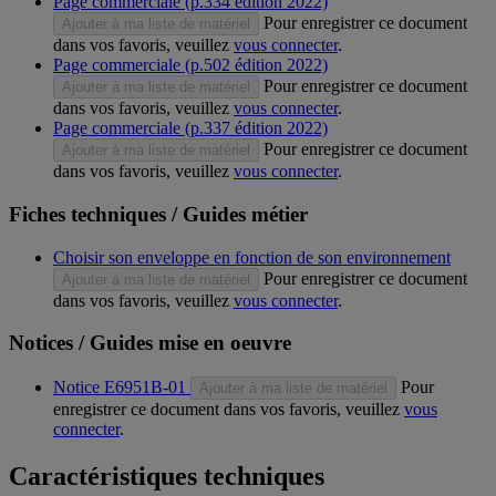
Page commerciale (p.334 édition 2022)
Pour enregistrer ce document
Ajouter à ma liste de matériel
dans vos favoris, veuillez
vous connecter
.
Page commerciale (p.502 édition 2022)
Pour enregistrer ce document
Ajouter à ma liste de matériel
dans vos favoris, veuillez
vous connecter
.
Page commerciale (p.337 édition 2022)
Pour enregistrer ce document
Ajouter à ma liste de matériel
dans vos favoris, veuillez
vous connecter
.
Fiches techniques / Guides métier
Choisir son enveloppe en fonction de son environnement
Pour enregistrer ce document
Ajouter à ma liste de matériel
dans vos favoris, veuillez
vous connecter
.
Notices / Guides mise en oeuvre
Notice E6951B-01
Pour
Ajouter à ma liste de matériel
enregistrer ce document dans vos favoris, veuillez
vous
connecter
.
Caractéristiques techniques