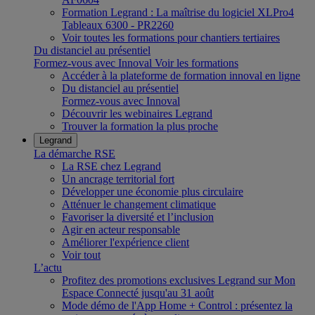
Formation Legrand : La maîtrise du logiciel XLPro4
Tableaux 6300 - PR2260
Voir toutes les formations pour chantiers tertiaires
Du distanciel au présentiel
Formez-vous avec Innoval
Voir les formations
Accéder à la plateforme de formation innoval en ligne
Du distanciel au présentiel
Formez-vous avec Innoval
Découvrir les webinaires Legrand
Trouver la formation la plus proche
Legrand
La démarche RSE
La RSE chez Legrand
Un ancrage territorial fort
Développer une économie plus circulaire
Atténuer le changement climatique
Favoriser la diversité et l’inclusion
Agir en acteur responsable
Améliorer l'expérience client
Voir tout
L’actu
Profitez des promotions exclusives Legrand sur Mon
Espace Connecté jusqu'au 31 août
Mode démo de l'App Home + Control : présentez la