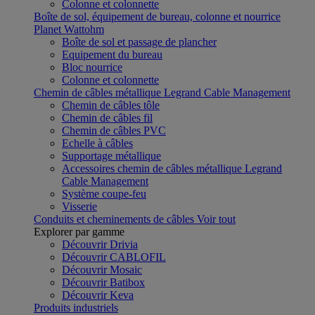
Colonne et colonnette
Boîte de sol, équipement de bureau, colonne et nourrice
Planet Wattohm
Boîte de sol et passage de plancher
Equipement du bureau
Bloc nourrice
Colonne et colonnette
Chemin de câbles métallique Legrand Cable Management
Chemin de câbles tôle
Chemin de câbles fil
Chemin de câbles PVC
Echelle à câbles
Supportage métallique
Accessoires chemin de câbles métallique Legrand
Cable Management
Système coupe-feu
Visserie
Conduits et cheminements de câbles
Voir tout
Explorer par gamme
Découvrir Drivia
Découvrir CABLOFIL
Découvrir Mosaic
Découvrir Batibox
Découvrir Keva
Produits industriels