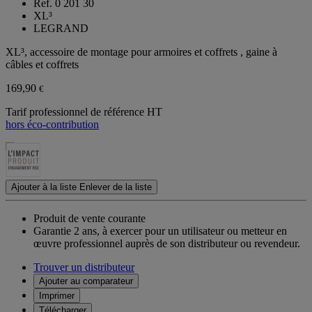
Ref. 0 201 30
XL³
LEGRAND
XL³, accessoire de montage pour armoires et coffrets , gaine à
câbles et coffrets
169,90
€
Tarif professionnel de référence HT
hors éco-contribution
Ajouter à la liste
Enlever de la liste
Produit de vente courante
Garantie 2 ans,
à exercer pour un utilisateur ou metteur en
œuvre professionnel auprès de son distributeur ou revendeur.
Trouver un distributeur
Ajouter au comparateur
Imprimer
Télécharger