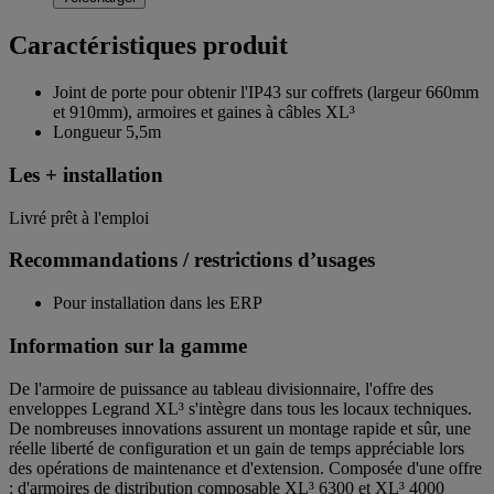
Caractéristiques produit
Joint de porte pour obtenir l'IP43 sur coffrets (largeur 660mm
et 910mm), armoires et gaines à câbles XL³
Longueur 5,5m
Les + installation
Livré prêt à l'emploi
Recommandations / restrictions d’usages
Pour installation dans les ERP
Information sur la gamme
De l'armoire de puissance au tableau divisionnaire, l'offre des
enveloppes Legrand XL³ s'intègre dans tous les locaux techniques.
De nombreuses innovations assurent un montage rapide et sûr, une
réelle liberté de configuration et un gain de temps appréciable lors
des opérations de maintenance et d'extension. Composée d'une offre
: d'armoires de distribution composable XL³ 6300 et XL³ 4000