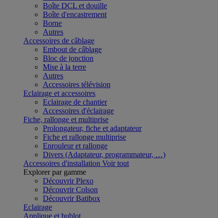
Boîte DCL et douille
Boîte d'encastrement
Borne
Autres
Accessoires de câblage
Embout de câblage
Bloc de jonction
Mise à la terre
Autres
Accessoires télévision
Eclairage et accessoires
Eclairage de chantier
Accessoires d'éclairage
Fiche, rallonge et multiprise
Prolongateur, fiche et adaptateur
Fiche et rallonge multiprise
Enrouleur et rallonge
Divers (Adaptateur, programmateur, …)
Accessoires d'installation
Voir tout
Explorer par gamme
Découvrir Plexo
Découvrir Colson
Découvrir Batibox
Eclairage
Applique et hublot