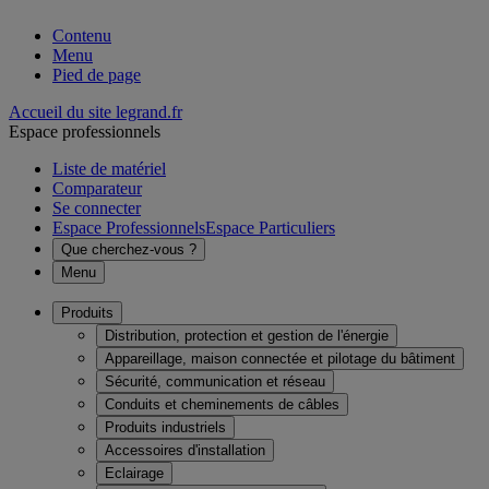
Contenu
Menu
Pied de page
Accueil du site legrand.fr
Espace professionnels
Liste de matériel
Comparateur
Se connecter
Espace Professionnels
Espace Particuliers
Que cherchez-vous ?
Menu
Produits
Distribution, protection et gestion de l'énergie
Appareillage, maison connectée et pilotage du bâtiment
Sécurité, communication et réseau
Conduits et cheminements de câbles
Produits industriels
Accessoires d'installation
Eclairage