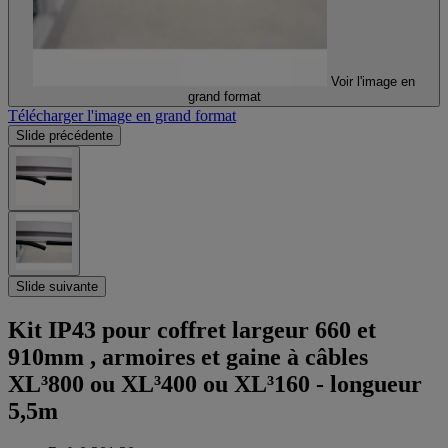
Voir l'image en
grand format
Télécharger l'image en grand format
Slide précédente
Slide suivante
Kit IP43 pour coffret largeur 660 et
910mm , armoires et gaine à câbles
XL³800 ou XL³400 ou XL³160 - longueur
5,5m