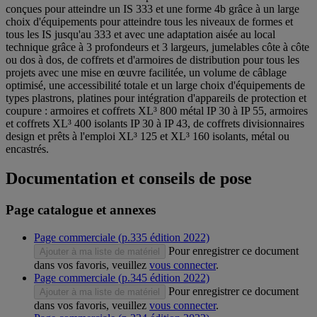
conçues pour atteindre un IS 333 et une forme 4b grâce à un large
choix d'équipements pour atteindre tous les niveaux de formes et
tous les IS jusqu'au 333 et avec une adaptation aisée au local
technique grâce à 3 profondeurs et 3 largeurs, jumelables côte à côte
ou dos à dos, de coffrets et d'armoires de distribution pour tous les
projets avec une mise en œuvre facilitée, un volume de câblage
optimisé, une accessibilité totale et un large choix d'équipements de
types plastrons, platines pour intégration d'appareils de protection et
coupure : armoires et coffrets XL³ 800 métal IP 30 à IP 55, armoires
et coffrets XL³ 400 isolants IP 30 à IP 43, de coffrets divisionnaires
design et prêts à l'emploi XL³ 125 et XL³ 160 isolants, métal ou
encastrés.
Documentation et conseils de pose
Page catalogue et annexes
Page commerciale (p.335 édition 2022)
Pour enregistrer ce document
Ajouter à ma liste de matériel
dans vos favoris, veuillez
vous connecter
.
Page commerciale (p.345 édition 2022)
Pour enregistrer ce document
Ajouter à ma liste de matériel
dans vos favoris, veuillez
vous connecter
.