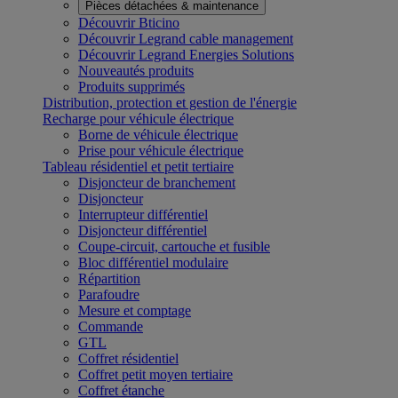
Pièces détachées & maintenance
Découvrir Bticino
Découvrir Legrand cable management
Découvrir Legrand Energies Solutions
Nouveautés produits
Produits supprimés
Distribution, protection et gestion de l'énergie
Recharge pour véhicule électrique
Borne de véhicule électrique
Prise pour véhicule électrique
Tableau résidentiel et petit tertiaire
Disjoncteur de branchement
Disjoncteur
Interrupteur différentiel
Disjoncteur différentiel
Coupe-circuit, cartouche et fusible
Bloc différentiel modulaire
Répartition
Parafoudre
Mesure et comptage
Commande
GTL
Coffret résidentiel
Coffret petit moyen tertiaire
Coffret étanche