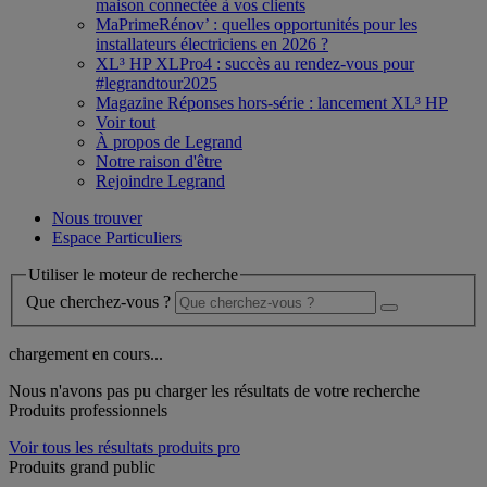
maison connectée à vos clients
MaPrimeRénov’ : quelles opportunités pour les
installateurs électriciens en 2026 ?
XL³ HP XLPro4 : succès au rendez-vous pour
#legrandtour2025
Magazine Réponses hors-série : lancement XL³ HP
Voir tout
À propos de Legrand
Notre raison d'être
Rejoindre Legrand
Nous trouver
Espace Particuliers
Utiliser le moteur de recherche
Que cherchez-vous ?
chargement en cours...
Nous n'avons pas pu charger les résultats de votre recherche
Produits professionnels
Voir tous les résultats produits pro
Produits grand public