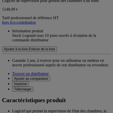
Logiciel de supervision pour gestion des chambres d'un hôtel
1248,00
€
Tarif professionnel de référence HT
hors éco-contribution
Information produit
Stock Legrand sous 10 jours ouvrés à réception de la
commande distributeur
Ajouter à la liste
Enlever de la liste
Garantie 2 ans,
à exercer pour un utilisateur ou metteur en
œuvre professionnel auprès de son distributeur ou revendeur.
Trouver un distributeur
Ajouter au comparateur
Imprimer
Télécharger
Caractéristiques produit
Logiciel qui permet la supervision de l'état des chambres, la