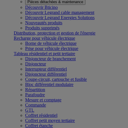
Pièces détachées & maintenance
Découvrir Bticino
Découvrir Legrand cable management
Découvrir Legrand Energies Solutions
Nouveautés produits
Produits supprimés
Distribution, protection et gestion de l'énergie
Recharge pour véhicule électrique
Borne de véhicule électrique
Prise pour véhicule électrique
Tableau résidentiel et petit tertiaire
Disjoncteur de branchement
Disjoncteur
Interrupteur différentiel
Disjoncteur différentiel
Coupe-circuit, cartouche et fusible
Bloc différentiel modulaire
Répartition
Parafoudre
Mesure et comptage
Commande
GTL
Coffret résidentiel
Coffret petit moyen tertiaire
Coffret étanche