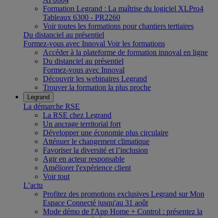
Formation Legrand : La maîtrise du logiciel XLPro4
Tableaux 6300 - PR2260
Voir toutes les formations pour chantiers tertiaires
Du distanciel au présentiel
Formez-vous avec Innoval
Voir les formations
Accéder à la plateforme de formation innoval en ligne
Du distanciel au présentiel
Formez-vous avec Innoval
Découvrir les webinaires Legrand
Trouver la formation la plus proche
Legrand
La démarche RSE
La RSE chez Legrand
Un ancrage territorial fort
Développer une économie plus circulaire
Atténuer le changement climatique
Favoriser la diversité et l’inclusion
Agir en acteur responsable
Améliorer l'expérience client
Voir tout
L’actu
Profitez des promotions exclusives Legrand sur Mon
Espace Connecté jusqu'au 31 août
Mode démo de l'App Home + Control : présentez la