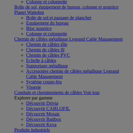
Colonne et colonnette
Boîte de sol, équipement de bureau, colonne et nourrice
Planet Wattohm
Boîte de sol et passage de plancher
Equipement du bureau
Bloc nourrice
Colonne et colonnette
Chemin de câbles métallique Legrand Cable Management
Chemin de câbles tôle
Chemin de câbles fil
Chemin de câbles PVC
Echelle à câbles
Supportage métallique
Accessoires chemin de câbles métallique Legrand
Cable Management
Système coupe-feu
Visserie
Conduits et cheminements de câbles
Voir tout
Explorer par gamme
Découvrir Drivia
Découvrir CABLOFIL
Découvrir Mosaic
Découvrir Batibox
Découvrir Keva
Produits industriels