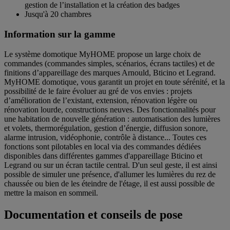
gestion de l’installation et la création des badges
Jusqu'à 20 chambres
Information sur la gamme
Le système domotique MyHOME propose un large choix de
commandes (commandes simples, scénarios, écrans tactiles) et de
finitions d’appareillage des marques Arnould, Bticino et Legrand.
MyHOME domotique, vous garantit un projet en toute sérénité, et la
possibilité de le faire évoluer au gré de vos envies : projets
d’amélioration de l’existant, extension, rénovation légère ou
rénovation lourde, constructions neuves. Des fonctionnalités pour
une habitation de nouvelle génération : automatisation des lumières
et volets, thermorégulation, gestion d’énergie, diffusion sonore,
alarme intrusion, vidéophonie, contrôle à distance... Toutes ces
fonctions sont pilotables en local via des commandes dédiées
disponibles dans différentes gammes d'appareillage Bticino et
Legrand ou sur un écran tactile central. D'un seul geste, il est ainsi
possible de simuler une présence, d'allumer les lumières du rez de
chaussée ou bien de les éteindre de l'étage, il est aussi possible de
mettre la maison en sommeil.
Documentation et conseils de pose