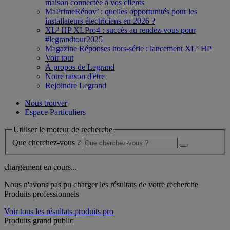
maison connectée à vos clients
MaPrimeRénov’ : quelles opportunités pour les
installateurs électriciens en 2026 ?
XL³ HP XLPro4 : succès au rendez-vous pour
#legrandtour2025
Magazine Réponses hors-série : lancement XL³ HP
Voir tout
À propos de Legrand
Notre raison d'être
Rejoindre Legrand
Nous trouver
Espace Particuliers
Utiliser le moteur de recherche
Que cherchez-vous ?
chargement en cours...
Nous n'avons pas pu charger les résultats de votre recherche
Produits professionnels
Voir tous les résultats produits pro
Produits grand public