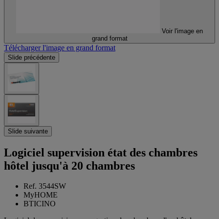
Voir l'image en
grand format
Télécharger l'image en grand format
Slide précédente
Slide suivante
Logiciel supervision état des chambres
hôtel jusqu'à 20 chambres
Ref. 3544SW
MyHOME
BTICINO