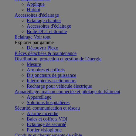
Applique
Hublot
Accessoires d'éclairage
Eclairage chantier
Accessoires d'éclairage
Boîte DCL et douille
Eclairage
Voir tout
Explorer par gamme
Découvrir Plexo
Pièces détachées & maintenance
Distribution, protection et gestion de l'énergie
Mesure
Armoires et coffrets
Disjoncteurs de puissance
Interrupteurs-sectionneurs
Recharge pour véhicule électrique
Appareillage, maison connectée et pilotage du bâtiment
Appareillage
Solutions hospitalières
Sécurité, communication et réseau
Alarme incendie
Baies et coffrets VDI
Eclairage de securité
Portier visiophone
Conduits et cheminements de câble