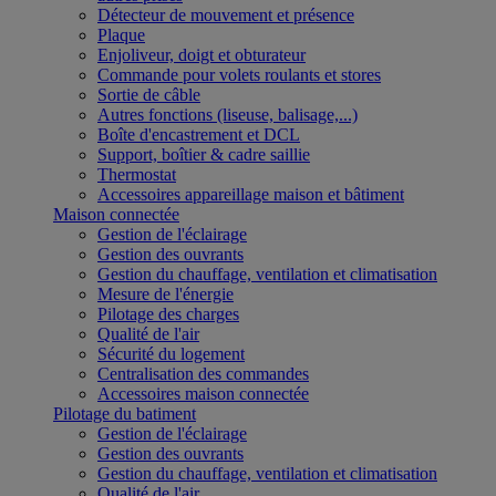
Détecteur de mouvement et présence
Plaque
Enjoliveur, doigt et obturateur
Commande pour volets roulants et stores
Sortie de câble
Autres fonctions (liseuse, balisage,...)
Boîte d'encastrement et DCL
Support, boîtier & cadre saillie
Thermostat
Accessoires appareillage maison et bâtiment
Maison connectée
Gestion de l'éclairage
Gestion des ouvrants
Gestion du chauffage, ventilation et climatisation
Mesure de l'énergie
Pilotage des charges
Qualité de l'air
Sécurité du logement
Centralisation des commandes
Accessoires maison connectée
Pilotage du batiment
Gestion de l'éclairage
Gestion des ouvrants
Gestion du chauffage, ventilation et climatisation
Qualité de l'air