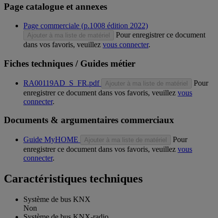
Page catalogue et annexes
Page commerciale (p.1008 édition 2022)
Pour enregistrer ce document
Ajouter à ma liste de matériel
dans vos favoris, veuillez
vous connecter
.
Fiches techniques / Guides métier
RA00119AD_S_FR.pdf
Pour
Ajouter à ma liste de matériel
enregistrer ce document dans vos favoris, veuillez
vous
connecter
.
Documents & argumentaires commerciaux
Guide MyHOME
Pour
Ajouter à ma liste de matériel
enregistrer ce document dans vos favoris, veuillez
vous
connecter
.
Caractéristiques techniques
Système de bus KNX
Non
Système de bus KNX-radio