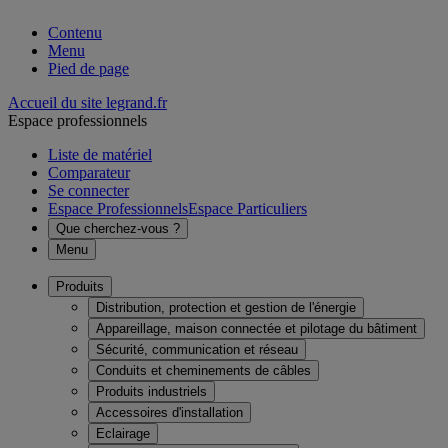
Contenu
Menu
Pied de page
Accueil du site legrand.fr
Espace professionnels
Liste de matériel
Comparateur
Se connecter
Espace Professionnels
Espace Particuliers
Que cherchez-vous ?
Menu
Produits
Distribution, protection et gestion de l'énergie
Appareillage, maison connectée et pilotage du bâtiment
Sécurité, communication et réseau
Conduits et cheminements de câbles
Produits industriels
Accessoires d'installation
Eclairage