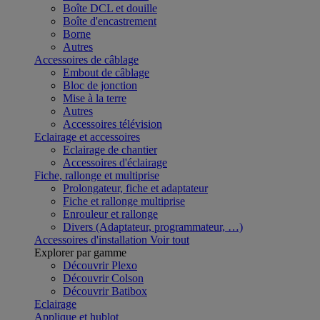
Boîte DCL et douille
Boîte d'encastrement
Borne
Autres
Accessoires de câblage
Embout de câblage
Bloc de jonction
Mise à la terre
Autres
Accessoires télévision
Eclairage et accessoires
Eclairage de chantier
Accessoires d'éclairage
Fiche, rallonge et multiprise
Prolongateur, fiche et adaptateur
Fiche et rallonge multiprise
Enrouleur et rallonge
Divers (Adaptateur, programmateur, …)
Accessoires d'installation
Voir tout
Explorer par gamme
Découvrir Plexo
Découvrir Colson
Découvrir Batibox
Eclairage
Applique et hublot