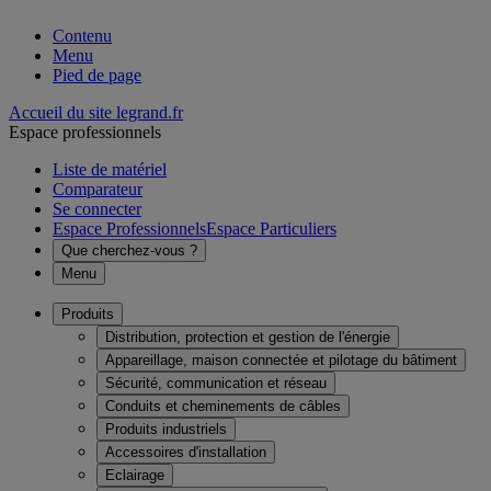
Contenu
Menu
Pied de page
Accueil du site legrand.fr
Espace professionnels
Liste de matériel
Comparateur
Se connecter
Espace Professionnels
Espace Particuliers
Que cherchez-vous ?
Menu
Produits
Distribution, protection et gestion de l'énergie
Appareillage, maison connectée et pilotage du bâtiment
Sécurité, communication et réseau
Conduits et cheminements de câbles
Produits industriels
Accessoires d'installation
Eclairage