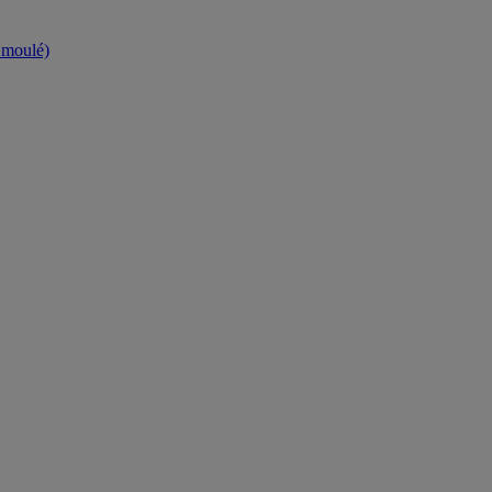
t moulé)