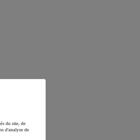
tés du site, de
ns d'analyse de