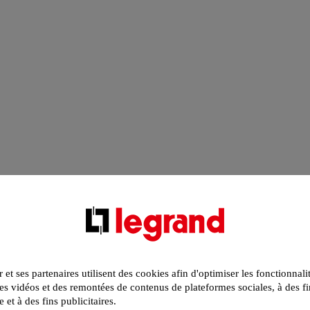
r et ses partenaires utilisent des cookies afin d'optimiser les fonctionnali
s vidéos et des remontées de contenus de plateformes sociales, à des fi
e et à des fins publicitaires.