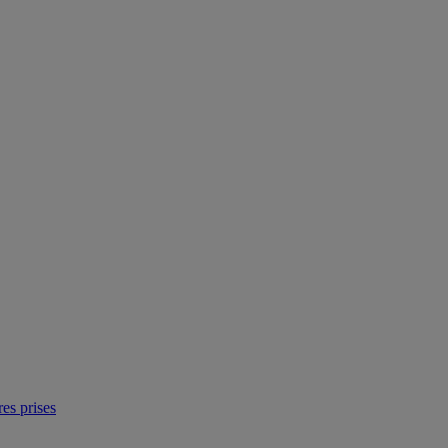
res prises