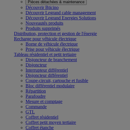
Pièces détachées & maintenance
Découvrir Bticino
Découvrir Legrand cable management
Découvrir Legrand Energies Solutions
Nouveautés produits
Produits supprimés
Distribution, protection et gestion de l'énergie
Recharge pour véhicule électrique
Borne de véhicule électrique
Prise pour véhicule électrique
Tableau résidentiel et petit tertiaire
Disjoncteur de branchement
Disjoncteur
Interrupteur différentiel
Disjoncteur différentiel
Coupe-circuit, cartouche et fusible
Bloc différentiel modulaire
Répartition
Parafoudre
Mesure et comptage
Commande
GTL
Coffret résidentiel
Coffret petit moyen tertiaire
Coffret étanche