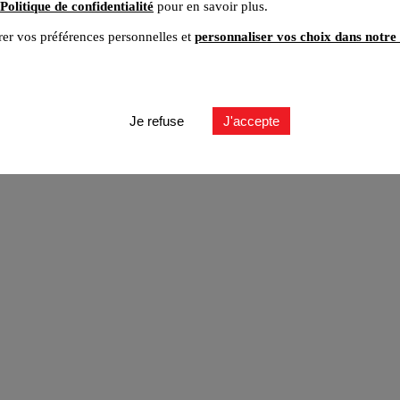
Politique de confidentialité
pour en savoir plus.
er vos préférences personnelles et
personnaliser vos choix dans notre 
ut
Je refuse
J'accepte