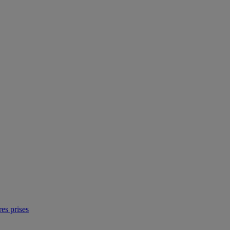
res prises