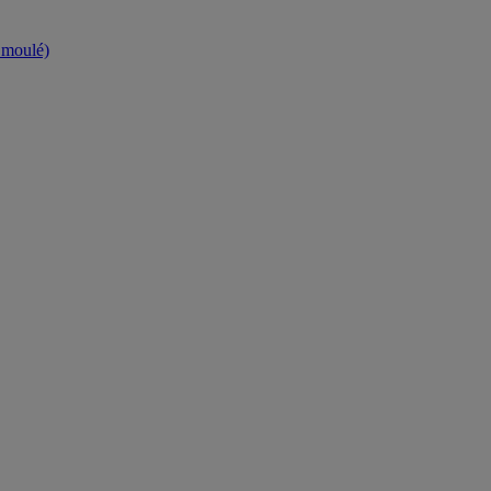
t moulé)