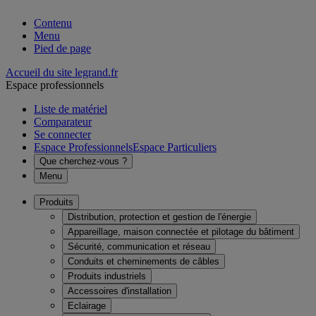
Contenu
Menu
Pied de page
Accueil du site legrand.fr
Espace professionnels
Liste de matériel
Comparateur
Se connecter
Espace Professionnels
Espace Particuliers
Que cherchez-vous ?
Menu
Produits
Distribution, protection et gestion de l'énergie
Appareillage, maison connectée et pilotage du bâtiment
Sécurité, communication et réseau
Conduits et cheminements de câbles
Produits industriels
Accessoires d'installation
Eclairage