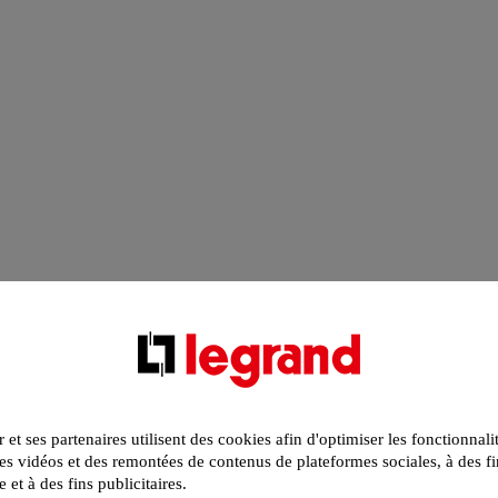
r et ses partenaires utilisent des cookies afin d'optimiser les fonctionnali
s vidéos et des remontées de contenus de plateformes sociales, à des fi
e et à des fins publicitaires.