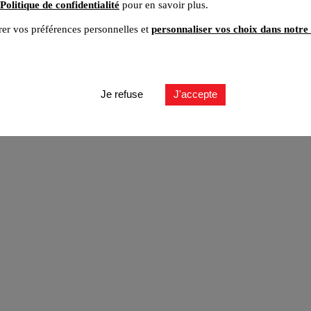
Politique de confidentialité
pour en savoir plus.
er vos préférences personnelles et
personnaliser vos choix dans notre 
ut
Je refuse
J'accepte