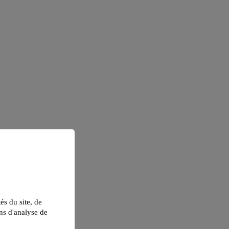
tés du site, de
ns d'analyse de