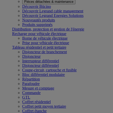
Pièces détachées & maintenance
Découvrir Bticino
Découvrir Legrand cable management
Découvrir Legrand Energies Solutions
Nouveautés produits
Produits supprimés
Distribution, protection et gestion de l'énergie
Recharge pour véhicule électrique
Borne de véhicule électrique
Prise pour véhicule électrique
Tableau résidentiel et petit tertiaire
Disjoncteur de branchement
Disjoncteur
Interrupteur différentiel
Disjoncteur différentiel
Coupe-circuit, cartouche et fusible
Bloc différentiel modulaire
Répartition
Parafoudre
Mesure et comptage
Commande
GTL
Coffret résidentiel
Coffret petit moyen tertiaire
Coffret étanche