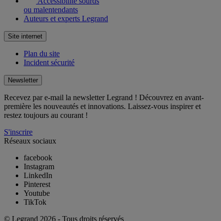
Accessibilité sourds
ou malentendants
Auteurs et experts Legrand
Site internet
Plan du site
Incident sécurité
Newsletter
Recevez par e-mail la newsletter Legrand ! Découvrez en avant-
première les nouveautés et innovations. Laissez-vous inspirer et
restez toujours au courant !
S'inscrire
Réseaux sociaux
facebook
Instagram
LinkedIn
Pinterest
Youtube
TikTok
© Legrand 2026 - Tous droits réservés