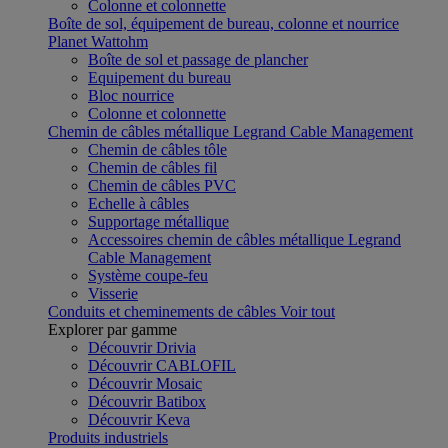
Colonne et colonnette
Boîte de sol, équipement de bureau, colonne et nourrice
Planet Wattohm
Boîte de sol et passage de plancher
Equipement du bureau
Bloc nourrice
Colonne et colonnette
Chemin de câbles métallique Legrand Cable Management
Chemin de câbles tôle
Chemin de câbles fil
Chemin de câbles PVC
Echelle à câbles
Supportage métallique
Accessoires chemin de câbles métallique Legrand
Cable Management
Système coupe-feu
Visserie
Conduits et cheminements de câbles
Voir tout
Explorer par gamme
Découvrir Drivia
Découvrir CABLOFIL
Découvrir Mosaic
Découvrir Batibox
Découvrir Keva
Produits industriels