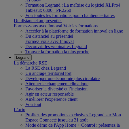
Formation Legrand : La maîtrise du logiciel XLPro4
Tableaux 6300 - PR2260
Voir toutes les formations pour chantiers tertiaires
Du distanciel au présentiel
Formez-vous avec Innoval
Voir les formations
Accéder à la plateforme de formation innoval en ligne
Du distanciel au présentiel
Formez-vous avec Innoval
Découvrir les webinaires Legrand
Trouver la formation la plus proche
Legrand
La démarche RSE
La RSE chez Legrand
Un ancrage territorial fort
Développer une économie plus circulaire
Atténuer le changement climatique
Favoriser la diversité et l’inclusion
Agir en acteur responsable
Améliorer l'expérience client
Voir tout
L’actu
Profitez des promotions exclusives Legrand sur Mon
Espace Connecté jusqu'au 31 août
Mode démo de l'App Home + Control : présentez la