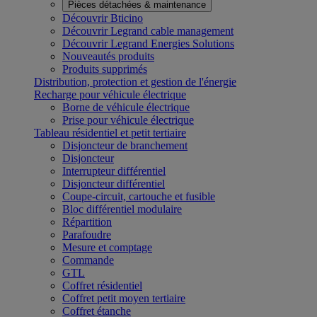
Pièces détachées & maintenance
Découvrir Bticino
Découvrir Legrand cable management
Découvrir Legrand Energies Solutions
Nouveautés produits
Produits supprimés
Distribution, protection et gestion de l'énergie
Recharge pour véhicule électrique
Borne de véhicule électrique
Prise pour véhicule électrique
Tableau résidentiel et petit tertiaire
Disjoncteur de branchement
Disjoncteur
Interrupteur différentiel
Disjoncteur différentiel
Coupe-circuit, cartouche et fusible
Bloc différentiel modulaire
Répartition
Parafoudre
Mesure et comptage
Commande
GTL
Coffret résidentiel
Coffret petit moyen tertiaire
Coffret étanche