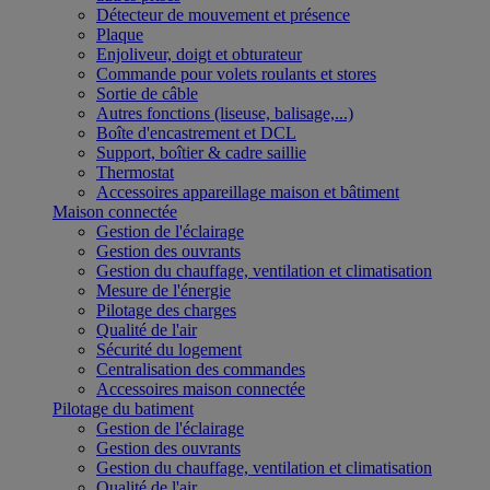
Détecteur de mouvement et présence
Plaque
Enjoliveur, doigt et obturateur
Commande pour volets roulants et stores
Sortie de câble
Autres fonctions (liseuse, balisage,...)
Boîte d'encastrement et DCL
Support, boîtier & cadre saillie
Thermostat
Accessoires appareillage maison et bâtiment
Maison connectée
Gestion de l'éclairage
Gestion des ouvrants
Gestion du chauffage, ventilation et climatisation
Mesure de l'énergie
Pilotage des charges
Qualité de l'air
Sécurité du logement
Centralisation des commandes
Accessoires maison connectée
Pilotage du batiment
Gestion de l'éclairage
Gestion des ouvrants
Gestion du chauffage, ventilation et climatisation
Qualité de l'air