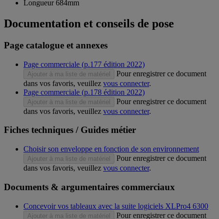
Longueur 684mm
Documentation et conseils de pose
Page catalogue et annexes
Page commerciale (p.177 édition 2022)
Pour enregistrer ce document
Ajouter à ma liste de matériel
dans vos favoris, veuillez
vous connecter
.
Page commerciale (p.178 édition 2022)
Pour enregistrer ce document
Ajouter à ma liste de matériel
dans vos favoris, veuillez
vous connecter
.
Fiches techniques / Guides métier
Choisir son enveloppe en fonction de son environnement
Pour enregistrer ce document
Ajouter à ma liste de matériel
dans vos favoris, veuillez
vous connecter
.
Documents & argumentaires commerciaux
Concevoir vos tableaux avec la suite logiciels XLPro4 6300
Pour enregistrer ce document
Ajouter à ma liste de matériel