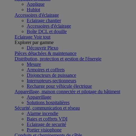
Applique
Hublot
Accessoires d'éclairage
Eclairage chantier
Accessoires d'éclairage
Boîte DCL et douille
Eclairage
Voir tout
Explorer par gamme
Découvrir Plexo
Pièces détachées & maintenance
Distribution, protection et gestion de l'énergie
Mesure
Armoires et coffrets
Disjoncteurs de puissance
Interrupteurs-sectionneurs
Recharge pour véhicule électrique
Appareillage, maison connectée et pilotage du bâtiment
Appareillage
Solutions hospitalières
Sécurité, communication et réseau
Alarme incendie
Baies et coffrets VDI
Eclairage de securité
Portier visiophone
Conduits et cheminements de câble