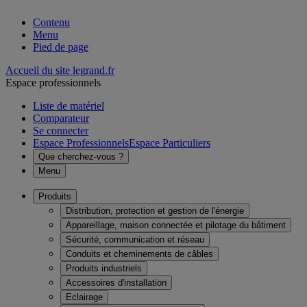
Contenu
Menu
Pied de page
Accueil du site legrand.fr
Espace professionnels
Liste de matériel
Comparateur
Se connecter
Espace Professionnels
Espace Particuliers
Que cherchez-vous ?
Menu
Produits
Distribution, protection et gestion de l'énergie
Appareillage, maison connectée et pilotage du bâtiment
Sécurité, communication et réseau
Conduits et cheminements de câbles
Produits industriels
Accessoires d'installation
Eclairage