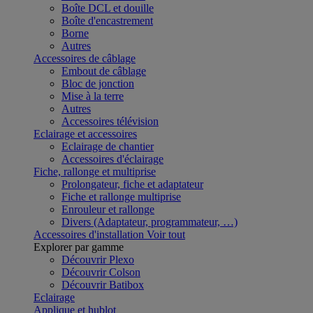
Boîte DCL et douille
Boîte d'encastrement
Borne
Autres
Accessoires de câblage
Embout de câblage
Bloc de jonction
Mise à la terre
Autres
Accessoires télévision
Eclairage et accessoires
Eclairage de chantier
Accessoires d'éclairage
Fiche, rallonge et multiprise
Prolongateur, fiche et adaptateur
Fiche et rallonge multiprise
Enrouleur et rallonge
Divers (Adaptateur, programmateur, …)
Accessoires d'installation
Voir tout
Explorer par gamme
Découvrir Plexo
Découvrir Colson
Découvrir Batibox
Eclairage
Applique et hublot