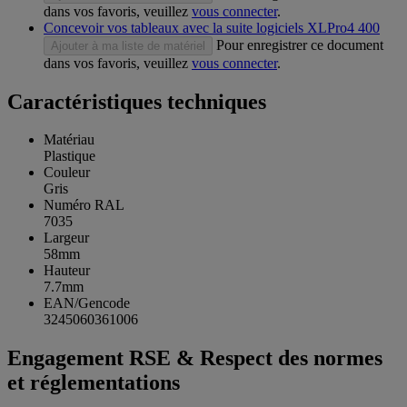
dans vos favoris, veuillez
vous connecter
.
Concevoir vos tableaux avec la suite logiciels XLPro4 400
Pour enregistrer ce document
Ajouter à ma liste de matériel
dans vos favoris, veuillez
vous connecter
.
Caractéristiques techniques
Matériau
Plastique
Couleur
Gris
Numéro RAL
7035
Largeur
58mm
Hauteur
7.7mm
EAN/Gencode
3245060361006
Engagement RSE & Respect des normes
et réglementations