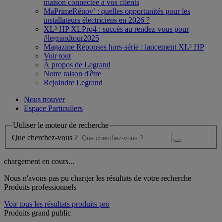
maison connectée à vos clients
MaPrimeRénov’ : quelles opportunités pour les
installateurs électriciens en 2026 ?
XL³ HP XLPro4 : succès au rendez-vous pour
#legrandtour2025
Magazine Réponses hors-série : lancement XL³ HP
Voir tout
À propos de Legrand
Notre raison d'être
Rejoindre Legrand
Nous trouver
Espace Particuliers
Utiliser le moteur de recherche
Que cherchez-vous ?
chargement en cours...
Nous n'avons pas pu charger les résultats de votre recherche
Produits professionnels
Voir tous les résultats produits pro
Produits grand public