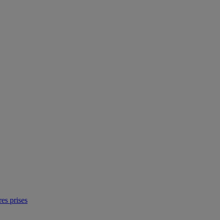
res prises