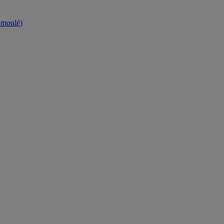
t moulé)