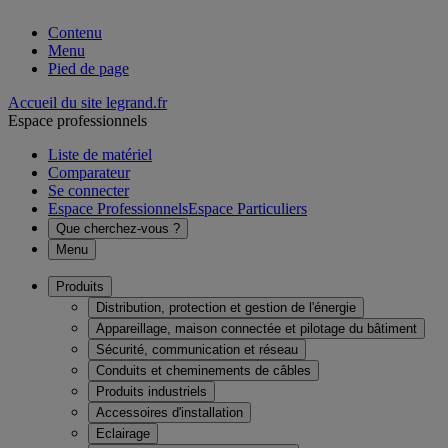
Contenu
Menu
Pied de page
Accueil du site legrand.fr
Espace professionnels
Liste de matériel
Comparateur
Se connecter
Espace Professionnels
Espace Particuliers
Que cherchez-vous ?
Menu
Produits
Distribution, protection et gestion de l'énergie
Appareillage, maison connectée et pilotage du bâtiment
Sécurité, communication et réseau
Conduits et cheminements de câbles
Produits industriels
Accessoires d'installation
Eclairage