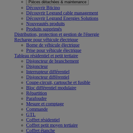
Pièces détachées & maintenance
Découvrir Bticino
Découvrir Legrand cable management
Découvrir Legrand Energies Solutions
Nouveautés produits
Produits supprimés
Distribution, protection et gestion de l'énergie
Recharge pour véhicule électrique
Borne de véhicule électrique
Prise pour véhicule électrique
Tableau résidentiel et petit tertiaire
Disjoncteur de branchement
Disjoncteur
Interrupteur différentiel
Disjoncteur différentiel
Coupe-circuit, cartouche et fusible
Bloc différentiel modulaire
Répartition
Parafoudre
Mesure et comptage
Commande
GTL
Coffret résidentiel
Coffret petit moyen tertiaire
Coffret étanche