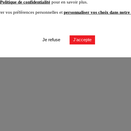
Politique de confidentialité
pour en savoir plus.
er vos préférences personnelles et
personnaliser vos choix dans notre 
ut
Je refuse
J'accepte