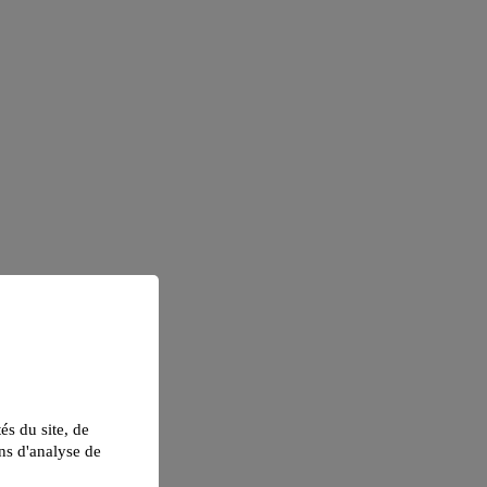
tés du site, de
ns d'analyse de