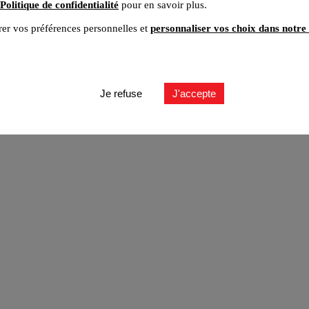
Politique de confidentialité
pour en savoir plus.
er vos préférences personnelles et
personnaliser vos choix dans notre 
ut
Je refuse
J'accepte