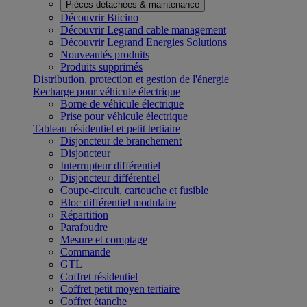
Pièces détachées & maintenance
Découvrir Bticino
Découvrir Legrand cable management
Découvrir Legrand Energies Solutions
Nouveautés produits
Produits supprimés
Distribution, protection et gestion de l'énergie
Recharge pour véhicule électrique
Borne de véhicule électrique
Prise pour véhicule électrique
Tableau résidentiel et petit tertiaire
Disjoncteur de branchement
Disjoncteur
Interrupteur différentiel
Disjoncteur différentiel
Coupe-circuit, cartouche et fusible
Bloc différentiel modulaire
Répartition
Parafoudre
Mesure et comptage
Commande
GTL
Coffret résidentiel
Coffret petit moyen tertiaire
Coffret étanche