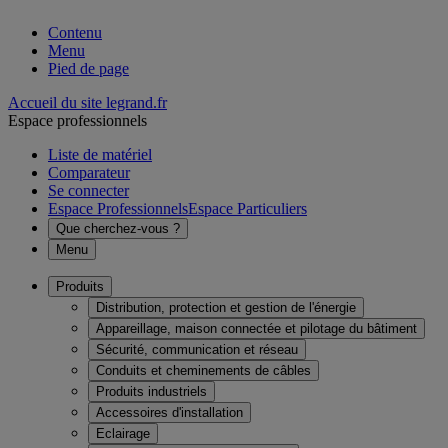
Contenu
Menu
Pied de page
Accueil du site legrand.fr
Espace professionnels
Liste de matériel
Comparateur
Se connecter
Espace Professionnels
Espace Particuliers
Que cherchez-vous ?
Menu
Produits
Distribution, protection et gestion de l'énergie
Appareillage, maison connectée et pilotage du bâtiment
Sécurité, communication et réseau
Conduits et cheminements de câbles
Produits industriels
Accessoires d'installation
Eclairage