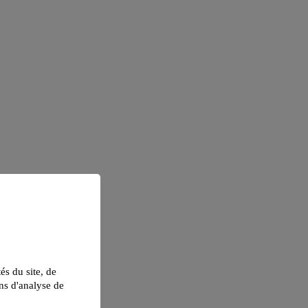
tés du site, de
ns d'analyse de