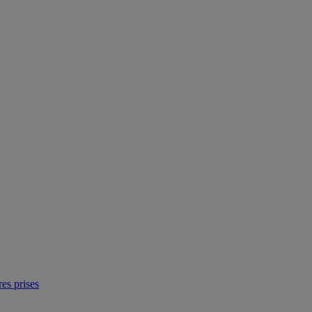
res prises