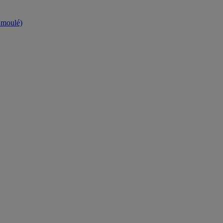
t moulé)