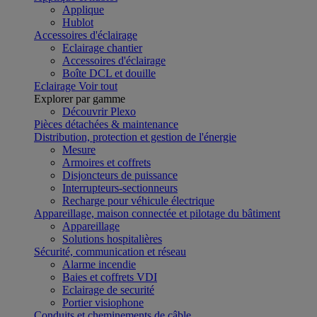
Applique
Hublot
Accessoires d'éclairage
Eclairage chantier
Accessoires d'éclairage
Boîte DCL et douille
Eclairage
Voir tout
Explorer par gamme
Découvrir Plexo
Pièces détachées & maintenance
Distribution, protection et gestion de l'énergie
Mesure
Armoires et coffrets
Disjoncteurs de puissance
Interrupteurs-sectionneurs
Recharge pour véhicule électrique
Appareillage, maison connectée et pilotage du bâtiment
Appareillage
Solutions hospitalières
Sécurité, communication et réseau
Alarme incendie
Baies et coffrets VDI
Eclairage de securité
Portier visiophone
Conduits et cheminements de câble