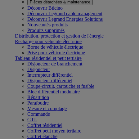
Pièces détachées & maintenance
Découvrir Bticino
Découvrir Legrand cable management
Découvrir Legrand Energies Solutions
Nouveautés produits
Produits supprimés
Distribution, protection et gestion de l'énergie
Recharge pour véhicule électrique
Borne de véhicule électrique
Prise pour véhicule électrique
Tableau résidentiel et petit tertiaire
Disjoncteur de branchement
Disjoncteur
Interrupteur différentiel
Disjoncteur différentiel
Coupe-circuit, cartouche et fusible
Bloc différentiel modulaire
Répartition
Parafoudre
Mesure et comptage
Commande
GTL
Coffret résidentiel
Coffret petit moyen tertiaire
Coffret étanche