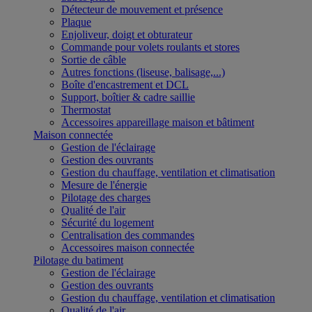
Détecteur de mouvement et présence
Plaque
Enjoliveur, doigt et obturateur
Commande pour volets roulants et stores
Sortie de câble
Autres fonctions (liseuse, balisage,...)
Boîte d'encastrement et DCL
Support, boîtier & cadre saillie
Thermostat
Accessoires appareillage maison et bâtiment
Maison connectée
Gestion de l'éclairage
Gestion des ouvrants
Gestion du chauffage, ventilation et climatisation
Mesure de l'énergie
Pilotage des charges
Qualité de l'air
Sécurité du logement
Centralisation des commandes
Accessoires maison connectée
Pilotage du batiment
Gestion de l'éclairage
Gestion des ouvrants
Gestion du chauffage, ventilation et climatisation
Qualité de l'air