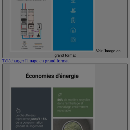
Voir l'image en
grand format
Télécharger l'image en grand format