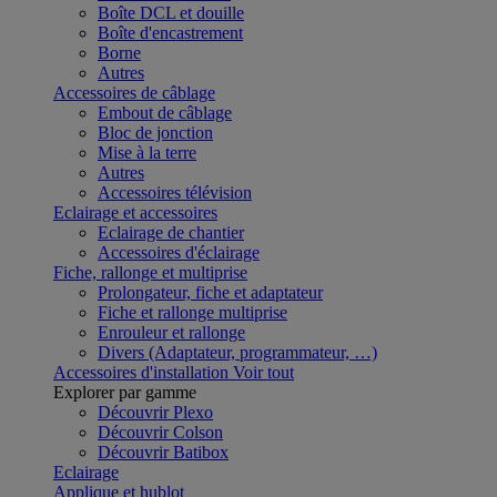
Boîte DCL et douille
Boîte d'encastrement
Borne
Autres
Accessoires de câblage
Embout de câblage
Bloc de jonction
Mise à la terre
Autres
Accessoires télévision
Eclairage et accessoires
Eclairage de chantier
Accessoires d'éclairage
Fiche, rallonge et multiprise
Prolongateur, fiche et adaptateur
Fiche et rallonge multiprise
Enrouleur et rallonge
Divers (Adaptateur, programmateur, …)
Accessoires d'installation
Voir tout
Explorer par gamme
Découvrir Plexo
Découvrir Colson
Découvrir Batibox
Eclairage
Applique et hublot