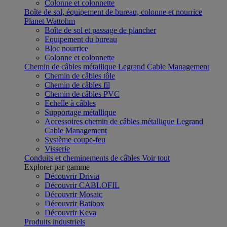
Colonne et colonnette
Boîte de sol, équipement de bureau, colonne et nourrice
Planet Wattohm
Boîte de sol et passage de plancher
Equipement du bureau
Bloc nourrice
Colonne et colonnette
Chemin de câbles métallique Legrand Cable Management
Chemin de câbles tôle
Chemin de câbles fil
Chemin de câbles PVC
Echelle à câbles
Supportage métallique
Accessoires chemin de câbles métallique Legrand
Cable Management
Système coupe-feu
Visserie
Conduits et cheminements de câbles
Voir tout
Explorer par gamme
Découvrir Drivia
Découvrir CABLOFIL
Découvrir Mosaic
Découvrir Batibox
Découvrir Keva
Produits industriels