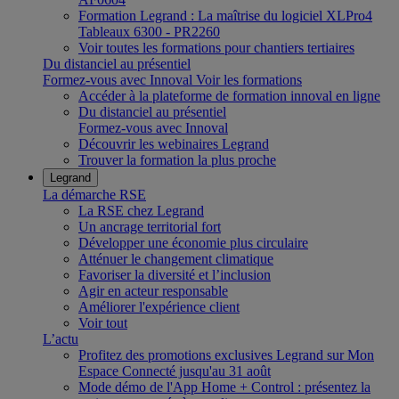
Formation Legrand : La maîtrise du logiciel XLPro4
Tableaux 6300 - PR2260
Voir toutes les formations pour chantiers tertiaires
Du distanciel au présentiel
Formez-vous avec Innoval
Voir les formations
Accéder à la plateforme de formation innoval en ligne
Du distanciel au présentiel
Formez-vous avec Innoval
Découvrir les webinaires Legrand
Trouver la formation la plus proche
Legrand
La démarche RSE
La RSE chez Legrand
Un ancrage territorial fort
Développer une économie plus circulaire
Atténuer le changement climatique
Favoriser la diversité et l’inclusion
Agir en acteur responsable
Améliorer l'expérience client
Voir tout
L’actu
Profitez des promotions exclusives Legrand sur Mon
Espace Connecté jusqu'au 31 août
Mode démo de l'App Home + Control : présentez la