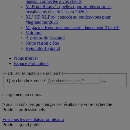
maison connectée à vos clients
MaPrimeRénov’ : quelles opportunités pour les
installateurs électriciens en 2026 ?
XL³ HP XLPro4 : succès au rendez-vous pour
#legrandtour2025
Magazine Réponses hors-série : lancement XL³ HP
Voir tout
À propos de Legrand
Notre raison d'être
Rejoindre Legrand
Nous trouver
Espace Particuliers
Utiliser le moteur de recherche
Que cherchez-vous ?
chargement en cours...
Nous n'avons pas pu charger les résultats de votre recherche
Produits professionnels
Voir tous les résultats produits pro
Produits grand public