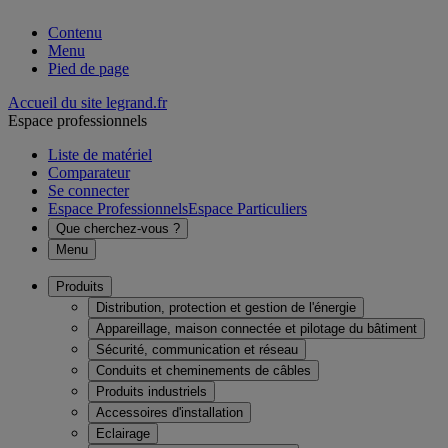
Contenu
Menu
Pied de page
Accueil du site legrand.fr
Espace professionnels
Liste de matériel
Comparateur
Se connecter
Espace Professionnels
Espace Particuliers
Que cherchez-vous ?
Menu
Produits
Distribution, protection et gestion de l'énergie
Appareillage, maison connectée et pilotage du bâtiment
Sécurité, communication et réseau
Conduits et cheminements de câbles
Produits industriels
Accessoires d'installation
Eclairage