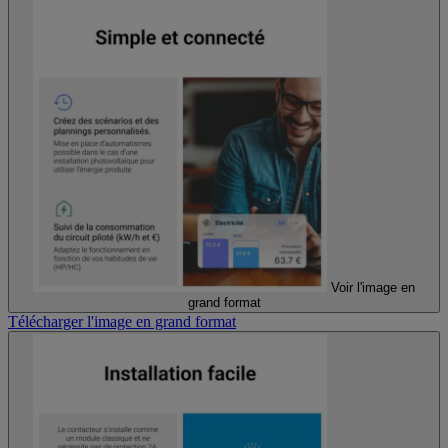
Voir l'image en
grand format
Télécharger l'image en grand format