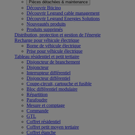
Pièces détachées & maintenance
Découvrir Bticino
Découvrir Legrand cable management
Découvrir Legrand Energies Solutions
Nouveautés produits
Produits supprimés
Distribution, protection et gestion de l'énergie
Recharge pour véhicule électrique
Borne de véhicule électrique
Prise pour véhicule électrique
Tableau résidentiel et petit tertiaire
Disjoncteur de branchement
Disjoncteur
Interrupteur différentiel
Disjoncteur différentiel
Coupe-circuit, cartouche et fusible
Bloc différentiel modulaire
Répartition
Parafoudre
Mesure et comptage
Commande
GTL
Coffret résidentiel
Coffret petit moyen tertiaire
Coffret étanche