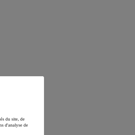
tés du site, de
ns d'analyse de