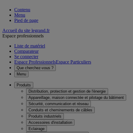
Contenu
Menu
Pied de page
Accueil du site legrand.fr
Espace professionnels
Liste de matériel
Comparateur
Se connecter
Espace Professionnels
Espace Particuliers
Que cherchez-vous ?
Menu
Produits
Distribution, protection et gestion de l'énergie
Appareillage, maison connectée et pilotage du bâtiment
Sécurité, communication et réseau
Conduits et cheminements de câbles
Produits industriels
Accessoires d'installation
Eclairage