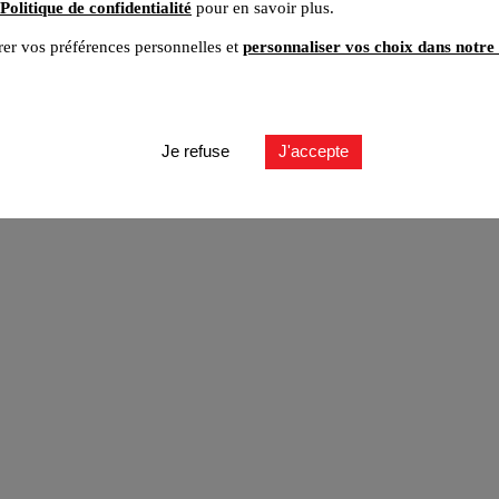
Politique de confidentialité
pour en savoir plus.
er vos préférences personnelles et
personnaliser vos choix dans notre 
ut
Je refuse
J'accepte