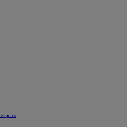
res prises