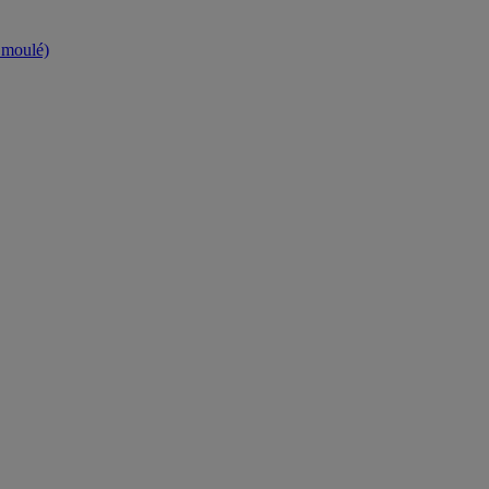
t moulé)