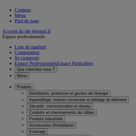
Contenu
Menu
Pied de page
Accueil du site legrand.fr
Espace professionnels
Liste de matériel
Comparateur
Se connecter
Espace Professionnels
Espace Particuliers
Que cherchez-vous ?
Menu
Produits
Distribution, protection et gestion de l'énergie
Appareillage, maison connectée et pilotage du bâtiment
Sécurité, communication et réseau
Conduits et cheminements de câbles
Produits industriels
Accessoires d'installation
Eclairage