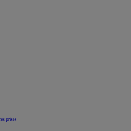
res prises