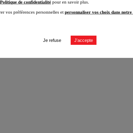
Politique de confidentialité
pour en savoir plus.
er vos préférences personnelles et
personnaliser vos choix dans notre 
ut
Je refuse
J'accepte