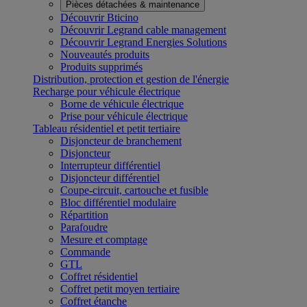
Pièces détachées & maintenance
Découvrir Bticino
Découvrir Legrand cable management
Découvrir Legrand Energies Solutions
Nouveautés produits
Produits supprimés
Distribution, protection et gestion de l'énergie
Recharge pour véhicule électrique
Borne de véhicule électrique
Prise pour véhicule électrique
Tableau résidentiel et petit tertiaire
Disjoncteur de branchement
Disjoncteur
Interrupteur différentiel
Disjoncteur différentiel
Coupe-circuit, cartouche et fusible
Bloc différentiel modulaire
Répartition
Parafoudre
Mesure et comptage
Commande
GTL
Coffret résidentiel
Coffret petit moyen tertiaire
Coffret étanche