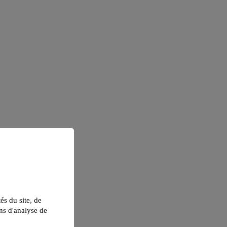
tés du site, de
ns d'analyse de