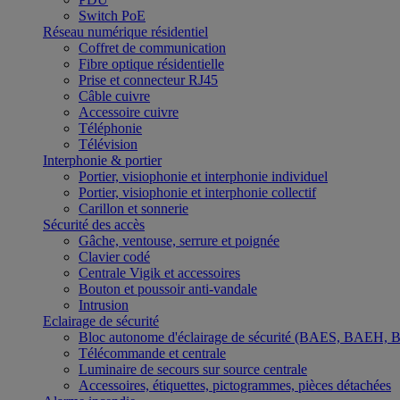
Switch PoE
Réseau numérique résidentiel
Coffret de communication
Fibre optique résidentielle
Prise et connecteur RJ45
Câble cuivre
Accessoire cuivre
Téléphonie
Télévision
Interphonie & portier
Portier, visiophonie et interphonie individuel
Portier, visiophonie et interphonie collectif
Carillon et sonnerie
Sécurité des accès
Gâche, ventouse, serrure et poignée
Clavier codé
Centrale Vigik et accessoires
Bouton et poussoir anti-vandale
Intrusion
Eclairage de sécurité
Bloc autonome d'éclairage de sécurité (BAES, BAEH,
Télécommande et centrale
Luminaire de secours sur source centrale
Accessoires, étiquettes, pictogrammes, pièces détachées