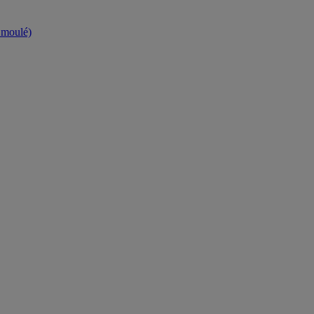
t moulé)