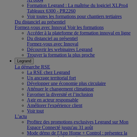
Formation Legrand : La maîtrise du logiciel XLPro4
Tableaux 6300 - PR2260
Voir toutes les formations pour chantiers tertiaires
Du distanciel au présentiel
Formez-vous avec Innoval
Voir les formations
Accéder à la plateforme de formation innoval en ligne
Du distanciel au présentiel
Formez-vous avec Innoval
Découvrir les webinaires Legrand
Trouver la formation la plus proche
Legrand
La démarche RSE
La RSE chez Legrand
Un ancrage territorial fort
Développer une économie plus circulaire
Atténuer le changement climatique
Favoriser la diversité et l’inclusion
Agir en acteur responsable
Améliorer l'expérience client
Voir tout
L’actu
Profitez des promotions exclusives Legrand sur Mon
Espace Connecté jusqu'au 31 août
Mode démo de l'App Home + Control : présentez la