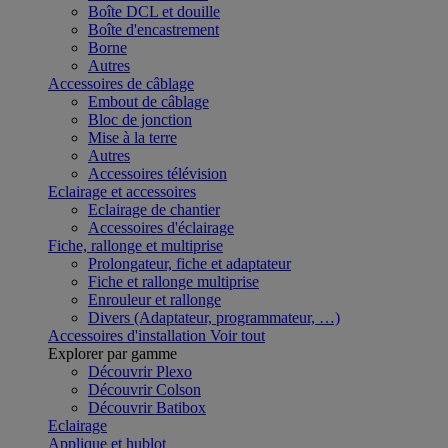
Boîte DCL et douille
Boîte d'encastrement
Borne
Autres
Accessoires de câblage
Embout de câblage
Bloc de jonction
Mise à la terre
Autres
Accessoires télévision
Eclairage et accessoires
Eclairage de chantier
Accessoires d'éclairage
Fiche, rallonge et multiprise
Prolongateur, fiche et adaptateur
Fiche et rallonge multiprise
Enrouleur et rallonge
Divers (Adaptateur, programmateur, …)
Accessoires d'installation
Voir tout
Explorer par gamme
Découvrir Plexo
Découvrir Colson
Découvrir Batibox
Eclairage
Applique et hublot