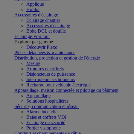
Applique
Hublot
Accessoires d'éclairage
Eclairage chantier
Accessoires d'éclairage
Boîte DCL et douille
Eclairage
Voir tout
Explorer par gamme
Découvrir Plexo
Pièces détachées & maintenance
Distribution, protection et gestion de l'énergie
Mesure
Armoires et coffrets
Disjoncteurs de puissance
Interrupteurs-sectionneurs
Recharge pour véhicule électrique
Appareillage, maison connectée et pilotage du bâtiment
Appareillage
Solutions hospitalières
Sécurité, communication et réseau
Alarme incendie
Baies et coffrets VDI
Eclairage de securité
Portier visiophone
Conduits et cheminements de câble