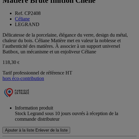
Matière Brute finition Chêne
Ref. CP2408
Céliane
LEGRAND
Délicatesse de la porcelaine, élégance du verre, design du métal,
chaleur du bois. Céliane Matière met en valeur la noblesse et
l’authenticité des matières. À associer à un support universel
Batibox, un mécanisme et un enjoliveur Céliane
118,30
€
Tarif professionnel de référence HT
hors éco-contribution
Information produit
Stock Legrand sous 10 jours ouvrés à réception de la
commande distributeur
Ajouter à la liste
Enlever de la liste