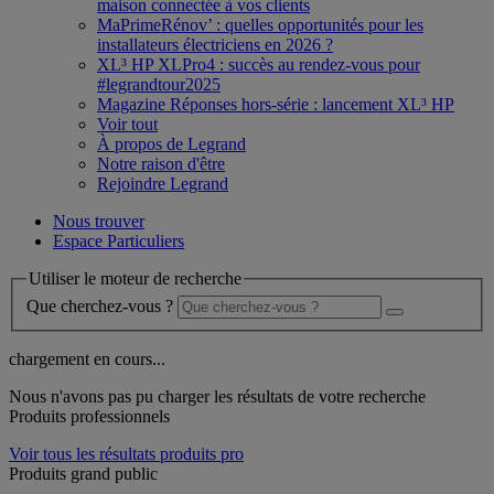
maison connectée à vos clients
MaPrimeRénov’ : quelles opportunités pour les
installateurs électriciens en 2026 ?
XL³ HP XLPro4 : succès au rendez-vous pour
#legrandtour2025
Magazine Réponses hors-série : lancement XL³ HP
Voir tout
À propos de Legrand
Notre raison d'être
Rejoindre Legrand
Nous trouver
Espace Particuliers
Utiliser le moteur de recherche
Que cherchez-vous ?
chargement en cours...
Nous n'avons pas pu charger les résultats de votre recherche
Produits professionnels
Voir tous les résultats produits pro
Produits grand public