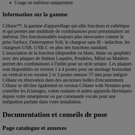
Usage en intérieur uniquement
Information sur la gamme
Céliane™, la gamme d'appareillage qui allie fonctions et esthétique
et qui permet une multitude de combinaisons pour personnaliser un
intérieur. Des fonctionnalités toujours plus innovantes comme la
prise Surface, l'interrupteur Soft, le chargeur sans fil - induction, les
chargeurs USB, USB-C en plus des fonctions standard.
L'association de la fonction (disponible en blanc, titane ou graphite)
avec des plaques de finition Laquées, Poudrées, Métal ou Matières
permet des combinaisons à l'infini pour un style unique. Les plaques
sont disponibles en version 1 à 4 postes pour un montage horizontal
ou vertical et en version 2 et 3 postes entraxe 57 mm pour intégrer
Céliane en rénovation dans des anciennes boîtes d'encastrement.
Céliane se décline également en version Céliane with Netatmo pour
contrôler les éclairages, volets roulants et autres appareils électriques
depuis votre smartphone ou par commande vocale pour une
intégration parfaite dans votre installation.
Documentation et conseils de pose
Page catalogue et annexes