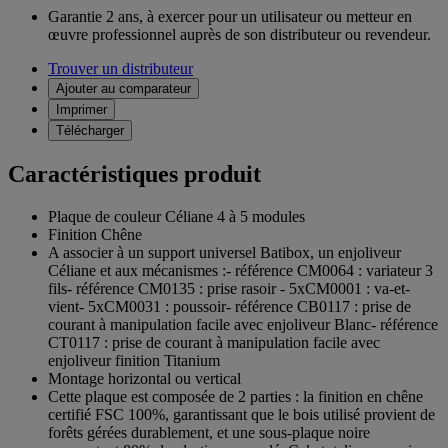
Garantie 2 ans,
à exercer pour un utilisateur ou metteur en
œuvre professionnel auprès de son distributeur ou revendeur.
Trouver un distributeur
Ajouter au comparateur
Imprimer
Télécharger
Caractéristiques produit
Plaque de couleur Céliane 4 à 5 modules
Finition Chêne
A associer à un support universel Batibox, un enjoliveur
Céliane et aux mécanismes :- référence CM0064 : variateur 3
fils- référence CM0135 : prise rasoir - 5xCM0001 : va-et-
vient- 5xCM0031 : poussoir- référence CB0117 : prise de
courant à manipulation facile avec enjoliveur Blanc- référence
CT0117 : prise de courant à manipulation facile avec
enjoliveur finition Titanium
Montage horizontal ou vertical
Cette plaque est composée de 2 parties : la finition en chêne
certifié FSC 100%, garantissant que le bois utilisé provient de
forêts gérées durablement, et une sous-plaque noire