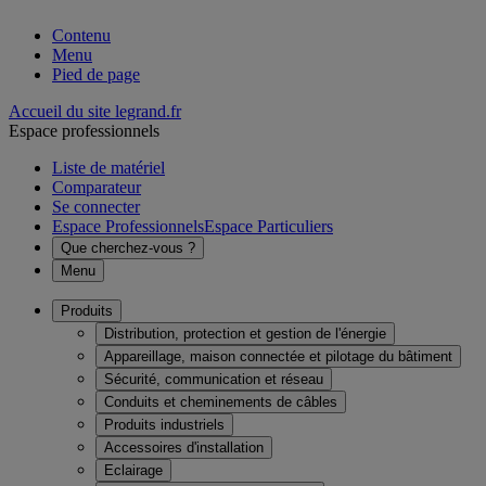
Contenu
Menu
Pied de page
Accueil du site legrand.fr
Espace professionnels
Liste de matériel
Comparateur
Se connecter
Espace Professionnels
Espace Particuliers
Que cherchez-vous ?
Menu
Produits
Distribution, protection et gestion de l'énergie
Appareillage, maison connectée et pilotage du bâtiment
Sécurité, communication et réseau
Conduits et cheminements de câbles
Produits industriels
Accessoires d'installation
Eclairage