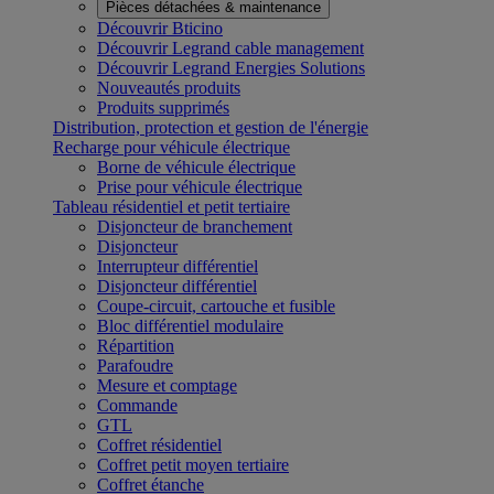
Pièces détachées & maintenance
Découvrir Bticino
Découvrir Legrand cable management
Découvrir Legrand Energies Solutions
Nouveautés produits
Produits supprimés
Distribution, protection et gestion de l'énergie
Recharge pour véhicule électrique
Borne de véhicule électrique
Prise pour véhicule électrique
Tableau résidentiel et petit tertiaire
Disjoncteur de branchement
Disjoncteur
Interrupteur différentiel
Disjoncteur différentiel
Coupe-circuit, cartouche et fusible
Bloc différentiel modulaire
Répartition
Parafoudre
Mesure et comptage
Commande
GTL
Coffret résidentiel
Coffret petit moyen tertiaire
Coffret étanche