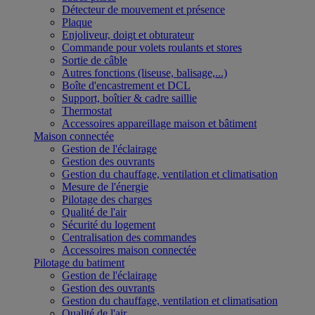
Détecteur de mouvement et présence
Plaque
Enjoliveur, doigt et obturateur
Commande pour volets roulants et stores
Sortie de câble
Autres fonctions (liseuse, balisage,...)
Boîte d'encastrement et DCL
Support, boîtier & cadre saillie
Thermostat
Accessoires appareillage maison et bâtiment
Maison connectée
Gestion de l'éclairage
Gestion des ouvrants
Gestion du chauffage, ventilation et climatisation
Mesure de l'énergie
Pilotage des charges
Qualité de l'air
Sécurité du logement
Centralisation des commandes
Accessoires maison connectée
Pilotage du batiment
Gestion de l'éclairage
Gestion des ouvrants
Gestion du chauffage, ventilation et climatisation
Qualité de l'air