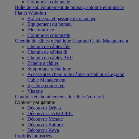
Colonne et colonnette
Boîte de sol, équipement de bureau, colonne et nourrice
Planet Wattohm
Boîte de sol et passage de plancher
Equipement du bureau
Bloc nourrice
Colonne et colonnette
Chemin de câbles métallique Legrand Cable Management
Chemin de câbles tôle
Chemin de câbles fil
Chemin de câbles PVC
Echelle à câbles
Supportage métallique
Accessoires chemin de câbles métallique Legrand
Cable Management
Système coupe-feu
Visserie
Conduits et cheminements de câbles
Voir tout
Explorer par gamme
Découvrir Drivia
Découvrir CABLOFIL
Découvrir Mosaic
Découvrir Batibox
Découvrir Keva
Produits industriels