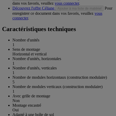
dans vos favoris, veuillez
vous connecter
.
Découvrez l'offre Céliane
Pour
Ajouter à ma liste de matériel
enregistrer ce document dans vos favoris, veuillez
vous
connecter
.
Caractéristiques techniques
Nombre d'unités
1
Sens de montage
Horizontal et vertical
Nombre d'unités, horizontales
1
Nombre d'unités, verticales
1
Nombre de modules horizontaux (construction modulaire)
5
Nombre de modules verticaux (construction modulaire)
1
Avec grille de montage
Non
Montage encastré
Oui
Adapté à une boîte de sol