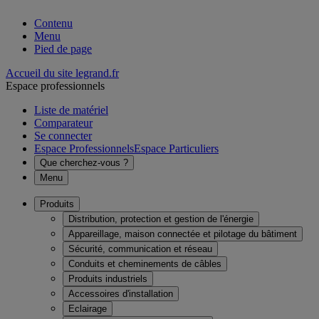
Contenu
Menu
Pied de page
Accueil du site legrand.fr
Espace professionnels
Liste de matériel
Comparateur
Se connecter
Espace Professionnels
Espace Particuliers
Que cherchez-vous ?
Menu
Produits
Distribution, protection et gestion de l'énergie
Appareillage, maison connectée et pilotage du bâtiment
Sécurité, communication et réseau
Conduits et cheminements de câbles
Produits industriels
Accessoires d'installation
Eclairage