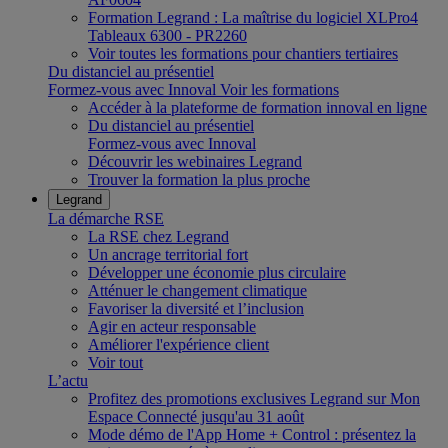
Formation Legrand : La maîtrise du logiciel XLPro4
Tableaux 6300 - PR2260
Voir toutes les formations pour chantiers tertiaires
Du distanciel au présentiel
Formez-vous avec Innoval
Voir les formations
Accéder à la plateforme de formation innoval en ligne
Du distanciel au présentiel
Formez-vous avec Innoval
Découvrir les webinaires Legrand
Trouver la formation la plus proche
Legrand
La démarche RSE
La RSE chez Legrand
Un ancrage territorial fort
Développer une économie plus circulaire
Atténuer le changement climatique
Favoriser la diversité et l’inclusion
Agir en acteur responsable
Améliorer l'expérience client
Voir tout
L’actu
Profitez des promotions exclusives Legrand sur Mon
Espace Connecté jusqu'au 31 août
Mode démo de l'App Home + Control : présentez la