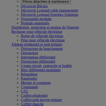
Pièces détachées & maintenance
Découvrir Bticino
Découvrir Legrand cable management
Découvrir Legrand Energies Solutions
Nouveautés produits
Produits supprimés
Distribution, protection et gestion de l'énergie
Recharge pour véhicule électrique
Borne de véhicule électrique
Prise pour véhicule électrique
Tableau résidentiel et petit tertiaire
Disjoncteur de branchement
Disjoncteur
Interrupteur différentiel
Disjoncteur différentiel
Coupe-circuit, cartouche et fusible
Bloc différentiel modulaire
Répartition
Parafoudre
Mesure et comptage
Commande
GTL
Coffret résidentiel
Coffret petit moyen tertiaire
Coffret étanche