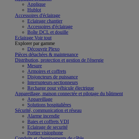
Applique
Hublot
Accessoires d'éclairage
Eclairage chantier
Accessoires d'éclairage
Boîte DCL et douille
Eclairage
Voir tout
Explorer par gamme
Découvrir Plexo
Pièces détachées & maintenance
Distribution, protection et gestion de l'énergie
Mesure
Armoires et coffrets
Disjoncteurs de puissance
Interrupteurs-sectionneurs
Recharge pour véhicule électrique
Appareillage, maison connectée et pilotage du bâtiment
Appareillage
Solutions hospitalières
Sécurité, communication et réseau
Alarme incendie
Baies et coffrets VDI
Eclairage de securité
Portier visiophone
Conduits et cheminements de câble