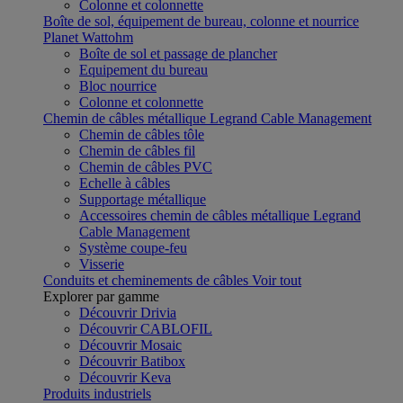
Colonne et colonnette
Boîte de sol, équipement de bureau, colonne et nourrice
Planet Wattohm
Boîte de sol et passage de plancher
Equipement du bureau
Bloc nourrice
Colonne et colonnette
Chemin de câbles métallique Legrand Cable Management
Chemin de câbles tôle
Chemin de câbles fil
Chemin de câbles PVC
Echelle à câbles
Supportage métallique
Accessoires chemin de câbles métallique Legrand
Cable Management
Système coupe-feu
Visserie
Conduits et cheminements de câbles
Voir tout
Explorer par gamme
Découvrir Drivia
Découvrir CABLOFIL
Découvrir Mosaic
Découvrir Batibox
Découvrir Keva
Produits industriels