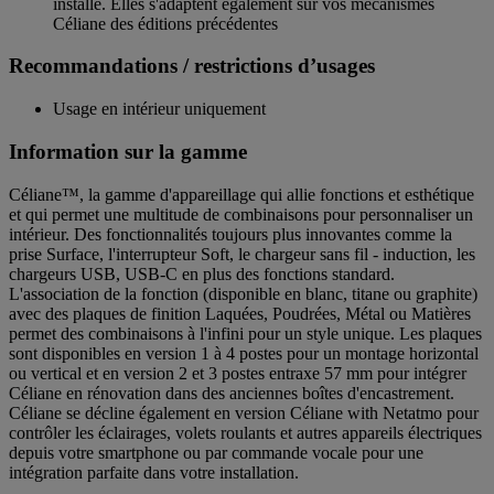
installé. Elles s'adaptent également sur vos mécanismes
Céliane des éditions précédentes
Recommandations / restrictions d’usages
Usage en intérieur uniquement
Information sur la gamme
Céliane™, la gamme d'appareillage qui allie fonctions et esthétique
et qui permet une multitude de combinaisons pour personnaliser un
intérieur. Des fonctionnalités toujours plus innovantes comme la
prise Surface, l'interrupteur Soft, le chargeur sans fil - induction, les
chargeurs USB, USB-C en plus des fonctions standard.
L'association de la fonction (disponible en blanc, titane ou graphite)
avec des plaques de finition Laquées, Poudrées, Métal ou Matières
permet des combinaisons à l'infini pour un style unique. Les plaques
sont disponibles en version 1 à 4 postes pour un montage horizontal
ou vertical et en version 2 et 3 postes entraxe 57 mm pour intégrer
Céliane en rénovation dans des anciennes boîtes d'encastrement.
Céliane se décline également en version Céliane with Netatmo pour
contrôler les éclairages, volets roulants et autres appareils électriques
depuis votre smartphone ou par commande vocale pour une
intégration parfaite dans votre installation.