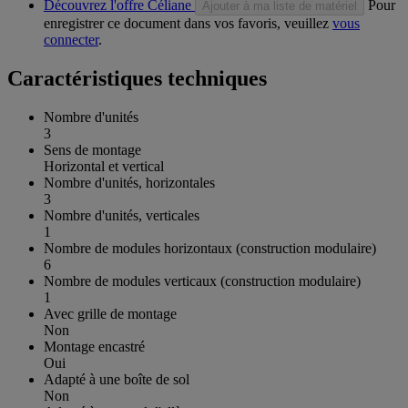
Découvrez l'offre Céliane
Pour
Ajouter à ma liste de matériel
enregistrer ce document dans vos favoris, veuillez
vous
connecter
.
Caractéristiques techniques
Nombre d'unités
3
Sens de montage
Horizontal et vertical
Nombre d'unités, horizontales
3
Nombre d'unités, verticales
1
Nombre de modules horizontaux (construction modulaire)
6
Nombre de modules verticaux (construction modulaire)
1
Avec grille de montage
Non
Montage encastré
Oui
Adapté à une boîte de sol
Non