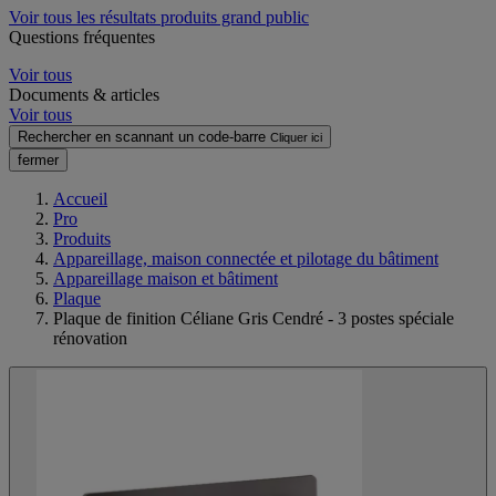
Voir tous les résultats produits grand public
Questions fréquentes
Voir tous
Documents & articles
Voir tous
Rechercher en scannant un code-barre
Cliquer ici
fermer
Accueil
Pro
Produits
Appareillage, maison connectée et pilotage du bâtiment
Appareillage maison et bâtiment
Plaque
Plaque de finition Céliane Gris Cendré - 3 postes spéciale
rénovation