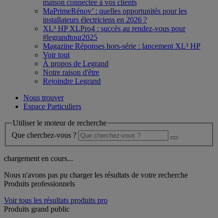
maison connectée à vos clients
MaPrimeRénov’ : quelles opportunités pour les
installateurs électriciens en 2026 ?
XL³ HP XLPro4 : succès au rendez-vous pour
#legrandtour2025
Magazine Réponses hors-série : lancement XL³ HP
Voir tout
À propos de Legrand
Notre raison d'être
Rejoindre Legrand
Nous trouver
Espace Particuliers
Utiliser le moteur de recherche
Que cherchez-vous ?
chargement en cours...
Nous n'avons pas pu charger les résultats de votre recherche
Produits professionnels
Voir tous les résultats produits pro
Produits grand public