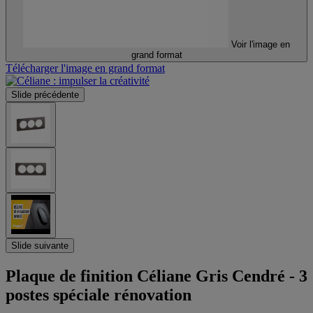
Voir l'image en
grand format
Télécharger l'image en grand format
Slide précédente
Slide suivante
Plaque de finition Céliane Gris Cendré - 3
postes spéciale rénovation