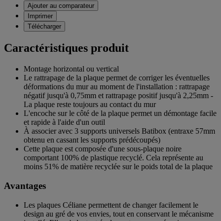
Ajouter au comparateur
Imprimer
Télécharger
Caractéristiques produit
Montage horizontal ou vertical
Le rattrapage de la plaque permet de corriger les éventuelles
déformations du mur au moment de l'installation : rattrapage
négatif jusqu'à 0,75mm et rattrapage positif jusqu'à 2,25mm -
La plaque reste toujours au contact du mur
L'encoche sur le côté de la plaque permet un démontage facile
et rapide à l'aide d'un outil
À associer avec 3 supports universels Batibox (entraxe 57mm
obtenu en cassant les supports prédécoupés)
Cette plaque est composée d'une sous-plaque noire
comportant 100% de plastique recyclé. Cela représente au
moins 51% de matière recyclée sur le poids total de la plaque
Avantages
Les plaques Céliane permettent de changer facilement le
design au gré de vos envies, tout en conservant le mécanisme