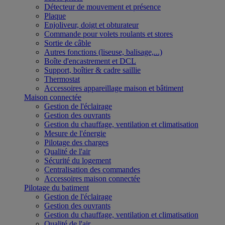
Détecteur de mouvement et présence
Plaque
Enjoliveur, doigt et obturateur
Commande pour volets roulants et stores
Sortie de câble
Autres fonctions (liseuse, balisage,...)
Boîte d'encastrement et DCL
Support, boîtier & cadre saillie
Thermostat
Accessoires appareillage maison et bâtiment
Maison connectée
Gestion de l'éclairage
Gestion des ouvrants
Gestion du chauffage, ventilation et climatisation
Mesure de l'énergie
Pilotage des charges
Qualité de l'air
Sécurité du logement
Centralisation des commandes
Accessoires maison connectée
Pilotage du batiment
Gestion de l'éclairage
Gestion des ouvrants
Gestion du chauffage, ventilation et climatisation
Qualité de l'air