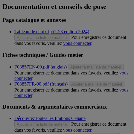
Documentation et conseils de pose
Page catalogue et annexes
Tableau de choix (p52-53 édition 2024)
Pour enregistrer ce document
Ajouter à ma liste de matériel
dans vos favoris, veuillez
vous connecter
.
Fiches techniques / Guides métier
F03857EN-00.pdf (anglais)
Ajouter à ma liste de matériel
Pour enregistrer ce document dans vos favoris, veuillez
vous
connecter
.
F03857FR-00.pdf (français)
Ajouter à ma liste de matériel
Pour enregistrer ce document dans vos favoris, veuillez
vous
connecter
.
Documents & argumentaires commerciaux
Découvrez toutes les finitions Céliane
Pour enregistrer ce document
Ajouter à ma liste de matériel
dans vos favoris, veuillez
vous connecter
.