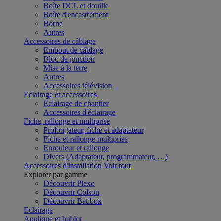
Boîte DCL et douille
Boîte d'encastrement
Borne
Autres
Accessoires de câblage
Embout de câblage
Bloc de jonction
Mise à la terre
Autres
Accessoires télévision
Eclairage et accessoires
Eclairage de chantier
Accessoires d'éclairage
Fiche, rallonge et multiprise
Prolongateur, fiche et adaptateur
Fiche et rallonge multiprise
Enrouleur et rallonge
Divers (Adaptateur, programmateur, …)
Accessoires d'installation
Voir tout
Explorer par gamme
Découvrir Plexo
Découvrir Colson
Découvrir Batibox
Eclairage
Applique et hublot