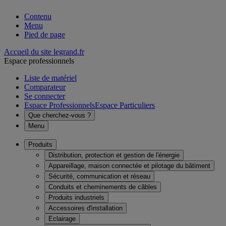
Contenu
Menu
Pied de page
Accueil du site legrand.fr
Espace professionnels
Liste de matériel
Comparateur
Se connecter
Espace Professionnels
Espace Particuliers
Que cherchez-vous ?
Menu
Produits
Distribution, protection et gestion de l'énergie
Appareillage, maison connectée et pilotage du bâtiment
Sécurité, communication et réseau
Conduits et cheminements de câbles
Produits industriels
Accessoires d'installation
Eclairage