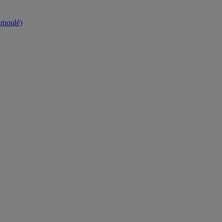
t moulé)