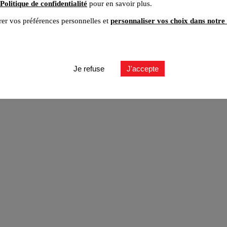
Politique de confidentialité
pour en savoir plus.
er vos préférences personnelles et
personnaliser vos choix dans notre 
ut
Je refuse
J'accepte