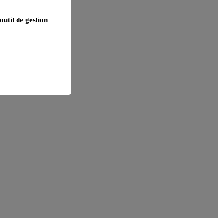
outil de gestion