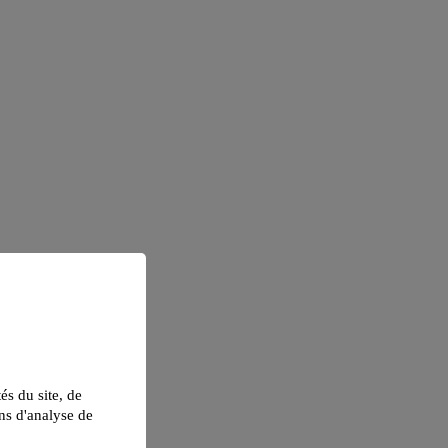
tés du site, de
ns d'analyse de