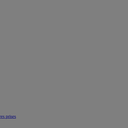
res prises