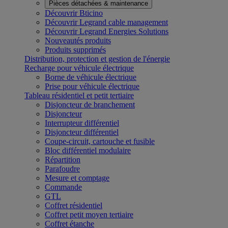
Pièces détachées & maintenance
Découvrir Bticino
Découvrir Legrand cable management
Découvrir Legrand Energies Solutions
Nouveautés produits
Produits supprimés
Distribution, protection et gestion de l'énergie
Recharge pour véhicule électrique
Borne de véhicule électrique
Prise pour véhicule électrique
Tableau résidentiel et petit tertiaire
Disjoncteur de branchement
Disjoncteur
Interrupteur différentiel
Disjoncteur différentiel
Coupe-circuit, cartouche et fusible
Bloc différentiel modulaire
Répartition
Parafoudre
Mesure et comptage
Commande
GTL
Coffret résidentiel
Coffret petit moyen tertiaire
Coffret étanche