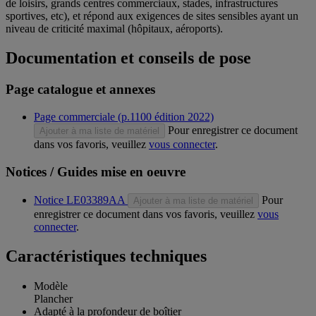
de loisirs, grands centres commerciaux, stades, infrastructures
sportives, etc), et répond aux exigences de sites sensibles ayant un
niveau de criticité maximal (hôpitaux, aéroports).
Documentation et conseils de pose
Page catalogue et annexes
Page commerciale (p.1100 édition 2022)
Pour enregistrer ce document
Ajouter à ma liste de matériel
dans vos favoris, veuillez
vous connecter
.
Notices / Guides mise en oeuvre
Notice LE03389AA
Pour
Ajouter à ma liste de matériel
enregistrer ce document dans vos favoris, veuillez
vous
connecter
.
Caractéristiques techniques
Modèle
Plancher
Adapté à la profondeur de boîtier