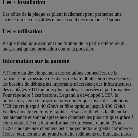
Les + installation
Les côtés de la plaque se plient facilement pour permettre une
arrivée directe des câbles dans le canal des montants 19pouces
Les + utilisation
Plaque métallique assurant une finition de la partie inférieure du
rack, ainsi qu'une protection contre la poussière
Information sur la gamme
A l'heure du développement des solutions connectées, de la
transmission croissante des datas, de la multiplication des réseaux,
les besoins de débits plus importants nécessitent des infrastructures
des cablâges VDI toujours plus fiables, sécurisées et performantes.
Pour répondre à ces besoins, Legrand a développé LCS³, le
nouveau système d'infrastructures numériques avec des solutions
VDI cuivre jusqu'à 40 Gbit/s et fibre optique jusqu'à 100 Gbit/s.
Faciles à mettre en œuvre, rapides et sans outil, elles facilitent la
maintenance et sont adaptées aux chantiers les plus critiques grâce à
leur modularité et à leur performance du réseau. Garanti 25 ans,
LCS³ s’adapte aux chantiers petit-moyen tertiaire (petits commerces,
écoles, etc), comme au grand tertiaire (bâtiments de bureaux, parcs