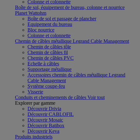
Colonne et colonnette
Boîte de sol, équipement de bureau, colonne et nourrice
Planet Wattohm
Boîte de sol et passage de plancher
Equipement du bureau
Bloc nourrice
Colonne et colonnette
Chemin de câbles métallique Legrand Cable Management
Chemin de câbles tôle
Chemin de câbles fil
Chemin de câbles PVC
Echelle à câbles
Supportage métallique
Accessoires chemin de câbles métallique Legrand
Cable Management
Système coupe-feu
Visserie
Conduits et cheminements de câbles
Voir tout
Explorer par gamme
Découvrir Drivia
Découvrir CABLOFIL
Découvrir Mosaic
Découvrir Batibox
Découvrir Keva
Produits industriels