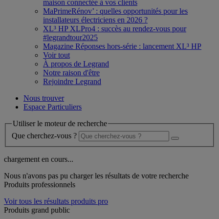
maison connectée à vos clients
MaPrimeRénov’ : quelles opportunités pour les
installateurs électriciens en 2026 ?
XL³ HP XLPro4 : succès au rendez-vous pour
#legrandtour2025
Magazine Réponses hors-série : lancement XL³ HP
Voir tout
À propos de Legrand
Notre raison d'être
Rejoindre Legrand
Nous trouver
Espace Particuliers
Utiliser le moteur de recherche
Que cherchez-vous ?
chargement en cours...
Nous n'avons pas pu charger les résultats de votre recherche
Produits professionnels
Voir tous les résultats produits pro
Produits grand public