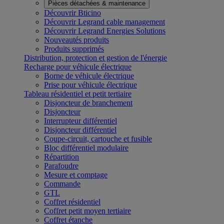
Pièces détachées & maintenance
Découvrir Bticino
Découvrir Legrand cable management
Découvrir Legrand Energies Solutions
Nouveautés produits
Produits supprimés
Distribution, protection et gestion de l'énergie
Recharge pour véhicule électrique
Borne de véhicule électrique
Prise pour véhicule électrique
Tableau résidentiel et petit tertiaire
Disjoncteur de branchement
Disjoncteur
Interrupteur différentiel
Disjoncteur différentiel
Coupe-circuit, cartouche et fusible
Bloc différentiel modulaire
Répartition
Parafoudre
Mesure et comptage
Commande
GTL
Coffret résidentiel
Coffret petit moyen tertiaire
Coffret étanche