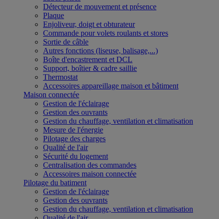
Détecteur de mouvement et présence
Plaque
Enjoliveur, doigt et obturateur
Commande pour volets roulants et stores
Sortie de câble
Autres fonctions (liseuse, balisage,...)
Boîte d'encastrement et DCL
Support, boîtier & cadre saillie
Thermostat
Accessoires appareillage maison et bâtiment
Maison connectée
Gestion de l'éclairage
Gestion des ouvrants
Gestion du chauffage, ventilation et climatisation
Mesure de l'énergie
Pilotage des charges
Qualité de l'air
Sécurité du logement
Centralisation des commandes
Accessoires maison connectée
Pilotage du batiment
Gestion de l'éclairage
Gestion des ouvrants
Gestion du chauffage, ventilation et climatisation
Qualité de l'air