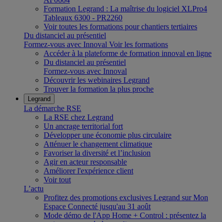
Formation Legrand : La maîtrise du logiciel XLPro4
Tableaux 6300 - PR2260
Voir toutes les formations pour chantiers tertiaires
Du distanciel au présentiel
Formez-vous avec Innoval
Voir les formations
Accéder à la plateforme de formation innoval en ligne
Du distanciel au présentiel
Formez-vous avec Innoval
Découvrir les webinaires Legrand
Trouver la formation la plus proche
Legrand
La démarche RSE
La RSE chez Legrand
Un ancrage territorial fort
Développer une économie plus circulaire
Atténuer le changement climatique
Favoriser la diversité et l’inclusion
Agir en acteur responsable
Améliorer l'expérience client
Voir tout
L’actu
Profitez des promotions exclusives Legrand sur Mon
Espace Connecté jusqu'au 31 août
Mode démo de l'App Home + Control : présentez la