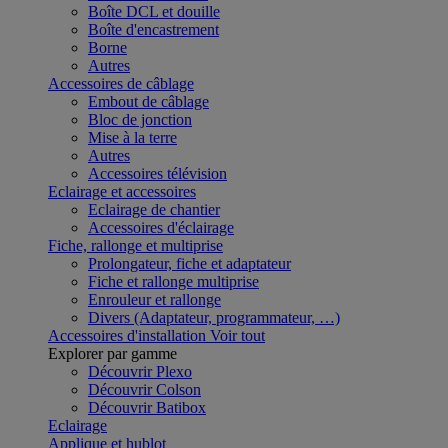
Boîte DCL et douille
Boîte d'encastrement
Borne
Autres
Accessoires de câblage
Embout de câblage
Bloc de jonction
Mise à la terre
Autres
Accessoires télévision
Eclairage et accessoires
Eclairage de chantier
Accessoires d'éclairage
Fiche, rallonge et multiprise
Prolongateur, fiche et adaptateur
Fiche et rallonge multiprise
Enrouleur et rallonge
Divers (Adaptateur, programmateur, …)
Accessoires d'installation
Voir tout
Explorer par gamme
Découvrir Plexo
Découvrir Colson
Découvrir Batibox
Eclairage
Applique et hublot