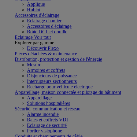
Applique
Hublot
Accessoires d'éclairage
Eclairage chantier
Accessoires d'éclairage
Boîte DCL et douille
Eclairage
Voir tout
Explorer par gamme
Découvrir Plexo
Pièces détachées & maintenance
Distribution, protection et gestion de l'énergie
Mesure
Armoires et coffrets
Disjoncteurs de puissance
Interrupteurs-sectionneurs
Recharge pour véhicule électrique
Appareillage, maison connectée et pilotage du bâtiment
Appareillage
Solutions hospitalières
Sécurité, communication et réseau
Alarme incendie
Baies et coffrets VDI
Eclairage de securité
Portier visiophone
Conduits et cheminements de câble