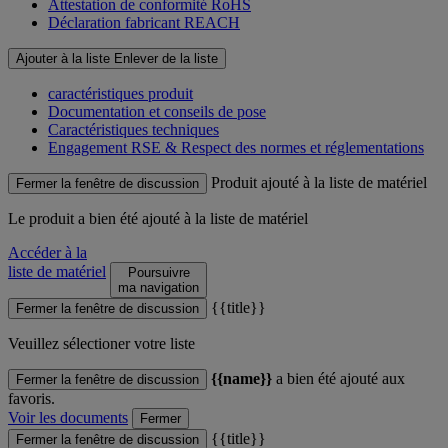
Attestation de conformité RoHS
Déclaration fabricant REACH
Ajouter à la liste
Enlever de la liste
caractéristiques produit
Documentation et conseils de pose
Caractéristiques techniques
Engagement RSE & Respect des normes et réglementations
Produit ajouté à la liste de matériel
Fermer la fenêtre de discussion
Le produit
a bien été ajouté à la liste de matériel
Accéder à la
liste de matériel
Poursuivre
ma navigation
{{title}}
Fermer la fenêtre de discussion
Veuillez sélectioner votre liste
{{name}}
a bien été ajouté aux
Fermer la fenêtre de discussion
favoris.
Voir les documents
Fermer
{{title}}
Fermer la fenêtre de discussion