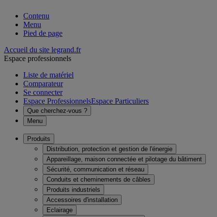
Contenu
Menu
Pied de page
Accueil du site legrand.fr
Espace professionnels
Liste de matériel
Comparateur
Se connecter
Espace Professionnels
Espace Particuliers
Que cherchez-vous ?
Menu
Produits
Distribution, protection et gestion de l'énergie
Appareillage, maison connectée et pilotage du bâtiment
Sécurité, communication et réseau
Conduits et cheminements de câbles
Produits industriels
Accessoires d'installation
Eclairage