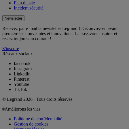
Plan du site
Incident sécurité
Newsletter
Recevez par e-mail la newsletter Legrand ! Découvrez en avant-
première les nouveautés et innovations. Laissez-vous inspirer et
restez toujours au courant !
S'inscrire
Réseaux sociaux
facebook
Instagram
LinkedIn
Pinterest
Youtube
TikTok
© Legrand 2026 - Tous droits réservés
#Améliorons les vies
Politique de confidentialité
Gestion de cookies