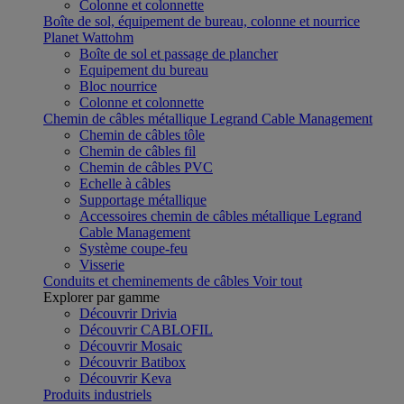
Colonne et colonnette
Boîte de sol, équipement de bureau, colonne et nourrice
Planet Wattohm
Boîte de sol et passage de plancher
Equipement du bureau
Bloc nourrice
Colonne et colonnette
Chemin de câbles métallique Legrand Cable Management
Chemin de câbles tôle
Chemin de câbles fil
Chemin de câbles PVC
Echelle à câbles
Supportage métallique
Accessoires chemin de câbles métallique Legrand
Cable Management
Système coupe-feu
Visserie
Conduits et cheminements de câbles
Voir tout
Explorer par gamme
Découvrir Drivia
Découvrir CABLOFIL
Découvrir Mosaic
Découvrir Batibox
Découvrir Keva
Produits industriels