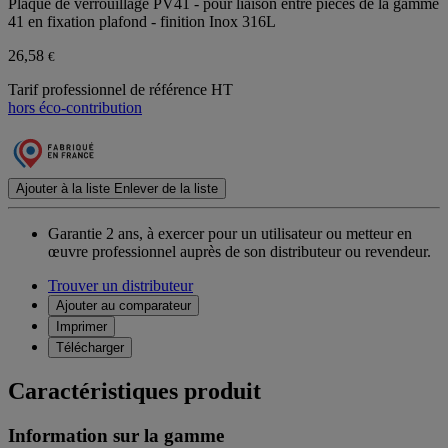
Plaque de verrouillage PV41 - pour liaison entre pièces de la gamme
41 en fixation plafond - finition Inox 316L
26,58
€
Tarif professionnel de référence HT
hors éco-contribution
Ajouter à la liste
Enlever de la liste
Garantie 2 ans,
à exercer pour un utilisateur ou metteur en
œuvre professionnel auprès de son distributeur ou revendeur.
Trouver un distributeur
Ajouter au comparateur
Imprimer
Télécharger
Caractéristiques produit
Information sur la gamme