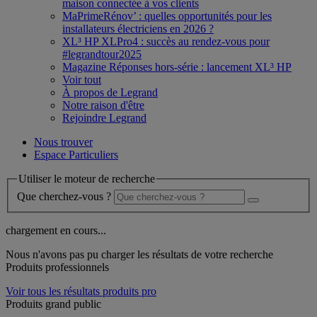
maison connectée à vos clients
MaPrimeRénov’ : quelles opportunités pour les
installateurs électriciens en 2026 ?
XL³ HP XLPro4 : succès au rendez-vous pour
#legrandtour2025
Magazine Réponses hors-série : lancement XL³ HP
Voir tout
À propos de Legrand
Notre raison d'être
Rejoindre Legrand
Nous trouver
Espace Particuliers
Utiliser le moteur de recherche
Que cherchez-vous ?
chargement en cours...
Nous n'avons pas pu charger les résultats de votre recherche
Produits professionnels
Voir tous les résultats produits pro
Produits grand public