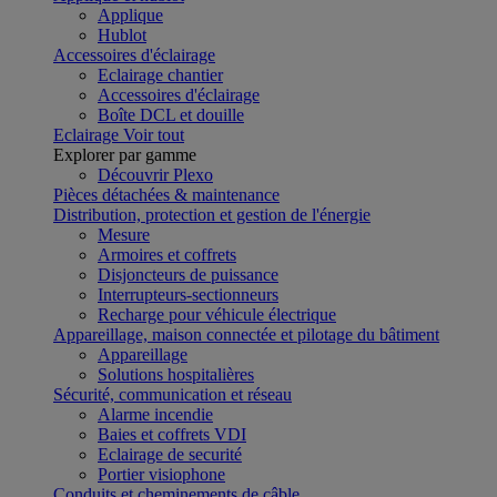
Applique
Hublot
Accessoires d'éclairage
Eclairage chantier
Accessoires d'éclairage
Boîte DCL et douille
Eclairage
Voir tout
Explorer par gamme
Découvrir Plexo
Pièces détachées & maintenance
Distribution, protection et gestion de l'énergie
Mesure
Armoires et coffrets
Disjoncteurs de puissance
Interrupteurs-sectionneurs
Recharge pour véhicule électrique
Appareillage, maison connectée et pilotage du bâtiment
Appareillage
Solutions hospitalières
Sécurité, communication et réseau
Alarme incendie
Baies et coffrets VDI
Eclairage de securité
Portier visiophone
Conduits et cheminements de câble