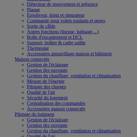
Détecteur de mouvement et présence
Plaque
Enjoliveur, doigt et obturateur
Commande pour volets roulants et stores
Sortie de câble
Autres fonctions (liseuse, balisage,...)
Boîte d'encastrement et DCL
Support, boîtier & cadre saillie
Thermostat
Accessoires appareillage maison et bâtiment
Maison connectée
Gestion de l'éclairage
Gestion des ouvrants
Gestion du chauffage, ventilation et climatisation
Mesure de l'énergie
Pilotage des charges
Qualité de l'air
Sécurité du logement
Centralisation des commandes
Accessoires maison connectée
Pilotage du batiment
Gestion de l'éclairage
Gestion des ouvrants
Gestion du chauffage, ventilation et climatisation
Qualité de l'air