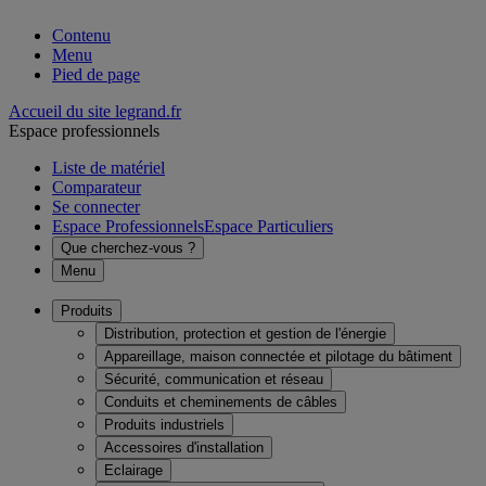
Contenu
Menu
Pied de page
Accueil du site legrand.fr
Espace professionnels
Liste de matériel
Comparateur
Se connecter
Espace Professionnels
Espace Particuliers
Que cherchez-vous ?
Menu
Produits
Distribution, protection et gestion de l'énergie
Appareillage, maison connectée et pilotage du bâtiment
Sécurité, communication et réseau
Conduits et cheminements de câbles
Produits industriels
Accessoires d'installation
Eclairage