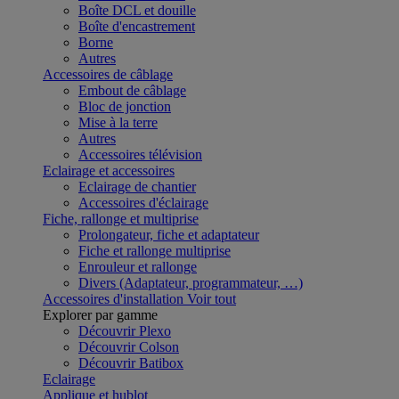
Boîte DCL et douille
Boîte d'encastrement
Borne
Autres
Accessoires de câblage
Embout de câblage
Bloc de jonction
Mise à la terre
Autres
Accessoires télévision
Eclairage et accessoires
Eclairage de chantier
Accessoires d'éclairage
Fiche, rallonge et multiprise
Prolongateur, fiche et adaptateur
Fiche et rallonge multiprise
Enrouleur et rallonge
Divers (Adaptateur, programmateur, …)
Accessoires d'installation
Voir tout
Explorer par gamme
Découvrir Plexo
Découvrir Colson
Découvrir Batibox
Eclairage
Applique et hublot