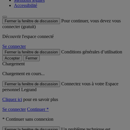
Mentions légales
Accessibilité
Pour continuer, vous devez vous
Fermer la fenêtre de discussion
connecter (gratuit)
Découvrir l'espace connecté
Se connecter
Conditions générales d’utilisation
Fermer la fenêtre de discussion
Accepter
Fermer
Chargement
Chargement en cours...
Connectez vous à votre Espace
Fermer la fenêtre de discussion
personnel Legrand
Cliquez ici
pour en savoir plus
Se connecter
Continuer *
* Continuer sans connexion
Un problème technique est
Fermer la fenêtre de discussion