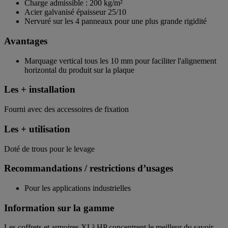
Charge admissible : 200 kg/m²
Acier galvanisé épaisseur 25/10
Nervuré sur les 4 panneaux pour une plus grande rigidité
Avantages
Marquage vertical tous les 10 mm pour faciliter l'alignement
horizontal du produit sur la plaque
Les + installation
Fourni avec des accessoires de fixation
Les + utilisation
Doté de trous pour le levage
Recommandations / restrictions d’usages
Pour les applications industrielles
Information sur la gamme
Les coffrets et armoires XL³ HP concentrent le meilleur du savoir-