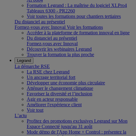
Formation Legrand : La maîtrise du logiciel XLPro4
Tableaux 6300 - PR2260
Voir toutes les formations pour chantiers tertiaires
Du distanciel au présentiel
Formez-vous avec Innoval
Voir les formations
Accéder à la plateforme de formation innoval en ligne
Du distanciel au présentiel
Formez-vous avec Innoval
Découvrir les webinaires Legrand
Trouver la formation la plus proche
Legrand
La démarche RSE
La RSE chez Legrand
Un ancrage territorial fort
Développer une économie plus circulaire
Atténuer le changement climatique
Favoriser la diversité et l’inclusion
Agir en acteur responsable
Améliorer l'expérience client
Voir tout
L’actu
Profitez des promotions exclusives Legrand sur Mon
Espace Connecté jusqu'au 31 août
Mode démo de l'App Home + Control : présentez la