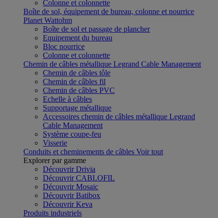
Colonne et colonnette
Boîte de sol, équipement de bureau, colonne et nourrice
Planet Wattohm
Boîte de sol et passage de plancher
Equipement du bureau
Bloc nourrice
Colonne et colonnette
Chemin de câbles métallique Legrand Cable Management
Chemin de câbles tôle
Chemin de câbles fil
Chemin de câbles PVC
Echelle à câbles
Supportage métallique
Accessoires chemin de câbles métallique Legrand
Cable Management
Système coupe-feu
Visserie
Conduits et cheminements de câbles
Voir tout
Explorer par gamme
Découvrir Drivia
Découvrir CABLOFIL
Découvrir Mosaic
Découvrir Batibox
Découvrir Keva
Produits industriels