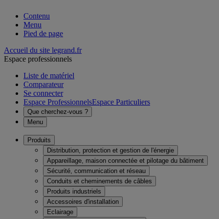
Contenu
Menu
Pied de page
Accueil du site legrand.fr
Espace professionnels
Liste de matériel
Comparateur
Se connecter
Espace Professionnels
Espace Particuliers
Que cherchez-vous ?
Menu
Produits
Distribution, protection et gestion de l'énergie
Appareillage, maison connectée et pilotage du bâtiment
Sécurité, communication et réseau
Conduits et cheminements de câbles
Produits industriels
Accessoires d'installation
Eclairage