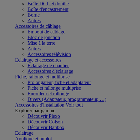
Boîte DCL et douille
Boîte d'encastrement
Borne
Autres
Accessoires de câblage
Embout de câblage
Bloc de jonction
Mise à la terre
Autres
Accessoires télévision
Eclairage et accessoires
Eclairage de chantier
Accessoires d'éclairage
Fiche, rallonge et multiprise
Prolongateur, fiche et adaptateur
Fiche et rallonge multiprise
Enrouleur et rallonge
Divers (Adaptateur, programmateur, …)
Accessoires d'installation
Voir tout
Explorer par gamme
Découvrir Plexo
Découvrir Colson
Découvrir Batibox
Eclairage
Applique et hublot