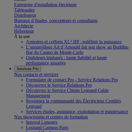
Entreprise d'installation électrique
Tableautier
Distributeur
Bureaux d’études, concepteurs et consultants
Architecte
Hébergeur
À la une
Armoires et coffrets XL³ HP : redéfinir la puissance
L’appareillage Art d’Arnould fait son show au Buddha-
Bar du Casino de Monte-Carlo
Onduleurs triphasés : haute fiabilité et haute
performance assurées
Services Pro
Nos contacts et services
Formulaire de contact Pro - Service Relations Pro
Découvrez le Service Relations Pro
Découvrez le Service Clients Legrand Cable
Management
Rejoignez la communauté des Électriciens Certifiés
Legrand
Services études, assistance, exploitation et maintenance
Nos showrooms et centres de formation
Innoval Limoges
Legrand Campus Paris