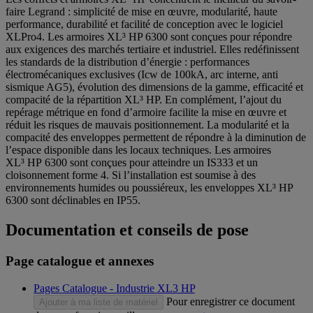
faire Legrand : simplicité de mise en œuvre, modularité, haute
performance, durabilité et facilité de conception avec le logiciel
XLPro4. Les armoires XL³ HP 6300 sont conçues pour répondre
aux exigences des marchés tertiaire et industriel. Elles redéfinissent
les standards de la distribution d’énergie : performances
électromécaniques exclusives (Icw de 100kA, arc interne, anti
sismique AG5), évolution des dimensions de la gamme, efficacité et
compacité de la répartition XL³ HP. En complément, l’ajout du
repérage métrique en fond d’armoire facilite la mise en œuvre et
réduit les risques de mauvais positionnement. La modularité et la
compacité des enveloppes permettent de répondre à la diminution de
l’espace disponible dans les locaux techniques. Les armoires
XL³ HP 6300 sont conçues pour atteindre un IS333 et un
cloisonnement forme 4. Si l’installation est soumise à des
environnements humides ou poussiéreux, les enveloppes XL³ HP
6300 sont déclinables en IP55.
Documentation et conseils de pose
Page catalogue et annexes
Pages Catalogue - Industrie XL3 HP
Pour enregistrer ce document
Ajouter à ma liste de matériel