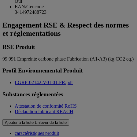
Oui
EAN/Gencode
3414972488723
Engagement RSE & Respect des normes
et réglementations
RSE Produit
99.991
Empreinte carbone phase Fabrication (A1-A3) (kg CO2 eq.)
Profil Environnemental Produit
LGRP-02142-V01.01-FR.pdf
Substances réglementées
Attestation de conformité RoHS
Déclaration fabricant REACH
Ajouter à la liste
Enlever de la liste
caractéristiques produit