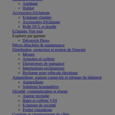
Applique
Hublot
Accessoires d'éclairage
Eclairage chantier
Accessoires d'éclairage
Boîte DCL et douille
Eclairage
Voir tout
Explorer par gamme
Découvrir Plexo
Pièces détachées & maintenance
Distribution, protection et gestion de l'énergie
Mesure
Armoires et coffrets
Disjoncteurs de puissance
Interrupteurs-sectionneurs
Recharge pour véhicule électrique
Appareillage, maison connectée et pilotage du bâtiment
Appareillage
Solutions hospitalières
Sécurité, communication et réseau
Alarme incendie
Baies et coffrets VDI
Eclairage de securité
Portier visiophone
Conduits et cheminements de câble