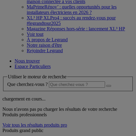
maison connectée à vos clients
MaPrimeRénov’ : quelles opportunités pour les
installateurs électriciens en 2026 ?
XL³ HP XLPro4 : succès au rendez-vous pour
#legrandtour2025
Magazine Réponses hors-série : lancement XL³ HP
Voir tout
À propos de Legrand
Notre raison d'être
Rejoindre Legrand
Nous trouver
Espace Particuliers
Utiliser le moteur de recherche
Que cherchez-vous ?
chargement en cours...
Nous n'avons pas pu charger les résultats de votre recherche
Produits professionnels
Voir tous les résultats produits pro
Produits grand public