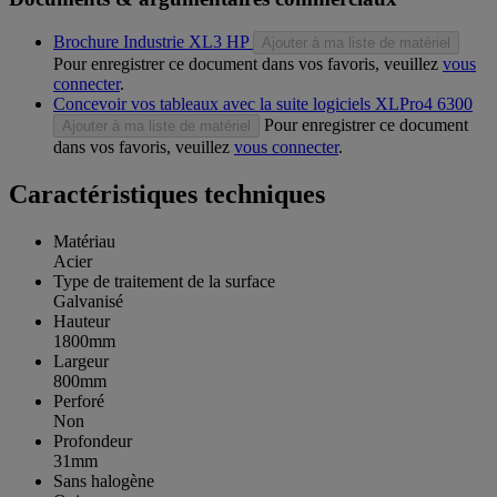
Brochure Industrie XL3 HP
Ajouter à ma liste de matériel
Pour enregistrer ce document dans vos favoris, veuillez
vous
connecter
.
Concevoir vos tableaux avec la suite logiciels XLPro4 6300
Pour enregistrer ce document
Ajouter à ma liste de matériel
dans vos favoris, veuillez
vous connecter
.
Caractéristiques techniques
Matériau
Acier
Type de traitement de la surface
Galvanisé
Hauteur
1800mm
Largeur
800mm
Perforé
Non
Profondeur
31mm
Sans halogène