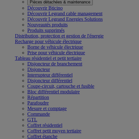
Pièces détachées & maintenance
Découvrir Bticino
Découvrir Legrand cable management
Découvrir Legrand Energies Solutions
Nouveautés produits
Produits supprimés
Distribution, protection et gestion de l'énergie
Recharge pour véhicule électrique
Borne de véhicule électrique
Prise pour véhicule électrique
Tableau résidentiel et petit tertiaire
Disjoncteur de branchement
Disjoncteur
Interrupteur différentiel
Disjoncteur différentiel
Coupe-circuit, cartouche et fusible
Bloc différentiel modulaire
Répartition
Parafoudre
Mesure et comptage
Commande
GTL
Coffret résidentiel
Coffret petit moyen tertiaire
Coffret étanche