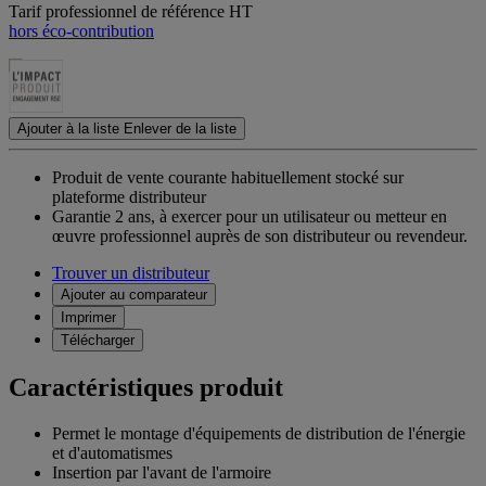
Tarif professionnel de référence HT
hors éco-contribution
Ajouter à la liste
Enlever de la liste
Produit de vente courante habituellement stocké sur
plateforme distributeur
Garantie 2 ans,
à exercer pour un utilisateur ou metteur en
œuvre professionnel auprès de son distributeur ou revendeur.
Trouver un distributeur
Ajouter au comparateur
Imprimer
Télécharger
Caractéristiques produit
Permet le montage d'équipements de distribution de l'énergie
et d'automatismes
Insertion par l'avant de l'armoire