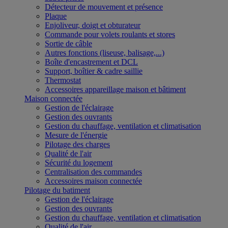
Détecteur de mouvement et présence
Plaque
Enjoliveur, doigt et obturateur
Commande pour volets roulants et stores
Sortie de câble
Autres fonctions (liseuse, balisage,...)
Boîte d'encastrement et DCL
Support, boîtier & cadre saillie
Thermostat
Accessoires appareillage maison et bâtiment
Maison connectée
Gestion de l'éclairage
Gestion des ouvrants
Gestion du chauffage, ventilation et climatisation
Mesure de l'énergie
Pilotage des charges
Qualité de l'air
Sécurité du logement
Centralisation des commandes
Accessoires maison connectée
Pilotage du batiment
Gestion de l'éclairage
Gestion des ouvrants
Gestion du chauffage, ventilation et climatisation
Qualité de l'air