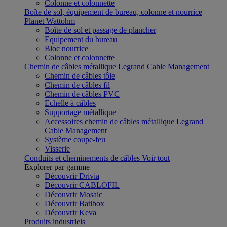
Colonne et colonnette
Boîte de sol, équipement de bureau, colonne et nourrice
Planet Wattohm
Boîte de sol et passage de plancher
Equipement du bureau
Bloc nourrice
Colonne et colonnette
Chemin de câbles métallique Legrand Cable Management
Chemin de câbles tôle
Chemin de câbles fil
Chemin de câbles PVC
Echelle à câbles
Supportage métallique
Accessoires chemin de câbles métallique Legrand
Cable Management
Système coupe-feu
Visserie
Conduits et cheminements de câbles
Voir tout
Explorer par gamme
Découvrir Drivia
Découvrir CABLOFIL
Découvrir Mosaic
Découvrir Batibox
Découvrir Keva
Produits industriels