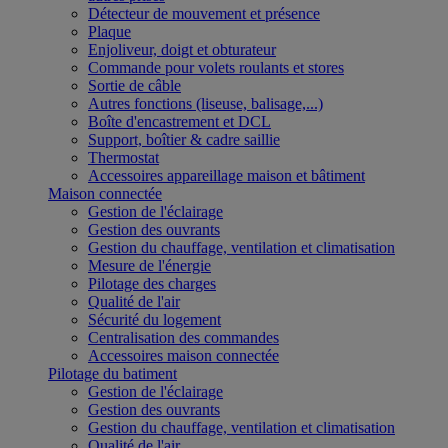
Détecteur de mouvement et présence
Plaque
Enjoliveur, doigt et obturateur
Commande pour volets roulants et stores
Sortie de câble
Autres fonctions (liseuse, balisage,...)
Boîte d'encastrement et DCL
Support, boîtier & cadre saillie
Thermostat
Accessoires appareillage maison et bâtiment
Maison connectée
Gestion de l'éclairage
Gestion des ouvrants
Gestion du chauffage, ventilation et climatisation
Mesure de l'énergie
Pilotage des charges
Qualité de l'air
Sécurité du logement
Centralisation des commandes
Accessoires maison connectée
Pilotage du batiment
Gestion de l'éclairage
Gestion des ouvrants
Gestion du chauffage, ventilation et climatisation
Qualité de l'air