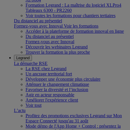
Formation Legrand : La maîtrise du logiciel XLPro4
Tableaux 6300 - PR2260
Voir toutes les formations pour chantiers tertiaires
Du distanciel au présentiel
Formez-vous avec Innoval
Voir les formations
Accéder à la plateforme de formation innoval en ligne
Du distanciel au présentiel
Formez-vous avec Innoval
Découvrir les webinaires Legrand
Trouver la formation la plus proche
Legrand
La démarche RSE
La RSE chez Legrand
Un ancrage territorial fort
Développer une économie plus circulaire
Atténuer le changement climatique
Favoriser la diversité et l’inclusion
Agir en acteur responsable
Améliorer l'expérience client
Voir tout
L’actu
Profitez des promotions exclusives Legrand sur Mon
Espace Connecté jusqu'au 31 août
Mode démo de l'App Home + Control : présentez la