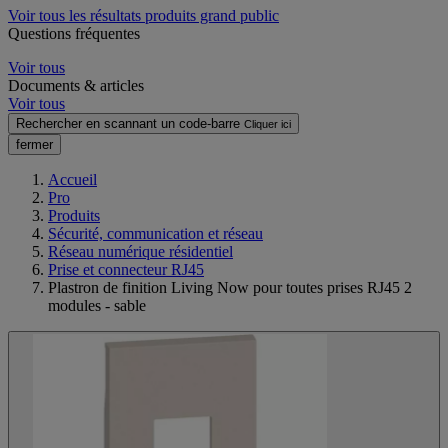
Voir tous les résultats produits grand public
Questions fréquentes
Voir tous
Documents & articles
Voir tous
Rechercher en scannant un code-barre
Cliquer ici
fermer
Accueil
Pro
Produits
Sécurité, communication et réseau
Réseau numérique résidentiel
Prise et connecteur RJ45
Plastron de finition Living Now pour toutes prises RJ45 2
modules - sable