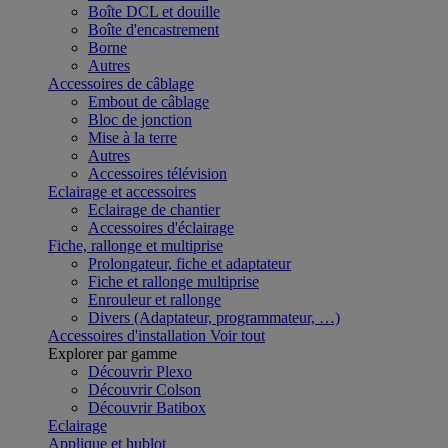
Boîte DCL et douille
Boîte d'encastrement
Borne
Autres
Accessoires de câblage
Embout de câblage
Bloc de jonction
Mise à la terre
Autres
Accessoires télévision
Eclairage et accessoires
Eclairage de chantier
Accessoires d'éclairage
Fiche, rallonge et multiprise
Prolongateur, fiche et adaptateur
Fiche et rallonge multiprise
Enrouleur et rallonge
Divers (Adaptateur, programmateur, …)
Accessoires d'installation
Voir tout
Explorer par gamme
Découvrir Plexo
Découvrir Colson
Découvrir Batibox
Eclairage
Applique et hublot