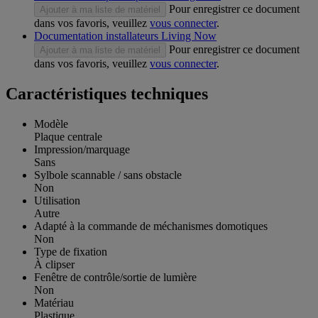
Pour enregistrer ce document
Ajouter à ma liste de matériel
dans vos favoris, veuillez
vous connecter
.
Documentation installateurs Living Now
Pour enregistrer ce document
Ajouter à ma liste de matériel
dans vos favoris, veuillez
vous connecter
.
Caractéristiques techniques
Modèle
Plaque centrale
Impression/marquage
Sans
Sylbole scannable / sans obstacle
Non
Utilisation
Autre
Adapté à la commande de méchanismes domotiques
Non
Type de fixation
À clipser
Fenêtre de contrôle/sortie de lumière
Non
Matériau
Plastique