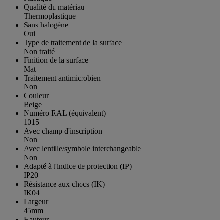
Qualité du matériau
Thermoplastique
Sans halogène
Oui
Type de traitement de la surface
Non traité
Finition de la surface
Mat
Traitement antimicrobien
Non
Couleur
Beige
Numéro RAL (équivalent)
1015
Avec champ d'inscription
Non
Avec lentille/symbole interchangeable
Non
Adapté à l'indice de protection (IP)
IP20
Résistance aux chocs (IK)
IK04
Largeur
45mm
Hauteur