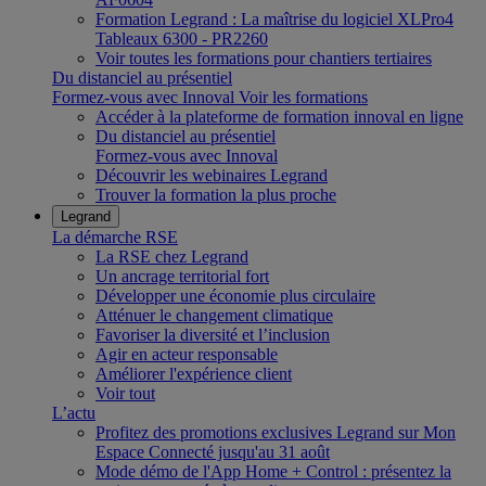
Formation Legrand : La maîtrise du logiciel XLPro4
Tableaux 6300 - PR2260
Voir toutes les formations pour chantiers tertiaires
Du distanciel au présentiel
Formez-vous avec Innoval
Voir les formations
Accéder à la plateforme de formation innoval en ligne
Du distanciel au présentiel
Formez-vous avec Innoval
Découvrir les webinaires Legrand
Trouver la formation la plus proche
Legrand
La démarche RSE
La RSE chez Legrand
Un ancrage territorial fort
Développer une économie plus circulaire
Atténuer le changement climatique
Favoriser la diversité et l’inclusion
Agir en acteur responsable
Améliorer l'expérience client
Voir tout
L’actu
Profitez des promotions exclusives Legrand sur Mon
Espace Connecté jusqu'au 31 août
Mode démo de l'App Home + Control : présentez la