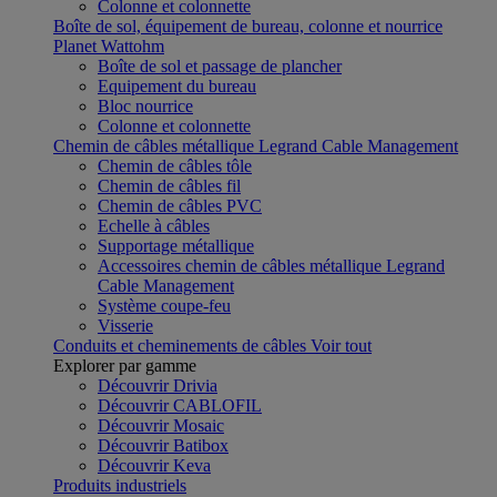
Colonne et colonnette
Boîte de sol, équipement de bureau, colonne et nourrice
Planet Wattohm
Boîte de sol et passage de plancher
Equipement du bureau
Bloc nourrice
Colonne et colonnette
Chemin de câbles métallique Legrand Cable Management
Chemin de câbles tôle
Chemin de câbles fil
Chemin de câbles PVC
Echelle à câbles
Supportage métallique
Accessoires chemin de câbles métallique Legrand
Cable Management
Système coupe-feu
Visserie
Conduits et cheminements de câbles
Voir tout
Explorer par gamme
Découvrir Drivia
Découvrir CABLOFIL
Découvrir Mosaic
Découvrir Batibox
Découvrir Keva
Produits industriels