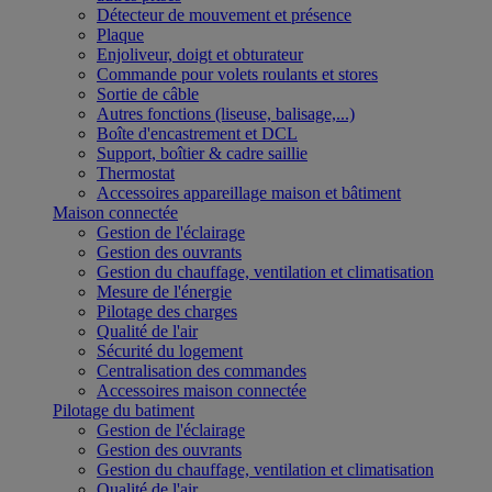
Détecteur de mouvement et présence
Plaque
Enjoliveur, doigt et obturateur
Commande pour volets roulants et stores
Sortie de câble
Autres fonctions (liseuse, balisage,...)
Boîte d'encastrement et DCL
Support, boîtier & cadre saillie
Thermostat
Accessoires appareillage maison et bâtiment
Maison connectée
Gestion de l'éclairage
Gestion des ouvrants
Gestion du chauffage, ventilation et climatisation
Mesure de l'énergie
Pilotage des charges
Qualité de l'air
Sécurité du logement
Centralisation des commandes
Accessoires maison connectée
Pilotage du batiment
Gestion de l'éclairage
Gestion des ouvrants
Gestion du chauffage, ventilation et climatisation
Qualité de l'air