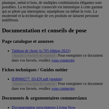
plastique, métal et bois, de multiples combinaisons élégantes sont
possibles. La technologie connectée est intrinsèque à cette gamme
qui se pilote par interrupteur, smartphone ou même la voix. La
modernité et la technologie de ces produits ne laissent personne
indifférent.
Documentation et conseils de pose
Page catalogue et annexes
Tableau de choix (p.705 édition 2022)
Pour enregistrer ce document
Ajouter à ma liste de matériel
dans vos favoris, veuillez
vous connecter
.
Fiches techniques / Guides métier
IDP000277_03-EN.pdf (anglais)
Pour enregistrer ce document
Ajouter à ma liste de matériel
dans vos favoris, veuillez
vous connecter
.
Documents & argumentaires commerciaux
Documentation prescripteurs Living Now