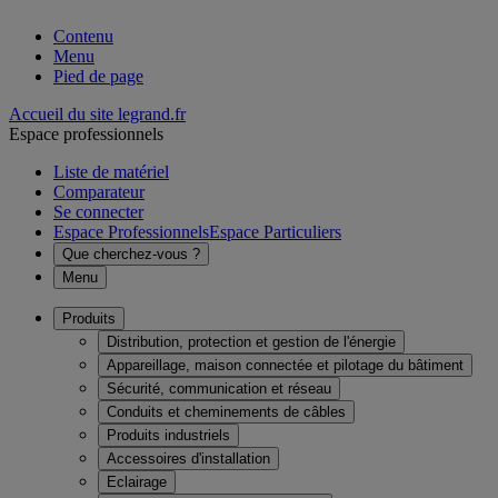
Contenu
Menu
Pied de page
Accueil du site legrand.fr
Espace professionnels
Liste de matériel
Comparateur
Se connecter
Espace Professionnels
Espace Particuliers
Que cherchez-vous ?
Menu
Produits
Distribution, protection et gestion de l'énergie
Appareillage, maison connectée et pilotage du bâtiment
Sécurité, communication et réseau
Conduits et cheminements de câbles
Produits industriels
Accessoires d'installation
Eclairage