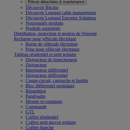
Pièces détachées & maintenance
Découvrir Bticino
Découvrir Legrand cable management
Découvrir Legrand Energies Solutions
Nouveautés produits
Produits supprimés
Distribution, protection et gestion de l'énergie
Recharge pour véhicule électrique
Borne de véhicule électrique
Prise pour véhicule électrique
Tableau résidentiel et petit tertiaire
Disjoncteur de branchement
Disjoncteur
Interrupteur différentiel
Disjoncteur différentiel
Coupe-circuit, cartouche et fusible
Bloc différentiel modulaire
Répartition
Parafoudre
Mesure et comptage
Commande
GTL
Coffret résidentiel
Coffret petit moyen tertiaire
Coffret étanche