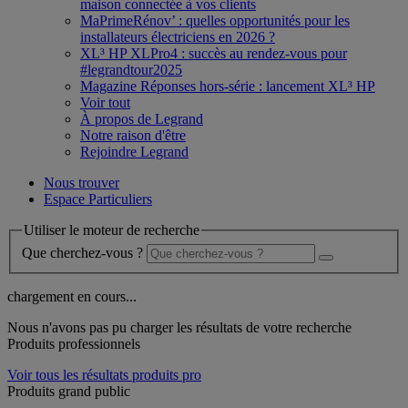
maison connectée à vos clients
MaPrimeRénov’ : quelles opportunités pour les
installateurs électriciens en 2026 ?
XL³ HP XLPro4 : succès au rendez-vous pour
#legrandtour2025
Magazine Réponses hors-série : lancement XL³ HP
Voir tout
À propos de Legrand
Notre raison d'être
Rejoindre Legrand
Nous trouver
Espace Particuliers
Utiliser le moteur de recherche
Que cherchez-vous ?
chargement en cours...
Nous n'avons pas pu charger les résultats de votre recherche
Produits professionnels
Voir tous les résultats produits pro
Produits grand public