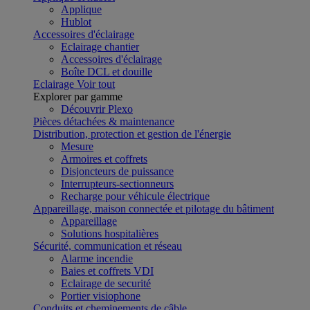
Applique
Hublot
Accessoires d'éclairage
Eclairage chantier
Accessoires d'éclairage
Boîte DCL et douille
Eclairage
Voir tout
Explorer par gamme
Découvrir Plexo
Pièces détachées & maintenance
Distribution, protection et gestion de l'énergie
Mesure
Armoires et coffrets
Disjoncteurs de puissance
Interrupteurs-sectionneurs
Recharge pour véhicule électrique
Appareillage, maison connectée et pilotage du bâtiment
Appareillage
Solutions hospitalières
Sécurité, communication et réseau
Alarme incendie
Baies et coffrets VDI
Eclairage de securité
Portier visiophone
Conduits et cheminements de câble