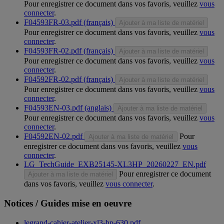
Pour enregistrer ce document dans vos favoris, veuillez
vous
connecter
.
F04593FR-03.pdf (français)
Ajouter à ma liste de matériel
Pour enregistrer ce document dans vos favoris, veuillez
vous
connecter
.
F04593FR-02.pdf (français)
Ajouter à ma liste de matériel
Pour enregistrer ce document dans vos favoris, veuillez
vous
connecter
.
F04592FR-02.pdf (français)
Ajouter à ma liste de matériel
Pour enregistrer ce document dans vos favoris, veuillez
vous
connecter
.
F04593EN-03.pdf (anglais)
Ajouter à ma liste de matériel
Pour enregistrer ce document dans vos favoris, veuillez
vous
connecter
.
F04592EN-02.pdf
Pour
Ajouter à ma liste de matériel
enregistrer ce document dans vos favoris, veuillez
vous
connecter
.
LG_TechGuide_EXB25145-XL3HP_20260227_EN.pdf
Pour enregistrer ce document
Ajouter à ma liste de matériel
dans vos favoris, veuillez
vous connecter
.
Notices / Guides mise en oeuvre
legrand-cahier-atelier-xl3-hp-630.pdf