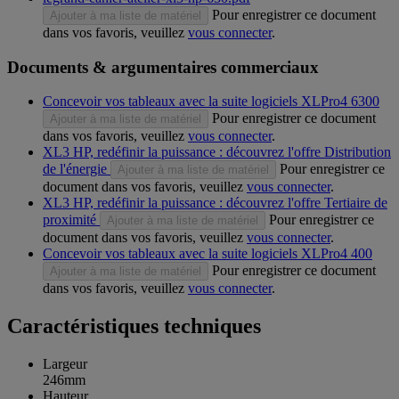
Pour enregistrer ce document
Ajouter à ma liste de matériel
dans vos favoris, veuillez
vous connecter
.
Documents & argumentaires commerciaux
Concevoir vos tableaux avec la suite logiciels XLPro4 6300
Pour enregistrer ce document
Ajouter à ma liste de matériel
dans vos favoris, veuillez
vous connecter
.
XL3 HP, redéfinir la puissance : découvrez l'offre Distribution
de l'énergie
Pour enregistrer ce
Ajouter à ma liste de matériel
document dans vos favoris, veuillez
vous connecter
.
XL3 HP, redéfinir la puissance : découvrez l'offre Tertiaire de
proximité
Pour enregistrer ce
Ajouter à ma liste de matériel
document dans vos favoris, veuillez
vous connecter
.
Concevoir vos tableaux avec la suite logiciels XLPro4 400
Pour enregistrer ce document
Ajouter à ma liste de matériel
dans vos favoris, veuillez
vous connecter
.
Caractéristiques techniques
Largeur
246mm
Hauteur