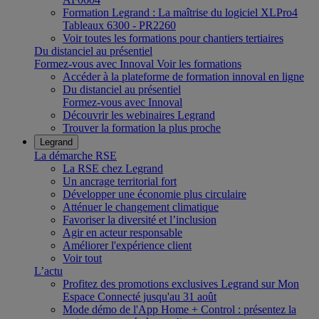
Formation Legrand : La maîtrise du logiciel XLPro4
Tableaux 6300 - PR2260
Voir toutes les formations pour chantiers tertiaires
Du distanciel au présentiel
Formez-vous avec Innoval
Voir les formations
Accéder à la plateforme de formation innoval en ligne
Du distanciel au présentiel
Formez-vous avec Innoval
Découvrir les webinaires Legrand
Trouver la formation la plus proche
Legrand
La démarche RSE
La RSE chez Legrand
Un ancrage territorial fort
Développer une économie plus circulaire
Atténuer le changement climatique
Favoriser la diversité et l’inclusion
Agir en acteur responsable
Améliorer l'expérience client
Voir tout
L’actu
Profitez des promotions exclusives Legrand sur Mon
Espace Connecté jusqu'au 31 août
Mode démo de l'App Home + Control : présentez la