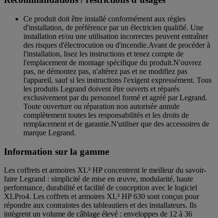
Ce produit doit être installé conformément aux règles
d'installation, de préférence par un électricien qualifié. Une
installation et/ou une utilisation incorrectes peuvent entraîner
des risques d'électrocution ou d'incendie.Avant de procéder à
l'installation, lisez les instructions et tenez compte de
l'emplacement de montage spécifique du produit.N'ouvrez
pas, ne démontez pas, n'altérez pas et ne modifiez pas
l'appareil, sauf si les instructions l'exigent expressément. Tous
les produits Legrand doivent être ouverts et réparés
exclusivement par du personnel formé et agréé par Legrand.
Toute ouverture ou réparation non autorisée annule
complètement toutes les responsabilités et les droits de
remplacement et de garantie.N'utiliser que des accessoires de
marque Legrand.
Information sur la gamme
Les coffrets et armoires XL³ HP concentrent le meilleur du savoir-
faire Legrand : simplicité de mise en œuvre, modularité, haute
performance, durabilité et facilité de conception avec le logiciel
XLPro4. Les coffrets et armoires XL³ HP 630 sont conçus pour
répondre aux contraintes des tableautiers et des installateurs. Ils
intègrent un volume de câblage élevé : enveloppes de 12 à 36