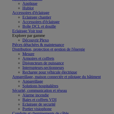
Applique
Hublot
Accessoires d'éclairage
Eclairage chantier
Accessoires d'éclairage
Boîte DCL et douille
Eclairage
Voir tout
Explorer par gamme
Découvrir Plexo
Pièces détachées & maintenance
Distribution, protection et gestion de l'énergie
Mesure
Armoires et coffrets
Disjoncteurs de puissance
Interrupteurs-sectionneurs
Recharge pour véhicule électrique
Appareillage, maison connectée et pilotage du bâtiment
Appareillage
Solutions hospitalières
Sécurité, communication et réseau
Alarme incendie
Baies et coffrets VDI
Eclairage de securité
Portier visiophone
Conduits et cheminements de câble