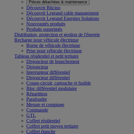
Pièces détachées & maintenance
Découvrir Bticino
Découvrir Legrand cable management
Découvrir Legrand Energies Solutions
Nouveautés produits
Produits supprimés
Distribution, protection et gestion de l'énergie
Recharge pour véhicule électrique
Borne de véhicule électrique
Prise pour véhicule électrique
Tableau résidentiel et petit tertiaire
Disjoncteur de branchement
Disjoncteur
Interrupteur différentiel
Disjoncteur différentiel
Coupe-circuit, cartouche et fusible
Bloc différentiel modulaire
Répartition
Parafoudre
Mesure et comptage
Commande
GTL
Coffret résidentiel
Coffret petit moyen tertiaire
Coffret étanche