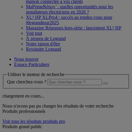
maison connectée à vos clients
MaPrimeRénov’ : quelles opportunités pour les
installateurs électriciens en 2026 ?
XL³ HP XLPro4 : succès au rendez-vous pour
#legrandtour2025
Magazine Réponses hors-série : lancement XL³ HP
Voir tout
À propos de Legrand
Notre raison d'être
Rejoindre Legrand
Nous trouver
Espace Particuliers
Utiliser le moteur de recherche
Que cherchez-vous ?
chargement en cours...
Nous n'avons pas pu charger les résultats de votre recherche
Produits professionnels
Voir tous les résultats produits pro
Produits grand public