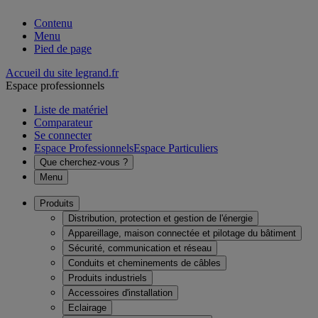
Contenu
Menu
Pied de page
Accueil du site legrand.fr
Espace professionnels
Liste de matériel
Comparateur
Se connecter
Espace Professionnels
Espace Particuliers
Que cherchez-vous ?
Menu
Produits
Distribution, protection et gestion de l'énergie
Appareillage, maison connectée et pilotage du bâtiment
Sécurité, communication et réseau
Conduits et cheminements de câbles
Produits industriels
Accessoires d'installation
Eclairage