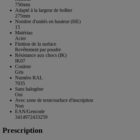
750mm
Adapté à la largeur de boîtier
275mm
Nombre d'unités en hauteur (HE)
15
Matériau
Acier
Finition de la surface
Revêtement par poudre
Résistance aux chocs (IK)
IK07
Couleur
Gris
Numéro RAL
7035
Sans halogène
Oui
Avec zone de texte/surface d'inscription
Non
EAN/Gencode
3414972433259
Prescription