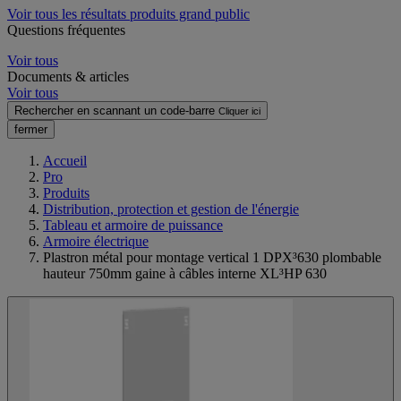
Voir tous les résultats produits grand public
Questions fréquentes
Voir tous
Documents & articles
Voir tous
Rechercher en scannant un code-barre
Cliquer ici
fermer
Accueil
Pro
Produits
Distribution, protection et gestion de l'énergie
Tableau et armoire de puissance
Armoire électrique
Plastron métal pour montage vertical 1 DPX³630 plombable
hauteur 750mm gaine à câbles interne XL³HP 630