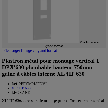
Voir l'image en
grand format
Télécharger l'image en grand format
Plastron métal pour montage vertical 1
DPX³630 plombable hauteur 750mm
gaine à câbles interne XL³HP 630
Ref. 2PFVM018FDVI
XL³ HP 630
LEGRAND
XL³ HP 630, accessoire de montage pour coffrets et armoires métal