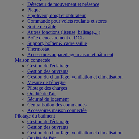
Détecteur de mouvement et présence
Plaque
Enjoliveur, doigt et obturateur
Commande pour volets roulants et stores
Sortie de câble
Autres fonctions (liseuse, balisage,...)
Boîte d'encastrement et DCL
Support, boîtier & cadre saillie
Thermostat
Accessoires appareillage maison et bâtiment
Maison connectée
Gestion de l'éclairage
Gestion des ouvrants
Gestion du chauffage, ventilation et climatisation
Mesure de l'énergie
Pilotage des charges
Qualité de l'air
Sécurité du logement
Centralisation des commandes
Accessoires maison connectée
Pilotage du batiment
Gestion de l'éclairage
Gestion des ouvrants
Gestion du chauffage, ventilation et climatisation
Qualité de l'air