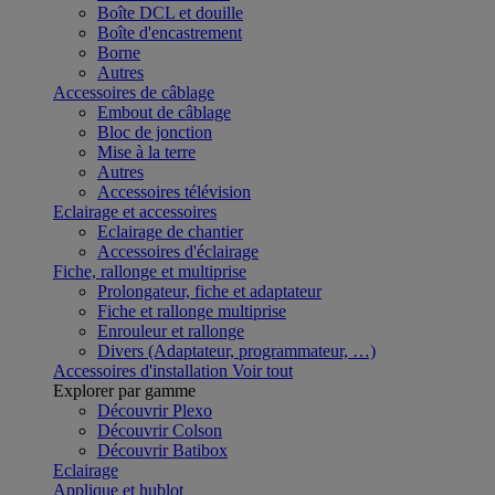
Boîte DCL et douille
Boîte d'encastrement
Borne
Autres
Accessoires de câblage
Embout de câblage
Bloc de jonction
Mise à la terre
Autres
Accessoires télévision
Eclairage et accessoires
Eclairage de chantier
Accessoires d'éclairage
Fiche, rallonge et multiprise
Prolongateur, fiche et adaptateur
Fiche et rallonge multiprise
Enrouleur et rallonge
Divers (Adaptateur, programmateur, …)
Accessoires d'installation
Voir tout
Explorer par gamme
Découvrir Plexo
Découvrir Colson
Découvrir Batibox
Eclairage
Applique et hublot