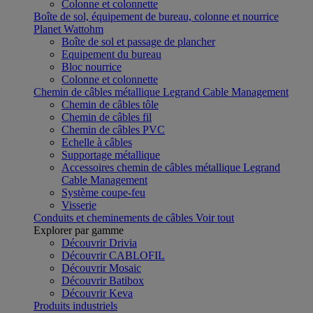
Colonne et colonnette
Boîte de sol, équipement de bureau, colonne et nourrice
Planet Wattohm
Boîte de sol et passage de plancher
Equipement du bureau
Bloc nourrice
Colonne et colonnette
Chemin de câbles métallique Legrand Cable Management
Chemin de câbles tôle
Chemin de câbles fil
Chemin de câbles PVC
Echelle à câbles
Supportage métallique
Accessoires chemin de câbles métallique Legrand
Cable Management
Système coupe-feu
Visserie
Conduits et cheminements de câbles
Voir tout
Explorer par gamme
Découvrir Drivia
Découvrir CABLOFIL
Découvrir Mosaic
Découvrir Batibox
Découvrir Keva
Produits industriels