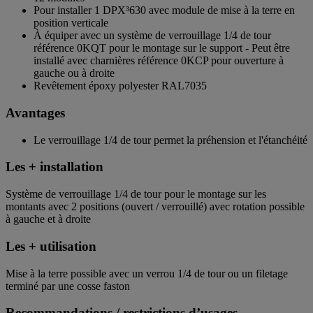
Pour installer 1 DPX³630 avec module de mise à la terre en
position verticale
À équiper avec un système de verrouillage 1/4 de tour
référence 0KQT pour le montage sur le support - Peut être
installé avec charnières référence 0KCP pour ouverture à
gauche ou à droite
Revêtement époxy polyester RAL7035
Avantages
Le verrouillage 1/4 de tour permet la préhension et l'étanchéité
Les + installation
Système de verrouillage 1/4 de tour pour le montage sur les
montants avec 2 positions (ouvert / verrouillé) avec rotation possible
à gauche et à droite
Les + utilisation
Mise à la terre possible avec un verrou 1/4 de tour ou un filetage
terminé par une cosse faston
Recommandations / restrictions d’usages