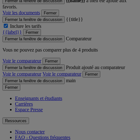
{{name}}
a bien été ajouté aux
Fermer la fenêtre de discussion
favoris.
Voir les documents
Fermer
{{title}}
Fermer la fenêtre de discussion
Inclure les tarifs
{{label}}
Fermer
Comparateur
Fermer la fenêtre de discussion
Vous ne pouvez pas comparer plus de 4 produits
Voir le comparateur
Fermer
Produit ajouté au comparateur
Fermer la fenêtre de discussion
Voir le comparateur
Voir le comparateur
Fermer
main
Fermer la fenêtre de discussion
Fermer
Enseignants et étudiants
Carrières
Espace Presse
Ressources
Nous contacter
FAQ - Questions fréquentes