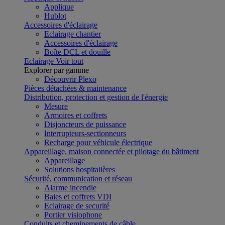
Applique
Hublot
Accessoires d'éclairage
Eclairage chantier
Accessoires d'éclairage
Boîte DCL et douille
Eclairage
Voir tout
Explorer par gamme
Découvrir Plexo
Pièces détachées & maintenance
Distribution, protection et gestion de l'énergie
Mesure
Armoires et coffrets
Disjoncteurs de puissance
Interrupteurs-sectionneurs
Recharge pour véhicule électrique
Appareillage, maison connectée et pilotage du bâtiment
Appareillage
Solutions hospitalières
Sécurité, communication et réseau
Alarme incendie
Baies et coffrets VDI
Eclairage de securité
Portier visiophone
Conduits et cheminements de câble