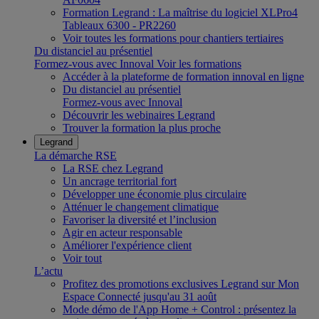
Formation Legrand : La maîtrise du logiciel XLPro4
Tableaux 6300 - PR2260
Voir toutes les formations pour chantiers tertiaires
Du distanciel au présentiel
Formez-vous avec Innoval
Voir les formations
Accéder à la plateforme de formation innoval en ligne
Du distanciel au présentiel
Formez-vous avec Innoval
Découvrir les webinaires Legrand
Trouver la formation la plus proche
Legrand
La démarche RSE
La RSE chez Legrand
Un ancrage territorial fort
Développer une économie plus circulaire
Atténuer le changement climatique
Favoriser la diversité et l’inclusion
Agir en acteur responsable
Améliorer l'expérience client
Voir tout
L’actu
Profitez des promotions exclusives Legrand sur Mon
Espace Connecté jusqu'au 31 août
Mode démo de l'App Home + Control : présentez la