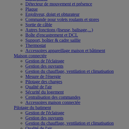
Détecteur de mouvement et présence
Plaque
Enjoliveur, doigt et obturateur
Commande pour volets roulants et stores
Sortie de câble
Autres fonctions (liseuse, balisage,...)
Boîte d'encastrement et DCL
Support, boîtier & cadre saillie
Thermostat
Accessoires appareillage maison et bâtiment
Maison connectée
Gestion de l'éclairage
Gestion des ouvrants
Gestion du chauffage, ventilation et climatisation
Mesure de l'énergie
Pilotage des charges
Qualité de l'air
Sécurité du logement
Centralisation des commandes
Accessoires maison connectée
Pilotage du batiment
Gestion de l'éclairage
Gestion des ouvrants
Gestion du chauffage, ventilation et climatisation
Qualité de l'air