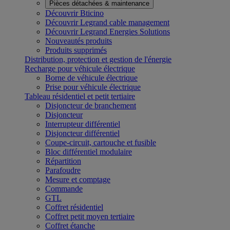
Pièces détachées & maintenance
Découvrir Bticino
Découvrir Legrand cable management
Découvrir Legrand Energies Solutions
Nouveautés produits
Produits supprimés
Distribution, protection et gestion de l'énergie
Recharge pour véhicule électrique
Borne de véhicule électrique
Prise pour véhicule électrique
Tableau résidentiel et petit tertiaire
Disjoncteur de branchement
Disjoncteur
Interrupteur différentiel
Disjoncteur différentiel
Coupe-circuit, cartouche et fusible
Bloc différentiel modulaire
Répartition
Parafoudre
Mesure et comptage
Commande
GTL
Coffret résidentiel
Coffret petit moyen tertiaire
Coffret étanche