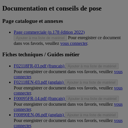
Documentation et conseils de pose
Page catalogue et annexes
Page commerciale (p.178 édition 2022)
Pour enregistrer ce document
Ajouter à ma liste de matériel
dans vos favoris, veuillez
vous connecter
.
Fiches techniques / Guides métier
F02118FR-03.pdf (français)
Ajouter à ma liste de matériel
Pour enregistrer ce document dans vos favoris, veuillez
vous
connecter
.
F02118EN-03.pdf (anglais)
Ajouter à ma liste de matériel
Pour enregistrer ce document dans vos favoris, veuillez
vous
connecter
.
F00095FR-14.pdf (français)
Ajouter à ma liste de matériel
Pour enregistrer ce document dans vos favoris, veuillez
vous
connecter
.
F00890EN-06.pdf (anglais)
Ajouter à ma liste de matériel
Pour enregistrer ce document dans vos favoris, veuillez
vous
connecter
.