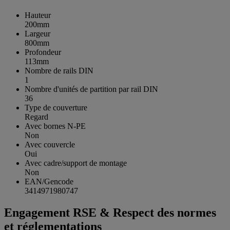
Hauteur
200mm
Largeur
800mm
Profondeur
113mm
Nombre de rails DIN
1
Nombre d'unités de partition par rail DIN
36
Type de couverture
Regard
Avec bornes N-PE
Non
Avec couvercle
Oui
Avec cadre/support de montage
Non
EAN/Gencode
3414971980747
Engagement RSE & Respect des normes
et réglementations