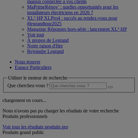
maison connectée à vos clients
MaPrimeRénov’ : quelles opportunités pour les
installateurs électriciens en 2026 ?
XL³ HP XLPro4 : succès au rendez-vous pour
#legrandtour2025
Magazine Réponses hors-série : lancement XL³ HP
Voir tout
À propos de Legrand
Notre raison d'être
Rejoindre Legrand
Nous trouver
Espace Particuliers
Utiliser le moteur de recherche
Que cherchez-vous ?
chargement en cours...
Nous n'avons pas pu charger les résultats de votre recherche
Produits professionnels
Voir tous les résultats produits pro
Produits grand public