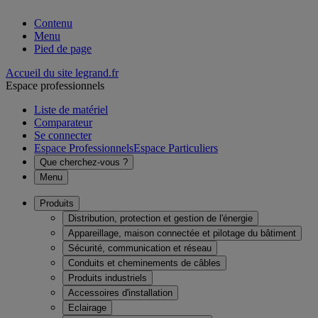
Contenu
Menu
Pied de page
Accueil du site legrand.fr
Espace professionnels
Liste de matériel
Comparateur
Se connecter
Espace Professionnels
Espace Particuliers
Que cherchez-vous ?
Menu
Produits
Distribution, protection et gestion de l'énergie
Appareillage, maison connectée et pilotage du bâtiment
Sécurité, communication et réseau
Conduits et cheminements de câbles
Produits industriels
Accessoires d'installation
Eclairage