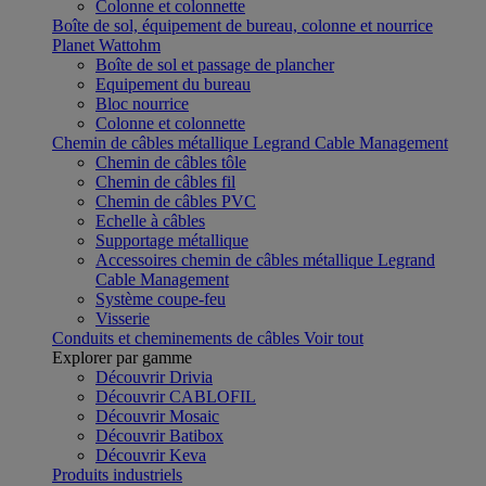
Colonne et colonnette
Boîte de sol, équipement de bureau, colonne et nourrice
Planet Wattohm
Boîte de sol et passage de plancher
Equipement du bureau
Bloc nourrice
Colonne et colonnette
Chemin de câbles métallique Legrand Cable Management
Chemin de câbles tôle
Chemin de câbles fil
Chemin de câbles PVC
Echelle à câbles
Supportage métallique
Accessoires chemin de câbles métallique Legrand
Cable Management
Système coupe-feu
Visserie
Conduits et cheminements de câbles
Voir tout
Explorer par gamme
Découvrir Drivia
Découvrir CABLOFIL
Découvrir Mosaic
Découvrir Batibox
Découvrir Keva
Produits industriels