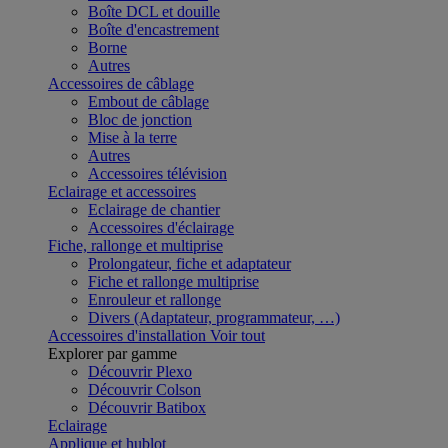
Boîte DCL et douille
Boîte d'encastrement
Borne
Autres
Accessoires de câblage
Embout de câblage
Bloc de jonction
Mise à la terre
Autres
Accessoires télévision
Eclairage et accessoires
Eclairage de chantier
Accessoires d'éclairage
Fiche, rallonge et multiprise
Prolongateur, fiche et adaptateur
Fiche et rallonge multiprise
Enrouleur et rallonge
Divers (Adaptateur, programmateur, …)
Accessoires d'installation
Voir tout
Explorer par gamme
Découvrir Plexo
Découvrir Colson
Découvrir Batibox
Eclairage
Applique et hublot