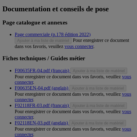
Documentation et conseils de pose
Page catalogue et annexes
Page commerciale (p.178 édition 2022)
Pour enregistrer ce document
Ajouter à ma liste de matériel
dans vos favoris, veuillez
vous connecter
.
Fiches techniques / Guides métier
F00635FR-04.pdf (français)
Ajouter à ma liste de matériel
Pour enregistrer ce document dans vos favoris, veuillez
vous
connecter
.
F00635EN-04.pdf (anglais)
Ajouter à ma liste de matériel
Pour enregistrer ce document dans vos favoris, veuillez
vous
connecter
.
F02118FR-03.pdf (français)
Ajouter à ma liste de matériel
Pour enregistrer ce document dans vos favoris, veuillez
vous
connecter
.
F02118EN-03.pdf (anglais)
Ajouter à ma liste de matériel
Pour enregistrer ce document dans vos favoris, veuillez
vous
connecter
.