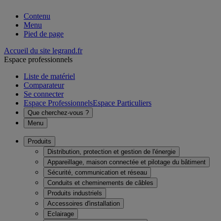
Contenu
Menu
Pied de page
Accueil du site legrand.fr
Espace professionnels
Liste de matériel
Comparateur
Se connecter
Espace Professionnels
Espace Particuliers
Que cherchez-vous ?
Menu
Produits
Distribution, protection et gestion de l'énergie
Appareillage, maison connectée et pilotage du bâtiment
Sécurité, communication et réseau
Conduits et cheminements de câbles
Produits industriels
Accessoires d'installation
Eclairage