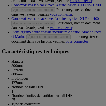
ce document dans vos favoris, veuillez
vous connecter
.
Concevoir vos tableaux avec la suite logiciels XLPro4 6300
Pour enregistrer ce document
Ajouter à ma liste de matériel
dans vos favoris, veuillez
vous connecter
.
Concevoir vos tableaux avec la suite logiciels XLPro4 400
Pour enregistrer ce document
Ajouter à ma liste de matériel
dans vos favoris, veuillez
vous connecter
.
Fiche argumentaire chassis modulaire Atlantic, Atlantic Inox
et Marina
Pour enregistrer ce
Ajouter à ma liste de matériel
document dans vos favoris, veuillez
vous connecter
.
Caractéristiques techniques
Hauteur
300mm
Largeur
600mm
Profondeur
127mm
Nombre de rails DIN
1
Nombre d'unités de partition par rail DIN
25
Type de couverture