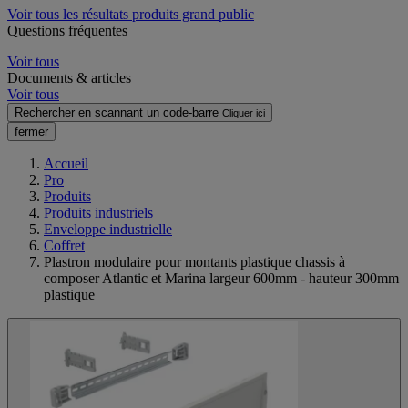
Voir tous les résultats produits grand public
Questions fréquentes
Voir tous
Documents & articles
Voir tous
Rechercher en scannant un code-barre
Cliquer ici
fermer
Accueil
Pro
Produits
Produits industriels
Enveloppe industrielle
Coffret
Plastron modulaire pour montants plastique chassis à
composer Atlantic et Marina largeur 600mm - hauteur 300mm
plastique