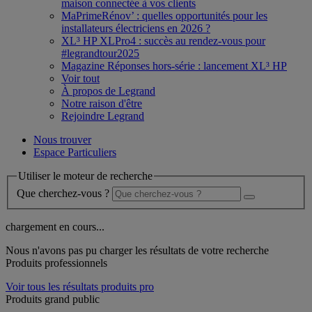
maison connectée à vos clients
MaPrimeRénov’ : quelles opportunités pour les
installateurs électriciens en 2026 ?
XL³ HP XLPro4 : succès au rendez-vous pour
#legrandtour2025
Magazine Réponses hors-série : lancement XL³ HP
Voir tout
À propos de Legrand
Notre raison d'être
Rejoindre Legrand
Nous trouver
Espace Particuliers
Utiliser le moteur de recherche
Que cherchez-vous ?
chargement en cours...
Nous n'avons pas pu charger les résultats de votre recherche
Produits professionnels
Voir tous les résultats produits pro
Produits grand public