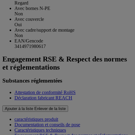
Regard
Avec bornes N-PE
Non
Avec couvercle
Oui
Avec cadre/support de montage
Non
EAN/Gencode
3414971980617
Engagement RSE & Respect des normes
et réglementations
Substances réglementées
Attestation de conformité RoHS
Déclaration fabricant REACH
Ajouter à la liste
Enlever de la liste
caractéristiques produit
Documentation et conseils de pose
Caractéristiques techniques