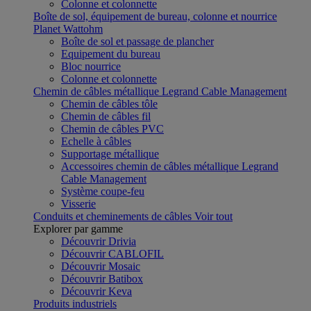
Colonne et colonnette
Boîte de sol, équipement de bureau, colonne et nourrice
Planet Wattohm
Boîte de sol et passage de plancher
Equipement du bureau
Bloc nourrice
Colonne et colonnette
Chemin de câbles métallique Legrand Cable Management
Chemin de câbles tôle
Chemin de câbles fil
Chemin de câbles PVC
Echelle à câbles
Supportage métallique
Accessoires chemin de câbles métallique Legrand
Cable Management
Système coupe-feu
Visserie
Conduits et cheminements de câbles
Voir tout
Explorer par gamme
Découvrir Drivia
Découvrir CABLOFIL
Découvrir Mosaic
Découvrir Batibox
Découvrir Keva
Produits industriels