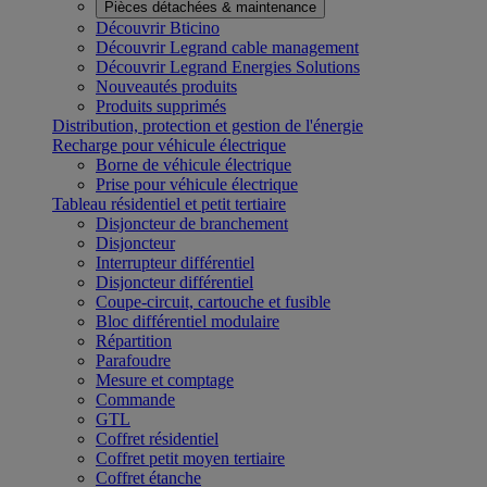
Pièces détachées & maintenance
Découvrir Bticino
Découvrir Legrand cable management
Découvrir Legrand Energies Solutions
Nouveautés produits
Produits supprimés
Distribution, protection et gestion de l'énergie
Recharge pour véhicule électrique
Borne de véhicule électrique
Prise pour véhicule électrique
Tableau résidentiel et petit tertiaire
Disjoncteur de branchement
Disjoncteur
Interrupteur différentiel
Disjoncteur différentiel
Coupe-circuit, cartouche et fusible
Bloc différentiel modulaire
Répartition
Parafoudre
Mesure et comptage
Commande
GTL
Coffret résidentiel
Coffret petit moyen tertiaire
Coffret étanche