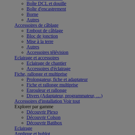
Boîte DCL et douille
Boîte d'encastrement
Borne
Autres
Accessoires de câblage
Embout de câblage
Bloc de jonction
Mise à la terre
Autres
Accessoires télévision
Eclairage et accessoires
Eclairage de chantier
Accessoires d'éclairage
Fiche, rallonge et multiprise
Prolongateur, fiche et adaptateur
Fiche et rallonge multiprise
Enrouleur et rallonge
Divers (Adaptateur, programmateur, …)
Accessoires d'installation
Voir tout
Explorer par gamme
Découvrir Plexo
Découvrir Colson
Découvrir Batibox
Eclairage
Applique et hublot