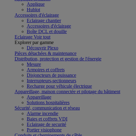
Applique
Hublot
Accessoires d'éclairage
Eclairage chantier
Accessoires d'éclairage
Boîte DCL et douille
Eclairage
Voir tout
Explorer par gamme
Découvrir Plexo
Pièces détachées & maintenance
Distribution, protection et gestion de l'énergie
Mesure
Armoires et coffrets
Disjoncteurs de puissance
Interrupteurs-sectionneurs
Recharge pour véhicule électrique
Appareillage, maison connectée et pilotage du bâtiment
Appareillage
Solutions hospitalières
Sécurité, communication et réseau
Alarme incendie
Baies et coffrets VDI
Eclairage de securité
Portier visiophone
Conduits et cheminements de câble