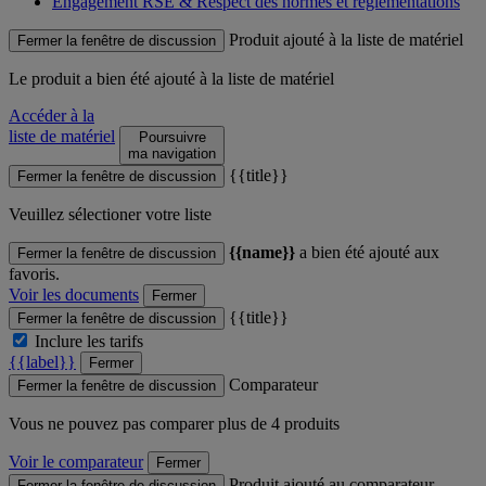
Engagement RSE & Respect des normes et réglementations
Produit ajouté à la liste de matériel
Fermer la fenêtre de discussion
Le produit
a bien été ajouté à la liste de matériel
Accéder à la
liste de matériel
Poursuivre
ma navigation
{{title}}
Fermer la fenêtre de discussion
Veuillez sélectioner votre liste
{{name}}
a bien été ajouté aux
Fermer la fenêtre de discussion
favoris.
Voir les documents
Fermer
{{title}}
Fermer la fenêtre de discussion
Inclure les tarifs
{{label}}
Fermer
Comparateur
Fermer la fenêtre de discussion
Vous ne pouvez pas comparer plus de 4 produits
Voir le comparateur
Fermer
Produit ajouté au comparateur
Fermer la fenêtre de discussion