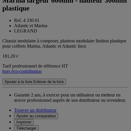
Marina largeur 600mm - hauteur 300mm
plastique
Ref. 4 330 61
Atlantic et Marina
LEGRAND
Chassis modulaire à composer, plastron modulaire finition plastique
pour coffrets Marina, Atlantic et Atlantic Inox
181,20
€
Tarif professionnel de référence HT
hors éco-contribution
Ajouter à la liste
Enlever de la liste
Garantie 2 ans,
à exercer pour un utilisateur ou metteur en
œuvre professionnel auprès de son distributeur ou revendeur.
Trouver un distributeur
Ajouter au comparateur
Imprimer
Télécharger