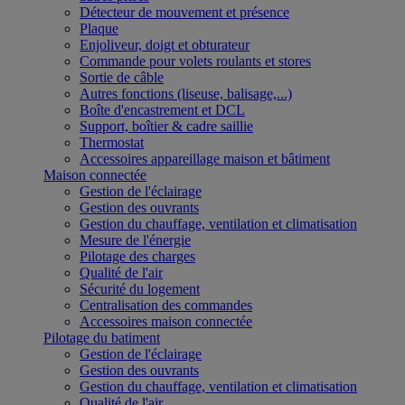
Détecteur de mouvement et présence
Plaque
Enjoliveur, doigt et obturateur
Commande pour volets roulants et stores
Sortie de câble
Autres fonctions (liseuse, balisage,...)
Boîte d'encastrement et DCL
Support, boîtier & cadre saillie
Thermostat
Accessoires appareillage maison et bâtiment
Maison connectée
Gestion de l'éclairage
Gestion des ouvrants
Gestion du chauffage, ventilation et climatisation
Mesure de l'énergie
Pilotage des charges
Qualité de l'air
Sécurité du logement
Centralisation des commandes
Accessoires maison connectée
Pilotage du batiment
Gestion de l'éclairage
Gestion des ouvrants
Gestion du chauffage, ventilation et climatisation
Qualité de l'air