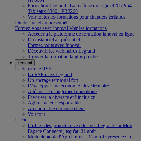
Formation Legrand : La maîtrise du logiciel XLPro4
Tableaux 6300 - PR2260
Voir toutes les formations pour chantiers tertiaires
Du distanciel au présentiel
Formez-vous avec Innoval
Voir les formations
Accéder à la plateforme de formation innoval en ligne
Du distanciel au présentiel
Formez-vous avec Innoval
Découvrir les webinaires Legrand
Trouver la formation la plus proche
Legrand
La démarche RSE
La RSE chez Legrand
Un ancrage territorial fort
Développer une économie plus circulaire
Atténuer le changement climatique
Favoriser la diversité et l’inclusion
Agir en acteur responsable
Améliorer l'expérience client
Voir tout
L’actu
Profitez des promotions exclusives Legrand sur Mon
Espace Connecté jusqu'au 31 août
Mode démo de l'App Home + Control : présentez la