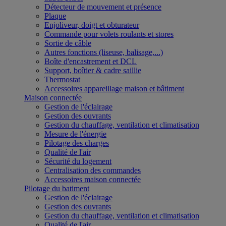
Détecteur de mouvement et présence
Plaque
Enjoliveur, doigt et obturateur
Commande pour volets roulants et stores
Sortie de câble
Autres fonctions (liseuse, balisage,...)
Boîte d'encastrement et DCL
Support, boîtier & cadre saillie
Thermostat
Accessoires appareillage maison et bâtiment
Maison connectée
Gestion de l'éclairage
Gestion des ouvrants
Gestion du chauffage, ventilation et climatisation
Mesure de l'énergie
Pilotage des charges
Qualité de l'air
Sécurité du logement
Centralisation des commandes
Accessoires maison connectée
Pilotage du batiment
Gestion de l'éclairage
Gestion des ouvrants
Gestion du chauffage, ventilation et climatisation
Qualité de l'air