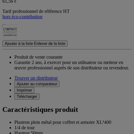
61,56
€
Tarif professionnel de référence HT
hors éco-contribution
Ajouter à la liste
Enlever de la liste
Produit de vente courante
Garantie 2 ans,
à exercer pour un utilisateur ou metteur en
œuvre professionnel auprès de son distributeur ou revendeur.
Trouver un distributeur
Ajouter au comparateur
Imprimer
Télécharger
Caractéristiques produit
Plastron plein métal pour coffret et armoire XL³400
1/4 de tour
Hauteur 50mm