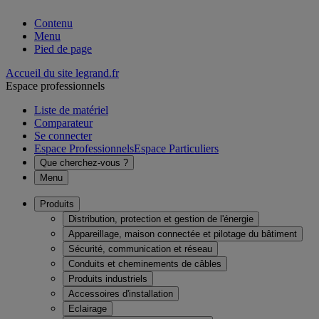
Contenu
Menu
Pied de page
Accueil du site legrand.fr
Espace professionnels
Liste de matériel
Comparateur
Se connecter
Espace Professionnels
Espace Particuliers
Que cherchez-vous ?
Menu
Produits
Distribution, protection et gestion de l'énergie
Appareillage, maison connectée et pilotage du bâtiment
Sécurité, communication et réseau
Conduits et cheminements de câbles
Produits industriels
Accessoires d'installation
Eclairage