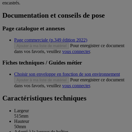
encastrés.
Documentation et conseils de pose
Page catalogue et annexes
Page commerciale (p.349 édition 2022)
Pour enregistrer ce document
Ajouter à ma liste de matériel
dans vos favoris, veuillez
vous connecter
.
Fiches techniques / Guides métier
Choisir son enveloppe en fonction de son environnement
Pour enregistrer ce document
Ajouter à ma liste de matériel
dans vos favoris, veuillez
vous connecter
.
Caractéristiques techniques
Largeur
515mm
Hauteur
50mm
Adapté à la largeur de boîtier