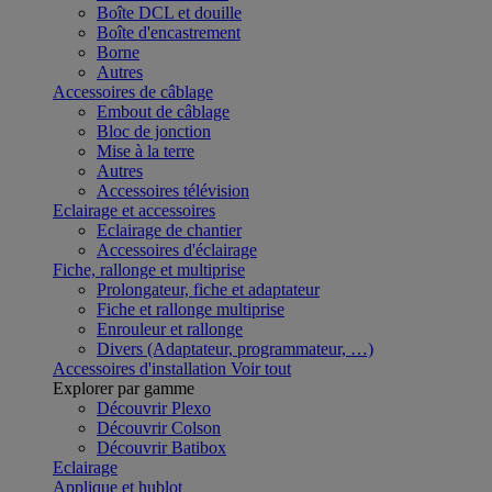
Boîte DCL et douille
Boîte d'encastrement
Borne
Autres
Accessoires de câblage
Embout de câblage
Bloc de jonction
Mise à la terre
Autres
Accessoires télévision
Eclairage et accessoires
Eclairage de chantier
Accessoires d'éclairage
Fiche, rallonge et multiprise
Prolongateur, fiche et adaptateur
Fiche et rallonge multiprise
Enrouleur et rallonge
Divers (Adaptateur, programmateur, …)
Accessoires d'installation
Voir tout
Explorer par gamme
Découvrir Plexo
Découvrir Colson
Découvrir Batibox
Eclairage
Applique et hublot