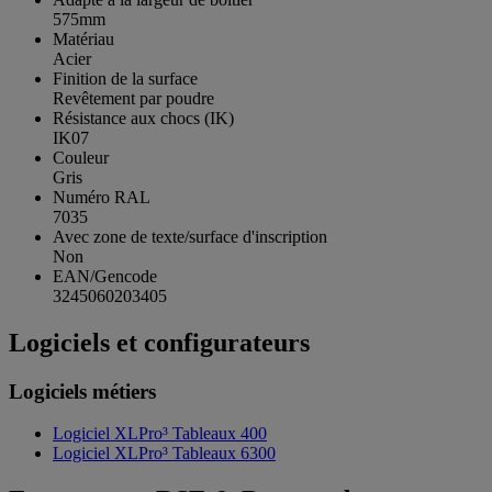
575mm
Matériau
Acier
Finition de la surface
Revêtement par poudre
Résistance aux chocs (IK)
IK07
Couleur
Gris
Numéro RAL
7035
Avec zone de texte/surface d'inscription
Non
EAN/Gencode
3245060203405
Logiciels et configurateurs
Logiciels métiers
Logiciel XLPro³ Tableaux 400
Logiciel XLPro³ Tableaux 6300