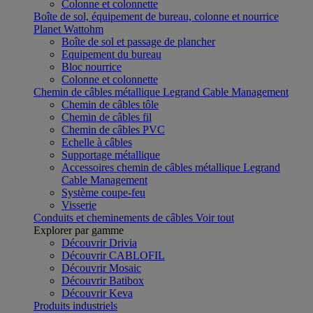
Colonne et colonnette
Boîte de sol, équipement de bureau, colonne et nourrice
Planet Wattohm
Boîte de sol et passage de plancher
Equipement du bureau
Bloc nourrice
Colonne et colonnette
Chemin de câbles métallique Legrand Cable Management
Chemin de câbles tôle
Chemin de câbles fil
Chemin de câbles PVC
Echelle à câbles
Supportage métallique
Accessoires chemin de câbles métallique Legrand
Cable Management
Système coupe-feu
Visserie
Conduits et cheminements de câbles
Voir tout
Explorer par gamme
Découvrir Drivia
Découvrir CABLOFIL
Découvrir Mosaic
Découvrir Batibox
Découvrir Keva
Produits industriels