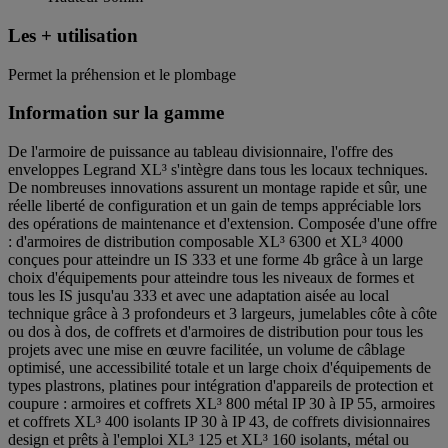
Les + utilisation
Permet la préhension et le plombage
Information sur la gamme
De l'armoire de puissance au tableau divisionnaire, l'offre des
enveloppes Legrand XL³ s'intègre dans tous les locaux techniques.
De nombreuses innovations assurent un montage rapide et sûr, une
réelle liberté de configuration et un gain de temps appréciable lors
des opérations de maintenance et d'extension. Composée d'une offre
: d'armoires de distribution composable XL³ 6300 et XL³ 4000
conçues pour atteindre un IS 333 et une forme 4b grâce à un large
choix d'équipements pour atteindre tous les niveaux de formes et
tous les IS jusqu'au 333 et avec une adaptation aisée au local
technique grâce à 3 profondeurs et 3 largeurs, jumelables côte à côte
ou dos à dos, de coffrets et d'armoires de distribution pour tous les
projets avec une mise en œuvre facilitée, un volume de câblage
optimisé, une accessibilité totale et un large choix d'équipements de
types plastrons, platines pour intégration d'appareils de protection et
coupure : armoires et coffrets XL³ 800 métal IP 30 à IP 55, armoires
et coffrets XL³ 400 isolants IP 30 à IP 43, de coffrets divisionnaires
design et prêts à l'emploi XL³ 125 et XL³ 160 isolants, métal ou