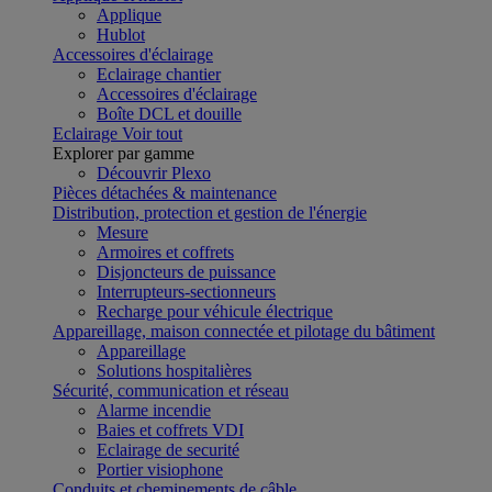
Applique
Hublot
Accessoires d'éclairage
Eclairage chantier
Accessoires d'éclairage
Boîte DCL et douille
Eclairage
Voir tout
Explorer par gamme
Découvrir Plexo
Pièces détachées & maintenance
Distribution, protection et gestion de l'énergie
Mesure
Armoires et coffrets
Disjoncteurs de puissance
Interrupteurs-sectionneurs
Recharge pour véhicule électrique
Appareillage, maison connectée et pilotage du bâtiment
Appareillage
Solutions hospitalières
Sécurité, communication et réseau
Alarme incendie
Baies et coffrets VDI
Eclairage de securité
Portier visiophone
Conduits et cheminements de câble