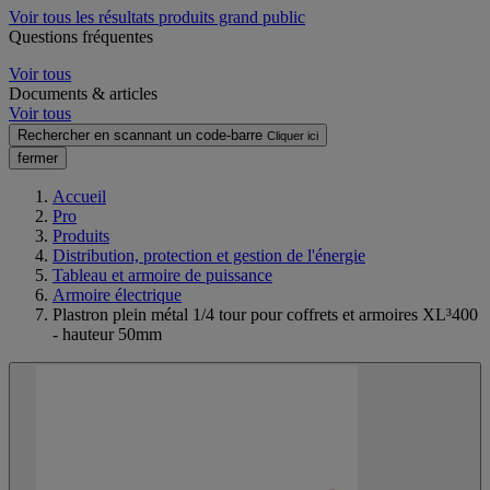
Voir tous les résultats produits grand public
Questions fréquentes
Voir tous
Documents & articles
Voir tous
Rechercher en scannant un code-barre
Cliquer ici
fermer
Accueil
Pro
Produits
Distribution, protection et gestion de l'énergie
Tableau et armoire de puissance
Armoire électrique
Plastron plein métal 1/4 tour pour coffrets et armoires XL³400
- hauteur 50mm