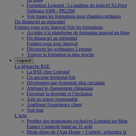
Formation Legrand : La maîtrise du logiciel XLPro4
Tableaux 6300 - PR2260
Voir toutes les formations pour chantiers tertiaires
Du distanciel au présentiel
Formez-vous avec Innoval
Voir les formations
Accéder à la plateforme de formation innoval en ligne
Du distanciel au présentiel
Formez-vous avec Innoval
Découvrir les webinaires Legrand
Trouver la formation la plus proche
Legrand
La démarche RSE
La RSE chez Legrand
Un ancrage territorial fort
Développer une économie plus circulaire
Atténuer le changement climatique
Favoriser la diversité et l’inclusion
Agir en acteur responsable
Améliorer l'expérience client
Voir tout
L’actu
Profitez des promotions exclusives Legrand sur Mon
Espace Connecté jusqu'au 31 août
Mode démo de l'App Home + Control : présentez la