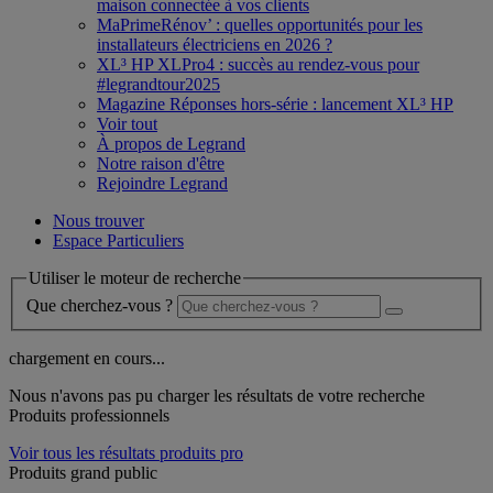
maison connectée à vos clients
MaPrimeRénov’ : quelles opportunités pour les
installateurs électriciens en 2026 ?
XL³ HP XLPro4 : succès au rendez-vous pour
#legrandtour2025
Magazine Réponses hors-série : lancement XL³ HP
Voir tout
À propos de Legrand
Notre raison d'être
Rejoindre Legrand
Nous trouver
Espace Particuliers
Utiliser le moteur de recherche
Que cherchez-vous ?
chargement en cours...
Nous n'avons pas pu charger les résultats de votre recherche
Produits professionnels
Voir tous les résultats produits pro
Produits grand public