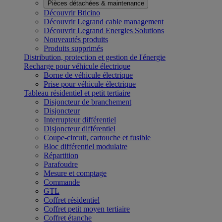
Pièces détachées & maintenance
Découvrir Bticino
Découvrir Legrand cable management
Découvrir Legrand Energies Solutions
Nouveautés produits
Produits supprimés
Distribution, protection et gestion de l'énergie
Recharge pour véhicule électrique
Borne de véhicule électrique
Prise pour véhicule électrique
Tableau résidentiel et petit tertiaire
Disjoncteur de branchement
Disjoncteur
Interrupteur différentiel
Disjoncteur différentiel
Coupe-circuit, cartouche et fusible
Bloc différentiel modulaire
Répartition
Parafoudre
Mesure et comptage
Commande
GTL
Coffret résidentiel
Coffret petit moyen tertiaire
Coffret étanche