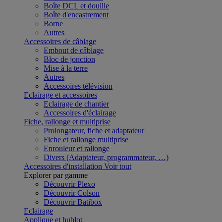
Boîte DCL et douille
Boîte d'encastrement
Borne
Autres
Accessoires de câblage
Embout de câblage
Bloc de jonction
Mise à la terre
Autres
Accessoires télévision
Eclairage et accessoires
Eclairage de chantier
Accessoires d'éclairage
Fiche, rallonge et multiprise
Prolongateur, fiche et adaptateur
Fiche et rallonge multiprise
Enrouleur et rallonge
Divers (Adaptateur, programmateur, …)
Accessoires d'installation
Voir tout
Explorer par gamme
Découvrir Plexo
Découvrir Colson
Découvrir Batibox
Eclairage
Applique et hublot