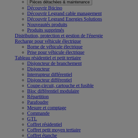
Pièces détachées & maintenance
Découvrir Bticino
Découvrir Legrand cable management
Découvrir Legrand Energies Solutions
Nouveautés produits
Produits supprimés
Distribution, protection et gestion de l'énergie
Recharge pour véhicule électrique
Borne de véhicule électrique
Prise pour véhicule électrique
Tableau résidentiel et petit tertiaire
Disjoncteur de branchement
Disjoncteur
Interrupteur différentiel
Disjoncteur différentiel
Coupe-circuit, cartouche et fusible
Bloc différentiel modulaire
Répartition
Parafoudre
Mesure et comptage
Commande
GTL
Coffret résidentiel
Coffret petit moyen tertiaire
Coffret étanche