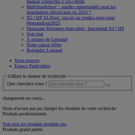
maison connectée à vos clients
MaPrimeRénov’ : quelles opportunités pour les
installateurs électriciens en 2026 ?
XL³ HP XLPro4 : succès au rendez-vous pour
#legrandtour2025
Magazine Réponses hors-série : lancement XL³ HP
Voir tout
À propos de Legrand
Notre raison d'être
Rejoindre Legrand
Nous trouver
Espace Particuliers
Utiliser le moteur de recherche
Que cherchez-vous ?
chargement en cours...
Nous n'avons pas pu charger les résultats de votre recherche
Produits professionnels
Voir tous les résultats produits pro
Produits grand public