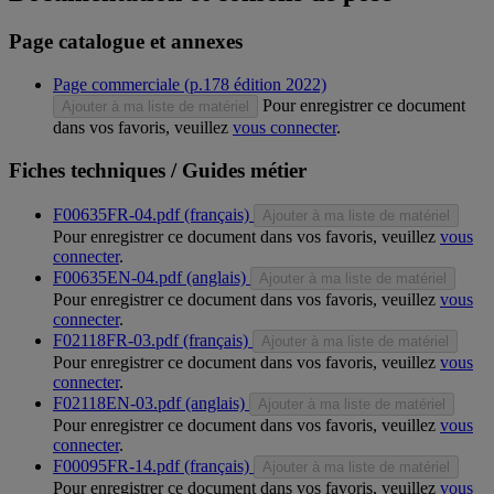
Page catalogue et annexes
Page commerciale (p.178 édition 2022)
Pour enregistrer ce document
Ajouter à ma liste de matériel
dans vos favoris, veuillez
vous connecter
.
Fiches techniques / Guides métier
F00635FR-04.pdf (français)
Ajouter à ma liste de matériel
Pour enregistrer ce document dans vos favoris, veuillez
vous
connecter
.
F00635EN-04.pdf (anglais)
Ajouter à ma liste de matériel
Pour enregistrer ce document dans vos favoris, veuillez
vous
connecter
.
F02118FR-03.pdf (français)
Ajouter à ma liste de matériel
Pour enregistrer ce document dans vos favoris, veuillez
vous
connecter
.
F02118EN-03.pdf (anglais)
Ajouter à ma liste de matériel
Pour enregistrer ce document dans vos favoris, veuillez
vous
connecter
.
F00095FR-14.pdf (français)
Ajouter à ma liste de matériel
Pour enregistrer ce document dans vos favoris, veuillez
vous