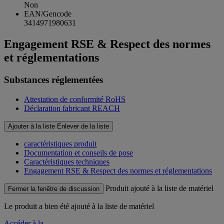
Non
EAN/Gencode
3414971980631
Engagement RSE & Respect des normes
et réglementations
Substances réglementées
Attestation de conformité RoHS
Déclaration fabricant REACH
Ajouter à la liste
Enlever de la liste
caractéristiques produit
Documentation et conseils de pose
Caractéristiques techniques
Engagement RSE & Respect des normes et réglementations
Produit ajouté à la liste de matériel
Fermer la fenêtre de discussion
Le produit
a bien été ajouté à la liste de matériel
Accéder à la