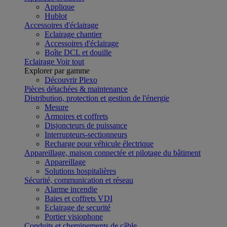
Applique
Hublot
Accessoires d'éclairage
Eclairage chantier
Accessoires d'éclairage
Boîte DCL et douille
Eclairage
Voir tout
Explorer par gamme
Découvrir Plexo
Pièces détachées & maintenance
Distribution, protection et gestion de l'énergie
Mesure
Armoires et coffrets
Disjoncteurs de puissance
Interrupteurs-sectionneurs
Recharge pour véhicule électrique
Appareillage, maison connectée et pilotage du bâtiment
Appareillage
Solutions hospitalières
Sécurité, communication et réseau
Alarme incendie
Baies et coffrets VDI
Eclairage de securité
Portier visiophone
Conduits et cheminements de câble