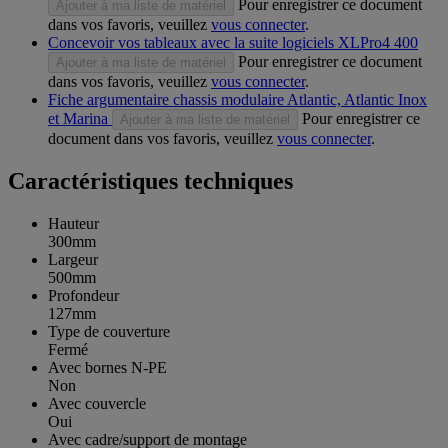
Pour enregistrer ce document
Ajouter à ma liste de matériel
dans vos favoris, veuillez
vous connecter
.
Concevoir vos tableaux avec la suite logiciels XLPro4 400
Pour enregistrer ce document
Ajouter à ma liste de matériel
dans vos favoris, veuillez
vous connecter
.
Fiche argumentaire chassis modulaire Atlantic, Atlantic Inox
et Marina
Pour enregistrer ce
Ajouter à ma liste de matériel
document dans vos favoris, veuillez
vous connecter
.
Caractéristiques techniques
Hauteur
300mm
Largeur
500mm
Profondeur
127mm
Type de couverture
Fermé
Avec bornes N-PE
Non
Avec couvercle
Oui
Avec cadre/support de montage