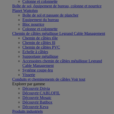
Colonne et colonnette
Boîte de sol, équipement de bureau, colonne et nourrice
Planet Wattohm
Boîte de sol et passage de plancher
Equipement du bureau
Bloc nourrice
Colonne et colonnette
Chemin de câbles métallique Legrand Cable Management
Chemin de câbles tôle
Chemin de câbles fil
Chemin de câbles PVC
Echelle à câbles
Supportage métallique
Accessoires chemin de câbles métallique Legrand
Cable Management
Système coupe-feu
Visserie
Conduits et cheminements de câbles
Voir tout
Explorer par gamme
Découvrir Drivia
Découvrir CABLOFIL
Découvrir Mosaic
Découvrir Batibox
Découvrir Keva
Produits industriels