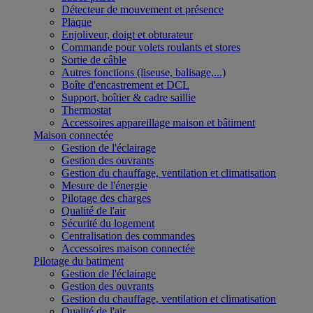
Détecteur de mouvement et présence
Plaque
Enjoliveur, doigt et obturateur
Commande pour volets roulants et stores
Sortie de câble
Autres fonctions (liseuse, balisage,...)
Boîte d'encastrement et DCL
Support, boîtier & cadre saillie
Thermostat
Accessoires appareillage maison et bâtiment
Maison connectée
Gestion de l'éclairage
Gestion des ouvrants
Gestion du chauffage, ventilation et climatisation
Mesure de l'énergie
Pilotage des charges
Qualité de l'air
Sécurité du logement
Centralisation des commandes
Accessoires maison connectée
Pilotage du batiment
Gestion de l'éclairage
Gestion des ouvrants
Gestion du chauffage, ventilation et climatisation
Qualité de l'air