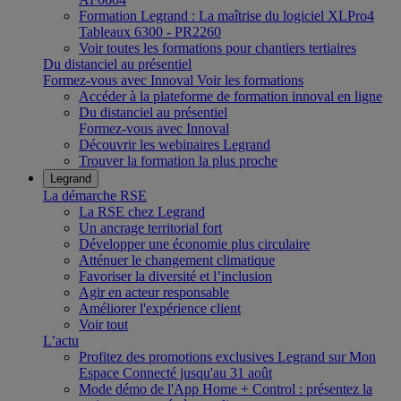
Formation Legrand : La maîtrise du logiciel XLPro4
Tableaux 6300 - PR2260
Voir toutes les formations pour chantiers tertiaires
Du distanciel au présentiel
Formez-vous avec Innoval
Voir les formations
Accéder à la plateforme de formation innoval en ligne
Du distanciel au présentiel
Formez-vous avec Innoval
Découvrir les webinaires Legrand
Trouver la formation la plus proche
Legrand
La démarche RSE
La RSE chez Legrand
Un ancrage territorial fort
Développer une économie plus circulaire
Atténuer le changement climatique
Favoriser la diversité et l’inclusion
Agir en acteur responsable
Améliorer l'expérience client
Voir tout
L’actu
Profitez des promotions exclusives Legrand sur Mon
Espace Connecté jusqu'au 31 août
Mode démo de l'App Home + Control : présentez la