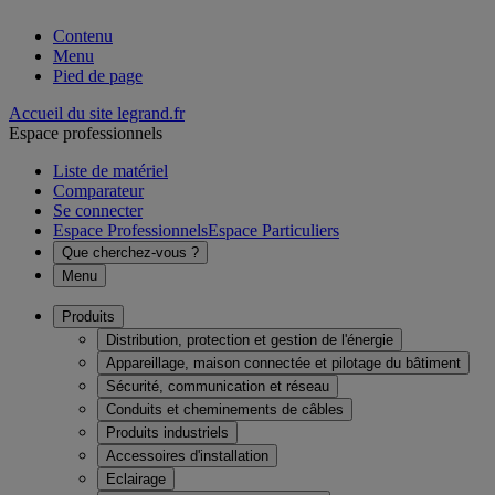
Contenu
Menu
Pied de page
Accueil du site legrand.fr
Espace professionnels
Liste de matériel
Comparateur
Se connecter
Espace Professionnels
Espace Particuliers
Que cherchez-vous ?
Menu
Produits
Distribution, protection et gestion de l'énergie
Appareillage, maison connectée et pilotage du bâtiment
Sécurité, communication et réseau
Conduits et cheminements de câbles
Produits industriels
Accessoires d'installation
Eclairage