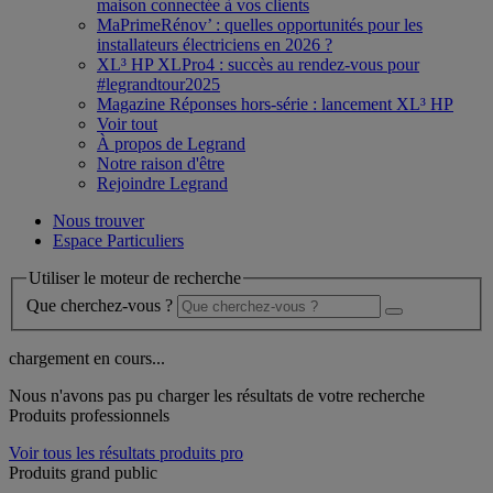
maison connectée à vos clients
MaPrimeRénov’ : quelles opportunités pour les
installateurs électriciens en 2026 ?
XL³ HP XLPro4 : succès au rendez-vous pour
#legrandtour2025
Magazine Réponses hors-série : lancement XL³ HP
Voir tout
À propos de Legrand
Notre raison d'être
Rejoindre Legrand
Nous trouver
Espace Particuliers
Utiliser le moteur de recherche
Que cherchez-vous ?
chargement en cours...
Nous n'avons pas pu charger les résultats de votre recherche
Produits professionnels
Voir tous les résultats produits pro
Produits grand public