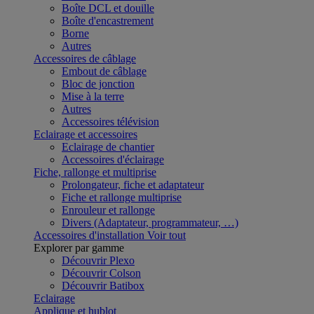
Boîte DCL et douille
Boîte d'encastrement
Borne
Autres
Accessoires de câblage
Embout de câblage
Bloc de jonction
Mise à la terre
Autres
Accessoires télévision
Eclairage et accessoires
Eclairage de chantier
Accessoires d'éclairage
Fiche, rallonge et multiprise
Prolongateur, fiche et adaptateur
Fiche et rallonge multiprise
Enrouleur et rallonge
Divers (Adaptateur, programmateur, …)
Accessoires d'installation
Voir tout
Explorer par gamme
Découvrir Plexo
Découvrir Colson
Découvrir Batibox
Eclairage
Applique et hublot