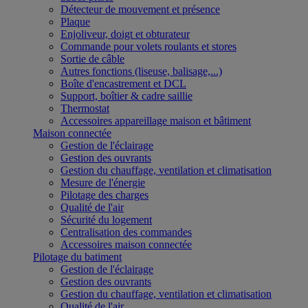
Détecteur de mouvement et présence
Plaque
Enjoliveur, doigt et obturateur
Commande pour volets roulants et stores
Sortie de câble
Autres fonctions (liseuse, balisage,...)
Boîte d'encastrement et DCL
Support, boîtier & cadre saillie
Thermostat
Accessoires appareillage maison et bâtiment
Maison connectée
Gestion de l'éclairage
Gestion des ouvrants
Gestion du chauffage, ventilation et climatisation
Mesure de l'énergie
Pilotage des charges
Qualité de l'air
Sécurité du logement
Centralisation des commandes
Accessoires maison connectée
Pilotage du batiment
Gestion de l'éclairage
Gestion des ouvrants
Gestion du chauffage, ventilation et climatisation
Qualité de l'air