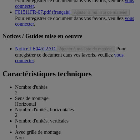
Pour enregistrer ce document dans vos favoris, veuillez
vous
connecter
.
F01511FR-07.pdf (français)
Ajouter à ma liste de matériel
Pour enregistrer ce document dans vos favoris, veuillez
vous
connecter
.
Notices / Guides mise en oeuvre
Notice LE04522AD
Pour
Ajouter à ma liste de matériel
enregistrer ce document dans vos favoris, veuillez
vous
connecter
.
Caractéristiques techniques
Nombre d'unités
2
Sens de montage
Horizontal
Nombre d'unités, horizontales
2
Nombre d'unités, verticales
1
Avec grille de montage
Non