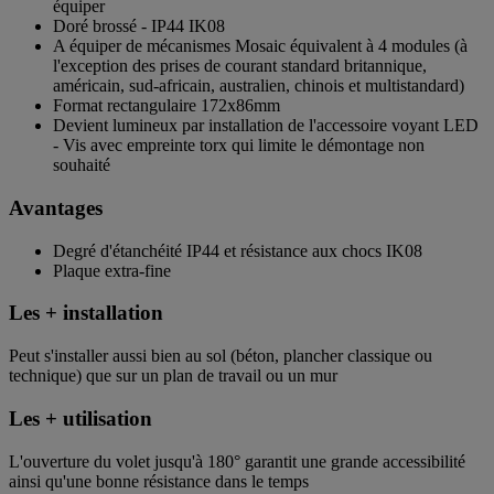
équiper
Doré brossé - IP44 IK08
A équiper de mécanismes Mosaic équivalent à 4 modules (à
l'exception des prises de courant standard britannique,
américain, sud-africain, australien, chinois et multistandard)
Format rectangulaire 172x86mm
Devient lumineux par installation de l'accessoire voyant LED
- Vis avec empreinte torx qui limite le démontage non
souhaité
Avantages
Degré d'étanchéité IP44 et résistance aux chocs IK08
Plaque extra-fine
Les + installation
Peut s'installer aussi bien au sol (béton, plancher classique ou
technique) que sur un plan de travail ou un mur
Les + utilisation
L'ouverture du volet jusqu'à 180° garantit une grande accessibilité
ainsi qu'une bonne résistance dans le temps