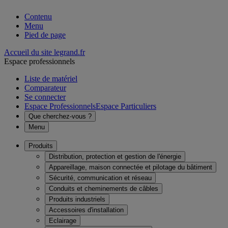
Contenu
Menu
Pied de page
Accueil du site legrand.fr
Espace professionnels
Liste de matériel
Comparateur
Se connecter
Espace Professionnels
Espace Particuliers
Que cherchez-vous ?
Menu
Produits
Distribution, protection et gestion de l'énergie
Appareillage, maison connectée et pilotage du bâtiment
Sécurité, communication et réseau
Conduits et cheminements de câbles
Produits industriels
Accessoires d'installation
Eclairage