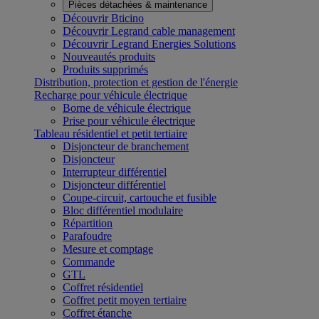
Pièces détachées & maintenance
Découvrir Bticino
Découvrir Legrand cable management
Découvrir Legrand Energies Solutions
Nouveautés produits
Produits supprimés
Distribution, protection et gestion de l'énergie
Recharge pour véhicule électrique
Borne de véhicule électrique
Prise pour véhicule électrique
Tableau résidentiel et petit tertiaire
Disjoncteur de branchement
Disjoncteur
Interrupteur différentiel
Disjoncteur différentiel
Coupe-circuit, cartouche et fusible
Bloc différentiel modulaire
Répartition
Parafoudre
Mesure et comptage
Commande
GTL
Coffret résidentiel
Coffret petit moyen tertiaire
Coffret étanche