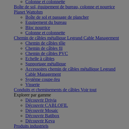
Colonne et colonnette
Boîte de sol, équipement de bureau, colonne et nourrice
Planet Wattohm
Boîte de sol et passage de plancher
Equipement du bureau
Bloc nourrice
Colonne et colonnette
Chemin de câbles métallique Legrand Cable Management
Chemin de câbles tôle
Chemin de câbles fil
Chemin de câbles PVC
Echelle à câbles
Supportage métallique
Accessoires chemin de câbles métallique Legrand
Cable Management
Système coupe-feu
Visserie
Conduits et cheminements de câbles
Voir tout
Explorer par gamme
Découvrir Drivia
Découvrir CABLOFIL
Découvrir Mosaic
Découvrir Batibox
Découvrir Keva
Produits industriels