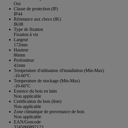
Oui
Classe de protection (IP)
IP44
Résistance aux chocs (IK)
IK08
Type de fixation
Fixation à vis
Largeur
172mm
Hauteur
86mm
Profondeur
41mm
Temperature d'utilisation /d'installation (Min-Max)
-10-60°C
Temperature de stockage (Min-Max)
-10-60°C
Essence du bois en latin
Non applicable
Certification du bois (liste)
Non applicable
Zone climatique de provenance de bois
Non applicable
EAN/Gencode
3245060897123