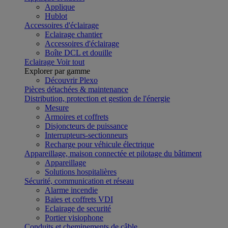
Applique
Hublot
Accessoires d'éclairage
Eclairage chantier
Accessoires d'éclairage
Boîte DCL et douille
Eclairage
Voir tout
Explorer par gamme
Découvrir Plexo
Pièces détachées & maintenance
Distribution, protection et gestion de l'énergie
Mesure
Armoires et coffrets
Disjoncteurs de puissance
Interrupteurs-sectionneurs
Recharge pour véhicule électrique
Appareillage, maison connectée et pilotage du bâtiment
Appareillage
Solutions hospitalières
Sécurité, communication et réseau
Alarme incendie
Baies et coffrets VDI
Eclairage de securité
Portier visiophone
Conduits et cheminements de câble