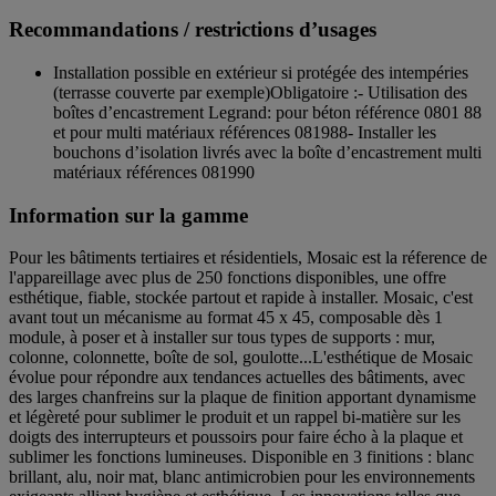
Recommandations / restrictions d’usages
Installation possible en extérieur si protégée des intempéries
(terrasse couverte par exemple)Obligatoire :- Utilisation des
boîtes d’encastrement Legrand: pour béton référence 0801 88
et pour multi matériaux références 081988- Installer les
bouchons d’isolation livrés avec la boîte d’encastrement multi
matériaux références 081990
Information sur la gamme
Pour les bâtiments tertiaires et résidentiels, Mosaic est la réference de
l'appareillage avec plus de 250 fonctions disponibles, une offre
esthétique, fiable, stockée partout et rapide à installer. Mosaic, c'est
avant tout un mécanisme au format 45 x 45, composable dès 1
module, à poser et à installer sur tous types de supports : mur,
colonne, colonnette, boîte de sol, goulotte...L'esthétique de Mosaic
évolue pour répondre aux tendances actuelles des bâtiments, avec
des larges chanfreins sur la plaque de finition apportant dynamisme
et légèreté pour sublimer le produit et un rappel bi-matière sur les
doigts des interrupteurs et poussoirs pour faire écho à la plaque et
sublimer les fonctions lumineuses. Disponible en 3 finitions : blanc
brillant, alu, noir mat, blanc antimicrobien pour les environnements