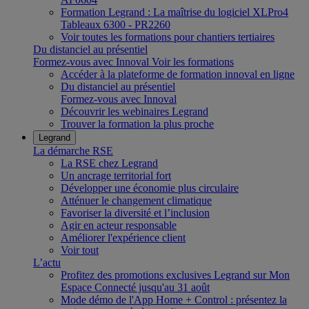
Formation Legrand : La maîtrise du logiciel XLPro4
Tableaux 6300 - PR2260
Voir toutes les formations pour chantiers tertiaires
Du distanciel au présentiel
Formez-vous avec Innoval
Voir les formations
Accéder à la plateforme de formation innoval en ligne
Du distanciel au présentiel
Formez-vous avec Innoval
Découvrir les webinaires Legrand
Trouver la formation la plus proche
Legrand
La démarche RSE
La RSE chez Legrand
Un ancrage territorial fort
Développer une économie plus circulaire
Atténuer le changement climatique
Favoriser la diversité et l’inclusion
Agir en acteur responsable
Améliorer l'expérience client
Voir tout
L’actu
Profitez des promotions exclusives Legrand sur Mon
Espace Connecté jusqu'au 31 août
Mode démo de l'App Home + Control : présentez la