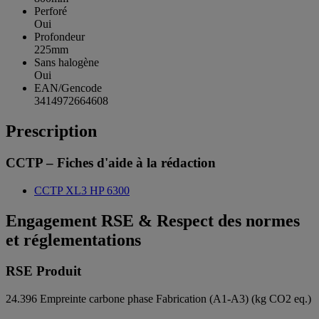
Perforé
Oui
Profondeur
225mm
Sans halogène
Oui
EAN/Gencode
3414972664608
Prescription
CCTP – Fiches d'aide à la rédaction
CCTP XL3 HP 6300
Engagement RSE & Respect des normes
et réglementations
RSE Produit
24.396
Empreinte carbone phase Fabrication (A1-A3) (kg CO2 eq.)