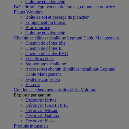
Colonne et colonnette
Boîte de sol, équipement de bureau, colonne et nourrice
Planet Wattohm
Boîte de sol et passage de plancher
Equipement du bureau
Bloc nourrice
Colonne et colonnette
Chemin de câbles métallique Legrand Cable Management
Chemin de câbles tôle
Chemin de câbles fil
Chemin de câbles PVC
Echelle à câbles
Supportage métallique
Accessoires chemin de câbles métallique Legrand
Cable Management
Système coupe-feu
Visserie
Conduits et cheminements de câbles
Voir tout
Explorer par gamme
Découvrir Drivia
Découvrir CABLOFIL
Découvrir Mosaic
Découvrir Batibox
Découvrir Keva
Produits industriels