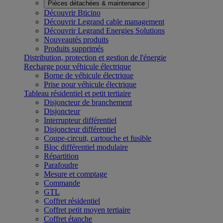
Pièces détachées & maintenance
Découvrir Bticino
Découvrir Legrand cable management
Découvrir Legrand Energies Solutions
Nouveautés produits
Produits supprimés
Distribution, protection et gestion de l'énergie
Recharge pour véhicule électrique
Borne de véhicule électrique
Prise pour véhicule électrique
Tableau résidentiel et petit tertiaire
Disjoncteur de branchement
Disjoncteur
Interrupteur différentiel
Disjoncteur différentiel
Coupe-circuit, cartouche et fusible
Bloc différentiel modulaire
Répartition
Parafoudre
Mesure et comptage
Commande
GTL
Coffret résidentiel
Coffret petit moyen tertiaire
Coffret étanche