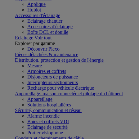
Applique
Hublot
Accessoires d'éclairage
Eclairage chantier
Accessoires d'éclairage
Boîte DCL et douille
Eclairage
Voir tout
Explorer par gamme
Découvrir Plexo
Pièces détachées & maintenance
Distribution, protection et gestion de l'énergie
Mesure
Armoires et coffrets
Disjoncteurs de puissance
Interrupteurs-sectionneurs
Recharge pour véhicule électrique
Appareillage, maison connectée et pilotage du bâtiment
Appareillage
Solutions hospitalières
Sécurité, communication et réseau
Alarme incendie
Baies et coffrets VDI
Eclairage de securité
Portier visiophone
Conduits et cheminements de câble