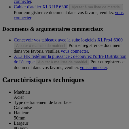
connecter
.
Cahier d'atelier XL3 HP 6300
Ajouter à ma liste de matériel
Pour enregistrer ce document dans vos favoris, veuillez
vous
connecter
.
Documents & argumentaires commerciaux
Concevoir vos tableaux avec la suite logiciels XLPro4 6300
Pour enregistrer ce document
Ajouter à ma liste de matériel
dans vos favoris, veuillez
vous connecter
.
XL3 HP, redéfinir la puissance : découvrez l'offre Distribution
de l'énergie
Pour enregistrer ce
Ajouter à ma liste de matériel
document dans vos favoris, veuillez
vous connecter
.
Caractéristiques techniques
Matériau
Acier
Type de traitement de la surface
Galvanisé
Hauteur
50mm
Largeur
800mm