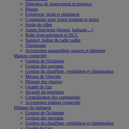
Détecteur de mouvement et présence
Plaque
Enjoliveur, doigt et obturateur
Commande pour volets roulants et stores
Sortie de câble
Autres fonctions (liseuse, balisage,...)
Boîte d'encastrement et DCL
Support, boîtier & cadre saillie
Thermostat
Accessoires appareillage maison et bâtiment
Maison connectée
Gestion de l'éclairage
Gestion des ouvrants
Gestion du chauffage, ventilation et climatisation
Mesure de l'énergie
Pilotage des charges
Qualité de l'air
Sécurité du logement
Centralisation des commandes
Accessoires maison connectée
Pilotage du batiment
Gestion de l'éclairage
Gestion des ouvrants
Gestion du chauffage, ventilation et climatisation
Qualité de l'air