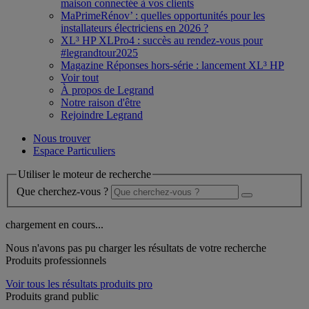
maison connectée à vos clients
MaPrimeRénov’ : quelles opportunités pour les
installateurs électriciens en 2026 ?
XL³ HP XLPro4 : succès au rendez-vous pour
#legrandtour2025
Magazine Réponses hors-série : lancement XL³ HP
Voir tout
À propos de Legrand
Notre raison d'être
Rejoindre Legrand
Nous trouver
Espace Particuliers
Utiliser le moteur de recherche
Que cherchez-vous ?
chargement en cours...
Nous n'avons pas pu charger les résultats de votre recherche
Produits professionnels
Voir tous les résultats produits pro
Produits grand public