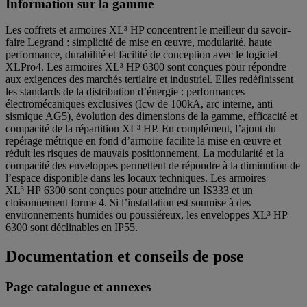
Information sur la gamme
Les coffrets et armoires XL³ HP concentrent le meilleur du savoir-
faire Legrand : simplicité de mise en œuvre, modularité, haute
performance, durabilité et facilité de conception avec le logiciel
XLPro4. Les armoires XL³ HP 6300 sont conçues pour répondre
aux exigences des marchés tertiaire et industriel. Elles redéfinissent
les standards de la distribution d’énergie : performances
électromécaniques exclusives (Icw de 100kA, arc interne, anti
sismique AG5), évolution des dimensions de la gamme, efficacité et
compacité de la répartition XL³ HP. En complément, l’ajout du
repérage métrique en fond d’armoire facilite la mise en œuvre et
réduit les risques de mauvais positionnement. La modularité et la
compacité des enveloppes permettent de répondre à la diminution de
l’espace disponible dans les locaux techniques. Les armoires
XL³ HP 6300 sont conçues pour atteindre un IS333 et un
cloisonnement forme 4. Si l’installation est soumise à des
environnements humides ou poussiéreux, les enveloppes XL³ HP
6300 sont déclinables en IP55.
Documentation et conseils de pose
Page catalogue et annexes