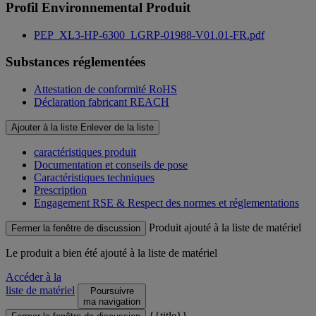
Profil Environnemental Produit
PEP_XL3-HP-6300_LGRP-01988-V01.01-FR.pdf
Substances réglementées
Attestation de conformité RoHS
Déclaration fabricant REACH
Ajouter à la liste
Enlever de la liste
caractéristiques produit
Documentation et conseils de pose
Caractéristiques techniques
Prescription
Engagement RSE & Respect des normes et réglementations
Produit ajouté à la liste de matériel
Fermer la fenêtre de discussion
Le produit
a bien été ajouté à la liste de matériel
Accéder à la
liste de matériel
Poursuivre
ma navigation
{{title}}