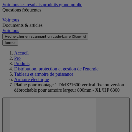
Voir tous les résultats produits grand public
Questions fréquentes
Voir tous
Documents & articles
Voir tous
Rechercher en scannant un code-barre
Cliquer ici
fermer
Accueil
Pro
Produits
Distribution, protection et gestion de l'énergie
Tableau et armoire de puissance
Armoire électrique
Platine pour montage 1 DMX³1600 vertical fixe ou version
débrochable pour armoire largeur 800mm - XL³HP 6300