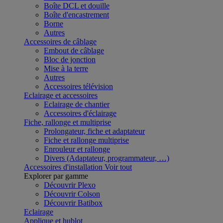
Boîte DCL et douille
Boîte d'encastrement
Borne
Autres
Accessoires de câblage
Embout de câblage
Bloc de jonction
Mise à la terre
Autres
Accessoires télévision
Eclairage et accessoires
Eclairage de chantier
Accessoires d'éclairage
Fiche, rallonge et multiprise
Prolongateur, fiche et adaptateur
Fiche et rallonge multiprise
Enrouleur et rallonge
Divers (Adaptateur, programmateur, …)
Accessoires d'installation
Voir tout
Explorer par gamme
Découvrir Plexo
Découvrir Colson
Découvrir Batibox
Eclairage
Applique et hublot