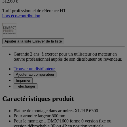
312,60
€
Tarif professionnel de référence HT
hors éco-contribution
Ajouter à la liste
Enlever de la liste
Garantie 2 ans,
à exercer pour un utilisateur ou metteur en
œuvre professionnel auprès de son distributeur ou revendeur.
Trouver un distributeur
Ajouter au comparateur
Imprimer
Télécharger
Caractéristiques produit
Platine de montage dans armoires XL³HP 6300
Pour armoire largeur 800mm
Pour le montage 1 DMX³1600 forme 0 version fixe ou
version débrochable 3P ou 4P en position verticale