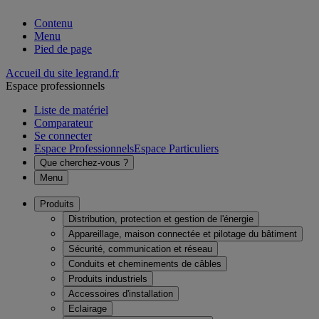
Contenu
Menu
Pied de page
Accueil du site legrand.fr
Espace professionnels
Liste de matériel
Comparateur
Se connecter
Espace Professionnels
Espace Particuliers
Que cherchez-vous ?
Menu
Produits
Distribution, protection et gestion de l'énergie
Appareillage, maison connectée et pilotage du bâtiment
Sécurité, communication et réseau
Conduits et cheminements de câbles
Produits industriels
Accessoires d'installation
Eclairage