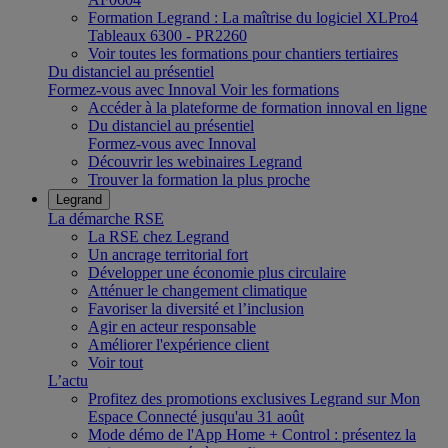
Formation Legrand : La maîtrise du logiciel XLPro4
Tableaux 6300 - PR2260
Voir toutes les formations pour chantiers tertiaires
Du distanciel au présentiel
Formez-vous avec Innoval
Voir les formations
Accéder à la plateforme de formation innoval en ligne
Du distanciel au présentiel
Formez-vous avec Innoval
Découvrir les webinaires Legrand
Trouver la formation la plus proche
Legrand
La démarche RSE
La RSE chez Legrand
Un ancrage territorial fort
Développer une économie plus circulaire
Atténuer le changement climatique
Favoriser la diversité et l’inclusion
Agir en acteur responsable
Améliorer l'expérience client
Voir tout
L’actu
Profitez des promotions exclusives Legrand sur Mon
Espace Connecté jusqu'au 31 août
Mode démo de l'App Home + Control : présentez la