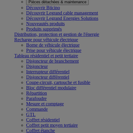
Pièces détachées & maintenance
Découvrir Bticino
Découvrir Legrand cable management
Découvrir Legrand Energies Solutions
Nouveautés produits
Produits supprimés
Distribution, protection et gestion de l'énergie
Recharge pour véhicule électrique
Borne de véhicule électrique
Prise pour véhicule électrique
Tableau résidentiel et petit tertiaire
Disjoncteur de branchement
Disjoncteur
Interrupteur différentiel
Disjoncteur différentiel
Coupe-circuit, cartouche et fusible
Bloc différentiel modulaire
Répartition
Parafoudre
Mesure et comptage
Commande
GTL
Coffret résidentiel
Coffret petit moyen tertiaire
Coffret étanche