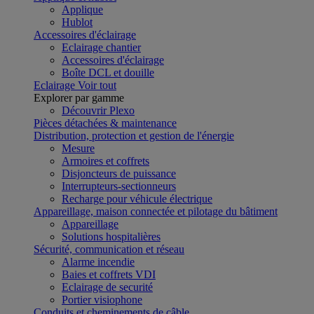
Applique
Hublot
Accessoires d'éclairage
Eclairage chantier
Accessoires d'éclairage
Boîte DCL et douille
Eclairage
Voir tout
Explorer par gamme
Découvrir Plexo
Pièces détachées & maintenance
Distribution, protection et gestion de l'énergie
Mesure
Armoires et coffrets
Disjoncteurs de puissance
Interrupteurs-sectionneurs
Recharge pour véhicule électrique
Appareillage, maison connectée et pilotage du bâtiment
Appareillage
Solutions hospitalières
Sécurité, communication et réseau
Alarme incendie
Baies et coffrets VDI
Eclairage de securité
Portier visiophone
Conduits et cheminements de câble