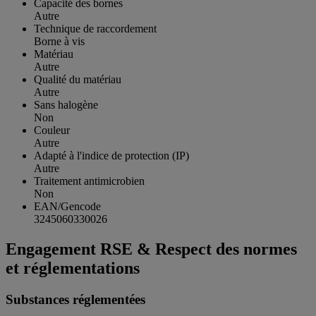
Capacité des bornes
Autre
Technique de raccordement
Borne à vis
Matériau
Autre
Qualité du matériau
Autre
Sans halogène
Non
Couleur
Autre
Adapté à l'indice de protection (IP)
Autre
Traitement antimicrobien
Non
EAN/Gencode
3245060330026
Engagement RSE & Respect des normes
et réglementations
Substances réglementées