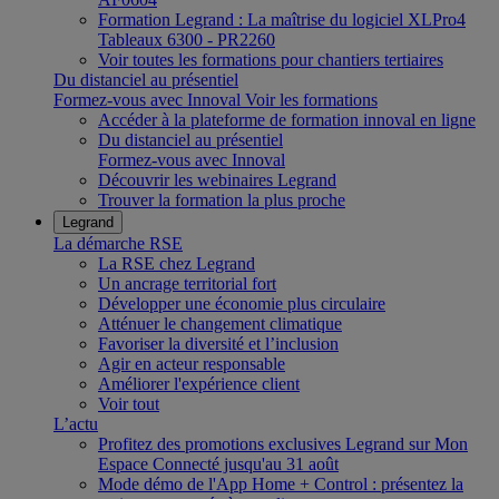
Formation Legrand : La maîtrise du logiciel XLPro4
Tableaux 6300 - PR2260
Voir toutes les formations pour chantiers tertiaires
Du distanciel au présentiel
Formez-vous avec Innoval
Voir les formations
Accéder à la plateforme de formation innoval en ligne
Du distanciel au présentiel
Formez-vous avec Innoval
Découvrir les webinaires Legrand
Trouver la formation la plus proche
Legrand
La démarche RSE
La RSE chez Legrand
Un ancrage territorial fort
Développer une économie plus circulaire
Atténuer le changement climatique
Favoriser la diversité et l’inclusion
Agir en acteur responsable
Améliorer l'expérience client
Voir tout
L’actu
Profitez des promotions exclusives Legrand sur Mon
Espace Connecté jusqu'au 31 août
Mode démo de l'App Home + Control : présentez la