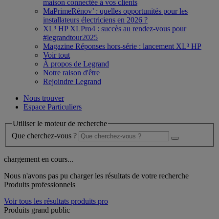
maison connectée à vos clients
MaPrimeRénov’ : quelles opportunités pour les
installateurs électriciens en 2026 ?
XL³ HP XLPro4 : succès au rendez-vous pour
#legrandtour2025
Magazine Réponses hors-série : lancement XL³ HP
Voir tout
À propos de Legrand
Notre raison d'être
Rejoindre Legrand
Nous trouver
Espace Particuliers
Utiliser le moteur de recherche
Que cherchez-vous ?
chargement en cours...
Nous n'avons pas pu charger les résultats de votre recherche
Produits professionnels
Voir tous les résultats produits pro
Produits grand public