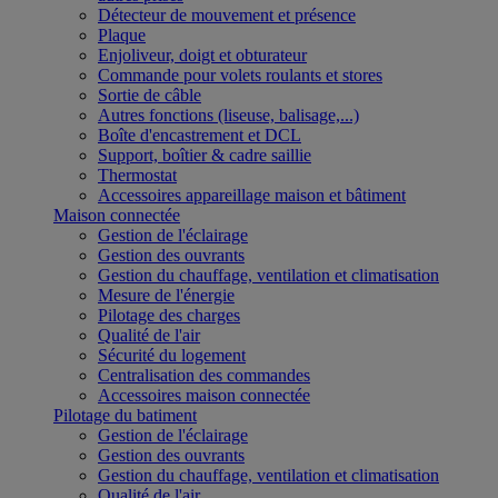
Détecteur de mouvement et présence
Plaque
Enjoliveur, doigt et obturateur
Commande pour volets roulants et stores
Sortie de câble
Autres fonctions (liseuse, balisage,...)
Boîte d'encastrement et DCL
Support, boîtier & cadre saillie
Thermostat
Accessoires appareillage maison et bâtiment
Maison connectée
Gestion de l'éclairage
Gestion des ouvrants
Gestion du chauffage, ventilation et climatisation
Mesure de l'énergie
Pilotage des charges
Qualité de l'air
Sécurité du logement
Centralisation des commandes
Accessoires maison connectée
Pilotage du batiment
Gestion de l'éclairage
Gestion des ouvrants
Gestion du chauffage, ventilation et climatisation
Qualité de l'air