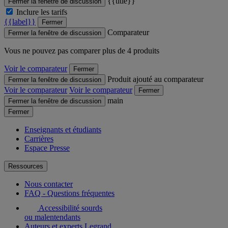
{{title}}
Fermer la fenêtre de discussion
Inclure les tarifs
{{label}}
Fermer
Comparateur
Fermer la fenêtre de discussion
Vous ne pouvez pas comparer plus de 4 produits
Voir le comparateur
Fermer
Produit ajouté au comparateur
Fermer la fenêtre de discussion
Voir le comparateur
Voir le comparateur
Fermer
main
Fermer la fenêtre de discussion
Fermer
Enseignants et étudiants
Carrières
Espace Presse
Ressources
Nous contacter
FAQ - Questions fréquentes
Accessibilité sourds
ou malentendants
Auteurs et experts Legrand