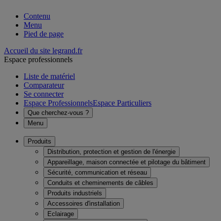
Contenu
Menu
Pied de page
Accueil du site legrand.fr
Espace professionnels
Liste de matériel
Comparateur
Se connecter
Espace Professionnels
Espace Particuliers
Que cherchez-vous ?
Menu
Produits
Distribution, protection et gestion de l'énergie
Appareillage, maison connectée et pilotage du bâtiment
Sécurité, communication et réseau
Conduits et cheminements de câbles
Produits industriels
Accessoires d'installation
Eclairage