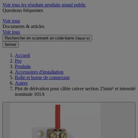
Voir tous les résultats produits grand public
Questions fréquentes
Voir tous
Documents & articles
Voir tous
Rechercher en scannant un code-barre
Cliquer ici
fermer
Accueil
Pro
Produits
Accessoires d'installation
Boîte et borne de connexion
Autres
Plot de dérivation pour câble cuivre section 25mm² et intensité
nominale 101A