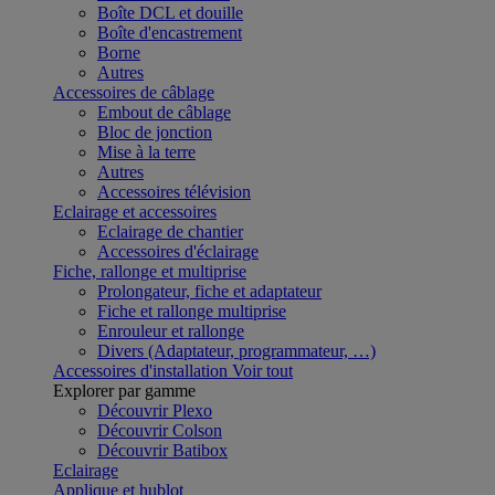
Boîte DCL et douille
Boîte d'encastrement
Borne
Autres
Accessoires de câblage
Embout de câblage
Bloc de jonction
Mise à la terre
Autres
Accessoires télévision
Eclairage et accessoires
Eclairage de chantier
Accessoires d'éclairage
Fiche, rallonge et multiprise
Prolongateur, fiche et adaptateur
Fiche et rallonge multiprise
Enrouleur et rallonge
Divers (Adaptateur, programmateur, …)
Accessoires d'installation
Voir tout
Explorer par gamme
Découvrir Plexo
Découvrir Colson
Découvrir Batibox
Eclairage
Applique et hublot