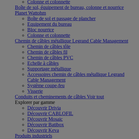
Colonne et colonnette
Boîte de sol, équipement de bureau, colonne et nourrice
Planet Wattohm
Boîte de sol et passage de plancher
Equipement du bureau
Bloc nourrice
Colonne et colonnette
Chemin de câbles métallique Legrand Cable Management
Chemin de câbles tôle
Chemin de câbles fil
Chemin de câbles PVC
Echelle à câbles
Supportage métallique
Accessoires chemin de câbles métallique Legrand
Cable Management
Système coupe-feu
Visserie
Conduits et cheminements de câbles
Voir tout
Explorer par gamme
Découvrir Drivia
Découvrir CABLOFIL
Découvrir Mosaic
Découvrir Batibox
Découvrir Keva
Produits industriels