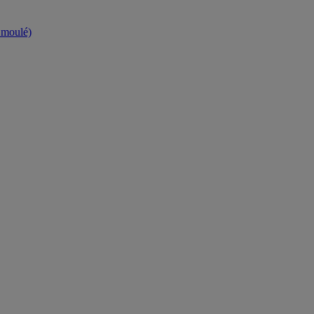
t moulé)