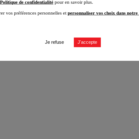
Politique de confidentialité
pour en savoir plus.
er vos préférences personnelles et
personnaliser vos choix dans notre 
ut
Je refuse
J'accepte