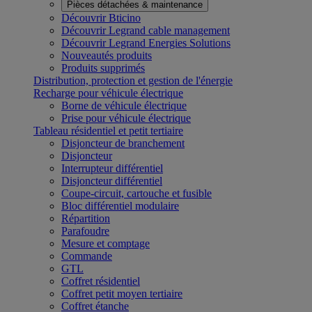
Pièces détachées & maintenance
Découvrir Bticino
Découvrir Legrand cable management
Découvrir Legrand Energies Solutions
Nouveautés produits
Produits supprimés
Distribution, protection et gestion de l'énergie
Recharge pour véhicule électrique
Borne de véhicule électrique
Prise pour véhicule électrique
Tableau résidentiel et petit tertiaire
Disjoncteur de branchement
Disjoncteur
Interrupteur différentiel
Disjoncteur différentiel
Coupe-circuit, cartouche et fusible
Bloc différentiel modulaire
Répartition
Parafoudre
Mesure et comptage
Commande
GTL
Coffret résidentiel
Coffret petit moyen tertiaire
Coffret étanche