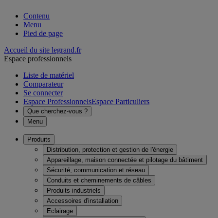
Contenu
Menu
Pied de page
Accueil du site legrand.fr
Espace professionnels
Liste de matériel
Comparateur
Se connecter
Espace Professionnels
Espace Particuliers
Que cherchez-vous ?
Menu
Produits
Distribution, protection et gestion de l'énergie
Appareillage, maison connectée et pilotage du bâtiment
Sécurité, communication et réseau
Conduits et cheminements de câbles
Produits industriels
Accessoires d'installation
Eclairage