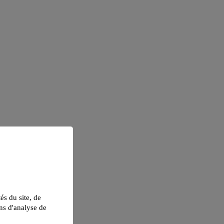
tés du site, de
ns d'analyse de