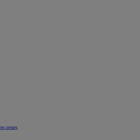
res prises