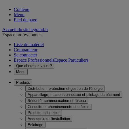
Contenu
Menu
Pied de page
Accueil du site legrand.fr
Espace professionnels
Liste de matériel
Comparateur
Se connecter
Espace Professionnels
Espace Particuliers
Que cherchez-vous ?
Menu
Produits
Distribution, protection et gestion de l'énergie
Appareillage, maison connectée et pilotage du bâtiment
Sécurité, communication et réseau
Conduits et cheminements de câbles
Produits industriels
Accessoires d'installation
Eclairage