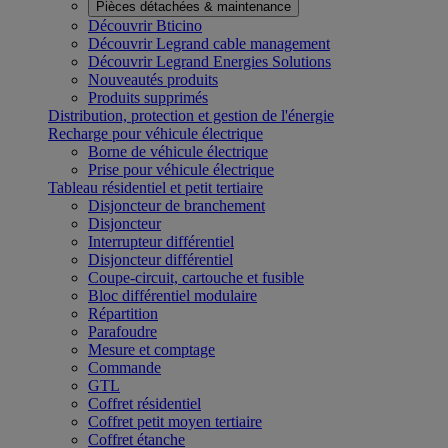
Pièces détachées & maintenance
Découvrir Bticino
Découvrir Legrand cable management
Découvrir Legrand Energies Solutions
Nouveautés produits
Produits supprimés
Distribution, protection et gestion de l'énergie
Recharge pour véhicule électrique
Borne de véhicule électrique
Prise pour véhicule électrique
Tableau résidentiel et petit tertiaire
Disjoncteur de branchement
Disjoncteur
Interrupteur différentiel
Disjoncteur différentiel
Coupe-circuit, cartouche et fusible
Bloc différentiel modulaire
Répartition
Parafoudre
Mesure et comptage
Commande
GTL
Coffret résidentiel
Coffret petit moyen tertiaire
Coffret étanche