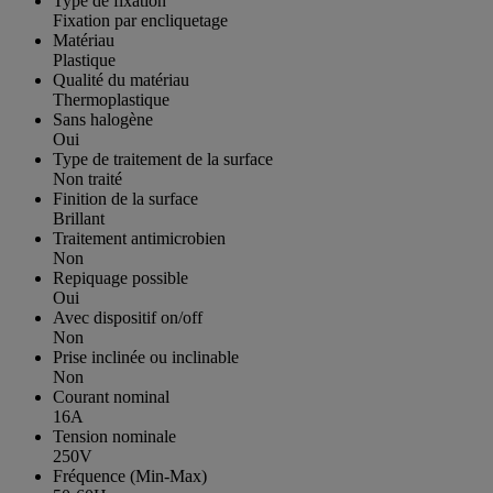
Type de fixation
Fixation par encliquetage
Matériau
Plastique
Qualité du matériau
Thermoplastique
Sans halogène
Oui
Type de traitement de la surface
Non traité
Finition de la surface
Brillant
Traitement antimicrobien
Non
Repiquage possible
Oui
Avec dispositif on/off
Non
Prise inclinée ou inclinable
Non
Courant nominal
16A
Tension nominale
250V
Fréquence (Min-Max)