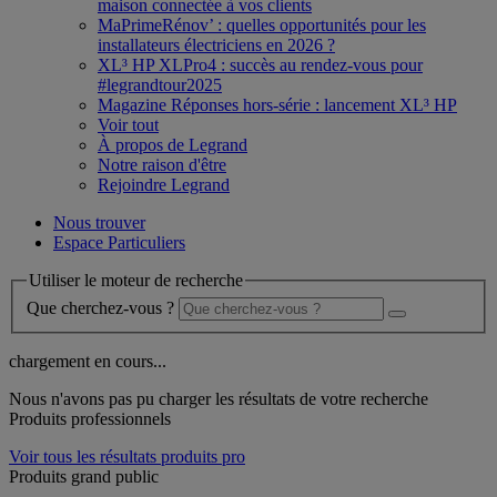
maison connectée à vos clients
MaPrimeRénov’ : quelles opportunités pour les
installateurs électriciens en 2026 ?
XL³ HP XLPro4 : succès au rendez-vous pour
#legrandtour2025
Magazine Réponses hors-série : lancement XL³ HP
Voir tout
À propos de Legrand
Notre raison d'être
Rejoindre Legrand
Nous trouver
Espace Particuliers
Utiliser le moteur de recherche
Que cherchez-vous ?
chargement en cours...
Nous n'avons pas pu charger les résultats de votre recherche
Produits professionnels
Voir tous les résultats produits pro
Produits grand public