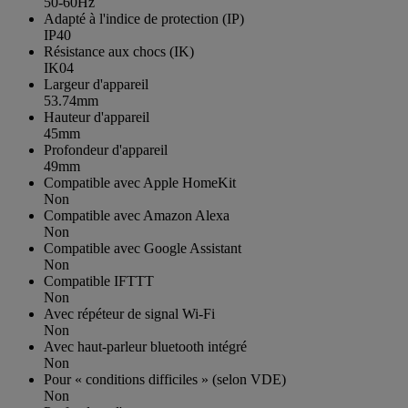
50-60Hz
Adapté à l'indice de protection (IP)
IP40
Résistance aux chocs (IK)
IK04
Largeur d'appareil
53.74mm
Hauteur d'appareil
45mm
Profondeur d'appareil
49mm
Compatible avec Apple HomeKit
Non
Compatible avec Amazon Alexa
Non
Compatible avec Google Assistant
Non
Compatible IFTTT
Non
Avec répéteur de signal Wi-Fi
Non
Avec haut-parleur bluetooth intégré
Non
Pour « conditions difficiles » (selon VDE)
Non