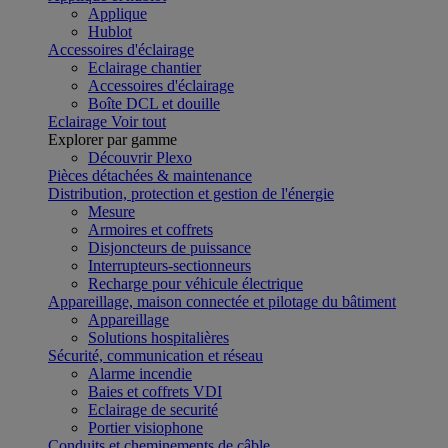
Applique
Hublot
Accessoires d'éclairage
Eclairage chantier
Accessoires d'éclairage
Boîte DCL et douille
Eclairage
Voir tout
Explorer par gamme
Découvrir Plexo
Pièces détachées & maintenance
Distribution, protection et gestion de l'énergie
Mesure
Armoires et coffrets
Disjoncteurs de puissance
Interrupteurs-sectionneurs
Recharge pour véhicule électrique
Appareillage, maison connectée et pilotage du bâtiment
Appareillage
Solutions hospitalières
Sécurité, communication et réseau
Alarme incendie
Baies et coffrets VDI
Eclairage de securité
Portier visiophone
Conduits et cheminements de câble