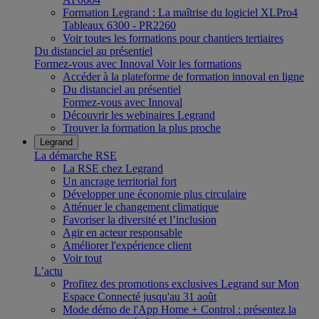
Formation Legrand : La maîtrise du logiciel XLPro4
Tableaux 6300 - PR2260
Voir toutes les formations pour chantiers tertiaires
Du distanciel au présentiel
Formez-vous avec Innoval
Voir les formations
Accéder à la plateforme de formation innoval en ligne
Du distanciel au présentiel
Formez-vous avec Innoval
Découvrir les webinaires Legrand
Trouver la formation la plus proche
Legrand
La démarche RSE
La RSE chez Legrand
Un ancrage territorial fort
Développer une économie plus circulaire
Atténuer le changement climatique
Favoriser la diversité et l’inclusion
Agir en acteur responsable
Améliorer l'expérience client
Voir tout
L’actu
Profitez des promotions exclusives Legrand sur Mon
Espace Connecté jusqu'au 31 août
Mode démo de l'App Home + Control : présentez la