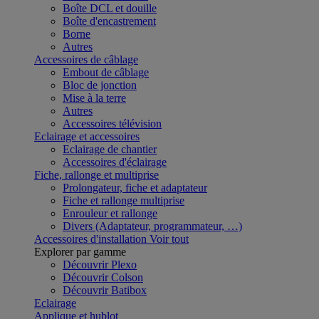
Boîte DCL et douille
Boîte d'encastrement
Borne
Autres
Accessoires de câblage
Embout de câblage
Bloc de jonction
Mise à la terre
Autres
Accessoires télévision
Eclairage et accessoires
Eclairage de chantier
Accessoires d'éclairage
Fiche, rallonge et multiprise
Prolongateur, fiche et adaptateur
Fiche et rallonge multiprise
Enrouleur et rallonge
Divers (Adaptateur, programmateur, …)
Accessoires d'installation
Voir tout
Explorer par gamme
Découvrir Plexo
Découvrir Colson
Découvrir Batibox
Eclairage
Applique et hublot