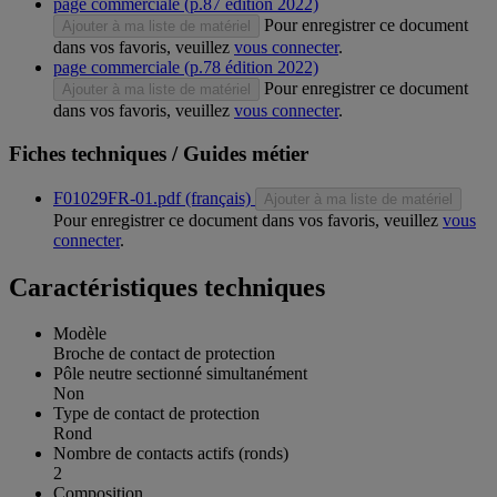
page commerciale (p.87 édition 2022)
Pour enregistrer ce document
Ajouter à ma liste de matériel
dans vos favoris, veuillez
vous connecter
.
page commerciale (p.78 édition 2022)
Pour enregistrer ce document
Ajouter à ma liste de matériel
dans vos favoris, veuillez
vous connecter
.
Fiches techniques / Guides métier
F01029FR-01.pdf (français)
Ajouter à ma liste de matériel
Pour enregistrer ce document dans vos favoris, veuillez
vous
connecter
.
Caractéristiques techniques
Modèle
Broche de contact de protection
Pôle neutre sectionné simultanément
Non
Type de contact de protection
Rond
Nombre de contacts actifs (ronds)
2
Composition