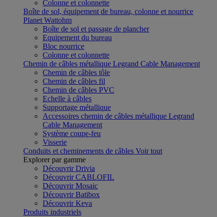
Colonne et colonnette
Boîte de sol, équipement de bureau, colonne et nourrice
Planet Wattohm
Boîte de sol et passage de plancher
Equipement du bureau
Bloc nourrice
Colonne et colonnette
Chemin de câbles métallique Legrand Cable Management
Chemin de câbles tôle
Chemin de câbles fil
Chemin de câbles PVC
Echelle à câbles
Supportage métallique
Accessoires chemin de câbles métallique Legrand
Cable Management
Système coupe-feu
Visserie
Conduits et cheminements de câbles
Voir tout
Explorer par gamme
Découvrir Drivia
Découvrir CABLOFIL
Découvrir Mosaic
Découvrir Batibox
Découvrir Keva
Produits industriels