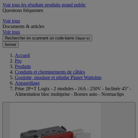
Voir tous les résultats produits grand public
Questions fréquentes
Voir tous
Documents & articles
Voir tous
Rechercher en scannant un code-barre
Cliquer ici
fermer
Accueil
Pro
Produits
Conduits et cheminements de câbles
Goulotte, moulure et plinthe Planet Wattohm
Appareillage
Prise 2P+T Logix - 2 modules - 16A - 250V - Inclinée 45° -
Alimentation bloc multiprise - Bornes auto - Normaclips