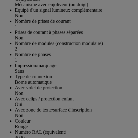
Mécanisme avec enjoliveur (ou doigt)
Equipé d'un signal lumineux complémentaire
Non
Nombre de prises de courant
1
Prises de courant à phases séparées
Non
Nombre de modules (construction modulaire)
2
Nombre de phases
1
Impression/marquage
Sans
Type de connexion
Borne automatique
Avec volet de protection
Non
Avec eclips / protection enfant
Oui
Avec zone de texte/surface d'inscription
Non
Couleur
Rouge
Numéro RAL (équivalent)
3020