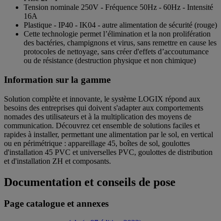
Tension nominale 250V - Fréquence 50Hz - 60Hz - Intensité
16A
Plastique - IP40 - IK04 - autre alimentation de sécurité (rouge)
Cette technologie permet l’élimination et la non prolifération
des bactéries, champignons et virus, sans remettre en cause les
protocoles de nettoyage, sans créer d'effets d’accoutumance
ou de résistance (destruction physique et non chimique)
Information sur la gamme
Solution complète et innovante, le système LOGIX répond aux
besoins des entreprises qui doivent s'adapter aux comportements
nomades des utilisateurs et à la multiplication des moyens de
communication. Découvrez cet ensemble de solutions faciles et
rapides à installer, permettant une alimentation par le sol, en vertical
ou en périmétrique : appareillage 45, boîtes de sol, goulottes
d'installation 45 PVC et universelles PVC, goulottes de distribution
et d'installation ZH et composants.
Documentation et conseils de pose
Page catalogue et annexes