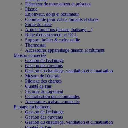
Détecteur de mouvement et présence
Plaque
Enjoliveur, doigt et obturateur
Commande pour volets roulants et stores
Sortie de câble
Autres fonctions (liseuse, balisage,...)
Boîte d'encastrement et DCL
Support, boîtier & cadre saillie
Thermostat
Accessoires appareillage maison et bâtiment
Maison connectée
Gestion de l'éclairage
Gestion des ouvrants
Gestion du chauffage, ventilation et climatisation
Mesure de l'énergie
Pilotage des charges
Qualité de l'air
Sécurité du logement
Centralisation des commandes
Accessoires maison connectée
Pilotage du batiment
Gestion de l'éclairage
Gestion des ouvrants
Gestion du chauffage, ventilation et climatisation
Qualité de l'air