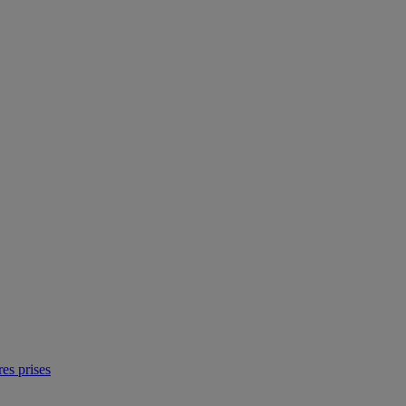
res prises