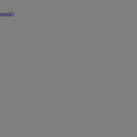
t moulé)