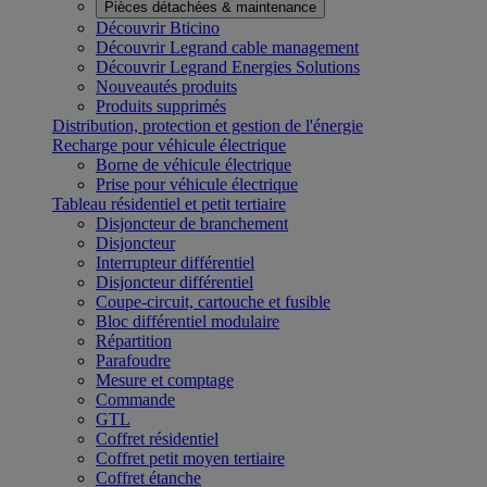
Pièces détachées & maintenance
Découvrir Bticino
Découvrir Legrand cable management
Découvrir Legrand Energies Solutions
Nouveautés produits
Produits supprimés
Distribution, protection et gestion de l'énergie
Recharge pour véhicule électrique
Borne de véhicule électrique
Prise pour véhicule électrique
Tableau résidentiel et petit tertiaire
Disjoncteur de branchement
Disjoncteur
Interrupteur différentiel
Disjoncteur différentiel
Coupe-circuit, cartouche et fusible
Bloc différentiel modulaire
Répartition
Parafoudre
Mesure et comptage
Commande
GTL
Coffret résidentiel
Coffret petit moyen tertiaire
Coffret étanche