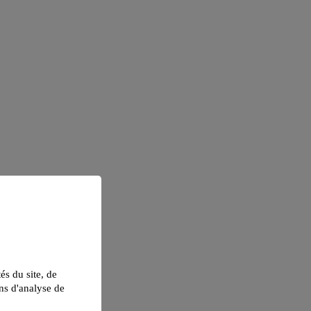
tés du site, de
ns d'analyse de