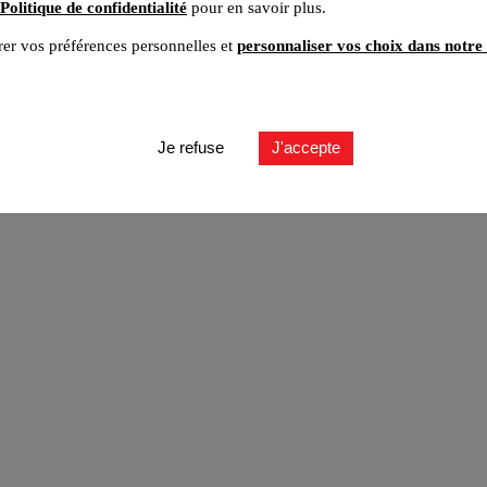
Politique de confidentialité
pour en savoir plus.
er vos préférences personnelles et
personnaliser vos choix dans notre 
ut
Je refuse
J'accepte