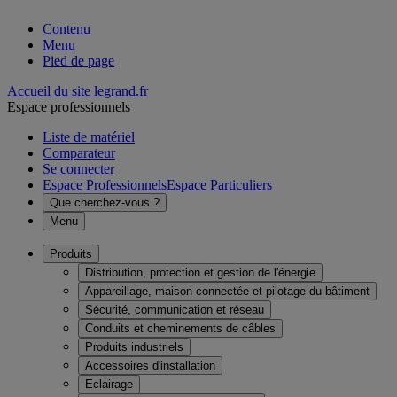
Contenu
Menu
Pied de page
Accueil du site legrand.fr
Espace professionnels
Liste de matériel
Comparateur
Se connecter
Espace Professionnels
Espace Particuliers
Que cherchez-vous ?
Menu
Produits
Distribution, protection et gestion de l'énergie
Appareillage, maison connectée et pilotage du bâtiment
Sécurité, communication et réseau
Conduits et cheminements de câbles
Produits industriels
Accessoires d'installation
Eclairage