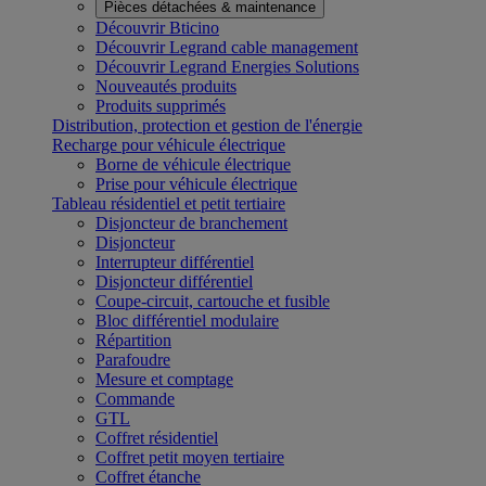
Pièces détachées & maintenance
Découvrir Bticino
Découvrir Legrand cable management
Découvrir Legrand Energies Solutions
Nouveautés produits
Produits supprimés
Distribution, protection et gestion de l'énergie
Recharge pour véhicule électrique
Borne de véhicule électrique
Prise pour véhicule électrique
Tableau résidentiel et petit tertiaire
Disjoncteur de branchement
Disjoncteur
Interrupteur différentiel
Disjoncteur différentiel
Coupe-circuit, cartouche et fusible
Bloc différentiel modulaire
Répartition
Parafoudre
Mesure et comptage
Commande
GTL
Coffret résidentiel
Coffret petit moyen tertiaire
Coffret étanche