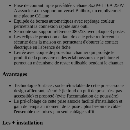
Prise de courant triple précâblée Céliane 3x2P+T 16A 250V-
A associer à un support universel Batibox, un enjoliveur et
une plaque Céliane
Equipée de bornes automatiques avec repérage couleur
permettant la connexion rapide sans outil
Se monte sur support référence 080253 avec plaque 3 postes
Les éclips de protection enfant de cette prise renforcent la
sécurité dans la maison en permettant d'obturer le contact
électrique en l'absence de fiche
Livrée avec coque de protection chantier qui protège le
produit de la poussière et des éclaboussures de peinture et
permet au mécanisme de rester utilisable pendant le chantier
Avantages
Technologie Surface : socle rétractable de cette prise associe
design affleurant, sécurité (le fond du puit de prise n'est pas
accessible) et propreté (évite l'accumulation de poussière)
Le pré-câblage de cette prise associe facilité d'installation et
gain de temps au moment de la pose : plus besoin de câbler
l'ensemble des prises ; un seul cablâge suffit
Les + installation