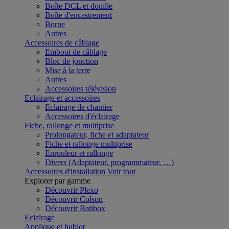
Boîte DCL et douille
Boîte d'encastrement
Borne
Autres
Accessoires de câblage
Embout de câblage
Bloc de jonction
Mise à la terre
Autres
Accessoires télévision
Eclairage et accessoires
Eclairage de chantier
Accessoires d'éclairage
Fiche, rallonge et multiprise
Prolongateur, fiche et adaptateur
Fiche et rallonge multiprise
Enrouleur et rallonge
Divers (Adaptateur, programmateur, …)
Accessoires d'installation
Voir tout
Explorer par gamme
Découvrir Plexo
Découvrir Colson
Découvrir Batibox
Eclairage
Applique et hublot