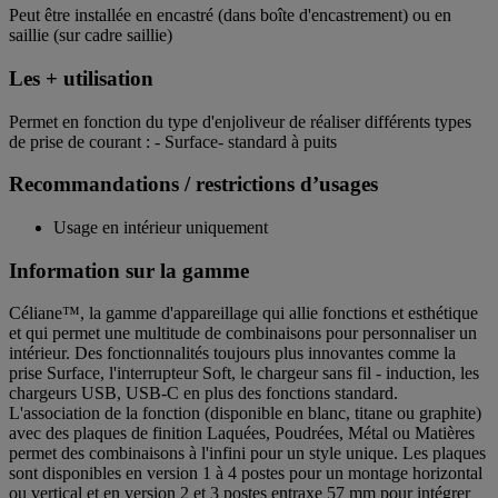
Peut être installée en encastré (dans boîte d'encastrement) ou en
saillie (sur cadre saillie)
Les + utilisation
Permet en fonction du type d'enjoliveur de réaliser différents types
de prise de courant : - Surface- standard à puits
Recommandations / restrictions d’usages
Usage en intérieur uniquement
Information sur la gamme
Céliane™, la gamme d'appareillage qui allie fonctions et esthétique
et qui permet une multitude de combinaisons pour personnaliser un
intérieur. Des fonctionnalités toujours plus innovantes comme la
prise Surface, l'interrupteur Soft, le chargeur sans fil - induction, les
chargeurs USB, USB-C en plus des fonctions standard.
L'association de la fonction (disponible en blanc, titane ou graphite)
avec des plaques de finition Laquées, Poudrées, Métal ou Matières
permet des combinaisons à l'infini pour un style unique. Les plaques
sont disponibles en version 1 à 4 postes pour un montage horizontal
ou vertical et en version 2 et 3 postes entraxe 57 mm pour intégrer