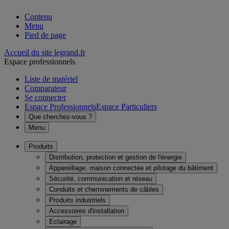
Contenu
Menu
Pied de page
Accueil du site legrand.fr
Espace professionnels
Liste de matériel
Comparateur
Se connecter
Espace Professionnels
Espace Particuliers
Que cherchez-vous ?
Menu
Produits
Distribution, protection et gestion de l'énergie
Appareillage, maison connectée et pilotage du bâtiment
Sécurité, communication et réseau
Conduits et cheminements de câbles
Produits industriels
Accessoires d'installation
Eclairage