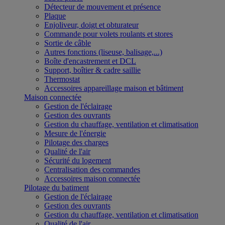
Détecteur de mouvement et présence
Plaque
Enjoliveur, doigt et obturateur
Commande pour volets roulants et stores
Sortie de câble
Autres fonctions (liseuse, balisage,...)
Boîte d'encastrement et DCL
Support, boîtier & cadre saillie
Thermostat
Accessoires appareillage maison et bâtiment
Maison connectée
Gestion de l'éclairage
Gestion des ouvrants
Gestion du chauffage, ventilation et climatisation
Mesure de l'énergie
Pilotage des charges
Qualité de l'air
Sécurité du logement
Centralisation des commandes
Accessoires maison connectée
Pilotage du batiment
Gestion de l'éclairage
Gestion des ouvrants
Gestion du chauffage, ventilation et climatisation
Qualité de l'air