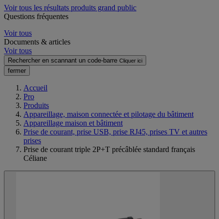
Voir tous les résultats produits grand public
Questions fréquentes
Voir tous
Documents & articles
Voir tous
Rechercher en scannant un code-barre
Cliquer ici
fermer
Accueil
Pro
Produits
Appareillage, maison connectée et pilotage du bâtiment
Appareillage maison et bâtiment
Prise de courant, prise USB, prise RJ45, prises TV et autres
prises
Prise de courant triple 2P+T précâblée standard français
Céliane