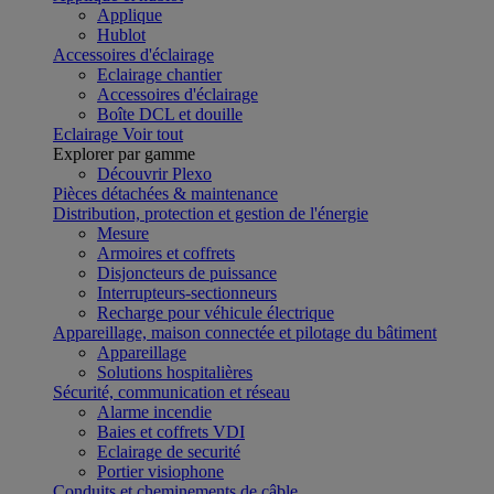
Applique
Hublot
Accessoires d'éclairage
Eclairage chantier
Accessoires d'éclairage
Boîte DCL et douille
Eclairage
Voir tout
Explorer par gamme
Découvrir Plexo
Pièces détachées & maintenance
Distribution, protection et gestion de l'énergie
Mesure
Armoires et coffrets
Disjoncteurs de puissance
Interrupteurs-sectionneurs
Recharge pour véhicule électrique
Appareillage, maison connectée et pilotage du bâtiment
Appareillage
Solutions hospitalières
Sécurité, communication et réseau
Alarme incendie
Baies et coffrets VDI
Eclairage de securité
Portier visiophone
Conduits et cheminements de câble