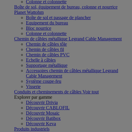
Colonne et colonnette
Boîte de sol, équipement de bureau, colonne et nourrice
Planet Wattohm
Boîte de sol et passage de plancher
Equipement du bureau
Bloc nourrice
Colonne et colonnette
Chemin de câbles métallique Legrand Cable Management
Chemin de câbles tôle
Chemin de câbles fil
Chemin de câbles PVC
Echelle à câbles
Supportage métallique
Accessoires chemin de câbles métallique Legrand
Cable Management
Système coupe-feu
Visserie
Conduits et cheminements de câbles
Voir tout
Explorer par gamme
Découvrir Drivia
Découvrir CABLOFIL
Découvrir Mosaic
Découvrir Batibox
Découvrir Keva
Produits industriels