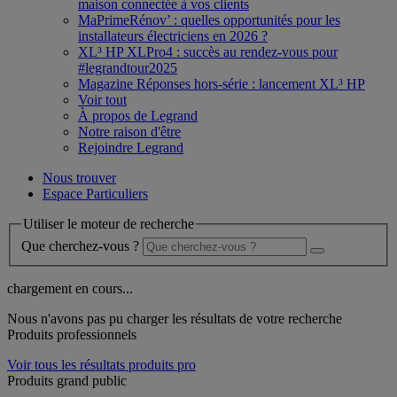
maison connectée à vos clients
MaPrimeRénov’ : quelles opportunités pour les
installateurs électriciens en 2026 ?
XL³ HP XLPro4 : succès au rendez-vous pour
#legrandtour2025
Magazine Réponses hors-série : lancement XL³ HP
Voir tout
À propos de Legrand
Notre raison d'être
Rejoindre Legrand
Nous trouver
Espace Particuliers
Utiliser le moteur de recherche
Que cherchez-vous ?
chargement en cours...
Nous n'avons pas pu charger les résultats de votre recherche
Produits professionnels
Voir tous les résultats produits pro
Produits grand public