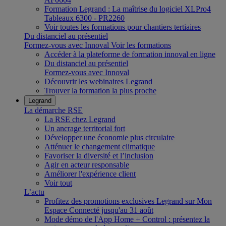
Formation Legrand : La maîtrise du logiciel XLPro4
Tableaux 6300 - PR2260
Voir toutes les formations pour chantiers tertiaires
Du distanciel au présentiel
Formez-vous avec Innoval
Voir les formations
Accéder à la plateforme de formation innoval en ligne
Du distanciel au présentiel
Formez-vous avec Innoval
Découvrir les webinaires Legrand
Trouver la formation la plus proche
Legrand
La démarche RSE
La RSE chez Legrand
Un ancrage territorial fort
Développer une économie plus circulaire
Atténuer le changement climatique
Favoriser la diversité et l’inclusion
Agir en acteur responsable
Améliorer l'expérience client
Voir tout
L’actu
Profitez des promotions exclusives Legrand sur Mon
Espace Connecté jusqu'au 31 août
Mode démo de l'App Home + Control : présentez la