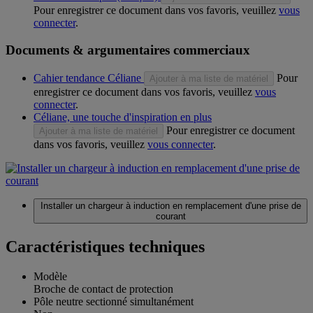
Pour enregistrer ce document dans vos favoris, veuillez
vous
connecter
.
Documents & argumentaires commerciaux
Cahier tendance Céliane
Pour
Ajouter à ma liste de matériel
enregistrer ce document dans vos favoris, veuillez
vous
connecter
.
Céliane, une touche d'inspiration en plus
Pour enregistrer ce document
Ajouter à ma liste de matériel
dans vos favoris, veuillez
vous connecter
.
Installer un chargeur à induction en remplacement d'une prise de
courant
Caractéristiques techniques
Modèle
Broche de contact de protection
Pôle neutre sectionné simultanément